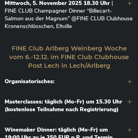
Mittwoch, 5. November 2025 18.30 Uhr
|
FINE CLUB Champagner Dinner “Billecart-
Salmon aus der Magnum” @FINE CLUB Clubhouse
Kronenschlösschen, Eltville
FINE Club Arlberg Weinberg Woche
vom 6.-12.12. im FINE Club Clubhouse
Post Lech in Lech/Arlberg
Organisatorisches:
Masterclasses: täglich (Mo-Fr) um 15.30 Uhr
(kostenlose Teilnahme nach Registrierung)
Winemaker Dinner: täglich (Mo-Fr) um
19:00 Uhr zu je 250 EUR p.P. und Termin