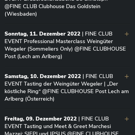
@FINE CLUB Clubhouse Das Goldstein
(Wiesbaden)
Sonntag, 11. Dezember 2022
| FINE CLUB
EVENT Professional Masterclass Weingüter
Wegeler (Sommeliers Only) @FINE CLUBHOUSE
Post (Lech am Arlberg)
Samstag, 10. Dezember 2022
| FINE CLUB
EVENT Tasting der Weingüter Wegeler | „Der
köstliche Ring“ @FINE CLUBHOUSE Post Lech am
Arlberg (Österreich)
Freitag, 09. Dezember 2022
| FINE CLUB
EVENT Tasting und Meet & Greet Marchesi
Mazzei: SIEPI und IPSUS @FINE CLUBHOUSE