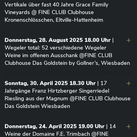
Vertikale über fast 40 Jahre Grace Family
Vineyards @ FINE CLUB Clubhouse
Kronenschlösschen, Eltville-Hattenheim
Donnerstag, 28. August 2025 18.00 Uhr
|
Wegeler total: 52 verschiedene Wegeler
Weine im offenen Ausschank @FINE CLUB
Clubhouse Das Goldstein by Gollner’s, Wiesbaden
Sonntag, 30. April 2025 18.30 Uhr
| 17
Jahrgänge Franz Hirtzberger Singerriedel
Riesling aus der Magnum @FINE CLUB Clubhouse
Das Goldstein Wiesbaden
Donnerstag, 24. April 2025 19.00 Uhr
| 14
Weine der Domaine F.E. Trimbach @FINE