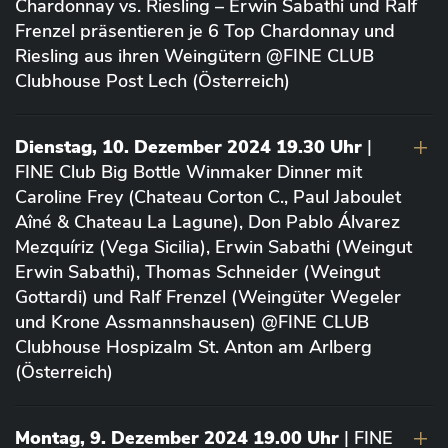
Chardonnay vs. Riesling – Erwin Sabathi und Ralf
Frenzel präsentieren je 6 Top Chardonnay und
Riesling aus ihren Weingütern @FINE CLUB
Clubhouse Post Lech (Österreich)
Dienstag, 10. Dezember 2024 19.30 Uhr
|
FINE Club Big Bottle Winmaker Dinner mit
Caroline Frey (Chateau Corton C., Paul Jaboulet
Aîné & Chateau La Lagune), Don Pablo Álvarez
Mezquíriz (Vega Sicilia), Erwin Sabathi (Weingut
Erwin Sabathi), Thomas Schneider (Weingut
Gottardi) und Ralf Frenzel (Weingüter Wegeler
und Krone Assmannshausen) @FINE CLUB
Clubhouse Hospizalm St. Anton am Arlberg
(Österreich)
Montag, 9. Dezember 2024 19.00 Uhr
| FINE