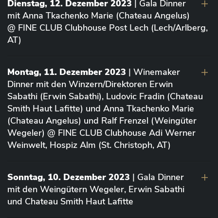
Dienstag, 12. Dezember 2023
| Gala Dinner
mit Anna Tkachenko Marie (Chateau Angelus)
@ FINE CLUB Clubhouse Post Lech (Lech/Arlberg,
AT)
Montag, 11. Dezember 2023
| Winemaker
Dinner mit den Winzern/Direktoren Erwin
Sabathi (Erwin Sabathi), Ludovic Fradin (Chateau
Smith Haut Lafitte) und Anna Tkachenko Marie
(Chateau Angelus) und Ralf Frenzel (Weingüter
Wegeler) @ FINE CLUB Clubhouse Adi Werner
Weinwelt, Hospiz Alm (St. Christoph, AT)
Sonntag, 10. Dezember 2023
| Gala Dinner
mit den Weingütern Wegeler, Erwin Sabathi
und Chateau Smith Haut Lafitte