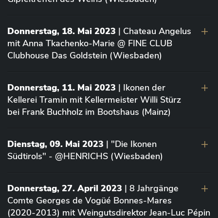
Donnerstag, 18. Mai 2023
| Chateau Angelus
mit Anna Tkachenko-Marie @ FINE CLUB
Clubhouse Das Goldstein (Wiesbaden)
Donnerstag, 11. Mai 2023
| Ikonen der
Kellerei Tramin mit Kellermeister Willi Stürz
bei Frank Buchholz im Bootshaus (Mainz)
Dienstag, 09. Mai 2023
| "Die Ikonen
Südtirols" - @HENRICHS (Wiesbaden)
Donnerstag, 27. April 2023
| 8 Jahrgänge
Comte Georges de Vogüé Bonnes-Mares
(2020-2013) mit Weingutsdirektor Jean-Luc Pépin