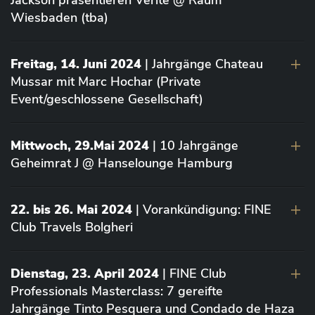
Jackson präsentieren Vérité @ Raum
Wiesbaden (tba)
Freitag, 14. Juni 2024
| Jahrgänge Chateau
Mussar mit Marc Hochar (Private
Event/geschlossene Gesellschaft)
Mittwoch, 29.Mai 2024
| 10 Jahrgänge
Geheimrat J @ Hanselounge Hamburg
22. bis 26. Mai 2024
| Vorankündigung: FINE
Club Travels Bolgheri
Dienstag, 23. April 2024
| FINE Club
Professionals Masterclass: 7 gereifte
Jahrgänge Tinto Pesquera und Condado de Haza