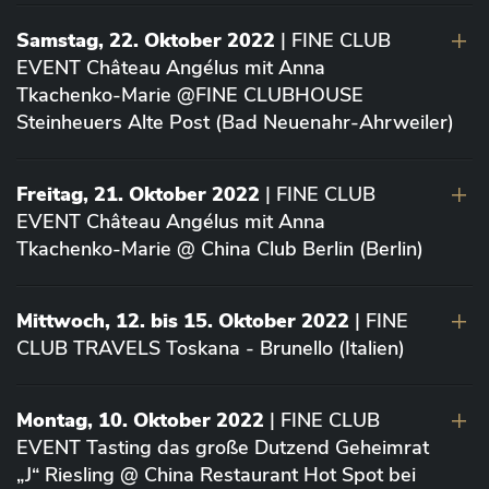
Samstag, 22. Oktober 2022
| FINE CLUB
EVENT Château Angélus mit Anna
Tkachenko-Marie @FINE CLUBHOUSE
Steinheuers Alte Post (Bad Neuenahr-Ahrweiler)
Freitag, 21. Oktober 2022
| FINE CLUB
EVENT Château Angélus mit Anna
Tkachenko-Marie @ China Club Berlin (Berlin)
Mittwoch, 12. bis 15. Oktober 2022
| FINE
CLUB TRAVELS Toskana - Brunello (Italien)
Montag, 10. Oktober 2022
| FINE CLUB
EVENT Tasting das große Dutzend Geheimrat
„J“ Riesling @ China Restaurant Hot Spot bei