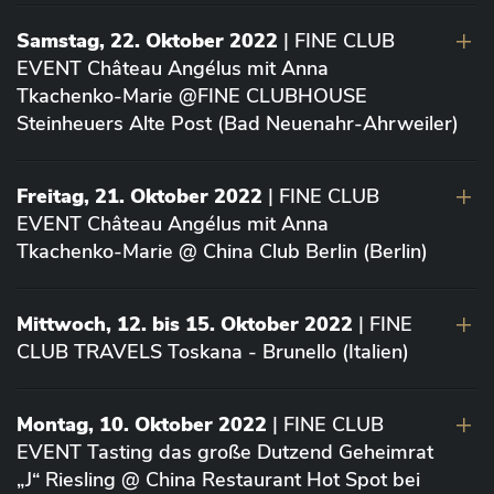
Samstag, 22. Oktober 2022
| FINE CLUB
EVENT Château Angélus mit Anna
Tkachenko-Marie @FINE CLUBHOUSE
Steinheuers Alte Post (Bad Neuenahr-Ahrweiler)
Freitag, 21. Oktober 2022
| FINE CLUB
EVENT Château Angélus mit Anna
Tkachenko-Marie @ China Club Berlin (Berlin)
Mittwoch, 12. bis 15. Oktober 2022
| FINE
CLUB TRAVELS Toskana - Brunello (Italien)
Montag, 10. Oktober 2022
| FINE CLUB
EVENT Tasting das große Dutzend Geheimrat
„J“ Riesling @ China Restaurant Hot Spot bei