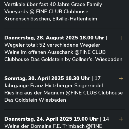
Vertikale über fast 40 Jahre Grace Family
Vineyards @ FINE CLUB Clubhouse
Kronenschlösschen, Eltville-Hattenheim
Donnerstag, 28. August 2025 18.00 Uhr
|
Wegeler total: 52 verschiedene Wegeler
Weine im offenen Ausschank @FINE CLUB
Clubhouse Das Goldstein by Gollner’s, Wiesbaden
Sonntag, 30. April 2025 18.30 Uhr
| 17
Jahrgänge Franz Hirtzberger Singerriedel
Riesling aus der Magnum @FINE CLUB Clubhouse
Das Goldstein Wiesbaden
Donnerstag, 24. April 2025 19.00 Uhr
| 14
Weine der Domaine F.E. Trimbach @FINE