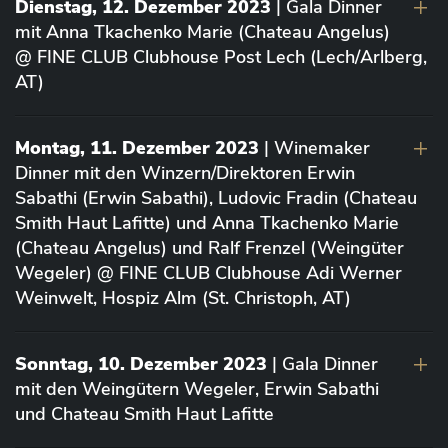
Dienstag, 12. Dezember 2023
| Gala Dinner
mit Anna Tkachenko Marie (Chateau Angelus)
@ FINE CLUB Clubhouse Post Lech (Lech/Arlberg,
AT)
Montag, 11. Dezember 2023
| Winemaker
Dinner mit den Winzern/Direktoren Erwin
Sabathi (Erwin Sabathi), Ludovic Fradin (Chateau
Smith Haut Lafitte) und Anna Tkachenko Marie
(Chateau Angelus) und Ralf Frenzel (Weingüter
Wegeler) @ FINE CLUB Clubhouse Adi Werner
Weinwelt, Hospiz Alm (St. Christoph, AT)
Sonntag, 10. Dezember 2023
| Gala Dinner
mit den Weingütern Wegeler, Erwin Sabathi
und Chateau Smith Haut Lafitte