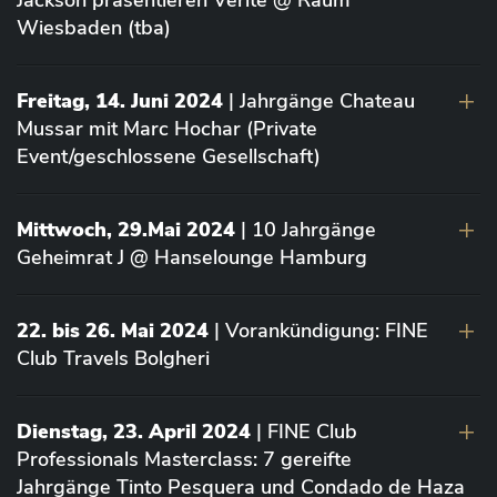
Jackson präsentieren Vérité @ Raum
Wiesbaden (tba)
Freitag, 14. Juni 2024
| Jahrgänge Chateau
Mussar mit Marc Hochar (Private
Event/geschlossene Gesellschaft)
Mittwoch, 29.Mai 2024
| 10 Jahrgänge
Geheimrat J @ Hanselounge Hamburg
22. bis 26. Mai 2024
| Vorankündigung: FINE
Club Travels Bolgheri
Dienstag, 23. April 2024
| FINE Club
Professionals Masterclass: 7 gereifte
Jahrgänge Tinto Pesquera und Condado de Haza