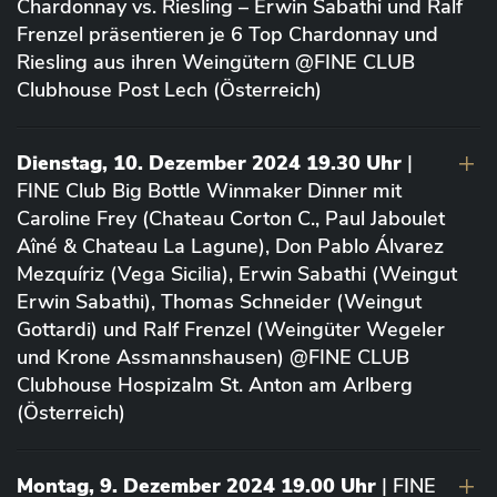
Chardonnay vs. Riesling – Erwin Sabathi und Ralf
Frenzel präsentieren je 6 Top Chardonnay und
Riesling aus ihren Weingütern @FINE CLUB
Clubhouse Post Lech (Österreich)
Dienstag, 10. Dezember 2024 19.30 Uhr
|
FINE Club Big Bottle Winmaker Dinner mit
Caroline Frey (Chateau Corton C., Paul Jaboulet
Aîné & Chateau La Lagune), Don Pablo Álvarez
Mezquíriz (Vega Sicilia), Erwin Sabathi (Weingut
Erwin Sabathi), Thomas Schneider (Weingut
Gottardi) und Ralf Frenzel (Weingüter Wegeler
und Krone Assmannshausen) @FINE CLUB
Clubhouse Hospizalm St. Anton am Arlberg
(Österreich)
Montag, 9. Dezember 2024 19.00 Uhr
| FINE