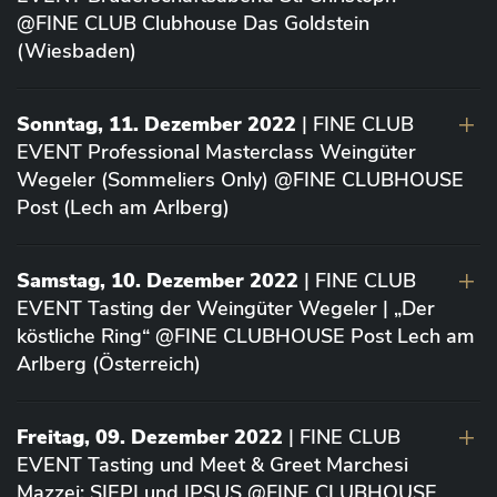
@FINE CLUB Clubhouse Das Goldstein
(Wiesbaden)
Sonntag, 11. Dezember 2022
| FINE CLUB
EVENT Professional Masterclass Weingüter
Wegeler (Sommeliers Only) @FINE CLUBHOUSE
Post (Lech am Arlberg)
Samstag, 10. Dezember 2022
| FINE CLUB
EVENT Tasting der Weingüter Wegeler | „Der
köstliche Ring“ @FINE CLUBHOUSE Post Lech am
Arlberg (Österreich)
Freitag, 09. Dezember 2022
| FINE CLUB
EVENT Tasting und Meet & Greet Marchesi
Mazzei: SIEPI und IPSUS @FINE CLUBHOUSE