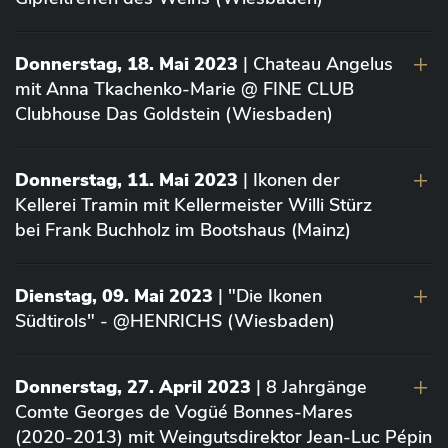
Donnerstag, 18. Mai 2023
| Chateau Angelus
mit Anna Tkachenko-Marie @ FINE CLUB
Clubhouse Das Goldstein (Wiesbaden)
Donnerstag, 11. Mai 2023
| Ikonen der
Kellerei Tramin mit Kellermeister Willi Stürz
bei Frank Buchholz im Bootshaus (Mainz)
Dienstag, 09. Mai 2023
| "Die Ikonen
Südtirols" - @HENRICHS (Wiesbaden)
Donnerstag, 27. April 2023
| 8 Jahrgänge
Comte Georges de Vogüé Bonnes-Mares
(2020-2013) mit Weingutsdirektor Jean-Luc Pépin