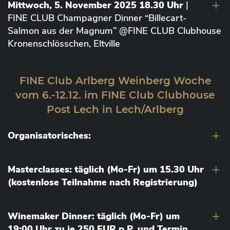
Mittwoch, 5. November 2025 18.30 Uhr
|
FINE CLUB Champagner Dinner “Billecart-
Salmon aus der Magnum” @FINE CLUB Clubhouse
Kronenschlösschen, Eltville
FINE Club Arlberg Weinberg Woche
vom 6.-12.12. im FINE Club Clubhouse
Post Lech in Lech/Arlberg
Organisatorisches:
Masterclasses: täglich (Mo-Fr) um 15.30 Uhr
(kostenlose Teilnahme nach Registrierung)
Winemaker Dinner: täglich (Mo-Fr) um
19:00 Uhr zu je 250 EUR p.P. und Termin