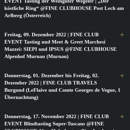
EVENT Tasting der Weingüter Wegeler | „Der
köstliche Ring“ @FINE CLUBHOUSE Post Lech am
Arlberg (Österreich)
Freitag, 09. Dezember 2022
| FINE CLUB
EVENT Tasting und Meet & Greet Marchesi
Mazzei: SIEPI und IPSUS @FINE CLUBHOUSE
Alpenhof Murnau (Murnau)
Donnerstag, 01. Dezember bis Freitag, 02.
Dezember 2022
| FINE CLUB TRAVELS
Burgund (LeFlaive und Comte Georges de Vogue, 1
Übernachtung)
Donnerstag, 17. November 2022
| FINE CLUB
EVENT Blindtasting Super-Tuscans @FINE