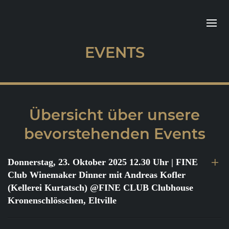
EVENTS
Übersicht über unsere
bevorstehenden Events
Donnerstag, 23. Oktober 2025 12.30 Uhr
| FINE
Club Winemaker Dinner mit Andreas Kofler
(Kellerei Kurtatsch) @FINE CLUB Clubhouse
Kronenschlösschen, Eltville