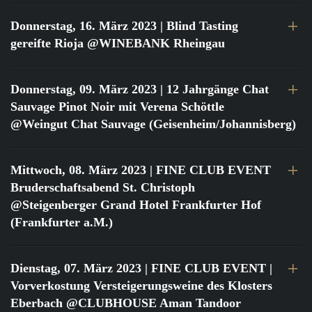
Donnerstag, 16. März 2023
| Blind Tasting
gereifte Rioja @WINEBANK Rheingau
Donnerstag, 09. März 2023
| 12 Jahrgänge Chat
Sauvage Pinot Noir mit Verena Schöttle
@Weingut Chat Sauvage (Geisenheim/Johannisberg)
Mittwoch, 08. März 2023
| FINE CLUB EVENT
Bruderschaftsabend St. Christoph
@Steigenberger Grand Hotel Frankfurter Hof
(Frankfurter a.M.)
Dienstag, 07. März 2023
| FINE CLUB EVENT |
Vorverkostung Versteigerungsweine des Klosters
Eberbach @CLUBHOUSE Aman Tandoor