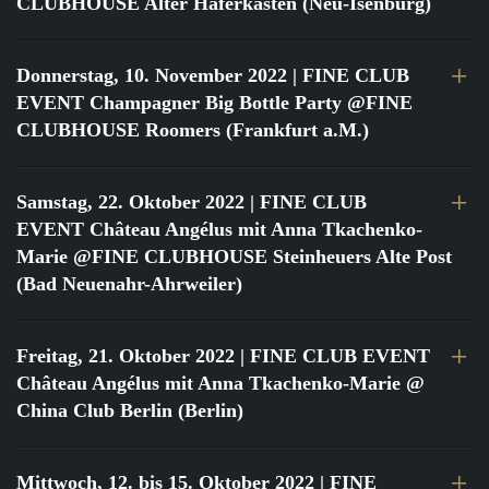
CLUBHOUSE Alter Haferkasten (Neu-Isenburg)
Donnerstag, 10. November 2022
| FINE CLUB
EVENT Champagner Big Bottle Party @FINE
CLUBHOUSE Roomers (Frankfurt a.M.)
Samstag, 22. Oktober 2022
| FINE CLUB
EVENT Château Angélus mit Anna Tkachenko-
Marie @FINE CLUBHOUSE Steinheuers Alte Post
(Bad Neuenahr-Ahrweiler)
Freitag, 21. Oktober 2022
| FINE CLUB EVENT
Château Angélus mit Anna Tkachenko-Marie @
China Club Berlin (Berlin)
Mittwoch, 12. bis 15. Oktober 2022
| FINE