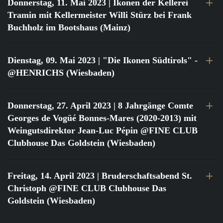
Donnerstag, 11. Mai 2023
| Ikonen der Kellerei
Tramin mit Kellermeister Willi Stürz bei Frank
Buchholz im Bootshaus (Mainz)
Dienstag, 09. Mai 2023
| "Die Ikonen Südtirols" -
@HENRICHS (Wiesbaden)
Donnerstag, 27. April 2023
| 8 Jahrgänge Comte
Georges de Vogüé Bonnes-Mares (2020-2013) mit
Weingutsdirektor Jean-Luc Pépin @FINE CLUB
Clubhouse Das Goldstein (Wiesbaden)
Freitag, 14. April 2023
| Bruderschaftsabend St.
Christoph @FINE CLUB Clubhouse Das
Goldstein (Wiesbaden)