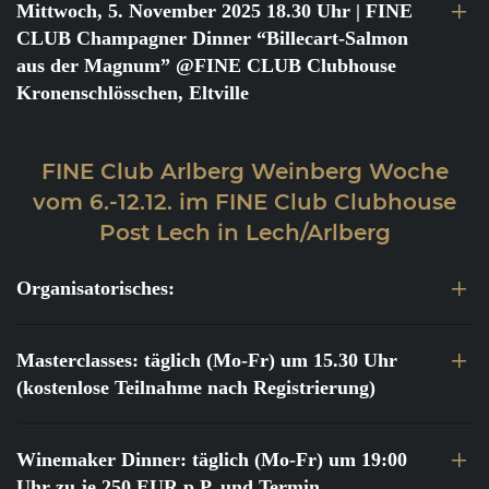
Mittwoch, 5. November 2025 18.30 Uhr
| FINE
CLUB Champagner Dinner “Billecart-Salmon
aus der Magnum” @FINE CLUB Clubhouse
Kronenschlösschen, Eltville
FINE Club Arlberg Weinberg Woche
vom 6.-12.12. im FINE Club Clubhouse
Post Lech in Lech/Arlberg
Organisatorisches:
Masterclasses: täglich (Mo-Fr) um 15.30 Uhr
(kostenlose Teilnahme nach Registrierung)
Winemaker Dinner: täglich (Mo-Fr) um 19:00
Uhr zu je 250 EUR p.P. und Termin