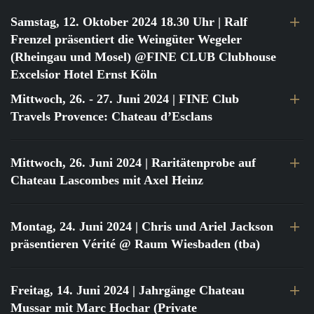
Samstag, 12. Oktober 2024 18.30 Uhr
| Ralf
Frenzel präsentiert die Weingüter Wegeler
(Rheingau und Mosel) @FINE CLUB Clubhouse
Excelsior Hotel Ernst Köln
Mittwoch, 26. - 27. Juni 2024
| FINE Club
Travels Provence: Chateau d’Esclans
Mittwoch, 26. Juni 2024
| Raritätenprobe auf
Chateau Lascombes mit Axel Heinz
Montag, 24. Juni 2024
| Chris und Ariel Jackson
präsentieren Vérité @ Raum Wiesbaden (tba)
Freitag, 14. Juni 2024
| Jahrgänge Chateau
Mussar mit Marc Hochar (Private