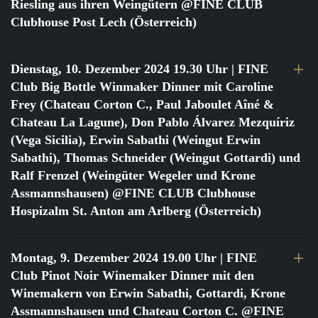
Riesling aus ihren Weingütern @FINE CLUB
Clubhouse Post Lech (Österreich)
Dienstag, 10. Dezember 2024 19.30 Uhr
| FINE
Club Big Bottle Winmaker Dinner mit Caroline
Frey (Chateau Corton C., Paul Jaboulet Aîné &
Chateau La Lagune), Don Pablo Álvarez Mezquíriz
(Vega Sicilia), Erwin Sabathi (Weingut Erwin
Sabathi), Thomas Schneider (Weingut Gottardi) und
Ralf Frenzel (Weingüter Wegeler und Krone
Assmannshausen) @FINE CLUB Clubhouse
Hospizalm St. Anton am Arlberg (Österreich)
Montag, 9. Dezember 2024 19.00 Uhr
| FINE
Club Pinot Noir Winemaker Dinner mit den
Winemakern von Erwin Sabathi, Gottardi, Krone
Assmannshausen und Chateau Corton C. @FINE