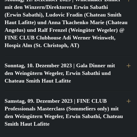
mit den Winzern/Direktoren Erwin Sabathi
(Erwin Sabathi), Ludovic Fradin (Chateau Smith
Haut Lafitte) und Anna Tkachenko Marie (Chateau
Angelus) und Ralf Frenzel (Weingüter Wegeler) @
FINE CLUB Clubhouse Adi Werner Weinwelt,
Hospiz Alm (St. Christoph, AT)
Sonntag, 10. Dezember 2023
| Gala Dinner mit
den Weingütern Wegeler, Erwin Sabathi und
Chateau Smith Haut Lafitte
Samstag, 09. Dezember 2023
| FINE CLUB
Professionals Masterclass (Sommeliers only) mit
den Weingütern Wegeler, Erwin Sabathi, Chateau
Smith Haut Lafitte