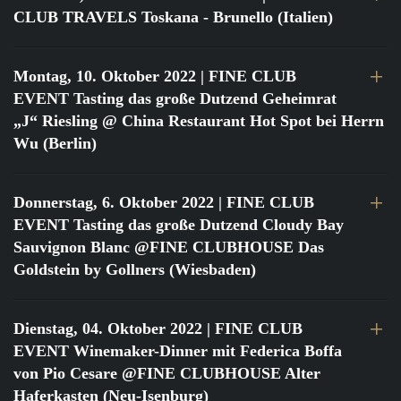
CLUB TRAVELS Toskana - Brunello (Italien)
Montag, 10. Oktober 2022
| FINE CLUB
EVENT Tasting das große Dutzend Geheimrat
„J“ Riesling @ China Restaurant Hot Spot bei Herrn
Wu (Berlin)
Donnerstag, 6. Oktober 2022
| FINE CLUB
EVENT Tasting das große Dutzend Cloudy Bay
Sauvignon Blanc @FINE CLUBHOUSE Das
Goldstein by Gollners (Wiesbaden)
Dienstag, 04. Oktober 2022
| FINE CLUB
EVENT Winemaker-Dinner mit Federica Boffa
von Pio Cesare @FINE CLUBHOUSE Alter
Haferkasten (Neu-Isenburg)