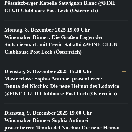
Pössnitzberger Kapelle Sauvignon Blanc @FINE
CLUB Clubhouse Post Lech (Österreich)
Montag, 8. Dezember 2025 19.00 Uhr
|
Winemaker Dinner: Die Großen Lagen der
Südsteiermark mit Erwin Sabathi @FINE CLUB
Clubhouse Post Lech (Österreich)
Dienstag, 9. Dezember 2025 15.30 Uhr
|
Masterclass: Sophia Antinori präsentieren:
Tenuta del Nicchio: Die neue Heimat des Lodovico
@FINE CLUB Clubhouse Post Lech (Österreich)
Dienstag, 9. Dezember 2025 19.00 Uhr
|
Winemaker Dinner: Sophia Antinori
präsentieren: Tenuta del Nicchio: Die neue Heimat