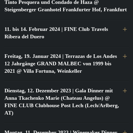
Tinto Pesquera und Condado de Haza @
Steigenberger Granhotel Frankfurter Hof, Frankfurt
11. bis 14. Februar 2024
| FINE Club Travels
Ribera del Duero
Freitag, 19. Januar 2024
| Terrazas de Los Andes
12 Jahrgänge GRAND MALBEC von 1999 bis
2021 @ Villa Fortuna, Weinkeller
Dienstag, 12. Dezember 2023
| Gala Dinner mit
Anna Tkachenko Marie (Chateau Angelus) @
FINE CLUB Clubhouse Post Lech (Lech/Arlberg,
AT)
Montag, 11. Dezember 2023
| Winemaker Dinner