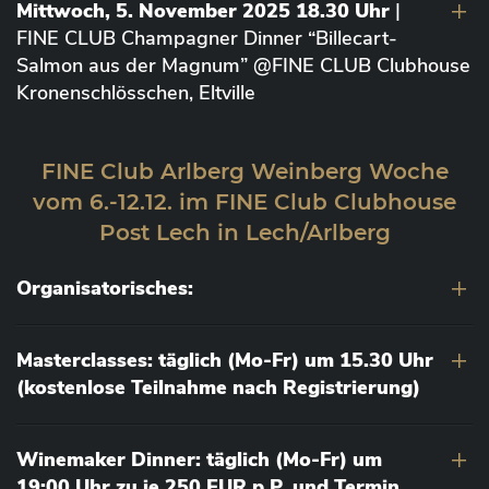
Mittwoch, 5. November 2025 18.30 Uhr
|
FINE CLUB Champagner Dinner “Billecart-
Salmon aus der Magnum” @FINE CLUB Clubhouse
Kronenschlösschen, Eltville
FINE Club Arlberg Weinberg Woche
vom 6.-12.12. im FINE Club Clubhouse
Post Lech in Lech/Arlberg
Organisatorisches:
Masterclasses: täglich (Mo-Fr) um 15.30 Uhr
(kostenlose Teilnahme nach Registrierung)
Winemaker Dinner: täglich (Mo-Fr) um
19:00 Uhr zu je 250 EUR p.P. und Termin