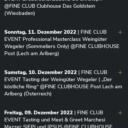
@FINE CLUB Clubhouse Das Goldstein
(Wiesbaden)
Sonntag, 11. Dezember 2022
| FINE CLUB
EVENT Professional Masterclass Weingüter
Wegeler (Sommeliers Only) @FINE CLUBHOUSE
Post (Lech am Arlberg)
Samstag, 10. Dezember 2022
| FINE CLUB
EVENT Tasting der Weingüter Wegeler | „Der
köstliche Ring“ @FINE CLUBHOUSE Post Lech am
Arlberg (Österreich)
Freitag, 09. Dezember 2022
| FINE CLUB
EVENT Tasting und Meet & Greet Marchesi
Mazzei: SIEPI und IPSUS @FINE CLUBHOUSE