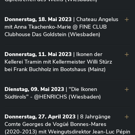
Donnerstag, 18. Mai 2023
| Chateau Angelus
mit Anna Tkachenko-Marie @ FINE CLUB
Clubhouse Das Goldstein (Wiesbaden)
Donnerstag, 11. Mai 2023
| Ikonen der
Kellerei Tramin mit Kellermeister Willi Stürz
bei Frank Buchholz im Bootshaus (Mainz)
Dienstag, 09. Mai 2023
| "Die Ikonen
Südtirols" - @HENRICHS (Wiesbaden)
Donnerstag, 27. April 2023
| 8 Jahrgänge
Comte Georges de Vogüé Bonnes-Mares
(2020-2013) mit Weingutsdirektor Jean-Luc Pépin