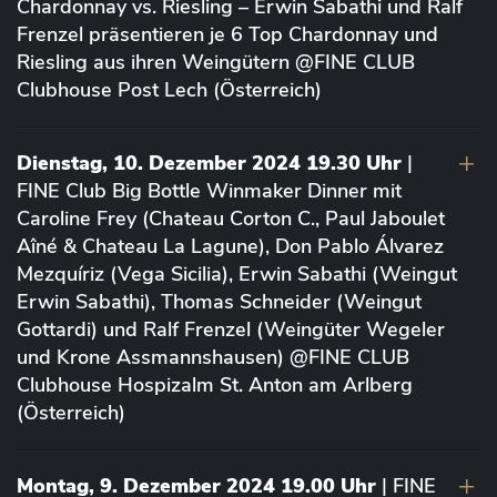
Chardonnay vs. Riesling – Erwin Sabathi und Ralf
Frenzel präsentieren je 6 Top Chardonnay und
Riesling aus ihren Weingütern @FINE CLUB
Clubhouse Post Lech (Österreich)
Dienstag, 10. Dezember 2024 19.30 Uhr
|
FINE Club Big Bottle Winmaker Dinner mit
Caroline Frey (Chateau Corton C., Paul Jaboulet
Aîné & Chateau La Lagune), Don Pablo Álvarez
Mezquíriz (Vega Sicilia), Erwin Sabathi (Weingut
Erwin Sabathi), Thomas Schneider (Weingut
Gottardi) und Ralf Frenzel (Weingüter Wegeler
und Krone Assmannshausen) @FINE CLUB
Clubhouse Hospizalm St. Anton am Arlberg
(Österreich)
Montag, 9. Dezember 2024 19.00 Uhr
| FINE