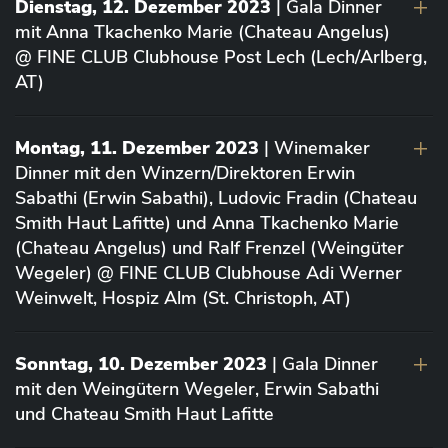
Dienstag, 12. Dezember 2023
| Gala Dinner
mit Anna Tkachenko Marie (Chateau Angelus)
@ FINE CLUB Clubhouse Post Lech (Lech/Arlberg,
AT)
Montag, 11. Dezember 2023
| Winemaker
Dinner mit den Winzern/Direktoren Erwin
Sabathi (Erwin Sabathi), Ludovic Fradin (Chateau
Smith Haut Lafitte) und Anna Tkachenko Marie
(Chateau Angelus) und Ralf Frenzel (Weingüter
Wegeler) @ FINE CLUB Clubhouse Adi Werner
Weinwelt, Hospiz Alm (St. Christoph, AT)
Sonntag, 10. Dezember 2023
| Gala Dinner
mit den Weingütern Wegeler, Erwin Sabathi
und Chateau Smith Haut Lafitte