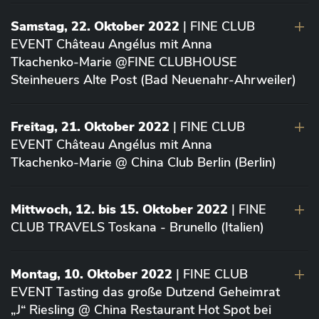
Samstag, 22. Oktober 2022
| FINE CLUB
EVENT Château Angélus mit Anna
Tkachenko-Marie @FINE CLUBHOUSE
Steinheuers Alte Post (Bad Neuenahr-Ahrweiler)
Freitag, 21. Oktober 2022
| FINE CLUB
EVENT Château Angélus mit Anna
Tkachenko-Marie @ China Club Berlin (Berlin)
Mittwoch, 12. bis 15. Oktober 2022
| FINE
CLUB TRAVELS Toskana - Brunello (Italien)
Montag, 10. Oktober 2022
| FINE CLUB
EVENT Tasting das große Dutzend Geheimrat
„J“ Riesling @ China Restaurant Hot Spot bei