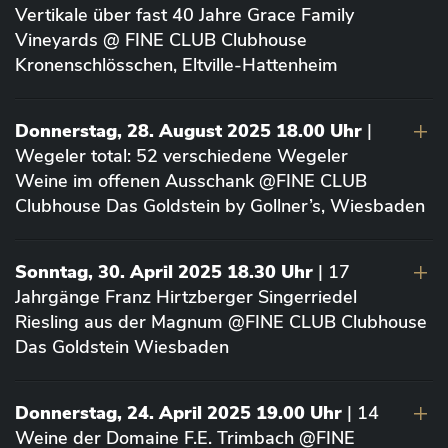
Vertikale über fast 40 Jahre Grace Family
Vineyards @ FINE CLUB Clubhouse
Kronenschlösschen, Eltville-Hattenheim
Donnerstag, 28. August 2025 18.00 Uhr
|
Wegeler total: 52 verschiedene Wegeler
Weine im offenen Ausschank @FINE CLUB
Clubhouse Das Goldstein by Gollner’s, Wiesbaden
Sonntag, 30. April 2025 18.30 Uhr
| 17
Jahrgänge Franz Hirtzberger Singerriedel
Riesling aus der Magnum @FINE CLUB Clubhouse
Das Goldstein Wiesbaden
Donnerstag, 24. April 2025 19.00 Uhr
| 14
Weine der Domaine F.E. Trimbach @FINE