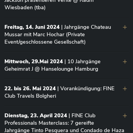
Jackson präsentieren Vérité @ Raum
Wiesbaden (tba)
Freitag, 14. Juni 2024
| Jahrgänge Chateau
Mussar mit Marc Hochar (Private
Event/geschlossene Gesellschaft)
Mittwoch, 29.Mai 2024
| 10 Jahrgänge
Geheimrat J @ Hanselounge Hamburg
22. bis 26. Mai 2024
| Vorankündigung: FINE
Club Travels Bolgheri
Dienstag, 23. April 2024
| FINE Club
Professionals Masterclass: 7 gereifte
Jahrgänge Tinto Pesquera und Condado de Haza