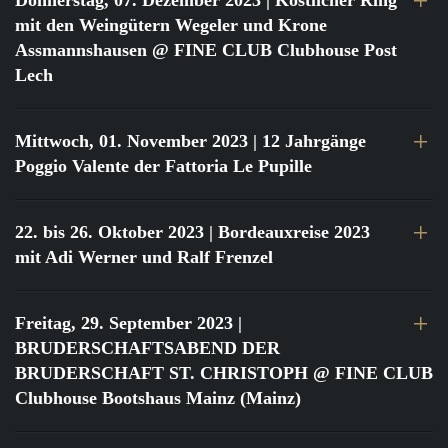
Donnerstag, 07. Dezember 2023
| Köstlicher Ring
mit den Weingütern Wegeler und Krone
Assmannshausen @ FINE CLUB Clubhouse Post
Lech
Mittwoch, 01. November 2023
| 12 Jahrgänge
Poggio Valente der Fattoria Le Pupille
22. bis 26. Oktober 2023
| Bordeauxreise 2023
mit Adi Werner und Ralf Frenzel
Freitag, 29. September 2023
|
BRUDERSCHAFTSABEND DER
BRUDERSCHAFT ST. CHRISTOPH @ FINE CLUB
Clubhouse Bootshaus Mainz (Mainz)