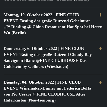
Montag, 10. Oktober 2022
| FINE CLUB
EVENT Tasting das große Dutzend Geheimrat
„J“ Riesling @ China Restaurant Hot Spot bei Herrn
Wu (Berlin)
Donnerstag, 6. Oktober 2022
| FINE CLUB
EVENT Tasting das große Dutzend Cloudy Bay
Sauvignon Blanc @FINE CLUBHOUSE Das
Goldstein by Gollners (Wiesbaden)
Dienstag, 04. Oktober 2022
| FINE CLUB
EVENT Winemaker-Dinner mit Federica Boffa
von Pio Cesare @FINE CLUBHOUSE Alter
Haferkasten (Neu-Isenburg)