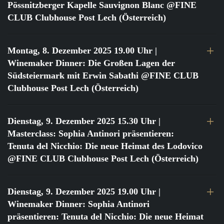
Pössnitzberger Kapelle Sauvignon Blanc @FINE
CLUB Clubhouse Post Lech (Österreich)
Montag, 8. Dezember 2025 19.00 Uhr
|
Winemaker Dinner: Die Großen Lagen der
Südsteiermark mit Erwin Sabathi @FINE CLUB
Clubhouse Post Lech (Österreich)
Dienstag, 9. Dezember 2025 15.30 Uhr
|
Masterclass: Sophia Antinori präsentieren:
Tenuta del Nicchio: Die neue Heimat des Lodovico
@FINE CLUB Clubhouse Post Lech (Österreich)
Dienstag, 9. Dezember 2025 19.00 Uhr
|
Winemaker Dinner: Sophia Antinori
präsentieren: Tenuta del Nicchio: Die neue Heimat