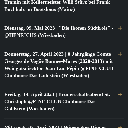
Tramin mit Kellermeister Willi Stürz bei Frank
Buchholz im Bootshaus (Mainz)
Dienstag, 09. Mai 2023
| "Die Ikonen Südtirols" -
@HENRICHS (Wiesbaden)
Donnerstag, 27. April 2023
| 8 Jahrgänge Comte
Georges de Vogüé Bonnes-Mares (2020-2013) mit
Weingutsdirektor Jean-Luc Pépin @FINE CLUB
Clubhouse Das Goldstein (Wiesbaden)
Freitag, 14. April 2023
| Bruderschaftsabend St.
Christoph @FINE CLUB Clubhouse Das
Goldstein (Wiesbaden)
Mittwoch, 05. April 2023
| Winemaker Dinner