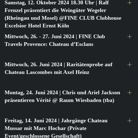
Samstag, 12. Oktober 2024 18.30 Uhr
| Ralf
Frenzel präsentiert die Weingüter Wegeler
(Rheingau und Mosel) @FINE CLUB Clubhouse
Excelsior Hotel Ernst Köln
Mittwoch, 26. - 27. Juni 2024
| FINE Club
Travels Provence: Chateau d’Esclans
Mittwoch, 26. Juni 2024
| Raritätenprobe auf
Chateau Lascombes mit Axel Heinz
Montag, 24. Juni 2024
| Chris und Ariel Jackson
präsentieren Vérité @ Raum Wiesbaden (tba)
Freitag, 14. Juni 2024
| Jahrgänge Chateau
Mussar mit Marc Hochar (Private
Event/geschlossene Gesellschaft)