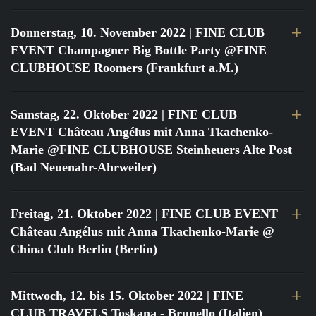
Donnerstag, 10. November 2022
| FINE CLUB
EVENT Champagner Big Bottle Party @FINE
CLUBHOUSE Roomers (Frankfurt a.M.)
Samstag, 22. Oktober 2022
| FINE CLUB
EVENT Château Angélus mit Anna Tkachenko-
Marie @FINE CLUBHOUSE Steinheuers Alte Post
(Bad Neuenahr-Ahrweiler)
Freitag, 21. Oktober 2022
| FINE CLUB EVENT
Château Angélus mit Anna Tkachenko-Marie @
China Club Berlin (Berlin)
Mittwoch, 12. bis 15. Oktober 2022
| FINE
CLUB TRAVELS Toskana - Brunello (Italien)