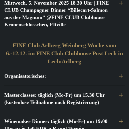
Mittwoch, 5. November 2025 18.30 Uhr
| FINE
CLUB Champagner Dinner “Billecart-Salmon
aus der Magnum” @FINE CLUB Clubhouse
Kronenschlösschen, Eltville
FINE Club Arlberg Weinberg Woche vom
6.-12.12. im FINE Club Clubhouse Post Lech in
Lech/Arlberg
Organisatorisches:
Masterclasses: täglich (Mo-Fr) um 15.30 Uhr
(kostenlose Teilnahme nach Registrierung)
Winemaker Dinner: täglich (Mo-Fr) um 19:00
Uhr zu je 250 EUR p.P. und Termin