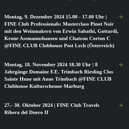
Montag, 9. Dezember 2024 15.00 - 17.00 Uhr
|
FINE Club Professionals: Masterclass Pinot Noir
mit den Weinmakern von Erwin Sabathi, Gottardi,
Krone Assmannshausen und Chateau Corton C
@FINE CLUB Clubhouse Post Lech (Österreich)
Montag, 18. November 2024 18.30 Uhr
| 8
Jahrgänge Domaine F.E. Trimbach Riesling Clos
Sainte Hune mit Anne Trimbach @FINE CLUB
Clubhouse Kulturscheune Marburg
27.- 30. Oktober 2024
| FINE Club Travels
Ribera del Duero II