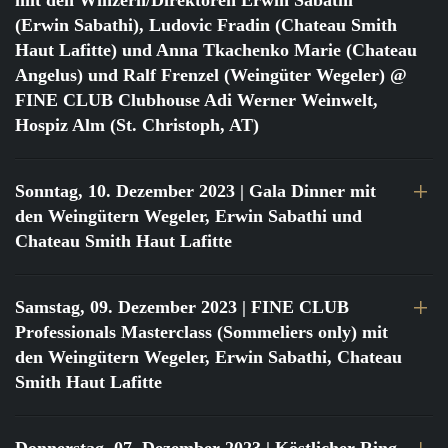
mit den Winzern/Direktoren Erwin Sabathi
(Erwin Sabathi), Ludovic Fradin (Chateau Smith
Haut Lafitte) und Anna Tkachenko Marie (Chateau
Angelus) und Ralf Frenzel (Weingüter Wegeler) @
FINE CLUB Clubhouse Adi Werner Weinwelt,
Hospiz Alm (St. Christoph, AT)
Sonntag, 10. Dezember 2023
| Gala Dinner mit
den Weingütern Wegeler, Erwin Sabathi und
Chateau Smith Haut Lafitte
Samstag, 09. Dezember 2023
| FINE CLUB
Professionals Masterclass (Sommeliers only) mit
den Weingütern Wegeler, Erwin Sabathi, Chateau
Smith Haut Lafitte