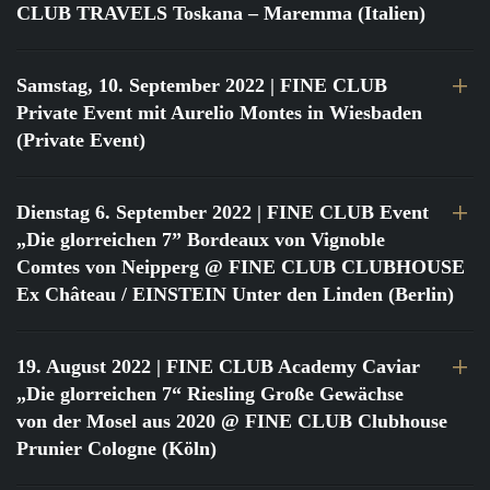
CLUB TRAVELS Toskana – Maremma (Italien)
Samstag, 10. September 2022
| FINE CLUB
Private Event mit Aurelio Montes in Wiesbaden
(Private Event)
Dienstag 6. September 2022
| FINE CLUB Event
„Die glorreichen 7” Bordeaux von Vignoble
Comtes von Neipperg @ FINE CLUB CLUBHOUSE
Ex Château / EINSTEIN Unter den Linden (Berlin)
19. August 2022
| FINE CLUB Academy Caviar
„Die glorreichen 7“ Riesling Große Gewächse
von der Mosel aus 2020 @ FINE CLUB Clubhouse
Prunier Cologne (Köln)