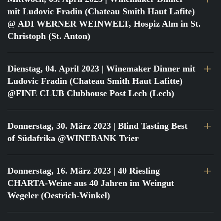
mit Ludovic Fradin (Chateau Smith Haut Lafite)
@ ADI WERNER WEINWELT, Hospiz Alm in St.
Christoph (St. Anton)
Dienstag, 04. April 2023
| Winemaker Dinner mit
Ludovic Fradin (Chateau Smith Haut Lafitte)
@FINE CLUB Clubhouse Post Lech (Lech)
Donnerstag, 30. März 2023
| Blind Tasting Best
of Südafrika @WINEBANK Trier
Donnerstag, 16. März 2023
| 40 Riesling
CHARTA-Weine aus 40 Jahren im Weingut
Wegeler (Oestrich-Winkel)