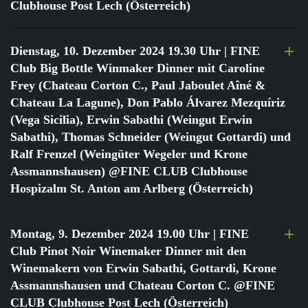
Clubhouse Post Lech (Österreich)
Dienstag, 10. Dezember 2024 19.30 Uhr
| FINE
Club Big Bottle Winmaker Dinner mit Caroline
Frey (Chateau Corton C., Paul Jaboulet Aîné &
Chateau La Lagune), Don Pablo Álvarez Mezquíriz
(Vega Sicilia), Erwin Sabathi (Weingut Erwin
Sabathi), Thomas Schneider (Weingut Gottardi) und
Ralf Frenzel (Weingüter Wegeler und Krone
Assmannshausen) @FINE CLUB Clubhouse
Hospizalm St. Anton am Arlberg (Österreich)
Montag, 9. Dezember 2024 19.00 Uhr
| FINE
Club Pinot Noir Winemaker Dinner mit den
Winemakern von Erwin Sabathi, Gottardi, Krone
Assmannshausen und Chateau Corton C. @FINE
CLUB Clubhouse Post Lech (Österreich)