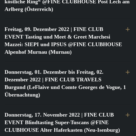
köstliche Ring“ @FINE CLUBHOUSE Post Lech am
Arlberg (Österreich)
Freitag, 09. Dezember 2022
| FINE CLUB
EVENT Tasting und Meet & Greet Marchesi
Mazzei: SIEPI und IPSUS @FINE CLUBHOUSE
Alpenhof Murnau (Murnau)
Donnerstag, 01. Dezember bis Freitag, 02.
Dezember 2022
| FINE CLUB TRAVELS
Burgund (LeFlaive und Comte Georges de Vogue, 1
Übernachtung)
Donnerstag, 17. November 2022
| FINE CLUB
EVENT Blindtasting Super-Tuscans @FINE
CLUBHOUSE Alter Haferkasten (Neu-Isenburg)