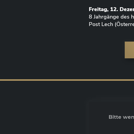
Freitag, 12. Dez
8 Jahrgänge des
Post Lech (Österre
Bitte we