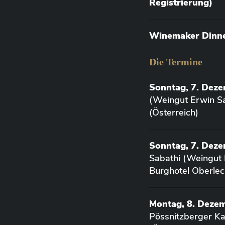
Registrierung)
Winemaker Dinner
Die Termine
Sonntag, 7. Dez
(Weingut Erwin Sa
(Österreich)
Sonntag, 7. Deze
Sabathi (Weingut 
Burghotel Oberlec
Montag, 8. Deze
Pössnitzberger K