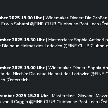
mber 2025 19.00 Uhr
| Winemaker Dinner: Die Großen
 Erwin Sabathi @FINE CLUB Clubhouse Post Lech (Öst
ember 2025 15.30 Uhr
| Masterclass: Sophia Antinori p
o: Die neue Heimat des Lodovico @FINE CLUB Clubhou
ember 2025 19.00 Uhr
| Winemaker Dinner: Sophia Ant
uta del Nicchio: Die neue Heimat des Lodovico @FINE
ch (Österreich)
ezember 2025 15.30 Uhr
| Masterclass: Giovanni Mazze
us von Il Caggio @FINE CLUB Clubhouse Post Lech (Öst