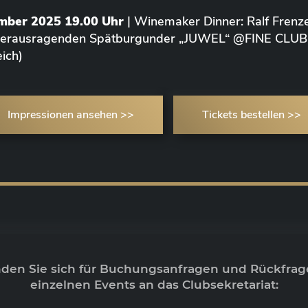
ember 2025 19.00 Uhr
| Winemaker Dinner: Ralf Frenze
 herausragenden Spätburgunder „JUWEL“ @FINE CLUB
ich)
Impressionen ansehen >>
Tickets bestellen >>
nden Sie sich für Buchungsanfragen und Rückfrag
einzelnen Events an das Clubsekretariat: