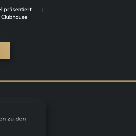
l präsentiert
 Clubhouse
en zu den