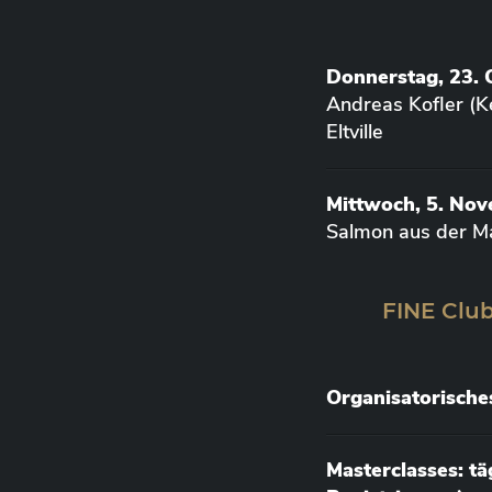
Donnerstag, 23. 
Andreas Kofler (K
Eltville
Mittwoch, 5. No
Salmon aus der M
FINE Club
Organisatorische
Masterclasses: t