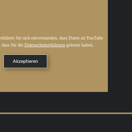
erklären Sie sich einverstanden, dass Daten an YouTube
 dass Sie die
Datenschutzerklärung
gelesen haben.