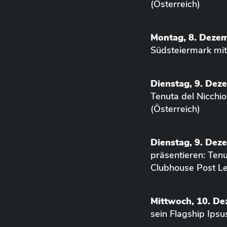
(Österreich)
Montag, 8. Deze
Südsteiermark mit
Dienstag, 9. Dez
Tenuta del Nicchi
(Österreich)
Dienstag, 9. Dez
präsentieren: Ten
Clubhouse Post Le
Mittwoch, 10. D
sein Flagship Ips