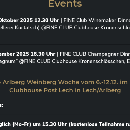
Events
Oktober 2025 12.30 Uhr
| FINE Club Winemaker Dinne
ellerei Kurtatsch) @FINE CLUB Clubhouse Kronenschlö
vember 2025 18.30 Uhr
| FINE CLUB Champagner Dinne
agnum” @FINE CLUB Clubhouse Kronenschlösschen, Elt
 Arlberg Weinberg Woche vom 6.-12.12. im
Clubhouse Post Lech in Lech/Arlberg
s:
äglich (Mo-Fr) um 15.30 Uhr (kostenlose Teilnahme 