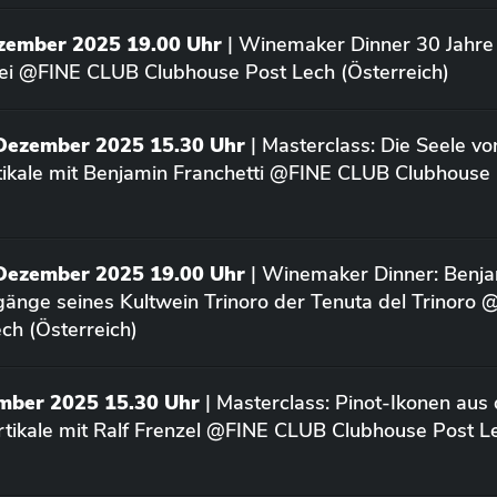
ezember 2025 19.00 Uhr
| Winemaker Dinner 30 Jahre 
ei @FINE CLUB Clubhouse Post Lech (Österreich)
 Dezember 2025 15.30 Uhr
| Masterclass: Die Seele vo
rtikale mit Benjamin Franchetti @FINE CLUB Clubhouse
 Dezember 2025 19.00 Uhr
| Winemaker Dinner: Benja
rgänge seines Kultwein Trinoro der Tenuta del Trinoro
ch (Österreich)
ember 2025 15.30 Uhr
| Masterclass: Pinot-Ikonen aus
tikale mit Ralf Frenzel @FINE CLUB Clubhouse Post L