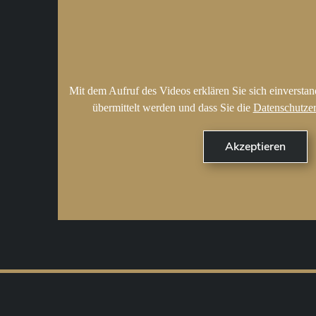
Mit dem Aufruf des Videos erklären Sie sich einversta
übermittelt werden und dass Sie die
Datenschutze