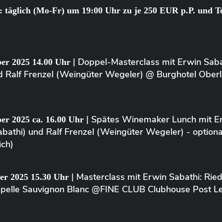
 täglich (Mo-Fr) um 19:00 Uhr zu je 250 EUR p.P. und T
| Doppel-Masterclass mit Erwin Sab
er 2025 14.00 Uhr
d Ralf Frenzel (Weingüter Wegeler) @ Burghotel Ober
| Spätes Winemaker Lunch mit Er
er 2025 ca. 16.00 Uhr
bathi) und Ralf Frenzel (Weingüter Wegeler) - option
ich)
| Masterclass mit Erwin Sabathi: Rie
er 2025 15.30 Uhr
apelle Sauvignon Blanc @FINE CLUB Clubhouse Post L