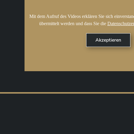
Mit dem Aufruf des Videos erklären Sie sich einversta
übermittelt werden und dass Sie die
Datenschutze