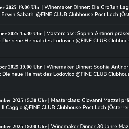
| Winemaker Dinner: Die Großen Lag
er 2025 19.00 Uhr
 Erwin Sabathi @FINE CLUB Clubhouse Post Lech (Öst
| Masterclass: Sophia Antinori präse
ber 2025 15.30 Uhr
o: Die neue Heimat des Lodovico @FINE CLUB Clubhou
| Winemaker Dinner: Sophia Antinori
ber 2025 19.00 Uhr
o: Die neue Heimat des Lodovico @FINE CLUB Clubhou
| Masterclass: Giovanni Mazzei prä
ember 2025 15.30 Uhr
n Il Caggio @FINE CLUB Clubhouse Post Lech (Österrei
| Winemaker Dinner 30 Jahre Mazz
ember 2025 19.00 Uhr