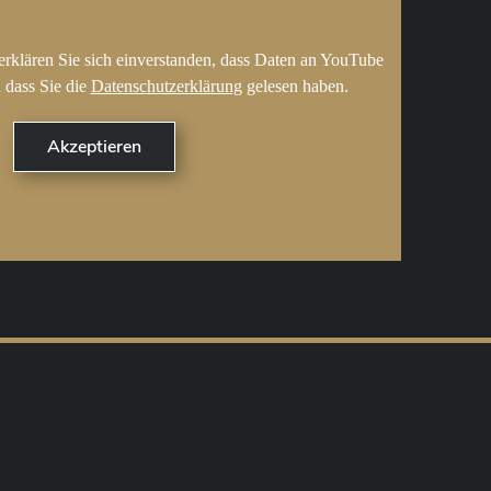
erklären Sie sich einverstanden, dass Daten an YouTube
 dass Sie die
Datenschutzerklärung
gelesen haben.