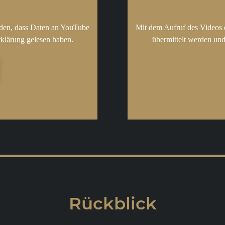
nden, dass Daten an YouTube
Mit dem Aufruf des Videos 
rklärung
gelesen haben.
übermittelt werden und
Rückblick