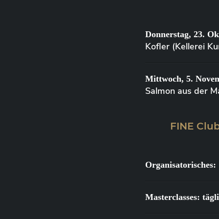
Donnerstag, 23. Ok
Kofler (Kellerei 
Mittwoch, 5. Nove
Salmon aus der M
FINE Club
Organisatorisches:
Masterclasses: täg