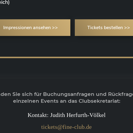
ich)
Impressionen ansehen >>
Tickets bestellen >>
nden Sie sich für Buchungsanfragen und Rückfrag
einzelnen Events an das Clubsekretariat:
Kontakt: Judith Herfurth-Völkel
tickets@fine-club.de