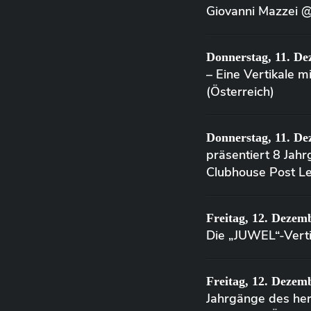
Giovanni Mazzei 
Donnerstag, 11. De
– Eine Vertikale 
(Österreich)
Donnerstag, 11. De
präsentiert 8 Jah
Clubhouse Post Le
Freitag, 12. Dezem
Die „JUWEL“-Verti
Freitag, 12. Dezem
Jahrgänge des h