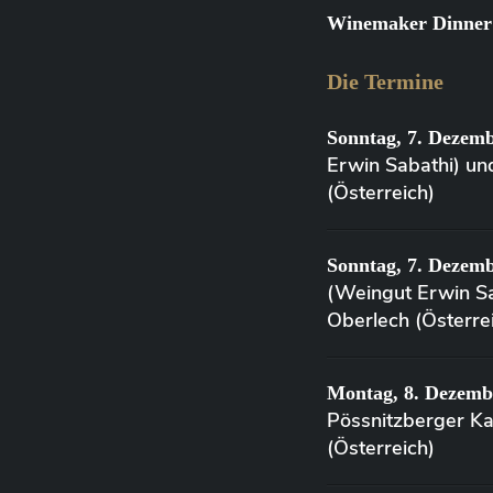
Winemaker Dinner:
Die Termine
Sonntag, 7. Dezemb
Erwin Sabathi) un
(Österreich)
Sonntag, 7. Dezemb
(Weingut Erwin Sa
Oberlech (Österre
Montag, 8. Dezemb
Pössnitzberger K
(Österreich)