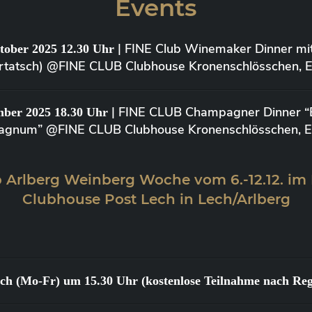
Events
| FINE Club Winemaker Dinner mi
tober 2025 12.30 Uhr
Kurtatsch) @FINE CLUB Clubhouse Kronenschlösschen, Elt
| FINE CLUB Champagner Dinner “Bi
mber 2025 18.30 Uhr
agnum” @FINE CLUB Clubhouse Kronenschlösschen, Elt
 Arlberg Weinberg Woche vom 6.-12.12. im
Clubhouse Post Lech in Lech/Arlberg
lich (Mo-Fr) um 15.30 Uhr (kostenlose Teilnahme nach Reg