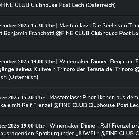
@FINE CLUB Clubhouse Post Lech (Österreich)
| Masterclass: Die Seele von Tenu
zember 2025 15.30 Uhr
mit Benjamin Franchetti @FINE CLUB Clubhouse Post Le
| Winemaker Dinner: Benjamin Fr
zember 2025 19.00 Uhr
rgänge seines Kultwein Trinoro der Tenuta del Trinoro
ch (Österreich)
| Masterclass: Pinot-Ikonen aus dem 
ber 2025 15.30 Uhr
kale mit Ralf Frenzel @FINE CLUB Clubhouse Post Lech
| Winemaker Dinner: Ralf Frenzel prä
ber 2025 19.00 Uhr
erausragenden Spätburgunder „JUWEL“ @FINE CLUB C