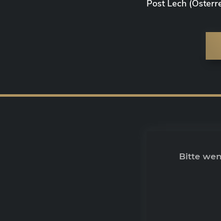
Post Lech (Österre
Bitte we