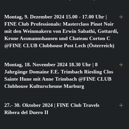
Montag, 9. Dezember 2024 15.00 - 17.00 Uhr
|
FINE Club Professionals: Masterclass Pinot Noir
mit den Weinmakern von Erwin Sabathi, Gottardi,
Krone Assmannshausen und Chateau Corton C
@FINE CLUB Clubhouse Post Lech (Österreich)
Montag, 18. November 2024 18.30 Uhr
| 8
Jahrgänge Domaine F.E. Trimbach Riesling Clos
Sainte Hune mit Anne Trimbach @FINE CLUB
Clubhouse Kulturscheune Marburg
27.- 30. Oktober 2024
| FINE Club Travels
Ribera del Duero II