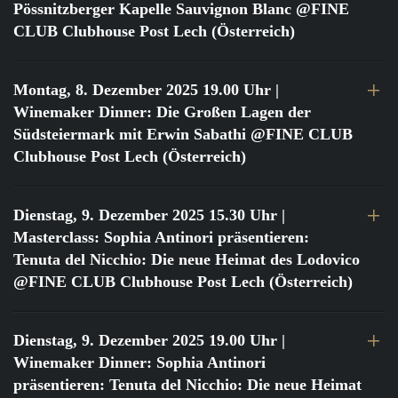
Pössnitzberger Kapelle Sauvignon Blanc @FINE
CLUB Clubhouse Post Lech (Österreich)
Montag, 8. Dezember 2025 19.00 Uhr
|
Winemaker Dinner: Die Großen Lagen der
Südsteiermark mit Erwin Sabathi @FINE CLUB
Clubhouse Post Lech (Österreich)
Dienstag, 9. Dezember 2025 15.30 Uhr
|
Masterclass: Sophia Antinori präsentieren:
Tenuta del Nicchio: Die neue Heimat des Lodovico
@FINE CLUB Clubhouse Post Lech (Österreich)
Dienstag, 9. Dezember 2025 19.00 Uhr
|
Winemaker Dinner: Sophia Antinori
präsentieren: Tenuta del Nicchio: Die neue Heimat