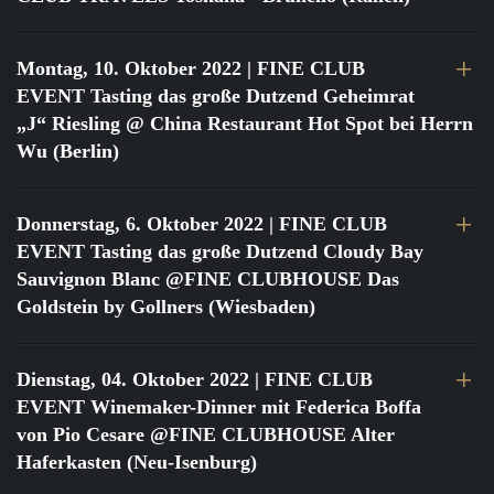
Montag, 10. Oktober 2022
| FINE CLUB
EVENT Tasting das große Dutzend Geheimrat
„J“ Riesling @ China Restaurant Hot Spot bei Herrn
Wu (Berlin)
Donnerstag, 6. Oktober 2022
| FINE CLUB
EVENT Tasting das große Dutzend Cloudy Bay
Sauvignon Blanc @FINE CLUBHOUSE Das
Goldstein by Gollners (Wiesbaden)
Dienstag, 04. Oktober 2022
| FINE CLUB
EVENT Winemaker-Dinner mit Federica Boffa
von Pio Cesare @FINE CLUBHOUSE Alter
Haferkasten (Neu-Isenburg)