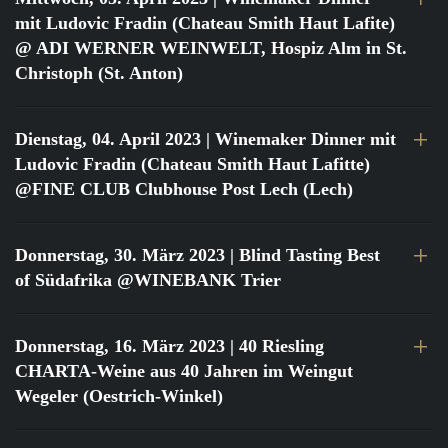
mit Ludovic Fradin (Chateau Smith Haut Lafite)
@ ADI WERNER WEINWELT, Hospiz Alm in St.
Christoph (St. Anton)
Dienstag, 04. April 2023
| Winemaker Dinner mit
Ludovic Fradin (Chateau Smith Haut Lafitte)
@FINE CLUB Clubhouse Post Lech (Lech)
Donnerstag, 30. März 2023
| Blind Tasting Best
of Südafrika @WINEBANK Trier
Donnerstag, 16. März 2023
| 40 Riesling
CHARTA-Weine aus 40 Jahren im Weingut
Wegeler (Oestrich-Winkel)