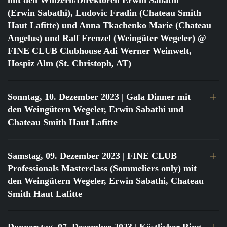
mit den Winzern/Direktoren Erwin Sabathi
(Erwin Sabathi), Ludovic Fradin (Chateau Smith
Haut Lafitte) und Anna Tkachenko Marie (Chateau
Angelus) und Ralf Frenzel (Weingüter Wegeler) @
FINE CLUB Clubhouse Adi Werner Weinwelt,
Hospiz Alm (St. Christoph, AT)
Sonntag, 10. Dezember 2023
| Gala Dinner mit
den Weingütern Wegeler, Erwin Sabathi und
Chateau Smith Haut Lafitte
Samstag, 09. Dezember 2023
| FINE CLUB
Professionals Masterclass (Sommeliers only) mit
den Weingütern Wegeler, Erwin Sabathi, Chateau
Smith Haut Lafitte