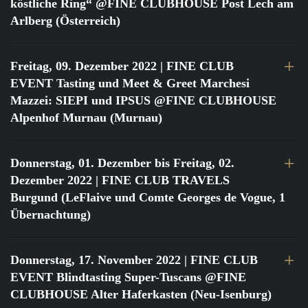
köstliche Ring“ @FINE CLUBHOUSE Post Lech am
Arlberg (Österreich)
Freitag, 09. Dezember 2022
| FINE CLUB
EVENT Tasting und Meet & Greet Marchesi
Mazzei: SIEPI und IPSUS @FINE CLUBHOUSE
Alpenhof Murnau (Murnau)
Donnerstag, 01. Dezember bis Freitag, 02.
Dezember 2022
| FINE CLUB TRAVELS
Burgund (LeFlaive und Comte Georges de Vogue, 1
Übernachtung)
Donnerstag, 17. November 2022
| FINE CLUB
EVENT Blindtasting Super-Tuscans @FINE
CLUBHOUSE Alter Haferkasten (Neu-Isenburg)