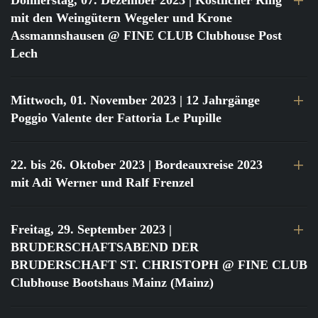
Donnerstag, 07. Dezember 2023
| Köstlicher Ring
mit den Weingütern Wegeler und Krone
Assmannshausen @ FINE CLUB Clubhouse Post
Lech
Mittwoch, 01. November 2023
| 12 Jahrgänge
Poggio Valente der Fattoria Le Pupille
22. bis 26. Oktober 2023
| Bordeauxreise 2023
mit Adi Werner und Ralf Frenzel
Freitag, 29. September 2023
|
BRUDERSCHAFTSABEND DER
BRUDERSCHAFT ST. CHRISTOPH @ FINE CLUB
Clubhouse Bootshaus Mainz (Mainz)