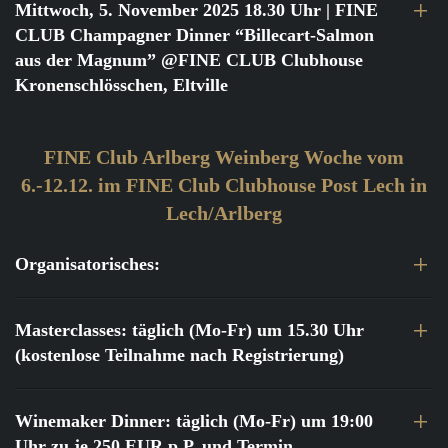
Mittwoch, 5. November 2025 18.30 Uhr
| FINE
CLUB Champagner Dinner “Billecart-Salmon
aus der Magnum” @FINE CLUB Clubhouse
Kronenschlösschen, Eltville
FINE Club Arlberg Weinberg Woche vom
6.-12.12. im FINE Club Clubhouse Post Lech in
Lech/Arlberg
Organisatorisches:
Masterclasses: täglich (Mo-Fr) um 15.30 Uhr
(kostenlose Teilnahme nach Registrierung)
Winemaker Dinner: täglich (Mo-Fr) um 19:00
Uhr zu je 250 EUR p.P. und Termin