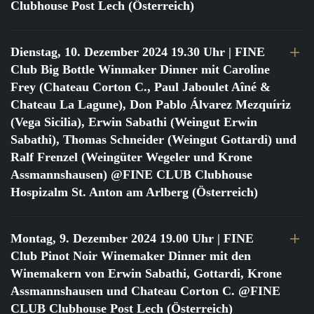
Clubhouse Post Lech (Österreich)
Dienstag, 10. Dezember 2024 19.30 Uhr
| FINE
Club Big Bottle Winmaker Dinner mit Caroline
Frey (Chateau Corton C., Paul Jaboulet Aîné &
Chateau La Lagune), Don Pablo Álvarez Mezquíriz
(Vega Sicilia), Erwin Sabathi (Weingut Erwin
Sabathi), Thomas Schneider (Weingut Gottardi) und
Ralf Frenzel (Weingüter Wegeler und Krone
Assmannshausen) @FINE CLUB Clubhouse
Hospizalm St. Anton am Arlberg (Österreich)
Montag, 9. Dezember 2024 19.00 Uhr
| FINE
Club Pinot Noir Winemaker Dinner mit den
Winemakern von Erwin Sabathi, Gottardi, Krone
Assmannshausen und Chateau Corton C. @FINE
CLUB Clubhouse Post Lech (Österreich)