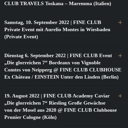
CLUB TRAVELS Toskana – Maremma (Italien)
Samstag, 10. September 2022
| FINE CLUB
Private Event mit Aurelio Montes in Wiesbaden
(Private Event)
Dienstag 6. September 2022
| FINE CLUB Event
„Die glorreichen 7” Bordeaux von Vignoble
Comtes von Neipperg @ FINE CLUB CLUBHOUSE
Ex Château / EINSTEIN Unter den Linden (Berlin)
19. August 2022
| FINE CLUB Academy Caviar
„Die glorreichen 7“ Riesling Große Gewächse
von der Mosel aus 2020 @ FINE CLUB Clubhouse
Prunier Cologne (Köln)