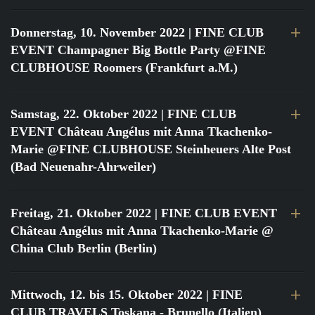
Donnerstag, 10. November 2022
| FINE CLUB
EVENT Champagner Big Bottle Party @FINE
CLUBHOUSE Roomers (Frankfurt a.M.)
Samstag, 22. Oktober 2022
| FINE CLUB
EVENT Château Angélus mit Anna Tkachenko-
Marie @FINE CLUBHOUSE Steinheuers Alte Post
(Bad Neuenahr-Ahrweiler)
Freitag, 21. Oktober 2022
| FINE CLUB EVENT
Château Angélus mit Anna Tkachenko-Marie @
China Club Berlin (Berlin)
Mittwoch, 12. bis 15. Oktober 2022
| FINE
CLUB TRAVELS Toskana - Brunello (Italien)