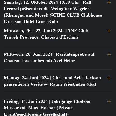
Samstag, 12. Oktober 2024 18.30 Uhr
| Ralf
Frenzel präsentiert die Weingüter Wegeler
(Rheingau und Mosel) @FINE CLUB Clubhouse
Excelsior Hotel Ernst Köln
Mittwoch, 26. - 27. Juni 2024
| FINE Club
Travels Provence: Chateau d’Esclans
Mittwoch, 26. Juni 2024
| Raritätenprobe auf
Chateau Lascombes mit Axel Heinz
Montag, 24. Juni 2024
| Chris und Ariel Jackson
präsentieren Vérité @ Raum Wiesbaden (tba)
Freitag, 14. Juni 2024
| Jahrgänge Chateau
Mussar mit Marc Hochar (Private
Event/geschlossene Gesellschaft)