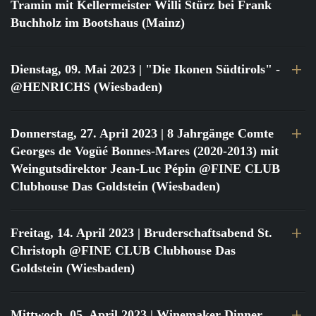
Tramin mit Kellermeister Willi Stürz bei Frank
Buchholz im Bootshaus (Mainz)
Dienstag, 09. Mai 2023
| "Die Ikonen Südtirols" -
@HENRICHS (Wiesbaden)
Donnerstag, 27. April 2023
| 8 Jahrgänge Comte
Georges de Vogüé Bonnes-Mares (2020-2013) mit
Weingutsdirektor Jean-Luc Pépin @FINE CLUB
Clubhouse Das Goldstein (Wiesbaden)
Freitag, 14. April 2023
| Bruderschaftsabend St.
Christoph @FINE CLUB Clubhouse Das
Goldstein (Wiesbaden)
Mittwoch, 05. April 2023
| Winemaker Dinner