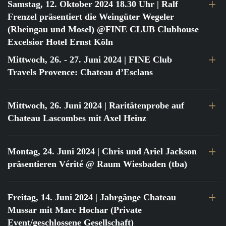
Samstag, 12. Oktober 2024 18.30 Uhr
| Ralf
Frenzel präsentiert die Weingüter Wegeler
(Rheingau und Mosel) @FINE CLUB Clubhouse
Excelsior Hotel Ernst Köln
Mittwoch, 26. - 27. Juni 2024
| FINE Club
Travels Provence: Chateau d’Esclans
Mittwoch, 26. Juni 2024
| Raritätenprobe auf
Chateau Lascombes mit Axel Heinz
Montag, 24. Juni 2024
| Chris und Ariel Jackson
präsentieren Vérité @ Raum Wiesbaden (tba)
Freitag, 14. Juni 2024
| Jahrgänge Chateau
Mussar mit Marc Hochar (Private
Event/geschlossene Gesellschaft)