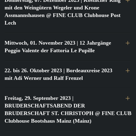
Donnerstag, 07. Dezember 2023
| Köstlicher Ring
mit den Weingütern Wegeler und Krone
Assmannshausen @ FINE CLUB Clubhouse Post
Lech
Mittwoch, 01. November 2023
| 12 Jahrgänge
Poggio Valente der Fattoria Le Pupille
22. bis 26. Oktober 2023
| Bordeauxreise 2023
mit Adi Werner und Ralf Frenzel
Freitag, 29. September 2023
|
BRUDERSCHAFTSABEND DER
BRUDERSCHAFT ST. CHRISTOPH @ FINE CLUB
Clubhouse Bootshaus Mainz (Mainz)