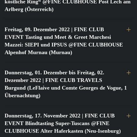
köstliche Ring“ @FINE CLUBHOUSE Post Lech am
Arlberg (Österreich)
Freitag, 09. Dezember 2022
| FINE CLUB
EVENT Tasting und Meet & Greet Marchesi
Mazzei: SIEPI und IPSUS @FINE CLUBHOUSE
Alpenhof Murnau (Murnau)
Donnerstag, 01. Dezember bis Freitag, 02.
Dezember 2022
| FINE CLUB TRAVELS
Burgund (LeFlaive und Comte Georges de Vogue, 1
Übernachtung)
Donnerstag, 17. November 2022
| FINE CLUB
EVENT Blindtasting Super-Tuscans @FINE
CLUBHOUSE Alter Haferkasten (Neu-Isenburg)