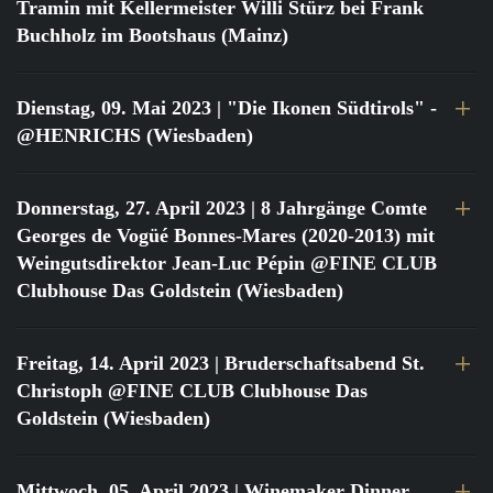
Tramin mit Kellermeister Willi Stürz bei Frank
Buchholz im Bootshaus (Mainz)
Dienstag, 09. Mai 2023
| "Die Ikonen Südtirols" -
@HENRICHS (Wiesbaden)
Donnerstag, 27. April 2023
| 8 Jahrgänge Comte
Georges de Vogüé Bonnes-Mares (2020-2013) mit
Weingutsdirektor Jean-Luc Pépin @FINE CLUB
Clubhouse Das Goldstein (Wiesbaden)
Freitag, 14. April 2023
| Bruderschaftsabend St.
Christoph @FINE CLUB Clubhouse Das
Goldstein (Wiesbaden)
Mittwoch, 05. April 2023
| Winemaker Dinner