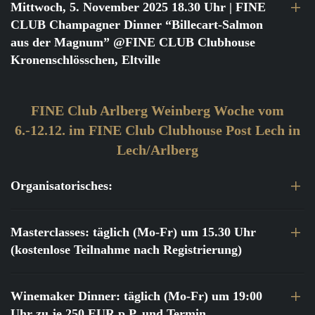
Mittwoch, 5. November 2025 18.30 Uhr
| FINE
CLUB Champagner Dinner “Billecart-Salmon
aus der Magnum” @FINE CLUB Clubhouse
Kronenschlösschen, Eltville
FINE Club Arlberg Weinberg Woche vom
6.-12.12. im FINE Club Clubhouse Post Lech in
Lech/Arlberg
Organisatorisches:
Masterclasses: täglich (Mo-Fr) um 15.30 Uhr
(kostenlose Teilnahme nach Registrierung)
Winemaker Dinner: täglich (Mo-Fr) um 19:00
Uhr zu je 250 EUR p.P. und Termin