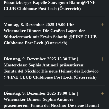
Pössnitzberger Kapelle Sauvignon Blanc @FINE
CLUB Clubhouse Post Lech (Österreich)
Montag, 8. Dezember 2025 19.00 Uhr
|
Winemaker Dinner: Die Großen Lagen der
Südsteiermark mit Erwin Sabathi @FINE CLUB
Clubhouse Post Lech (Österreich)
Dienstag, 9. Dezember 2025 15.30 Uhr
|
Masterclass: Sophia Antinori präsentieren:
Tenuta del Nicchio: Die neue Heimat des Lodovico
@FINE CLUB Clubhouse Post Lech (Österreich)
Dienstag, 9. Dezember 2025 19.00 Uhr
|
Winemaker Dinner: Sophia Antinori
präsentieren: Tenuta del Nicchio: Die neue Heimat