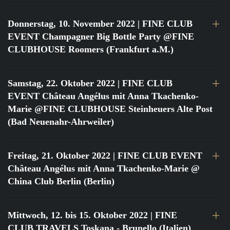
Donnerstag, 10. November 2022
| FINE CLUB
EVENT Champagner Big Bottle Party @FINE
CLUBHOUSE Roomers (Frankfurt a.M.)
Samstag, 22. Oktober 2022
| FINE CLUB
EVENT Château Angélus mit Anna Tkachenko-
Marie @FINE CLUBHOUSE Steinheuers Alte Post
(Bad Neuenahr-Ahrweiler)
Freitag, 21. Oktober 2022
| FINE CLUB EVENT
Château Angélus mit Anna Tkachenko-Marie @
China Club Berlin (Berlin)
Mittwoch, 12. bis 15. Oktober 2022
| FINE
CLUB TRAVELS Toskana - Brunello (Italien)