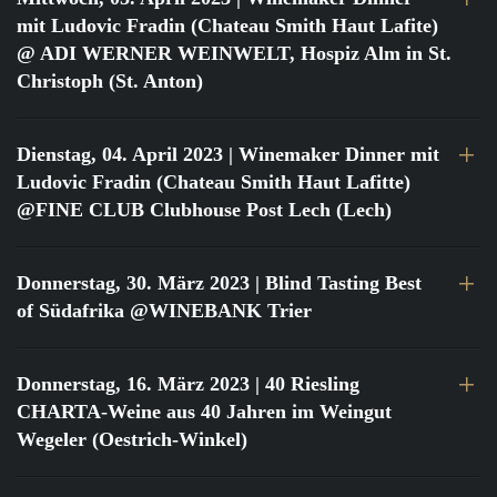
mit Ludovic Fradin (Chateau Smith Haut Lafite)
@ ADI WERNER WEINWELT, Hospiz Alm in St.
Christoph (St. Anton)
Dienstag, 04. April 2023
| Winemaker Dinner mit
Ludovic Fradin (Chateau Smith Haut Lafitte)
@FINE CLUB Clubhouse Post Lech (Lech)
Donnerstag, 30. März 2023
| Blind Tasting Best
of Südafrika @WINEBANK Trier
Donnerstag, 16. März 2023
| 40 Riesling
CHARTA-Weine aus 40 Jahren im Weingut
Wegeler (Oestrich-Winkel)