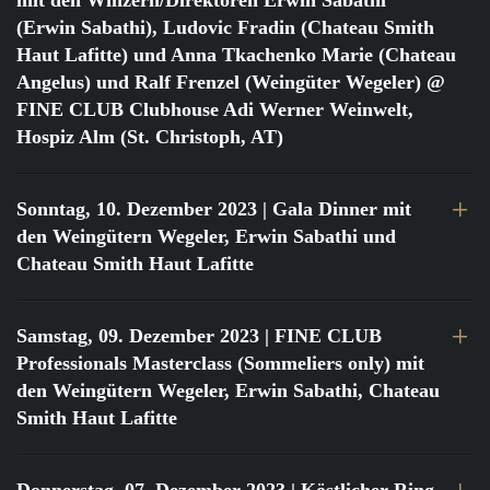
mit den Winzern/Direktoren Erwin Sabathi
(Erwin Sabathi), Ludovic Fradin (Chateau Smith
Haut Lafitte) und Anna Tkachenko Marie (Chateau
Angelus) und Ralf Frenzel (Weingüter Wegeler) @
FINE CLUB Clubhouse Adi Werner Weinwelt,
Hospiz Alm (St. Christoph, AT)
Sonntag, 10. Dezember 2023
| Gala Dinner mit
den Weingütern Wegeler, Erwin Sabathi und
Chateau Smith Haut Lafitte
Samstag, 09. Dezember 2023
| FINE CLUB
Professionals Masterclass (Sommeliers only) mit
den Weingütern Wegeler, Erwin Sabathi, Chateau
Smith Haut Lafitte