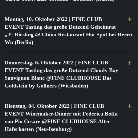
Montag, 10. Oktober 2022
| FINE CLUB
EVENT Tasting das große Dutzend Geheimrat
„J“ Riesling @ China Restaurant Hot Spot bei Herrn
Wu (Berlin)
Donnerstag, 6. Oktober 2022
| FINE CLUB
EVENT Tasting das große Dutzend Cloudy Bay
Sauvignon Blanc @FINE CLUBHOUSE Das
Goldstein by Gollners (Wiesbaden)
Dienstag, 04. Oktober 2022
| FINE CLUB
EVENT Winemaker-Dinner mit Federica Boffa
von Pio Cesare @FINE CLUBHOUSE Alter
Haferkasten (Neu-Isenburg)