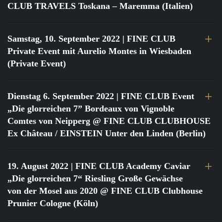
CLUB TRAVELS Toskana – Maremma (Italien)
Samstag, 10. September 2022
| FINE CLUB
Private Event mit Aurelio Montes in Wiesbaden
(Private Event)
Dienstag 6. September 2022
| FINE CLUB Event
„Die glorreichen 7” Bordeaux von Vignoble
Comtes von Neipperg @ FINE CLUB CLUBHOUSE
Ex Château / EINSTEIN Unter den Linden (Berlin)
19. August 2022
| FINE CLUB Academy Caviar
„Die glorreichen 7“ Riesling Große Gewächse
von der Mosel aus 2020 @ FINE CLUB Clubhouse
Prunier Cologne (Köln)