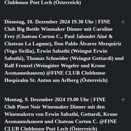
Clubhouse Post Lech (Österreich)
Dienstag, 10. Dezember 2024 19.30 Uhr
| FINE
Club Big Bottle Winmaker Dinner mit Caroline
Frey (Chateau Corton C., Paul Jaboulet Aîné &
Chateau La Lagune), Don Pablo Álvarez Mezquíriz
(Vega Sicilia), Erwin Sabathi (Weingut Erwin
Sabathi), Thomas Schneider (Weingut Gottardi) und
Ralf Frenzel (Weingüter Wegeler und Krone
Assmannshausen) @FINE CLUB Clubhouse
Hospizalm St. Anton am Arlberg (Österreich)
Montag, 9. Dezember 2024 19.00 Uhr
| FINE
Club Pinot Noir Winemaker Dinner mit den
Winemakern von Erwin Sabathi, Gottardi, Krone
Assmannshausen und Chateau Corton C. @FINE
CLUB Clubhouse Post Lech (Österreich)