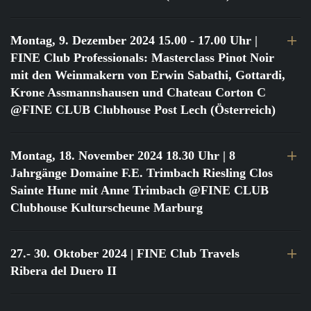
Montag, 9. Dezember 2024 15.00 - 17.00 Uhr
|
FINE Club Professionals: Masterclass Pinot Noir
mit den Weinmakern von Erwin Sabathi, Gottardi,
Krone Assmannshausen und Chateau Corton C
@FINE CLUB Clubhouse Post Lech (Österreich)
Montag, 18. November 2024 18.30 Uhr
| 8
Jahrgänge Domaine F.E. Trimbach Riesling Clos
Sainte Hune mit Anne Trimbach @FINE CLUB
Clubhouse Kulturscheune Marburg
27.- 30. Oktober 2024
| FINE Club Travels
Ribera del Duero II