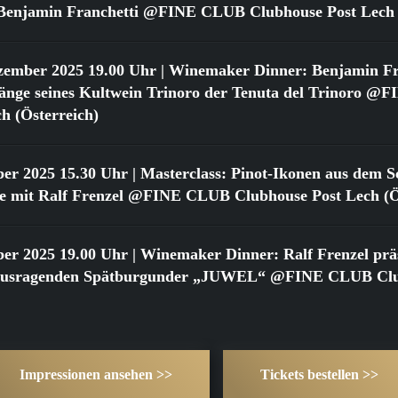
t Benjamin Franchetti @FINE CLUB Clubhouse Post Lech 
zember 2025 19.00 Uhr
| Winemaker Dinner: Benjamin Fr
gänge seines Kultwein Trinoro der Tenuta del Trinoro 
h (Österreich)
ber 2025 15.30 Uhr
| Masterclass: Pinot-Ikonen aus dem Sc
 mit Ralf Frenzel @FINE CLUB Clubhouse Post Lech (Ös
ber 2025 19.00 Uhr
| Winemaker Dinner: Ralf Frenzel präs
rausragenden Spätburgunder „JUWEL“ @FINE CLUB Clu
Impressionen ansehen >>
Tickets bestellen >>