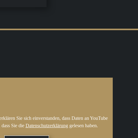
erklären Sie sich einverstanden, dass Daten an YouTube
 dass Sie die
Datenschutzerklärung
gelesen haben.