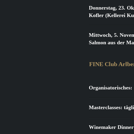
Donnerstag, 23. Ok
Kofler (Kellerei K
Mittwoch, 5. Nove
Salmon aus der Ma
FINE Club Arlbe
Organisatorisches:
Masterclasses: täg
Winemaker Dinner: