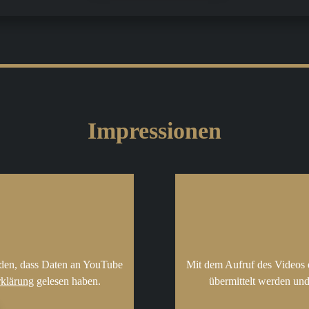
Impressionen
nden, dass Daten an YouTube
Mit dem Aufruf des Videos 
rklärung
gelesen haben.
übermittelt werden und