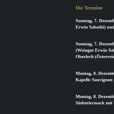
Die Termine
Sonntag, 7. Dezemb
Erwin Sabathi) und
Sonntag, 7. Dezemb
(Weingut Erwin Sab
Oberlech (Österrei
Montag, 8. Dezemb
Kapelle Sauvignon
Montag, 8. Dezemb
Südsteiermark mit