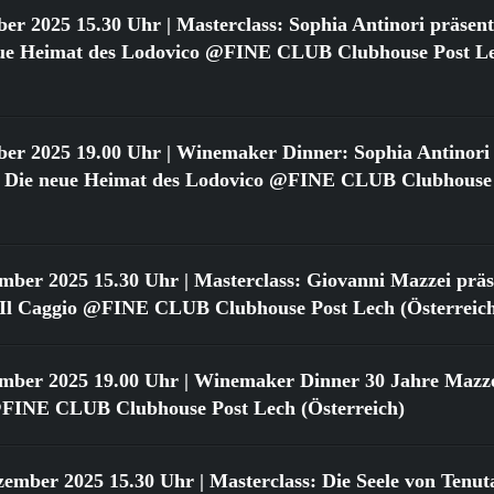
ber 2025 15.30 Uhr
| Masterclass: Sophia Antinori präsent
neue Heimat des Lodovico @FINE CLUB Clubhouse Post L
ber 2025 19.00 Uhr
| Winemaker Dinner: Sophia Antinori 
o: Die neue Heimat des Lodovico @FINE CLUB Clubhouse
ember 2025 15.30 Uhr
| Masterclass: Giovanni Mazzei präse
n Il Caggio @FINE CLUB Clubhouse Post Lech (Österreic
ember 2025 19.00 Uhr
| Winemaker Dinner 30 Jahre Mazzei
FINE CLUB Clubhouse Post Lech (Österreich)
zember 2025 15.30 Uhr
| Masterclass: Die Seele von Tenut