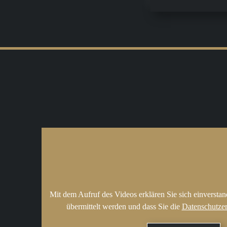
Mit dem Aufruf des Videos erklären Sie sich einversta
übermittelt werden und dass Sie die
Datenschutze