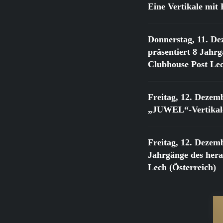
Eine Vertikale mi
Donnerstag, 11. De
präsentiert 8 Jahr
Clubhouse Post Lec
Freitag, 12. Dezem
„JUWEL“-Vertikale
Freitag, 12. Dezem
Jahrgänge des he
Lech (Österreich)