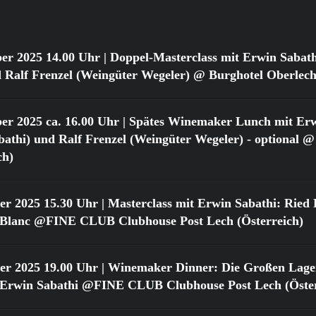
er 2025 14.00 Uhr
| Doppel-Masterclass mit Erwin Sabat
 Ralf Frenzel (Weingüter Wegeler) @ Burghotel Oberlech
er 2025 ca. 16.00 Uhr
| Spätes Winemaker Lunch mit Erw
athi) und Ralf Frenzel (Weingüter Wegeler) - optional @
ch)
er 2025 15.30 Uhr
| Masterclass mit Erwin Sabathi: Ried 
 Blanc @FINE CLUB Clubhouse Post Lech (Österreich)
er 2025 19.00 Uhr
| Winemaker Dinner: Die Großen Lage
 Erwin Sabathi @FINE CLUB Clubhouse Post Lech (Öster