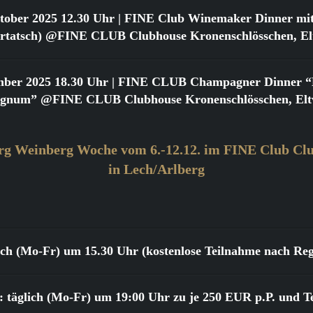
tober 2025 12.30 Uhr
| FINE Club Winemaker Dinner mit
urtatsch) @FINE CLUB Clubhouse Kronenschlösschen, Elt
mber 2025 18.30 Uhr
| FINE CLUB Champagner Dinner “Bi
gnum” @FINE CLUB Clubhouse Kronenschlösschen, Eltv
rg Weinberg Woche vom 6.-12.12. im FINE Club Clu
in Lech/Arlberg
lich (Mo-Fr) um 15.30 Uhr (kostenlose Teilnahme nach Reg
 täglich (Mo-Fr) um 19:00 Uhr zu je 250 EUR p.P. und T