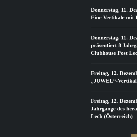
Donnerstag, 11. De
Eine Vertikale mi
Donnerstag, 11. De
präsentiert 8 Jahr
Clubhouse Post Lec
Freitag, 12. Dezem
„JUWEL“-Vertikale
Freitag, 12. Dezem
Jahrgänge des he
Lech (Österreich)