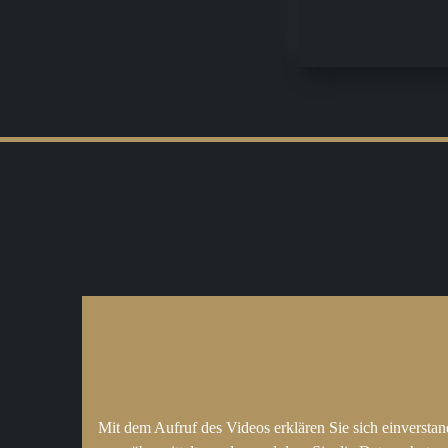
Mit dem Aufruf des Videos erklären Sie sich einversta