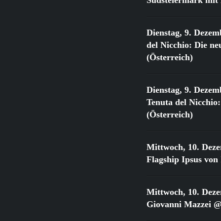
Dienstag, 9. Dezem
del Nicchio: Die 
(Österreich)
Dienstag, 9. Dezem
Tenuta del Nicchi
(Österreich)
Mittwoch, 10. Dez
Flagship Ipsus vo
Mittwoch, 10. Dez
Giovanni Mazzei @