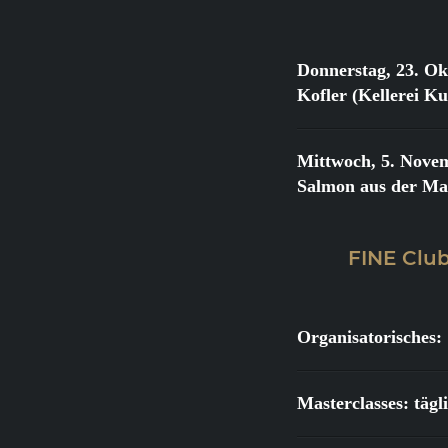
Donnerstag, 23. Ok
Kofler (Kellerei K
Mittwoch, 5. Nove
Salmon aus der Ma
FINE Club
Organisatorisches:
Masterclasses: täg