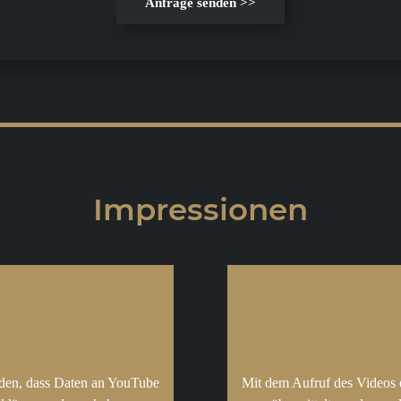
Anfrage senden >>
Impressionen
nden, dass Daten an YouTube
Mit dem Aufruf des Videos 