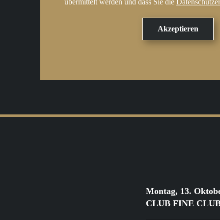
übermittelt werden und dass Sie die
Datenschutze
Montag, 13. Oktob
CLUB FINE CLUB Cl