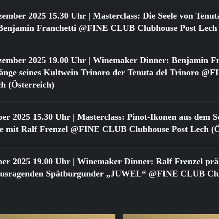
zember 2025 15.30 Uhr
| Masterclass: Die Seele von Tenut
t Benjamin Franchetti @FINE CLUB Clubhouse Post Lech 
zember 2025 19.00 Uhr
| Winemaker Dinner: Benjamin Fr
gänge seines Kultwein Trinoro der Tenuta del Trinoro 
h (Österreich)
ber 2025 15.30 Uhr
| Masterclass: Pinot-Ikonen aus dem Sc
 mit Ralf Frenzel @FINE CLUB Clubhouse Post Lech (Ös
ber 2025 19.00 Uhr
| Winemaker Dinner: Ralf Frenzel präs
rausragenden Spätburgunder „JUWEL“ @FINE CLUB Clu