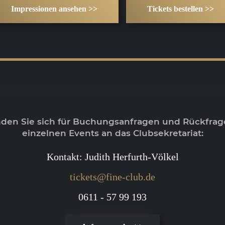
Impressionen ansehen >>
Tickets bestellen >>
nden Sie sich für Buchungsanfragen und Rückfrag
einzelnen Events an das Clubsekretariat:
Kontakt: Judith Herfurth-Völkel
tickets@fine-club.de
0611 - 57 99 193