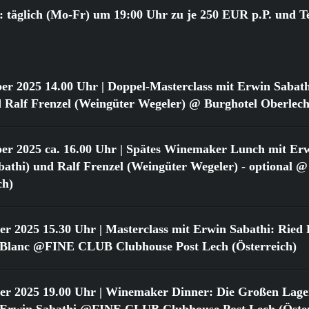
 täglich (Mo-Fr) um 19:00 Uhr zu je 250 EUR p.P. und T
er 2025 14.00 Uhr
| Doppel-Masterclass mit Erwin Sabat
 Ralf Frenzel (Weingüter Wegeler) @ Burghotel Oberlech
er 2025 ca. 16.00 Uhr
| Spätes Winemaker Lunch mit Erw
athi) und Ralf Frenzel (Weingüter Wegeler) - optional @
ch)
er 2025 15.30 Uhr
| Masterclass mit Erwin Sabathi: Ried 
 Blanc @FINE CLUB Clubhouse Post Lech (Österreich)
er 2025 19.00 Uhr
| Winemaker Dinner: Die Großen Lage
 Erwin Sabathi @FINE CLUB Clubhouse Post Lech (Öster