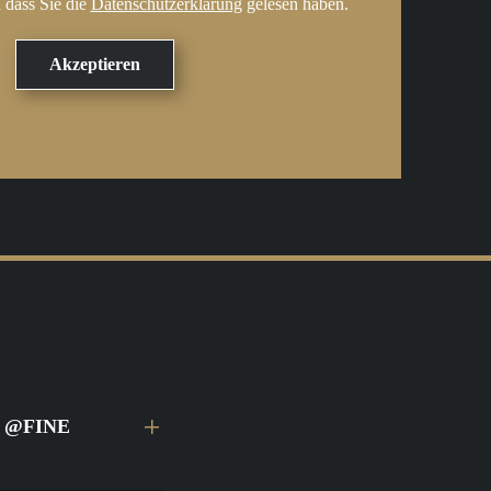
 dass Sie die
Datenschutzerklärung
gelesen haben.
ei @FINE