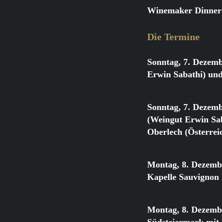
Winemaker Dinner:
Die Termine
Sonntag, 7. Dezemb
Erwin Sabathi) und
Sonntag, 7. Dezemb
(Weingut Erwin Sab
Oberlech (Österrei
Montag, 8. Dezemb
Kapelle Sauvignon
Montag, 8. Dezemb
Südsteiermark mit