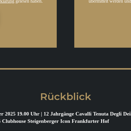
rklärung
gelesen haben.
übermittelt werden und
Rückblick
er 2025 19.00 Uhr
| 12 Jahrgänge Cavalli Tenuta Degli D
ubhouse Steigenberger Icon Frankfurter Hof