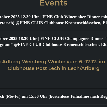
Events
tober 2025 12.30 Uhr
| FINE Club Winemaker Dinner mit
urtatsch) @FINE CLUB Clubhouse Kronenschlösschen, Elt
mber 2025 18.30 Uhr
| FINE CLUB Champagner Dinner “Bi
gnum” @FINE CLUB Clubhouse Kronenschlösschen, Eltv
 Arlberg Weinberg Woche vom 6.-12.12. im
Clubhouse Post Lech in Lech/Arlberg
lich (Mo-Fr) um 15.30 Uhr (kostenlose Teilnahme nach Reg