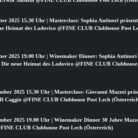
ber 2025 15.30 Uhr
| Masterclass: Sophia Antinori präsent
neue Heimat des Lodovico @FINE CLUB Clubhouse Post L
ber 2025 19.00 Uhr
| Winemaker Dinner: Sophia Antinori 
o: Die neue Heimat des Lodovico @FINE CLUB Clubhouse
ember 2025 15.30 Uhr
| Masterclass: Giovanni Mazzei präse
n Il Caggio @FINE CLUB Clubhouse Post Lech (Österreic
ember 2025 19.00 Uhr
| Winemaker Dinner 30 Jahre Mazzei
FINE CLUB Clubhouse Post Lech (Österreich)