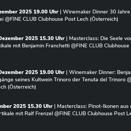
ezember 2025 19.00 Uhr
| Winemaker Dinner 30 Jahre 
ei @FINE CLUB Clubhouse Post Lech (Österreich)
 Dezember 2025 15.30 Uhr
| Masterclass: Die Seele vo
rtikale mit Benjamin Franchetti @FINE CLUB Clubhouse
 Dezember 2025 19.00 Uhr
| Winemaker Dinner: Benja
rgänge seines Kultwein Trinoro der Tenuta del Trinoro
ch (Österreich)
ember 2025 15.30 Uhr
| Masterclass: Pinot-Ikonen aus
tikale mit Ralf Frenzel @FINE CLUB Clubhouse Post L