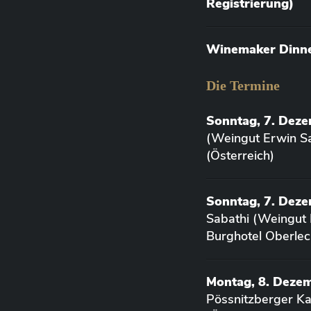
Registrierung)
Winemaker Dinner
Die Termine
Sonntag, 7. Dez
(Weingut Erwin Sa
(Österreich)
Sonntag, 7. Deze
Sabathi (Weingut 
Burghotel Oberlec
Montag, 8. Deze
Pössnitzberger K