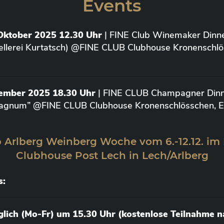
Events
Oktober 2025 12.30 Uhr
| FINE Club Winemaker Dinne
ellerei Kurtatsch) @FINE CLUB Clubhouse Kronenschlö
vember 2025 18.30 Uhr
| FINE CLUB Champagner Dinne
agnum” @FINE CLUB Clubhouse Kronenschlösschen, Elt
 Arlberg Weinberg Woche vom 6.-12.12. im
Clubhouse Post Lech in Lech/Arlberg
s:
äglich (Mo-Fr) um 15.30 Uhr (kostenlose Teilnahme 