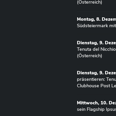
(Österreich)
Montag, 8. Deze
Südsteiermark mit
Dienstag, 9. Dez
Tenuta del Nicchi
(Österreich)
Dienstag, 9. Dez
präsentieren: Ten
Clubhouse Post Le
Mittwoch, 10. D
sein Flagship Ips