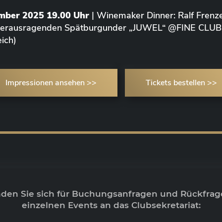
ember 2025 19.00 Uhr
| Winemaker Dinner: Ralf Frenze
 herausragenden Spätburgunder „JUWEL“ @FINE CLUB
ich)
Impressionen ansehen >>
Tickets bestellen >>
nden Sie sich für Buchungsanfragen und Rückfrag
einzelnen Events an das Clubsekretariat: