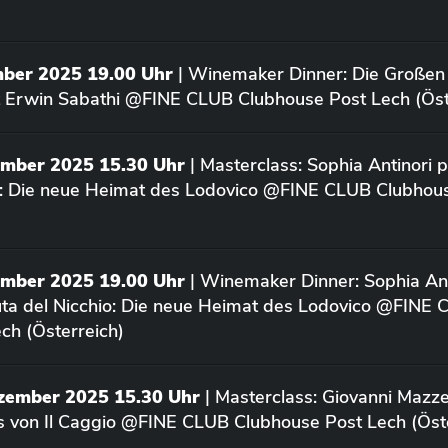
mber 2025 19.00 Uhr
| Winemaker Dinner: Die Großen
 Erwin Sabathi @FINE CLUB Clubhouse Post Lech (Öst
ember 2025 15.30 Uhr
| Masterclass: Sophia Antinori p
o: Die neue Heimat des Lodovico @FINE CLUB Clubhou
ember 2025 19.00 Uhr
| Winemaker Dinner: Sophia Ant
uta del Nicchio: Die neue Heimat des Lodovico @FINE
ch (Österreich)
ezember 2025 15.30 Uhr
| Masterclass: Giovanni Mazze
us von Il Caggio @FINE CLUB Clubhouse Post Lech (Öst