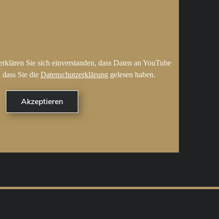
erklären Sie sich einverstanden, dass Daten an YouTube
 dass Sie die
Datenschutzerklärung
gelesen haben.