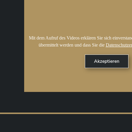
Mit dem Aufruf des Videos erklären Sie sich einversta
übermittelt werden und dass Sie die
Datenschutze