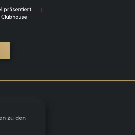
l präsentiert
 Clubhouse
en zu den