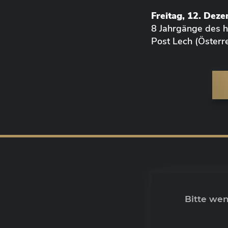
Freitag, 12. Dez
8 Jahrgänge des
Post Lech (Österre
Bitte we