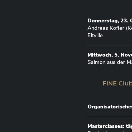
Donnerstag, 23. 
Andreas Kofler (K
Eltville
Mittwoch, 5. No
Salmon aus der M
FINE Club
Organisatorische
Masterclasses: t