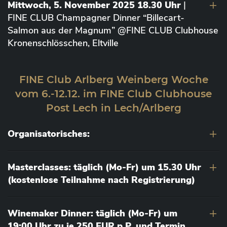
Mittwoch, 5. November 2025 18.30 Uhr
|
FINE CLUB Champagner Dinner “Billecart-
Salmon aus der Magnum” @FINE CLUB Clubhouse
Kronenschlösschen, Eltville
FINE Club Arlberg Weinberg Woche
vom 6.-12.12. im FINE Club Clubhouse
Post Lech in Lech/Arlberg
Organisatorisches:
Masterclasses: täglich (Mo-Fr) um 15.30 Uhr
(kostenlose Teilnahme nach Registrierung)
Winemaker Dinner: täglich (Mo-Fr) um
19:00 Uhr zu je 250 EUR p.P. und Termin