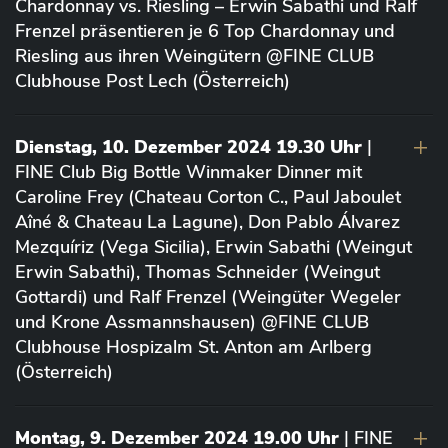
Chardonnay vs. Riesling – Erwin Sabathi und Ralf
Frenzel präsentieren je 6 Top Chardonnay und
Riesling aus ihren Weingütern @FINE CLUB
Clubhouse Post Lech (Österreich)
Dienstag, 10. Dezember 2024 19.30 Uhr
|
FINE Club Big Bottle Winmaker Dinner mit
Caroline Frey (Chateau Corton C., Paul Jaboulet
Aîné & Chateau La Lagune), Don Pablo Álvarez
Mezquíriz (Vega Sicilia), Erwin Sabathi (Weingut
Erwin Sabathi), Thomas Schneider (Weingut
Gottardi) und Ralf Frenzel (Weingüter Wegeler
und Krone Assmannshausen) @FINE CLUB
Clubhouse Hospizalm St. Anton am Arlberg
(Österreich)
Montag, 9. Dezember 2024 19.00 Uhr
| FINE