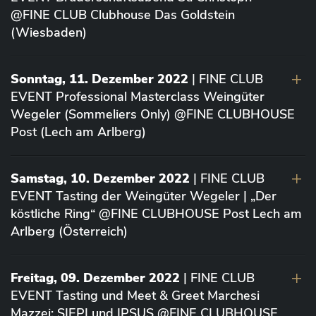
@FINE CLUB Clubhouse Das Goldstein
(Wiesbaden)
Sonntag, 11. Dezember 2022
| FINE CLUB
EVENT Professional Masterclass Weingüter
Wegeler (Sommeliers Only) @FINE CLUBHOUSE
Post (Lech am Arlberg)
Samstag, 10. Dezember 2022
| FINE CLUB
EVENT Tasting der Weingüter Wegeler | „Der
köstliche Ring“ @FINE CLUBHOUSE Post Lech am
Arlberg (Österreich)
Freitag, 09. Dezember 2022
| FINE CLUB
EVENT Tasting und Meet & Greet Marchesi
Mazzei: SIEPI und IPSUS @FINE CLUBHOUSE