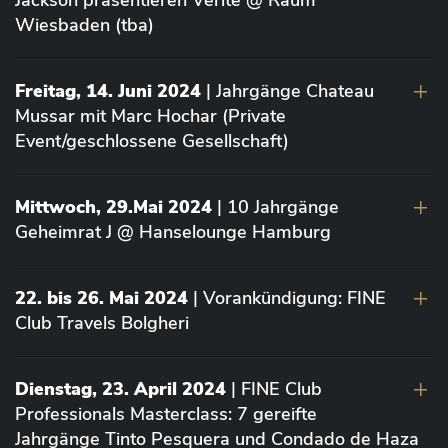
Jackson präsentieren Vérité @ Raum
Wiesbaden (tba)
Freitag, 14. Juni 2024
| Jahrgänge Chateau
Mussar mit Marc Hochar (Private
Event/geschlossene Gesellschaft)
Mittwoch, 29.Mai 2024
| 10 Jahrgänge
Geheimrat J @ Hanselounge Hamburg
22. bis 26. Mai 2024
| Vorankündigung: FINE
Club Travels Bolgheri
Dienstag, 23. April 2024
| FINE Club
Professionals Masterclass: 7 gereifte
Jahrgänge Tinto Pesquera und Condado de Haza