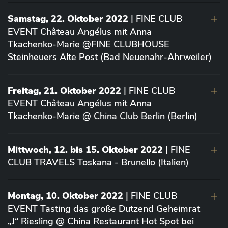
Samstag, 22. Oktober 2022
| FINE CLUB
EVENT Château Angélus mit Anna
Tkachenko-Marie @FINE CLUBHOUSE
Steinheuers Alte Post (Bad Neuenahr-Ahrweiler)
Freitag, 21. Oktober 2022
| FINE CLUB
EVENT Château Angélus mit Anna
Tkachenko-Marie @ China Club Berlin (Berlin)
Mittwoch, 12. bis 15. Oktober 2022
| FINE
CLUB TRAVELS Toskana - Brunello (Italien)
Montag, 10. Oktober 2022
| FINE CLUB
EVENT Tasting das große Dutzend Geheimrat
„J“ Riesling @ China Restaurant Hot Spot bei