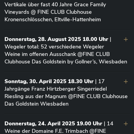
Vertikale über fast 40 Jahre Grace Family
Vineyards @ FINE CLUB Clubhouse
Kronenschlösschen, Eltville-Hattenheim
Donnerstag, 28. August 2025 18.00 Uhr
|
Wegeler total: 52 verschiedene Wegeler
Weine im offenen Ausschank @FINE CLUB
Clubhouse Das Goldstein by Gollner’s, Wiesbaden
Sonntag, 30. April 2025 18.30 Uhr
| 17
Jahrgänge Franz Hirtzberger Singerriedel
Riesling aus der Magnum @FINE CLUB Clubhouse
Das Goldstein Wiesbaden
Donnerstag, 24. April 2025 19.00 Uhr
| 14
Weine der Domaine F.E. Trimbach @FINE