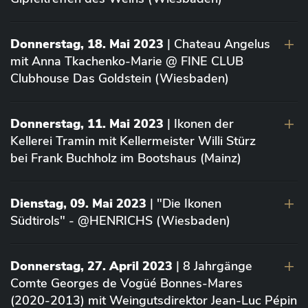
Donnerstag, 18. Mai 2023
| Chateau Angelus
mit Anna Tkachenko-Marie @ FINE CLUB
Clubhouse Das Goldstein (Wiesbaden)
Donnerstag, 11. Mai 2023
| Ikonen der
Kellerei Tramin mit Kellermeister Willi Stürz
bei Frank Buchholz im Bootshaus (Mainz)
Dienstag, 09. Mai 2023
| "Die Ikonen
Südtirols" - @HENRICHS (Wiesbaden)
Donnerstag, 27. April 2023
| 8 Jahrgänge
Comte Georges de Vogüé Bonnes-Mares
(2020-2013) mit Weingutsdirektor Jean-Luc Pépin