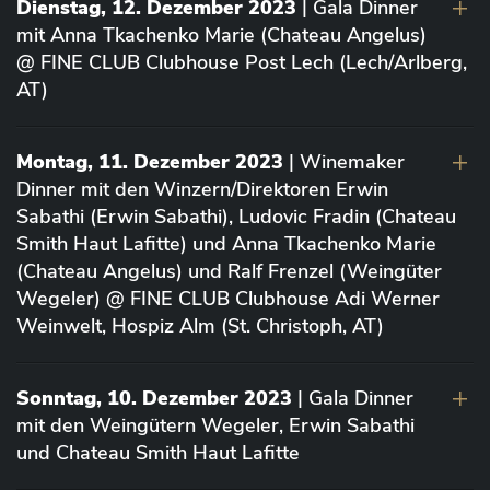
Dienstag, 12. Dezember 2023
| Gala Dinner
mit Anna Tkachenko Marie (Chateau Angelus)
@ FINE CLUB Clubhouse Post Lech (Lech/Arlberg,
AT)
Montag, 11. Dezember 2023
| Winemaker
Dinner mit den Winzern/Direktoren Erwin
Sabathi (Erwin Sabathi), Ludovic Fradin (Chateau
Smith Haut Lafitte) und Anna Tkachenko Marie
(Chateau Angelus) und Ralf Frenzel (Weingüter
Wegeler) @ FINE CLUB Clubhouse Adi Werner
Weinwelt, Hospiz Alm (St. Christoph, AT)
Sonntag, 10. Dezember 2023
| Gala Dinner
mit den Weingütern Wegeler, Erwin Sabathi
und Chateau Smith Haut Lafitte