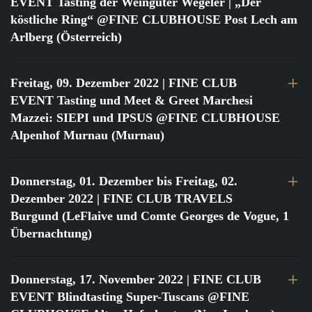
EVENT Tasting der Weingüter Wegeler | „Der
köstliche Ring“ @FINE CLUBHOUSE Post Lech am
Arlberg (Österreich)
Freitag, 09. Dezember 2022
| FINE CLUB
EVENT Tasting und Meet & Greet Marchesi
Mazzei: SIEPI und IPSUS @FINE CLUBHOUSE
Alpenhof Murnau (Murnau)
Donnerstag, 01. Dezember bis Freitag, 02.
Dezember 2022
| FINE CLUB TRAVELS
Burgund (LeFlaive und Comte Georges de Vogue, 1
Übernachtung)
Donnerstag, 17. November 2022
| FINE CLUB
EVENT Blindtasting Super-Tuscans @FINE