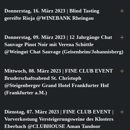
Donnerstag, 16. März 2023
| Blind Tasting
gereifte Rioja @WINEBANK Rheingau
Donnerstag, 09. März 2023
| 12 Jahrgänge Chat
Sauvage Pinot Noir mit Verena Schöttle
@Weingut Chat Sauvage (Geisenheim/Johannisberg)
Mittwoch, 08. März 2023
| FINE CLUB EVENT
Bruderschaftsabend St. Christoph
@Steigenberger Grand Hotel Frankfurter Hof
(Frankfurter a.M.)
Dienstag, 07. März 2023
| FINE CLUB EVENT |
Vorverkostung Versteigerungsweine des Klosters
Eberbach @CLUBHOUSE Aman Tandoor