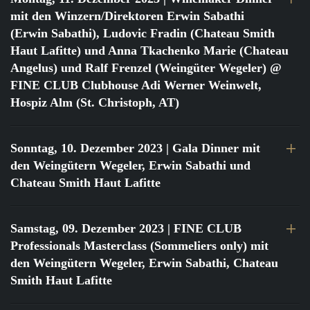
mit den Winzern/Direktoren Erwin Sabathi
(Erwin Sabathi), Ludovic Fradin (Chateau Smith
Haut Lafitte) und Anna Tkachenko Marie (Chateau
Angelus) und Ralf Frenzel (Weingüter Wegeler) @
FINE CLUB Clubhouse Adi Werner Weinwelt,
Hospiz Alm (St. Christoph, AT)
Sonntag, 10. Dezember 2023
| Gala Dinner mit
den Weingütern Wegeler, Erwin Sabathi und
Chateau Smith Haut Lafitte
Samstag, 09. Dezember 2023
| FINE CLUB
Professionals Masterclass (Sommeliers only) mit
den Weingütern Wegeler, Erwin Sabathi, Chateau
Smith Haut Lafitte