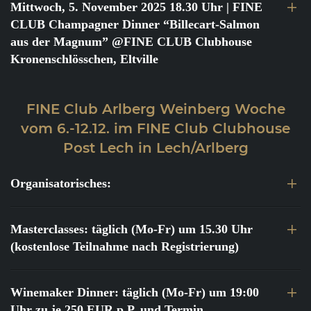
Mittwoch, 5. November 2025 18.30 Uhr
| FINE
CLUB Champagner Dinner “Billecart-Salmon
aus der Magnum” @FINE CLUB Clubhouse
Kronenschlösschen, Eltville
FINE Club Arlberg Weinberg Woche
vom 6.-12.12. im FINE Club Clubhouse
Post Lech in Lech/Arlberg
Organisatorisches:
Masterclasses: täglich (Mo-Fr) um 15.30 Uhr
(kostenlose Teilnahme nach Registrierung)
Winemaker Dinner: täglich (Mo-Fr) um 19:00
Uhr zu je 250 EUR p.P. und Termin