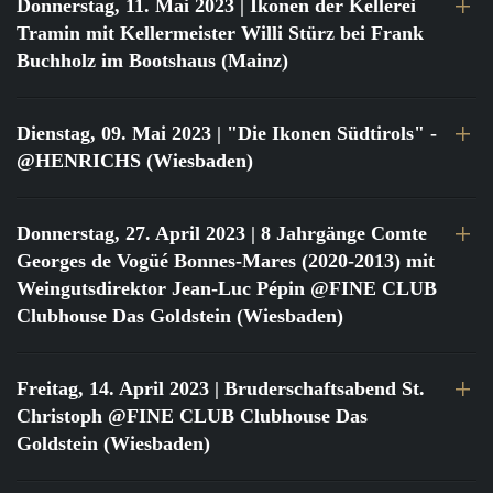
Donnerstag, 11. Mai 2023
| Ikonen der Kellerei
Tramin mit Kellermeister Willi Stürz bei Frank
Buchholz im Bootshaus (Mainz)
Dienstag, 09. Mai 2023
| "Die Ikonen Südtirols" -
@HENRICHS (Wiesbaden)
Donnerstag, 27. April 2023
| 8 Jahrgänge Comte
Georges de Vogüé Bonnes-Mares (2020-2013) mit
Weingutsdirektor Jean-Luc Pépin @FINE CLUB
Clubhouse Das Goldstein (Wiesbaden)
Freitag, 14. April 2023
| Bruderschaftsabend St.
Christoph @FINE CLUB Clubhouse Das
Goldstein (Wiesbaden)