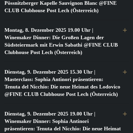
Pössnitzberger Kapelle Sauvignon Blanc @FINE
CLUB Clubhouse Post Lech (Österreich)
Montag, 8. Dezember 2025 19.00 Uhr
|
Winemaker Dinner: Die Großen Lagen der
Südsteiermark mit Erwin Sabathi @FINE CLUB
Clubhouse Post Lech (Österreich)
Dienstag, 9. Dezember 2025 15.30 Uhr
|
Masterclass: Sophia Antinori präsentieren:
Tenuta del Nicchio: Die neue Heimat des Lodovico
@FINE CLUB Clubhouse Post Lech (Österreich)
Dienstag, 9. Dezember 2025 19.00 Uhr
|
Winemaker Dinner: Sophia Antinori
präsentieren: Tenuta del Nicchio: Die neue Heimat