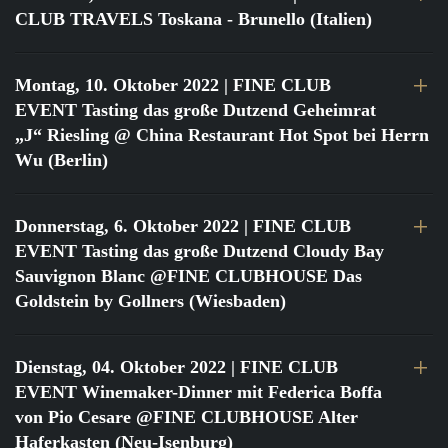
CLUB TRAVELS Toskana - Brunello (Italien)
Montag, 10. Oktober 2022
| FINE CLUB
EVENT Tasting das große Dutzend Geheimrat
„J“ Riesling @ China Restaurant Hot Spot bei Herrn
Wu (Berlin)
Donnerstag, 6. Oktober 2022
| FINE CLUB
EVENT Tasting das große Dutzend Cloudy Bay
Sauvignon Blanc @FINE CLUBHOUSE Das
Goldstein by Gollners (Wiesbaden)
Dienstag, 04. Oktober 2022
| FINE CLUB
EVENT Winemaker-Dinner mit Federica Boffa
von Pio Cesare @FINE CLUBHOUSE Alter
Haferkasten (Neu-Isenburg)