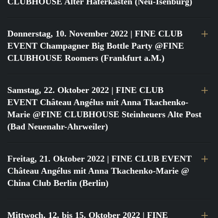
CLUBHOUSE Alter Haferkasten (Neu-Isenburg)
Donnerstag, 10. November 2022
| FINE CLUB
EVENT Champagner Big Bottle Party @FINE
CLUBHOUSE Roomers (Frankfurt a.M.)
Samstag, 22. Oktober 2022
| FINE CLUB
EVENT Château Angélus mit Anna Tkachenko-
Marie @FINE CLUBHOUSE Steinheuers Alte Post
(Bad Neuenahr-Ahrweiler)
Freitag, 21. Oktober 2022
| FINE CLUB EVENT
Château Angélus mit Anna Tkachenko-Marie @
China Club Berlin (Berlin)
Mittwoch, 12. bis 15. Oktober 2022
| FINE