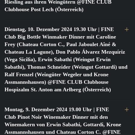
Riesling aus ihren Weingütern @FINE CLUB
Clubhouse Post Lech (Österreich)
Dienstag, 10. Dezember 2024 19.30 Uhr
| FINE
Club Big Bottle Winmaker Dinner mit Caroline
Frey (Chateau Corton C., Paul Jaboulet Aîné &
Chateau La Lagune), Don Pablo Álvarez Mezquíriz
(Vega Sicilia), Erwin Sabathi (Weingut Erwin
Sabathi), Thomas Schneider (Weingut Gottardi) und
Ralf Frenzel (Weingüter Wegeler und Krone
Assmannshausen) @FINE CLUB Clubhouse
Hospizalm St. Anton am Arlberg (Österreich)
Montag, 9. Dezember 2024 19.00 Uhr
| FINE
Club Pinot Noir Winemaker Dinner mit den
Winemakern von Erwin Sabathi, Gottardi, Krone
Assmannshausen und Chateau Corton C. @FINE