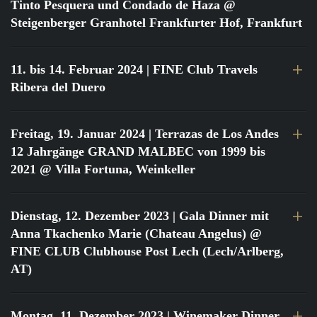
Tinto Pesquera und Condado de Haza @
Steigenberger Granhotel Frankfurter Hof, Frankfurt
11. bis 14. Februar 2024
| FINE Club Travels
Ribera del Duero
Freitag, 19. Januar 2024
| Terrazas de Los Andes
12 Jahrgänge GRAND MALBEC von 1999 bis
2021 @ Villa Fortuna, Weinkeller
Dienstag, 12. Dezember 2023
| Gala Dinner mit
Anna Tkachenko Marie (Chateau Angelus) @
FINE CLUB Clubhouse Post Lech (Lech/Arlberg,
AT)
Montag, 11. Dezember 2023
| Winemaker Dinner