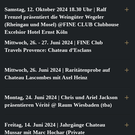
Samstag, 12. Oktober 2024 18.30 Uhr
| Ralf
Frenzel präsentiert die Weingüter Wegeler
(Rheingau und Mosel) @FINE CLUB Clubhouse
Excelsior Hotel Ernst Köln
Mittwoch, 26. - 27. Juni 2024
| FINE Club
Travels Provence: Chateau d’Esclans
Mittwoch, 26. Juni 2024
| Raritätenprobe auf
Chateau Lascombes mit Axel Heinz
Montag, 24. Juni 2024
| Chris und Ariel Jackson
präsentieren Vérité @ Raum Wiesbaden (tba)
Freitag, 14. Juni 2024
| Jahrgänge Chateau
Mussar mit Marc Hochar (Private