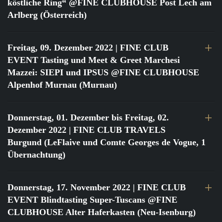
köstliche Ring“ @FINE CLUBHOUSE Post Lech am
Arlberg (Österreich)
Freitag, 09. Dezember 2022
| FINE CLUB
EVENT Tasting und Meet & Greet Marchesi
Mazzei: SIEPI und IPSUS @FINE CLUBHOUSE
Alpenhof Murnau (Murnau)
Donnerstag, 01. Dezember bis Freitag, 02.
Dezember 2022
| FINE CLUB TRAVELS
Burgund (LeFlaive und Comte Georges de Vogue, 1
Übernachtung)
Donnerstag, 17. November 2022
| FINE CLUB
EVENT Blindtasting Super-Tuscans @FINE
CLUBHOUSE Alter Haferkasten (Neu-Isenburg)