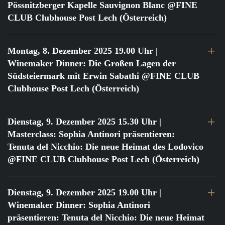
Pössnitzberger Kapelle Sauvignon Blanc @FINE
CLUB Clubhouse Post Lech (Österreich)
Montag, 8. Dezember 2025 19.00 Uhr
|
Winemaker Dinner: Die Großen Lagen der
Südsteiermark mit Erwin Sabathi @FINE CLUB
Clubhouse Post Lech (Österreich)
Dienstag, 9. Dezember 2025 15.30 Uhr
|
Masterclass: Sophia Antinori präsentieren:
Tenuta del Nicchio: Die neue Heimat des Lodovico
@FINE CLUB Clubhouse Post Lech (Österreich)
Dienstag, 9. Dezember 2025 19.00 Uhr
|
Winemaker Dinner: Sophia Antinori
präsentieren: Tenuta del Nicchio: Die neue Heimat