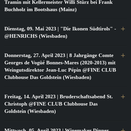
Tramin mit Kellermeister Willi Stürz bei Frank
Buchholz im Bootshaus (Mainz)
Dienstag, 09. Mai 2023
| "Die Ikonen Südtirols" -
@HENRICHS (Wiesbaden)
Donnerstag, 27. April 2023
| 8 Jahrgänge Comte
Georges de Vogüé Bonnes-Mares (2020-2013) mit
Weingutsdirektor Jean-Luc Pépin @FINE CLUB
Clubhouse Das Goldstein (Wiesbaden)
Freitag, 14. April 2023
| Bruderschaftsabend St.
Christoph @FINE CLUB Clubhouse Das
Goldstein (Wiesbaden)
Mittwoch, 05. April 2023
| Winemaker Dinner