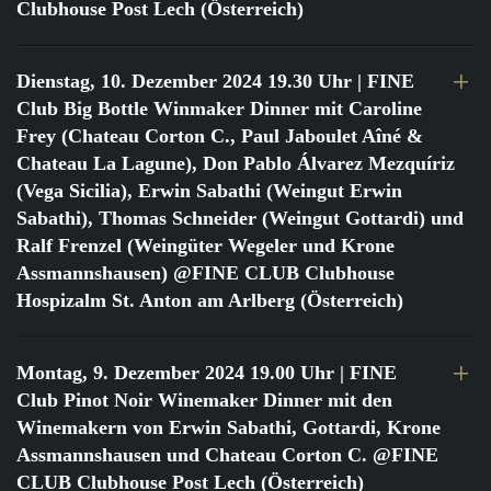
Clubhouse Post Lech (Österreich)
Dienstag, 10. Dezember 2024 19.30 Uhr
| FINE
Club Big Bottle Winmaker Dinner mit Caroline
Frey (Chateau Corton C., Paul Jaboulet Aîné &
Chateau La Lagune), Don Pablo Álvarez Mezquíriz
(Vega Sicilia), Erwin Sabathi (Weingut Erwin
Sabathi), Thomas Schneider (Weingut Gottardi) und
Ralf Frenzel (Weingüter Wegeler und Krone
Assmannshausen) @FINE CLUB Clubhouse
Hospizalm St. Anton am Arlberg (Österreich)
Montag, 9. Dezember 2024 19.00 Uhr
| FINE
Club Pinot Noir Winemaker Dinner mit den
Winemakern von Erwin Sabathi, Gottardi, Krone
Assmannshausen und Chateau Corton C. @FINE
CLUB Clubhouse Post Lech (Österreich)