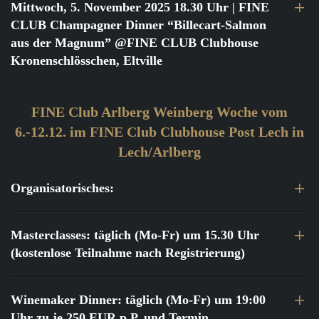
Mittwoch, 5. November 2025 18.30 Uhr
| FINE
CLUB Champagner Dinner “Billecart-Salmon
aus der Magnum” @FINE CLUB Clubhouse
Kronenschlösschen, Eltville
FINE Club Arlberg Weinberg Woche vom
6.-12.12. im FINE Club Clubhouse Post Lech in
Lech/Arlberg
Organisatorisches:
Masterclasses: täglich (Mo-Fr) um 15.30 Uhr
(kostenlose Teilnahme nach Registrierung)
Winemaker Dinner: täglich (Mo-Fr) um 19:00
Uhr zu je 250 EUR p.P. und Termin