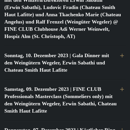
mit den Winzern/Direktoren Erwin Sabathi
(Erwin Sabathi), Ludovic Fradin (Chateau Smith
Haut Lafitte) und Anna Tkachenko Marie (Chateau
Angelus) und Ralf Frenzel (Weingüter Wegeler) @
FINE CLUB Clubhouse Adi Werner Weinwelt,
Hospiz Alm (St. Christoph, AT)
Sonntag, 10. Dezember 2023
| Gala Dinner mit
den Weingütern Wegeler, Erwin Sabathi und
Chateau Smith Haut Lafitte
Samstag, 09. Dezember 2023
| FINE CLUB
Professionals Masterclass (Sommeliers only) mit
den Weingütern Wegeler, Erwin Sabathi, Chateau
Smith Haut Lafitte