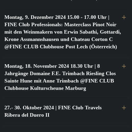
Montag, 9. Dezember 2024 15.00 - 17.00 Uhr
|
FINE Club Professionals: Masterclass Pinot Noir
mit den Weinmakern von Erwin Sabathi, Gottardi,
Krone Assmannshausen und Chateau Corton C
@FINE CLUB Clubhouse Post Lech (Österreich)
Montag, 18. November 2024 18.30 Uhr
| 8
Jahrgänge Domaine F.E. Trimbach Riesling Clos
Sainte Hune mit Anne Trimbach @FINE CLUB
Clubhouse Kulturscheune Marburg
27.- 30. Oktober 2024
| FINE Club Travels
Ribera del Duero II