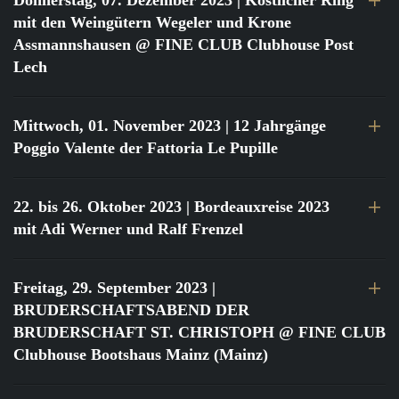
Donnerstag, 07. Dezember 2023
| Köstlicher Ring
mit den Weingütern Wegeler und Krone
Assmannshausen @ FINE CLUB Clubhouse Post
Lech
Mittwoch, 01. November 2023
| 12 Jahrgänge
Poggio Valente der Fattoria Le Pupille
22. bis 26. Oktober 2023
| Bordeauxreise 2023
mit Adi Werner und Ralf Frenzel
Freitag, 29. September 2023
|
BRUDERSCHAFTSABEND DER
BRUDERSCHAFT ST. CHRISTOPH @ FINE CLUB
Clubhouse Bootshaus Mainz (Mainz)