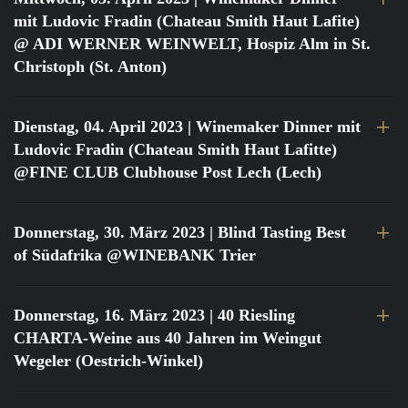
mit Ludovic Fradin (Chateau Smith Haut Lafite)
@ ADI WERNER WEINWELT, Hospiz Alm in St.
Christoph (St. Anton)
Dienstag, 04. April 2023
| Winemaker Dinner mit
Ludovic Fradin (Chateau Smith Haut Lafitte)
@FINE CLUB Clubhouse Post Lech (Lech)
Donnerstag, 30. März 2023
| Blind Tasting Best
of Südafrika @WINEBANK Trier
Donnerstag, 16. März 2023
| 40 Riesling
CHARTA-Weine aus 40 Jahren im Weingut
Wegeler (Oestrich-Winkel)