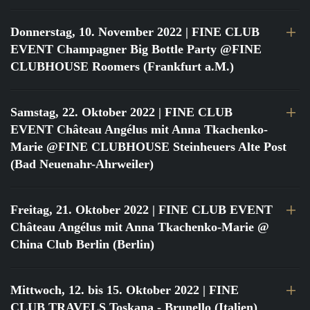
Donnerstag, 10. November 2022
| FINE CLUB
EVENT Champagner Big Bottle Party @FINE
CLUBHOUSE Roomers (Frankfurt a.M.)
Samstag, 22. Oktober 2022
| FINE CLUB
EVENT Château Angélus mit Anna Tkachenko-
Marie @FINE CLUBHOUSE Steinheuers Alte Post
(Bad Neuenahr-Ahrweiler)
Freitag, 21. Oktober 2022
| FINE CLUB EVENT
Château Angélus mit Anna Tkachenko-Marie @
China Club Berlin (Berlin)
Mittwoch, 12. bis 15. Oktober 2022
| FINE
CLUB TRAVELS Toskana - Brunello (Italien)