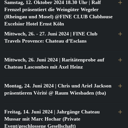
Samstag, 12. Oktober 2024 18.30 Uhr
| Ralf
Frenzel präsentiert die Weingüter Wegeler
(Rheingau und Mosel) @FINE CLUB Clubhouse
Excelsior Hotel Ernst Köln
Mittwoch, 26. - 27. Juni 2024
| FINE Club
Travels Provence: Chateau d’Esclans
Mittwoch, 26. Juni 2024
| Raritätenprobe auf
Chateau Lascombes mit Axel Heinz
Montag, 24. Juni 2024
| Chris und Ariel Jackson
präsentieren Vérité @ Raum Wiesbaden (tba)
Freitag, 14. Juni 2024
| Jahrgänge Chateau
Mussar mit Marc Hochar (Private
Event/geschlossene Gesellschaft)