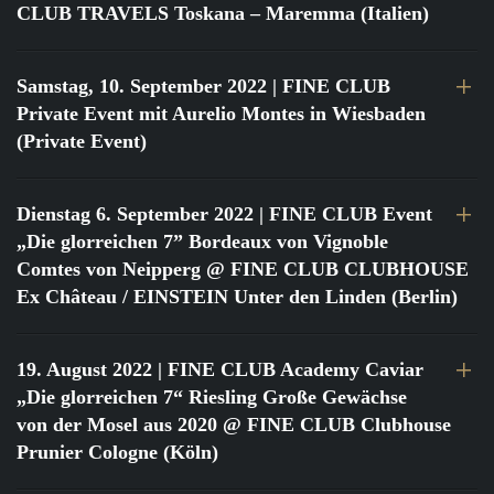
CLUB TRAVELS Toskana – Maremma (Italien)
Samstag, 10. September 2022
| FINE CLUB
Private Event mit Aurelio Montes in Wiesbaden
(Private Event)
Dienstag 6. September 2022
| FINE CLUB Event
„Die glorreichen 7” Bordeaux von Vignoble
Comtes von Neipperg @ FINE CLUB CLUBHOUSE
Ex Château / EINSTEIN Unter den Linden (Berlin)
19. August 2022
| FINE CLUB Academy Caviar
„Die glorreichen 7“ Riesling Große Gewächse
von der Mosel aus 2020 @ FINE CLUB Clubhouse
Prunier Cologne (Köln)