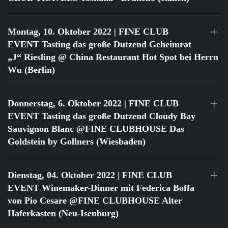
Montag, 10. Oktober 2022
| FINE CLUB
EVENT Tasting das große Dutzend Geheimrat
„J“ Riesling @ China Restaurant Hot Spot bei Herrn
Wu (Berlin)
Donnerstag, 6. Oktober 2022
| FINE CLUB
EVENT Tasting das große Dutzend Cloudy Bay
Sauvignon Blanc @FINE CLUBHOUSE Das
Goldstein by Gollners (Wiesbaden)
Dienstag, 04. Oktober 2022
| FINE CLUB
EVENT Winemaker-Dinner mit Federica Boffa
von Pio Cesare @FINE CLUBHOUSE Alter
Haferkasten (Neu-Isenburg)