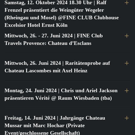
Samstag, 12. Oktober 2024 18.30 Uhr
| Ralf
Frenzel präsentiert die Weingüter Wegeler
(Rheingau und Mosel) @FINE CLUB Clubhouse
Excelsior Hotel Ernst Köln
Mittwoch, 26. - 27. Juni 2024
| FINE Club
Travels Provence: Chateau d’Esclans
Mittwoch, 26. Juni 2024
| Raritätenprobe auf
Chateau Lascombes mit Axel Heinz
Montag, 24. Juni 2024
| Chris und Ariel Jackson
präsentieren Vérité @ Raum Wiesbaden (tba)
Freitag, 14. Juni 2024
| Jahrgänge Chateau
Mussar mit Marc Hochar (Private
Event/geschlossene Gesellschaft)