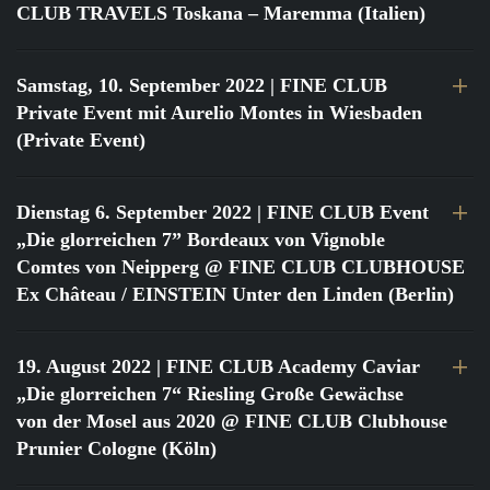
CLUB TRAVELS Toskana – Maremma (Italien)
Samstag, 10. September 2022
| FINE CLUB
Private Event mit Aurelio Montes in Wiesbaden
(Private Event)
Dienstag 6. September 2022
| FINE CLUB Event
„Die glorreichen 7” Bordeaux von Vignoble
Comtes von Neipperg @ FINE CLUB CLUBHOUSE
Ex Château / EINSTEIN Unter den Linden (Berlin)
19. August 2022
| FINE CLUB Academy Caviar
„Die glorreichen 7“ Riesling Große Gewächse
von der Mosel aus 2020 @ FINE CLUB Clubhouse
Prunier Cologne (Köln)