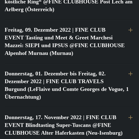
köstliche Ring“ @FINE CLUBHOUSE Post Lech am
Arlberg (Österreich)
Freitag, 09. Dezember 2022
| FINE CLUB
EVENT Tasting und Meet & Greet Marchesi
Mazzei: SIEPI und IPSUS @FINE CLUBHOUSE
Alpenhof Murnau (Murnau)
Donnerstag, 01. Dezember bis Freitag, 02.
Dezember 2022
| FINE CLUB TRAVELS
Burgund (LeFlaive und Comte Georges de Vogue, 1
Übernachtung)
Donnerstag, 17. November 2022
| FINE CLUB
EVENT Blindtasting Super-Tuscans @FINE
CLUBHOUSE Alter Haferkasten (Neu-Isenburg)