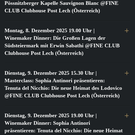
Pössnitzberger Kapelle Sauvignon Blanc @FINE
CLUB Clubhouse Post Lech (Österreich)
Montag, 8. Dezember 2025 19.00 Uhr
|
Winemaker Dinner: Die Großen Lagen der
Südsteiermark mit Erwin Sabathi @FINE CLUB
Clubhouse Post Lech (Österreich)
Dienstag, 9. Dezember 2025 15.30 Uhr
|
Masterclass: Sophia Antinori präsentieren:
Tenuta del Nicchio: Die neue Heimat des Lodovico
@FINE CLUB Clubhouse Post Lech (Österreich)
Dienstag, 9. Dezember 2025 19.00 Uhr
|
Winemaker Dinner: Sophia Antinori
präsentieren: Tenuta del Nicchio: Die neue Heimat