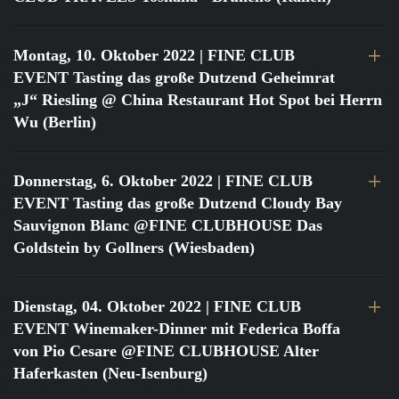
Montag, 10. Oktober 2022
| FINE CLUB
EVENT Tasting das große Dutzend Geheimrat
„J“ Riesling @ China Restaurant Hot Spot bei Herrn
Wu (Berlin)
Donnerstag, 6. Oktober 2022
| FINE CLUB
EVENT Tasting das große Dutzend Cloudy Bay
Sauvignon Blanc @FINE CLUBHOUSE Das
Goldstein by Gollners (Wiesbaden)
Dienstag, 04. Oktober 2022
| FINE CLUB
EVENT Winemaker-Dinner mit Federica Boffa
von Pio Cesare @FINE CLUBHOUSE Alter
Haferkasten (Neu-Isenburg)