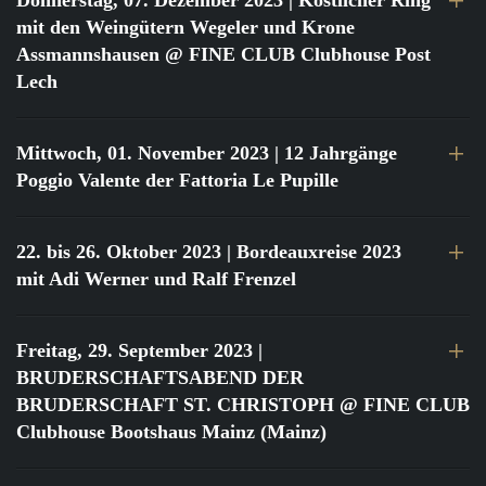
Donnerstag, 07. Dezember 2023
| Köstlicher Ring
mit den Weingütern Wegeler und Krone
Assmannshausen @ FINE CLUB Clubhouse Post
Lech
Mittwoch, 01. November 2023
| 12 Jahrgänge
Poggio Valente der Fattoria Le Pupille
22. bis 26. Oktober 2023
| Bordeauxreise 2023
mit Adi Werner und Ralf Frenzel
Freitag, 29. September 2023
|
BRUDERSCHAFTSABEND DER
BRUDERSCHAFT ST. CHRISTOPH @ FINE CLUB
Clubhouse Bootshaus Mainz (Mainz)