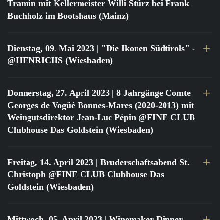
Tramin mit Kellermeister Willi Stürz bei Frank
Buchholz im Bootshaus (Mainz)
Dienstag, 09. Mai 2023
| "Die Ikonen Südtirols" -
@HENRICHS (Wiesbaden)
Donnerstag, 27. April 2023
| 8 Jahrgänge Comte
Georges de Vogüé Bonnes-Mares (2020-2013) mit
Weingutsdirektor Jean-Luc Pépin @FINE CLUB
Clubhouse Das Goldstein (Wiesbaden)
Freitag, 14. April 2023
| Bruderschaftsabend St.
Christoph @FINE CLUB Clubhouse Das
Goldstein (Wiesbaden)
Mittwoch, 05. April 2023
| Winemaker Dinner