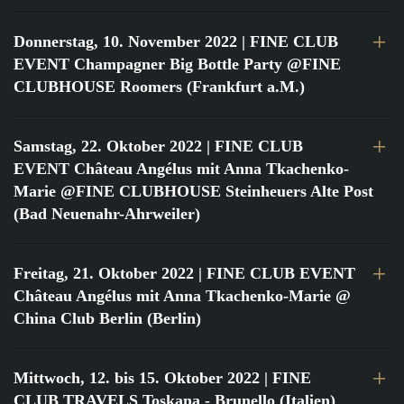
Donnerstag, 10. November 2022
| FINE CLUB
EVENT Champagner Big Bottle Party @FINE
CLUBHOUSE Roomers (Frankfurt a.M.)
Samstag, 22. Oktober 2022
| FINE CLUB
EVENT Château Angélus mit Anna Tkachenko-
Marie @FINE CLUBHOUSE Steinheuers Alte Post
(Bad Neuenahr-Ahrweiler)
Freitag, 21. Oktober 2022
| FINE CLUB EVENT
Château Angélus mit Anna Tkachenko-Marie @
China Club Berlin (Berlin)
Mittwoch, 12. bis 15. Oktober 2022
| FINE
CLUB TRAVELS Toskana - Brunello (Italien)