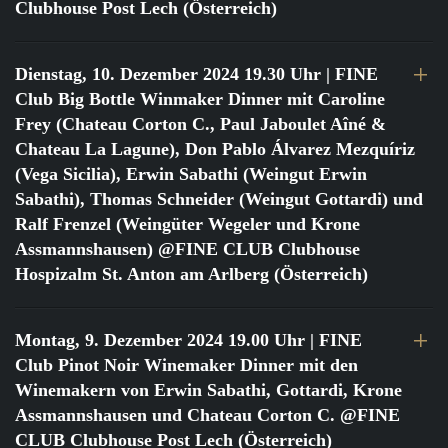
Clubhouse Post Lech (Österreich)
Dienstag, 10. Dezember 2024 19.30 Uhr
| FINE
Club Big Bottle Winmaker Dinner mit Caroline
Frey (Chateau Corton C., Paul Jaboulet Aîné &
Chateau La Lagune), Don Pablo Álvarez Mezquíriz
(Vega Sicilia), Erwin Sabathi (Weingut Erwin
Sabathi), Thomas Schneider (Weingut Gottardi) und
Ralf Frenzel (Weingüter Wegeler und Krone
Assmannshausen) @FINE CLUB Clubhouse
Hospizalm St. Anton am Arlberg (Österreich)
Montag, 9. Dezember 2024 19.00 Uhr
| FINE
Club Pinot Noir Winemaker Dinner mit den
Winemakern von Erwin Sabathi, Gottardi, Krone
Assmannshausen und Chateau Corton C. @FINE
CLUB Clubhouse Post Lech (Österreich)