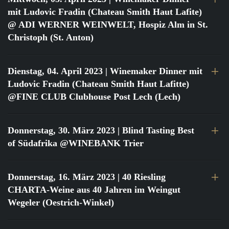
mit Ludovic Fradin (Chateau Smith Haut Lafite)
@ ADI WERNER WEINWELT, Hospiz Alm in St.
Christoph (St. Anton)
Dienstag, 04. April 2023
| Winemaker Dinner mit
Ludovic Fradin (Chateau Smith Haut Lafitte)
@FINE CLUB Clubhouse Post Lech (Lech)
Donnerstag, 30. März 2023
| Blind Tasting Best
of Südafrika @WINEBANK Trier
Donnerstag, 16. März 2023
| 40 Riesling
CHARTA-Weine aus 40 Jahren im Weingut
Wegeler (Oestrich-Winkel)