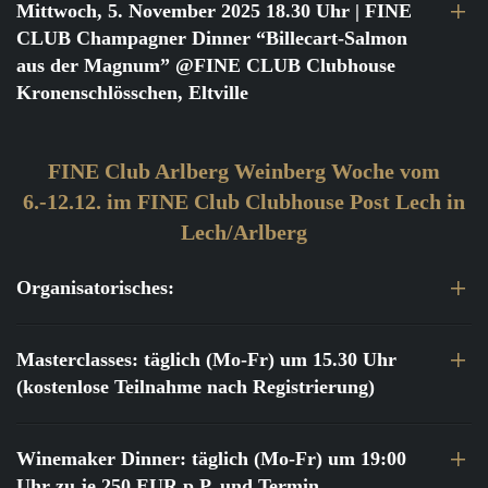
Mittwoch, 5. November 2025 18.30 Uhr
| FINE
CLUB Champagner Dinner “Billecart-Salmon
aus der Magnum” @FINE CLUB Clubhouse
Kronenschlösschen, Eltville
FINE Club Arlberg Weinberg Woche vom
6.-12.12. im FINE Club Clubhouse Post Lech in
Lech/Arlberg
Organisatorisches:
Masterclasses: täglich (Mo-Fr) um 15.30 Uhr
(kostenlose Teilnahme nach Registrierung)
Winemaker Dinner: täglich (Mo-Fr) um 19:00
Uhr zu je 250 EUR p.P. und Termin