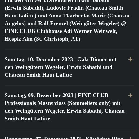
mit den Winzern/Direktoren Erwin Sabathi
(Erwin Sabathi), Ludovic Fradin (Chateau Smith
Haut Lafitte) und Anna Tkachenko Marie (Chateau
Angelus) und Ralf Frenzel (Weingüter Wegeler) @
FINE CLUB Clubhouse Adi Werner Weinwelt,
Hospiz Alm (St. Christoph, AT)
Sonntag, 10. Dezember 2023
| Gala Dinner mit
den Weingütern Wegeler, Erwin Sabathi und
Chateau Smith Haut Lafitte
Samstag, 09. Dezember 2023
| FINE CLUB
Professionals Masterclass (Sommeliers only) mit
den Weingütern Wegeler, Erwin Sabathi, Chateau
Smith Haut Lafitte