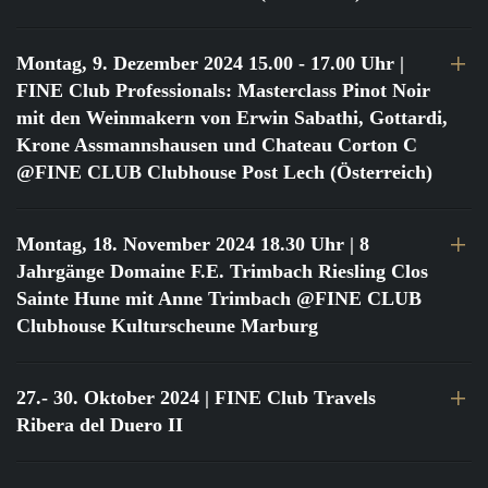
Montag, 9. Dezember 2024 15.00 - 17.00 Uhr
|
FINE Club Professionals: Masterclass Pinot Noir
mit den Weinmakern von Erwin Sabathi, Gottardi,
Krone Assmannshausen und Chateau Corton C
@FINE CLUB Clubhouse Post Lech (Österreich)
Montag, 18. November 2024 18.30 Uhr
| 8
Jahrgänge Domaine F.E. Trimbach Riesling Clos
Sainte Hune mit Anne Trimbach @FINE CLUB
Clubhouse Kulturscheune Marburg
27.- 30. Oktober 2024
| FINE Club Travels
Ribera del Duero II