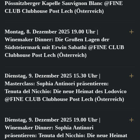
Pössnitzberger Kapelle Sauvignon Blanc @FINE
CLUB Clubhouse Post Lech (Österreich)
Montag, 8. Dezember 2025 19.00 Uhr
|
Winemaker Dinner: Die Großen Lagen der
Südsteiermark mit Erwin Sabathi @FINE CLUB
Clubhouse Post Lech (Österreich)
Dienstag, 9. Dezember 2025 15.30 Uhr
|
Masterclass: Sophia Antinori präsentieren:
Tenuta del Nicchio: Die neue Heimat des Lodovico
@FINE CLUB Clubhouse Post Lech (Österreich)
Dienstag, 9. Dezember 2025 19.00 Uhr
|
Winemaker Dinner: Sophia Antinori
präsentieren: Tenuta del Nicchio: Die neue Heimat