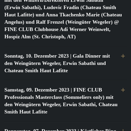
mit den Winzern/Direktoren Erwin Sabathi
(Erwin Sabathi), Ludovic Fradin (Chateau Smith
Haut Lafitte) und Anna Tkachenko Marie (Chateau
Angelus) und Ralf Frenzel (Weingüter Wegeler) @
FINE CLUB Clubhouse Adi Werner Weinwelt,
Hospiz Alm (St. Christoph, AT)
Sonntag, 10. Dezember 2023
| Gala Dinner mit
den Weingütern Wegeler, Erwin Sabathi und
Chateau Smith Haut Lafitte
Samstag, 09. Dezember 2023
| FINE CLUB
Professionals Masterclass (Sommeliers only) mit
den Weingütern Wegeler, Erwin Sabathi, Chateau
Smith Haut Lafitte