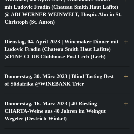
mit Ludovic Fradin (Chateau Smith Haut Lafite)
@ ADI WERNER WEINWELT, Hospiz Alm in St.
Christoph (St. Anton)
Dienstag, 04. April 2023
| Winemaker Dinner mit
Ludovic Fradin (Chateau Smith Haut Lafitte)
@FINE CLUB Clubhouse Post Lech (Lech)
Donnerstag, 30. März 2023
| Blind Tasting Best
of Südafrika @WINEBANK Trier
Donnerstag, 16. März 2023
| 40 Riesling
CHARTA-Weine aus 40 Jahren im Weingut
Wegeler (Oestrich-Winkel)