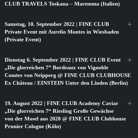
CLUB TRAVELS Toskana – Maremma (Italien)
Samstag, 10. September 2022
| FINE CLUB
Private Event mit Aurelio Montes in Wiesbaden
(Private Event)
Dienstag 6. September 2022
| FINE CLUB Event
„Die glorreichen 7” Bordeaux von Vignoble
Comtes von Neipperg @ FINE CLUB CLUBHOUSE
Ex Château / EINSTEIN Unter den Linden (Berlin)
19. August 2022
| FINE CLUB Academy Caviar
„Die glorreichen 7“ Riesling Große Gewächse
von der Mosel aus 2020 @ FINE CLUB Clubhouse
Prunier Cologne (Köln)