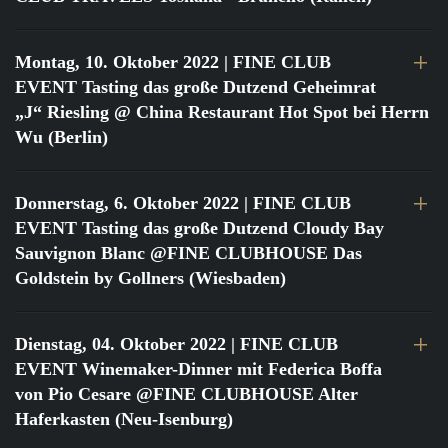
Montag, 10. Oktober 2022
| FINE CLUB
EVENT Tasting das große Dutzend Geheimrat
„J“ Riesling @ China Restaurant Hot Spot bei Herrn
Wu (Berlin)
Donnerstag, 6. Oktober 2022
| FINE CLUB
EVENT Tasting das große Dutzend Cloudy Bay
Sauvignon Blanc @FINE CLUBHOUSE Das
Goldstein by Gollners (Wiesbaden)
Dienstag, 04. Oktober 2022
| FINE CLUB
EVENT Winemaker-Dinner mit Federica Boffa
von Pio Cesare @FINE CLUBHOUSE Alter
Haferkasten (Neu-Isenburg)