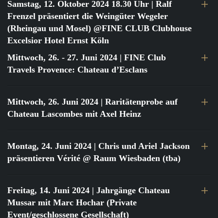
Samstag, 12. Oktober 2024 18.30 Uhr
| Ralf
Frenzel präsentiert die Weingüter Wegeler
(Rheingau und Mosel) @FINE CLUB Clubhouse
Excelsior Hotel Ernst Köln
Mittwoch, 26. - 27. Juni 2024
| FINE Club
Travels Provence: Chateau d’Esclans
Mittwoch, 26. Juni 2024
| Raritätenprobe auf
Chateau Lascombes mit Axel Heinz
Montag, 24. Juni 2024
| Chris und Ariel Jackson
präsentieren Vérité @ Raum Wiesbaden (tba)
Freitag, 14. Juni 2024
| Jahrgänge Chateau
Mussar mit Marc Hochar (Private
Event/geschlossene Gesellschaft)