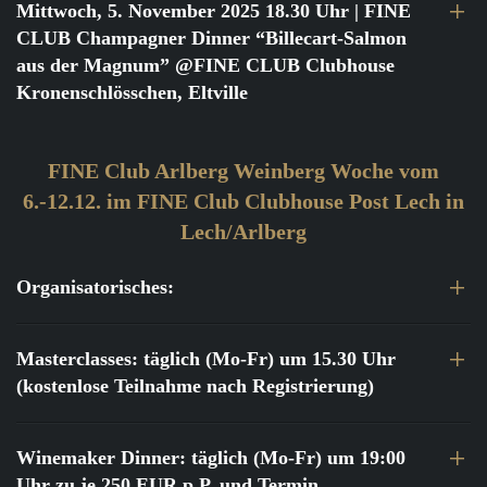
Mittwoch, 5. November 2025 18.30 Uhr
| FINE
CLUB Champagner Dinner “Billecart-Salmon
aus der Magnum” @FINE CLUB Clubhouse
Kronenschlösschen, Eltville
FINE Club Arlberg Weinberg Woche vom
6.-12.12. im FINE Club Clubhouse Post Lech in
Lech/Arlberg
Organisatorisches:
Masterclasses: täglich (Mo-Fr) um 15.30 Uhr
(kostenlose Teilnahme nach Registrierung)
Winemaker Dinner: täglich (Mo-Fr) um 19:00
Uhr zu je 250 EUR p.P. und Termin