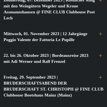
Donnerstag, 07. Dezember 2023
| Köstlicher Ring
mit den Weingütern Wegeler und Krone
Assmannshausen @ FINE CLUB Clubhouse Post
Lech
Mittwoch, 01. November 2023
| 12 Jahrgänge
Poggio Valente der Fattoria Le Pupille
22. bis 26. Oktober 2023
| Bordeauxreise 2023
mit Adi Werner und Ralf Frenzel
Freitag, 29. September 2023
|
BRUDERSCHAFTSABEND DER
BRUDERSCHAFT ST. CHRISTOPH @ FINE CLUB
Clubhouse Bootshaus Mainz (Mainz)