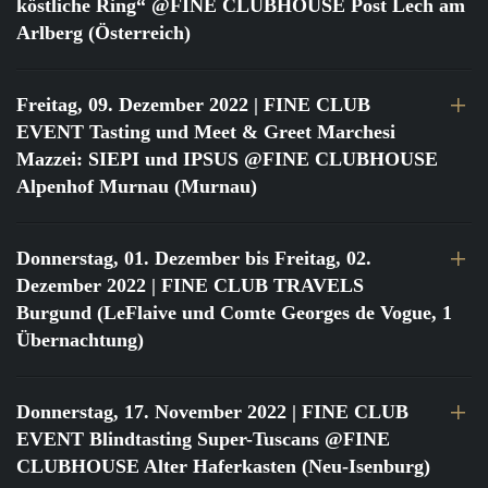
köstliche Ring“ @FINE CLUBHOUSE Post Lech am
Arlberg (Österreich)
Freitag, 09. Dezember 2022
| FINE CLUB
EVENT Tasting und Meet & Greet Marchesi
Mazzei: SIEPI und IPSUS @FINE CLUBHOUSE
Alpenhof Murnau (Murnau)
Donnerstag, 01. Dezember bis Freitag, 02.
Dezember 2022
| FINE CLUB TRAVELS
Burgund (LeFlaive und Comte Georges de Vogue, 1
Übernachtung)
Donnerstag, 17. November 2022
| FINE CLUB
EVENT Blindtasting Super-Tuscans @FINE
CLUBHOUSE Alter Haferkasten (Neu-Isenburg)