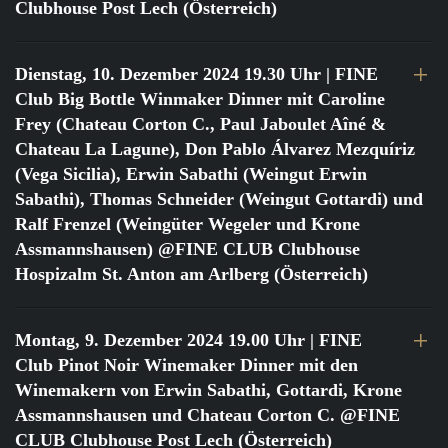
Clubhouse Post Lech (Österreich)
Dienstag, 10. Dezember 2024 19.30 Uhr
| FINE
Club Big Bottle Winmaker Dinner mit Caroline
Frey (Chateau Corton C., Paul Jaboulet Aîné &
Chateau La Lagune), Don Pablo Álvarez Mezquíriz
(Vega Sicilia), Erwin Sabathi (Weingut Erwin
Sabathi), Thomas Schneider (Weingut Gottardi) und
Ralf Frenzel (Weingüter Wegeler und Krone
Assmannshausen) @FINE CLUB Clubhouse
Hospizalm St. Anton am Arlberg (Österreich)
Montag, 9. Dezember 2024 19.00 Uhr
| FINE
Club Pinot Noir Winemaker Dinner mit den
Winemakern von Erwin Sabathi, Gottardi, Krone
Assmannshausen und Chateau Corton C. @FINE
CLUB Clubhouse Post Lech (Österreich)