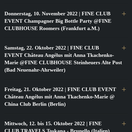
Donnerstag, 10. November 2022
| FINE CLUB
EVENT Champagner Big Bottle Party @FINE
CLUBHOUSE Roomers (Frankfurt a.M.)
Samstag, 22. Oktober 2022
| FINE CLUB
EVENT Château Angélus mit Anna Tkachenko-
Marie @FINE CLUBHOUSE Steinheuers Alte Post
(Bad Neuenahr-Ahrweiler)
Freitag, 21. Oktober 2022
| FINE CLUB EVENT
Château Angélus mit Anna Tkachenko-Marie @
China Club Berlin (Berlin)
Mittwoch, 12. bis 15. Oktober 2022
| FINE
CLUB TRAVELS Toskana - Brunello (Italien)