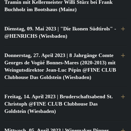
Tramin mit Kellermeister Willi Stürz bei Frank
Buchholz im Bootshaus (Mainz)
Dienstag, 09. Mai 2023
| "Die Ikonen Südtirols" -
@HENRICHS (Wiesbaden)
Donnerstag, 27. April 2023
| 8 Jahrgänge Comte
Georges de Vogüé Bonnes-Mares (2020-2013) mit
Weingutsdirektor Jean-Luc Pépin @FINE CLUB
Clubhouse Das Goldstein (Wiesbaden)
Freitag, 14. April 2023
| Bruderschaftsabend St.
Christoph @FINE CLUB Clubhouse Das
Goldstein (Wiesbaden)
Mittwoch, 05. April 2023
| Winemaker Dinner