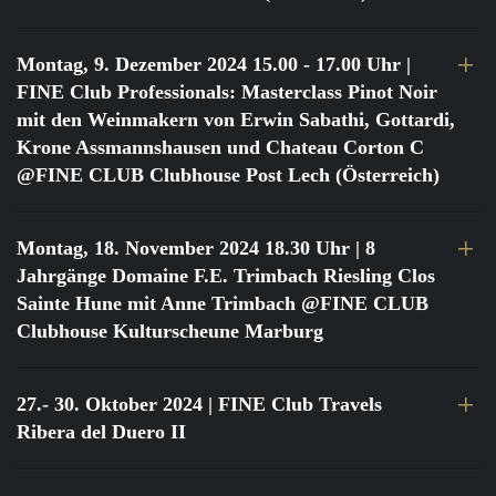
Montag, 9. Dezember 2024 15.00 - 17.00 Uhr
|
FINE Club Professionals: Masterclass Pinot Noir
mit den Weinmakern von Erwin Sabathi, Gottardi,
Krone Assmannshausen und Chateau Corton C
@FINE CLUB Clubhouse Post Lech (Österreich)
Montag, 18. November 2024 18.30 Uhr
| 8
Jahrgänge Domaine F.E. Trimbach Riesling Clos
Sainte Hune mit Anne Trimbach @FINE CLUB
Clubhouse Kulturscheune Marburg
27.- 30. Oktober 2024
| FINE Club Travels
Ribera del Duero II