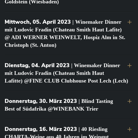
Goldstein (Wiesbaden)
Mittwoch, 05. April 2023
| Winemaker Dinner
mit Ludovic Fradin (Chateau Smith Haut Lafite)
@ ADI WERNER WEINWELT, Hospiz Alm in St.
Christoph (St. Anton)
Dienstag, 04. April 2023
| Winemaker Dinner
mit Ludovic Fradin (Chateau Smith Haut
Lafitte) @FINE CLUB Clubhouse Post Lech (Lech)
Donnerstag, 30. März 2023
| Blind Tasting
Best of Südafrika @WINEBANK Trier
Donnerstag, 16. März 2023
| 40 Riesling
CHARTA-Weine aus 40 Jahren im Weingut