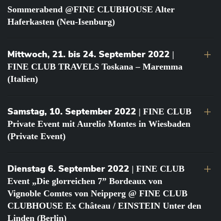
Sommerabend @FINE CLUBHOUSE Alter
Haferkasten (Neu-Isenburg)
Mittwoch, 21. bis 24. September 2022
|
FINE CLUB TRAVELS Toskana – Maremma
(Italien)
Samstag, 10. September 2022
| FINE CLUB
Private Event mit Aurelio Montes in Wiesbaden
(Private Event)
Dienstag 6. September 2022
| FINE CLUB
Event „Die glorreichen 7” Bordeaux von
Vignoble Comtes von Neipperg @ FINE CLUB
CLUBHOUSE Ex Château / EINSTEIN Unter den
Linden (Berlin)