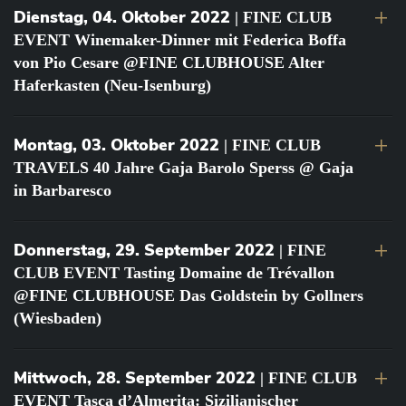
Dienstag, 04. Oktober 2022
| FINE CLUB
EVENT Winemaker-Dinner mit Federica Boffa
von Pio Cesare @FINE CLUBHOUSE Alter
Haferkasten (Neu-Isenburg)
Montag, 03. Oktober 2022
| FINE CLUB
TRAVELS 40 Jahre Gaja Barolo Sperss @ Gaja
in Barbaresco
Donnerstag, 29. September 2022
| FINE
CLUB EVENT Tasting Domaine de Trévallon
@FINE CLUBHOUSE Das Goldstein by Gollners
(Wiesbaden)
Mittwoch, 28. September 2022
| FINE CLUB
EVENT Tasca d’Almerita: Sizilianischer