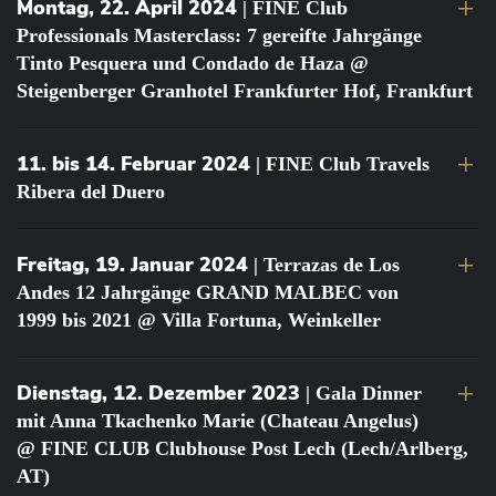
Montag, 22. April 2024
| FINE Club
Professionals Masterclass: 7 gereifte Jahrgänge
Tinto Pesquera und Condado de Haza @
Steigenberger Granhotel Frankfurter Hof, Frankfurt
11. bis 14. Februar 2024
| FINE Club Travels
Ribera del Duero
Freitag, 19. Januar 2024
| Terrazas de Los
Andes 12 Jahrgänge GRAND MALBEC von
1999 bis 2021 @ Villa Fortuna, Weinkeller
Dienstag, 12. Dezember 2023
| Gala Dinner
mit Anna Tkachenko Marie (Chateau Angelus)
@ FINE CLUB Clubhouse Post Lech (Lech/Arlberg,
AT)