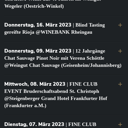
Wegeler (Oestrich-Winkel)
Donnerstag, 16. März 2023
| Blind Tasting
gereifte Rioja @WINEBANK Rheingau
Donnerstag, 09. März 2023
| 12 Jahrgänge
Chat Sauvage Pinot Noir mit Verena Schöttle
@Weingut Chat Sauvage (Geisenheim/Johannisberg)
Mittwoch, 08. März 2023
| FINE CLUB
EVENT Bruderschaftsabend St. Christoph
@Steigenberger Grand Hotel Frankfurter Hof
(Frankfurter a.M.)
Dienstag, 07. März 2023
| FINE CLUB