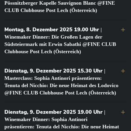
Pössnitzberger Kapelle Sauvignon Blanc @FINE
CLUB Clubhouse Post Lech (Österreich)
Montag, 8. Dezember 2025 19.00 Uhr
|
Winemaker Dinner: Die Großen Lagen der
Südsteiermark mit Erwin Sabathi @FINE CLUB
Clubhouse Post Lech (Österreich)
Dienstag, 9. Dezember 2025 15.30 Uhr
|
Masterclass: Sophia Antinori präsentieren:
Tenuta del Nicchio: Die neue Heimat des Lodovico
@FINE CLUB Clubhouse Post Lech (Österreich)
Dienstag, 9. Dezember 2025 19.00 Uhr
|
Winemaker Dinner: Sophia Antinori
präsentieren: Tenuta del Nicchio: Die neue Heimat