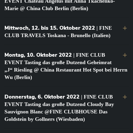
EVENT Château Angélus mit Anna Tkachenko-
Marie @ China Club Berlin (Berlin)
Mittwoch, 12. bis 15. Oktober 2022
| FINE
CLUB TRAVELS Toskana - Brunello (Italien)
Montag, 10. Oktober 2022
| FINE CLUB
EVENT Tasting das große Dutzend Geheimrat
„J“ Riesling @ China Restaurant Hot Spot bei Herrn
Wu (Berlin)
Donnerstag, 6. Oktober 2022
| FINE CLUB
EVENT Tasting das große Dutzend Cloudy Bay
Sauvignon Blanc @FINE CLUBHOUSE Das
Goldstein by Gollners (Wiesbaden)