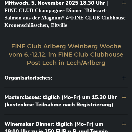
Mittwoch, 5. November 2025 18.30 Uhr
|
FINE CLUB Champagner Dinner “Billecart-
Salmon aus der Magnum” @FINE CLUB Clubhouse
Kronenschlösschen, Eltville
FINE Club Arlberg Weinberg Woche
vom 6.-12.12. im FINE Club Clubhouse
Post Lech in Lech/Arlberg
Organisatorisches:
Masterclasses: täglich (Mo-Fr) um 15.30 Uhr
(kostenlose Teilnahme nach Registrierung)
Winemaker Dinner: täglich (Mo-Fr) um
19:00 Uhr zu je 250 EUR p.P. und Termin