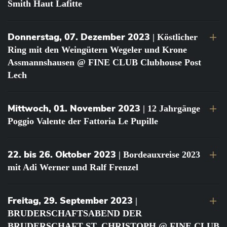
Smith Haut Lafitte
Donnerstag, 07. Dezember 2023
| Köstlicher
Ring mit den Weingütern Wegeler und Krone
Assmannshausen @ FINE CLUB Clubhouse Post
Lech
Mittwoch, 01. November 2023
| 12 Jahrgänge
Poggio Valente der Fattoria Le Pupille
22. bis 26. Oktober 2023
| Bordeauxreise 2023
mit Adi Werner und Ralf Frenzel
Freitag, 29. September 2023
|
BRUDERSCHAFTSABEND DER
BRUDERSCHAFT ST. CHRISTOPH @ FINE CLUB