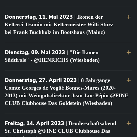
Donnerstag, 11. Mai 2023
| Ikonen der
Kellerei Tramin mit Kellermeister Willi Stürz
bei Frank Buchholz im Bootshaus (Mainz)
Dienstag, 09. Mai 2023
| "Die Ikonen
Südtirols" - @HENRICHS (Wiesbaden)
Donnerstag, 27. April 2023
| 8 Jahrgänge
Comte Georges de Vogüé Bonnes-Mares (2020-
2013) mit Weingutsdirektor Jean-Luc Pépin @FINE
CLUB Clubhouse Das Goldstein (Wiesbaden)
Freitag, 14. April 2023
| Bruderschaftsabend
St. Christoph @FINE CLUB Clubhouse Das