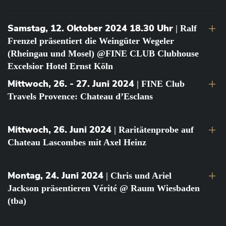
Samstag, 12. Oktober 2024 18.30 Uhr
| Ralf
Frenzel präsentiert die Weingüter Wegeler
(Rheingau und Mosel) @FINE CLUB Clubhouse
Excelsior Hotel Ernst Köln
Mittwoch, 26. - 27. Juni 2024
| FINE Club
Travels Provence: Chateau d’Esclans
Mittwoch, 26. Juni 2024
| Raritätenprobe auf
Chateau Lascombes mit Axel Heinz
Montag, 24. Juni 2024
| Chris und Ariel
Jackson präsentieren Vérité @ Raum Wiesbaden
(tba)