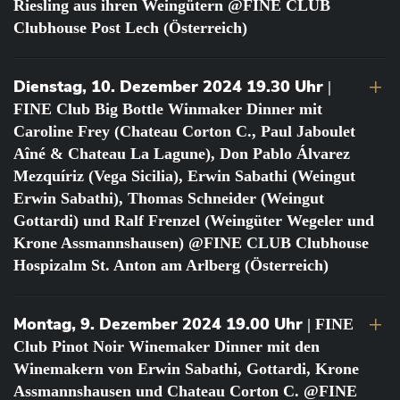
Riesling aus ihren Weingütern @FINE CLUB
Clubhouse Post Lech (Österreich)
Dienstag, 10. Dezember 2024 19.30 Uhr
|
FINE Club Big Bottle Winmaker Dinner mit
Caroline Frey (Chateau Corton C., Paul Jaboulet
Aîné & Chateau La Lagune), Don Pablo Álvarez
Mezquíriz (Vega Sicilia), Erwin Sabathi (Weingut
Erwin Sabathi), Thomas Schneider (Weingut
Gottardi) und Ralf Frenzel (Weingüter Wegeler und
Krone Assmannshausen) @FINE CLUB Clubhouse
Hospizalm St. Anton am Arlberg (Österreich)
Montag, 9. Dezember 2024 19.00 Uhr
| FINE
Club Pinot Noir Winemaker Dinner mit den
Winemakern von Erwin Sabathi, Gottardi, Krone
Assmannshausen und Chateau Corton C. @FINE