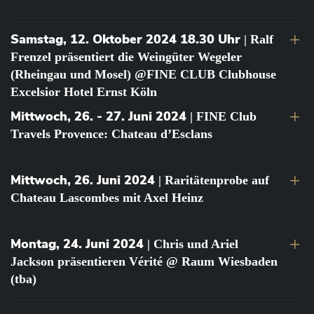
Samstag, 12. Oktober 2024 18.30 Uhr
| Ralf
Frenzel präsentiert die Weingüter Wegeler
(Rheingau und Mosel) @FINE CLUB Clubhouse
Excelsior Hotel Ernst Köln
Mittwoch, 26. - 27. Juni 2024
| FINE Club
Travels Provence: Chateau d’Esclans
Mittwoch, 26. Juni 2024
| Raritätenprobe auf
Chateau Lascombes mit Axel Heinz
Montag, 24. Juni 2024
| Chris und Ariel
Jackson präsentieren Vérité @ Raum Wiesbaden
(tba)