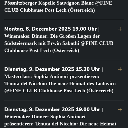
Pössnitzberger Kapelle Sauvignon Blanc @FINE
CLUB Clubhouse Post Lech (Österreich)
Montag, 8. Dezember 2025 19.00 Uhr
|
Winemaker Dinner: Die Großen Lagen der
Südsteiermark mit Erwin Sabathi @FINE CLUB
Clubhouse Post Lech (Österreich)
Dienstag, 9. Dezember 2025 15.30 Uhr
|
Masterclass: Sophia Antinori präsentieren:
Tenuta del Nicchio: Die neue Heimat des Lodovico
@FINE CLUB Clubhouse Post Lech (Österreich)
Dienstag, 9. Dezember 2025 19.00 Uhr
|
Winemaker Dinner: Sophia Antinori
präsentieren: Tenuta del Nicchio: Die neue Heimat