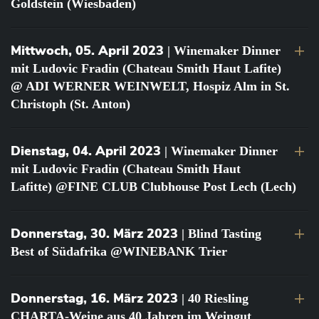
Goldstein (Wiesbaden)
Mittwoch, 05. April 2023
| Winemaker Dinner
mit Ludovic Fradin (Chateau Smith Haut Lafite)
@ ADI WERNER WEINWELT, Hospiz Alm in St.
Christoph (St. Anton)
Dienstag, 04. April 2023
| Winemaker Dinner
mit Ludovic Fradin (Chateau Smith Haut
Lafitte) @FINE CLUB Clubhouse Post Lech (Lech)
Donnerstag, 30. März 2023
| Blind Tasting
Best of Südafrika @WINEBANK Trier
Donnerstag, 16. März 2023
| 40 Riesling
CHARTA-Weine aus 40 Jahren im Weingut