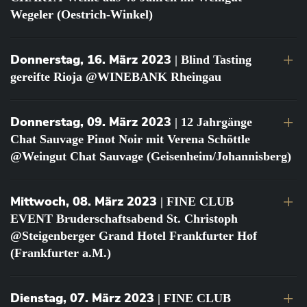
Wegeler (Oestrich-Winkel)
Donnerstag, 16. März 2023
| Blind Tasting
gereifte Rioja @WINEBANK Rheingau
Donnerstag, 09. März 2023
| 12 Jahrgänge
Chat Sauvage Pinot Noir mit Verena Schöttle
@Weingut Chat Sauvage (Geisenheim/Johannisberg)
Mittwoch, 08. März 2023
| FINE CLUB
EVENT Bruderschaftsabend St. Christoph
@Steigenberger Grand Hotel Frankfurter Hof
(Frankfurter a.M.)
Dienstag, 07. März 2023
| FINE CLUB