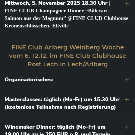
Mittwoch, 5. November 2025 18.30 Uhr
|
FINE CLUB Champagner Dinner “Billecart-
Salmon aus der Magnum” @FINE CLUB Clubhouse
Kronenschlösschen, Eltville
FINE Club Arlberg Weinberg Woche
vom 6.-12.12. im FINE Club Clubhouse
Post Lech in Lech/Arlberg
Organisatorisches:
Masterclasses: täglich (Mo-Fr) um 15.30 Uhr
(kostenlose Teilnahme nach Registrierung)
Winemaker Dinner: täglich (Mo-Fr) um
19:00 Uhr zu je 250 EUR p.P. und Termin