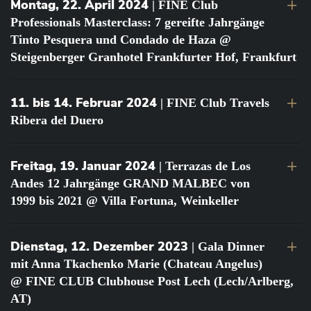
Montag, 22. April 2024
| FINE Club
Professionals Masterclass: 7 gereifte Jahrgänge
Tinto Pesquera und Condado de Haza @
Steigenberger Granhotel Frankfurter Hof, Frankfurt
11. bis 14. Februar 2024
| FINE Club Travels
Ribera del Duero
Freitag, 19. Januar 2024
| Terrazas de Los
Andes 12 Jahrgänge GRAND MALBEC von
1999 bis 2021 @ Villa Fortuna, Weinkeller
Dienstag, 12. Dezember 2023
| Gala Dinner
mit Anna Tkachenko Marie (Chateau Angelus)
@ FINE CLUB Clubhouse Post Lech (Lech/Arlberg,
AT)