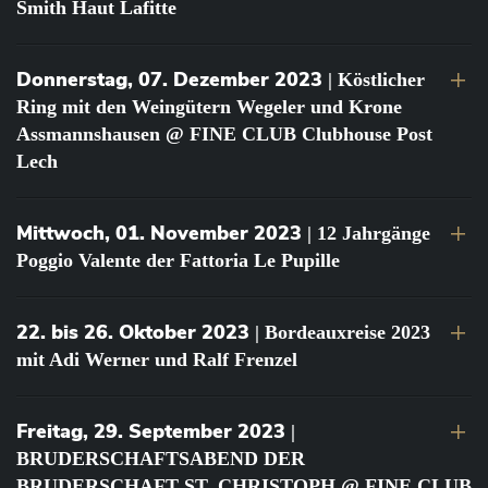
Smith Haut Lafitte
Donnerstag, 07. Dezember 2023
| Köstlicher
Ring mit den Weingütern Wegeler und Krone
Assmannshausen @ FINE CLUB Clubhouse Post
Lech
Mittwoch, 01. November 2023
| 12 Jahrgänge
Poggio Valente der Fattoria Le Pupille
22. bis 26. Oktober 2023
| Bordeauxreise 2023
mit Adi Werner und Ralf Frenzel
Freitag, 29. September 2023
|
BRUDERSCHAFTSABEND DER
BRUDERSCHAFT ST. CHRISTOPH @ FINE CLUB