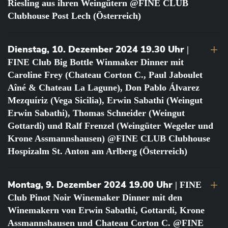
Riesling aus ihren Weingütern @FINE CLUB
Clubhouse Post Lech (Österreich)
Dienstag, 10. Dezember 2024 19.30 Uhr
|
FINE Club Big Bottle Winmaker Dinner mit
Caroline Frey (Chateau Corton C., Paul Jaboulet
Aîné & Chateau La Lagune), Don Pablo Álvarez
Mezquíriz (Vega Sicilia), Erwin Sabathi (Weingut
Erwin Sabathi), Thomas Schneider (Weingut
Gottardi) und Ralf Frenzel (Weingüter Wegeler und
Krone Assmannshausen) @FINE CLUB Clubhouse
Hospizalm St. Anton am Arlberg (Österreich)
Montag, 9. Dezember 2024 19.00 Uhr
| FINE
Club Pinot Noir Winemaker Dinner mit den
Winemakern von Erwin Sabathi, Gottardi, Krone
Assmannshausen und Chateau Corton C. @FINE