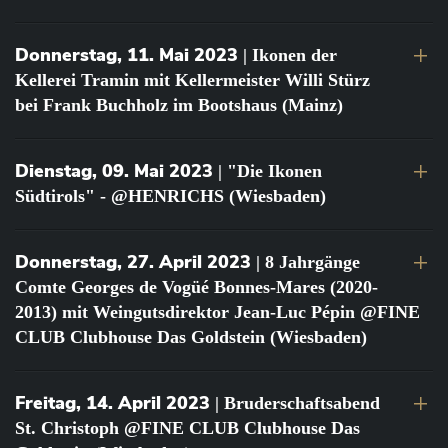
Donnerstag, 11. Mai 2023
| Ikonen der
Kellerei Tramin mit Kellermeister Willi Stürz
bei Frank Buchholz im Bootshaus (Mainz)
Dienstag, 09. Mai 2023
| "Die Ikonen
Südtirols" - @HENRICHS (Wiesbaden)
Donnerstag, 27. April 2023
| 8 Jahrgänge
Comte Georges de Vogüé Bonnes-Mares (2020-
2013) mit Weingutsdirektor Jean-Luc Pépin @FINE
CLUB Clubhouse Das Goldstein (Wiesbaden)
Freitag, 14. April 2023
| Bruderschaftsabend
St. Christoph @FINE CLUB Clubhouse Das