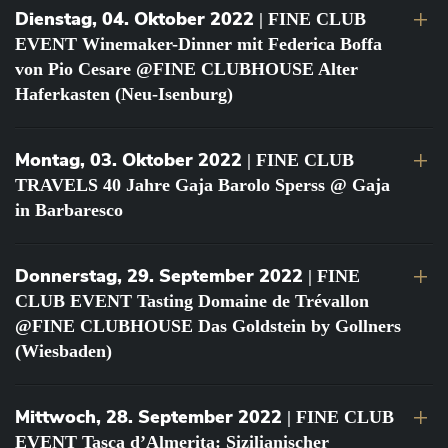
Dienstag, 04. Oktober 2022
| FINE CLUB
EVENT Winemaker-Dinner mit Federica Boffa
von Pio Cesare @FINE CLUBHOUSE Alter
Haferkasten (Neu-Isenburg)
Montag, 03. Oktober 2022
| FINE CLUB
TRAVELS 40 Jahre Gaja Barolo Sperss @ Gaja
in Barbaresco
Donnerstag, 29. September 2022
| FINE
CLUB EVENT Tasting Domaine de Trévallon
@FINE CLUBHOUSE Das Goldstein by Gollners
(Wiesbaden)
Mittwoch, 28. September 2022
| FINE CLUB
EVENT Tasca d’Almerita: Sizilianischer