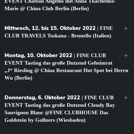
EVENT Château Angélus mit Anna Tkachenko-
Marie @ China Club Berlin (Berlin)
Mittwoch, 12. bis 15. Oktober 2022
| FINE
CLUB TRAVELS Toskana - Brunello (Italien)
Montag, 10. Oktober 2022
| FINE CLUB
EVENT Tasting das große Dutzend Geheimrat
„J“ Riesling @ China Restaurant Hot Spot bei Herrn
Wu (Berlin)
Donnerstag, 6. Oktober 2022
| FINE CLUB
EVENT Tasting das große Dutzend Cloudy Bay
Sauvignon Blanc @FINE CLUBHOUSE Das
Goldstein by Gollners (Wiesbaden)