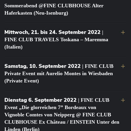
Sommerabend @FINE CLUBHOUSE Alter
Haferkasten (Neu-Isenburg)
Mittwoch, 21. bis 24. September 2022
|
FINE CLUB TRAVELS Toskana – Maremma
(Italien)
Samstag, 10. September 2022
| FINE CLUB
Private Event mit Aurelio Montes in Wiesbaden
(Private Event)
Dienstag 6. September 2022
| FINE CLUB
Event „Die glorreichen 7” Bordeaux von
Vignoble Comtes von Neipperg @ FINE CLUB
CLUBHOUSE Ex Château / EINSTEIN Unter den
Linden (Berlin)