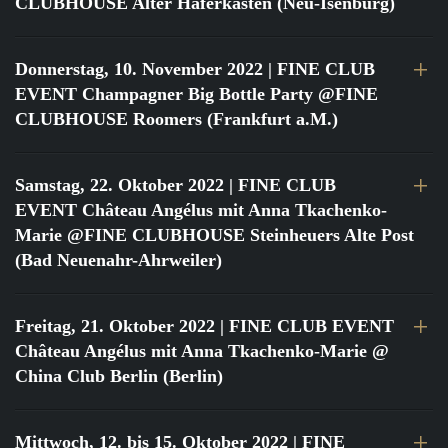
CLUBHOUSE Alter Haferkasten (Neu-Isenburg)
Donnerstag, 10. November 2022
| FINE CLUB
EVENT Champagner Big Bottle Party @FINE
CLUBHOUSE Roomers (Frankfurt a.M.)
Samstag, 22. Oktober 2022
| FINE CLUB
EVENT Château Angélus mit Anna Tkachenko-
Marie @FINE CLUBHOUSE Steinheuers Alte Post
(Bad Neuenahr-Ahrweiler)
Freitag, 21. Oktober 2022
| FINE CLUB EVENT
Château Angélus mit Anna Tkachenko-Marie @
China Club Berlin (Berlin)
Mittwoch, 12. bis 15. Oktober 2022
| FINE