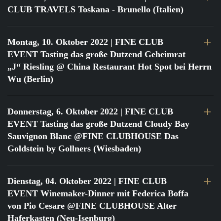
CLUB TRAVELS Toskana - Brunello (Italien)
Montag, 10. Oktober 2022
| FINE CLUB
EVENT Tasting das große Dutzend Geheimrat
„J“ Riesling @ China Restaurant Hot Spot bei Herrn
Wu (Berlin)
Donnerstag, 6. Oktober 2022
| FINE CLUB
EVENT Tasting das große Dutzend Cloudy Bay
Sauvignon Blanc @FINE CLUBHOUSE Das
Goldstein by Gollners (Wiesbaden)
Dienstag, 04. Oktober 2022
| FINE CLUB
EVENT Winemaker-Dinner mit Federica Boffa
von Pio Cesare @FINE CLUBHOUSE Alter
Haferkasten (Neu-Isenburg)