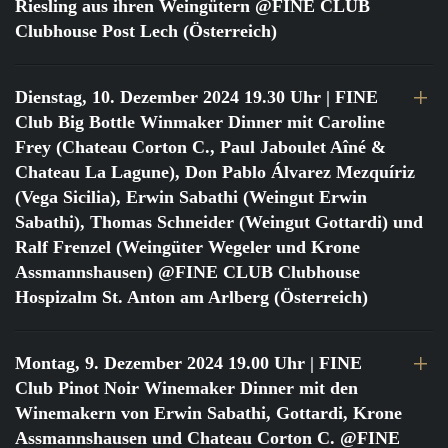
Riesling aus ihren Weingütern @FINE CLUB
Clubhouse Post Lech (Österreich)
Dienstag, 10. Dezember 2024 19.30 Uhr
| FINE
Club Big Bottle Winmaker Dinner mit Caroline
Frey (Chateau Corton C., Paul Jaboulet Aîné &
Chateau La Lagune), Don Pablo Álvarez Mezquíriz
(Vega Sicilia), Erwin Sabathi (Weingut Erwin
Sabathi), Thomas Schneider (Weingut Gottardi) und
Ralf Frenzel (Weingüter Wegeler und Krone
Assmannshausen) @FINE CLUB Clubhouse
Hospizalm St. Anton am Arlberg (Österreich)
Montag, 9. Dezember 2024 19.00 Uhr
| FINE
Club Pinot Noir Winemaker Dinner mit den
Winemakern von Erwin Sabathi, Gottardi, Krone
Assmannshausen und Chateau Corton C. @FINE