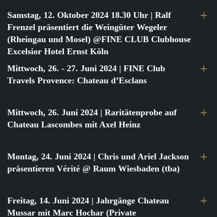
Samstag, 12. Oktober 2024 18.30 Uhr
| Ralf
Frenzel präsentiert die Weingüter Wegeler
(Rheingau und Mosel) @FINE CLUB Clubhouse
Excelsior Hotel Ernst Köln
Mittwoch, 26. - 27. Juni 2024
| FINE Club
Travels Provence: Chateau d’Esclans
Mittwoch, 26. Juni 2024
| Raritätenprobe auf
Chateau Lascombes mit Axel Heinz
Montag, 24. Juni 2024
| Chris und Ariel Jackson
präsentieren Vérité @ Raum Wiesbaden (tba)
Freitag, 14. Juni 2024
| Jahrgänge Chateau
Mussar mit Marc Hochar (Private