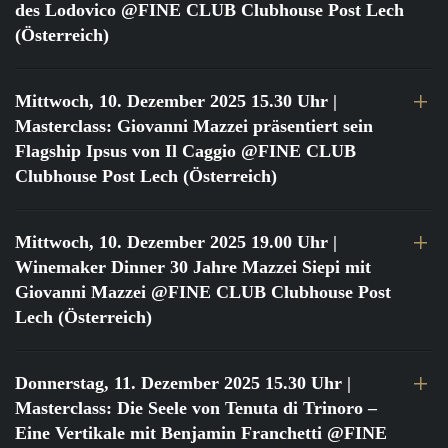
des Lodovico @FINE CLUB Clubhouse Post Lech
(Österreich)
Mittwoch, 10. Dezember 2025 15.30 Uhr
|
Masterclass: Giovanni Mazzei präsentiert sein
Flagship Ipsus von Il Caggio @FINE CLUB
Clubhouse Post Lech (Österreich)
Mittwoch, 10. Dezember 2025 19.00 Uhr
|
Winemaker Dinner 30 Jahre Mazzei Siepi mit
Giovanni Mazzei @FINE CLUB Clubhouse Post
Lech (Österreich)
Donnerstag, 11. Dezember 2025 15.30 Uhr
|
Masterclass: Die Seele von Tenuta di Trinoro –
Eine Vertikale mit Benjamin Franchetti @FINE