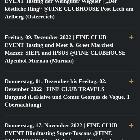
EVENT Tasting der Weingüter Wegeler | „Der
köstliche Ring“ @FINE CLUBHOUSE Post Lech am
Arlberg (Österreich)
Freitag, 09. Dezember 2022
| FINE CLUB
EVENT Tasting und Meet & Greet Marchesi
Mazzei: SIEPI und IPSUS @FINE CLUBHOUSE
Alpenhof Murnau (Murnau)
Donnerstag, 01. Dezember bis Freitag, 02.
Dezember 2022
| FINE CLUB TRAVELS
Burgund (LeFlaive und Comte Georges de Vogue, 1
Übernachtung)
Donnerstag, 17. November 2022
| FINE CLUB
EVENT Blindtasting Super-Tuscans @FINE