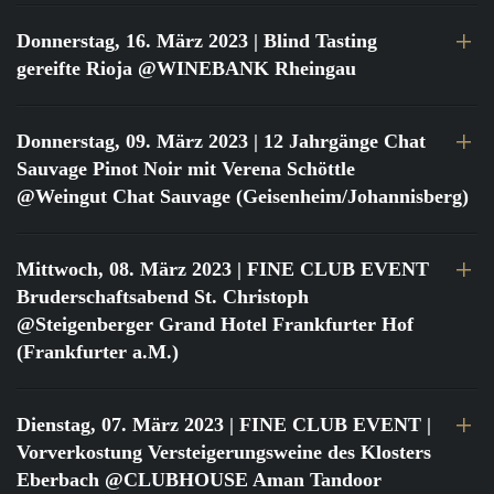
Donnerstag, 16. März 2023
| Blind Tasting
gereifte Rioja @WINEBANK Rheingau
Donnerstag, 09. März 2023
| 12 Jahrgänge Chat
Sauvage Pinot Noir mit Verena Schöttle
@Weingut Chat Sauvage (Geisenheim/Johannisberg)
Mittwoch, 08. März 2023
| FINE CLUB EVENT
Bruderschaftsabend St. Christoph
@Steigenberger Grand Hotel Frankfurter Hof
(Frankfurter a.M.)
Dienstag, 07. März 2023
| FINE CLUB EVENT |
Vorverkostung Versteigerungsweine des Klosters
Eberbach @CLUBHOUSE Aman Tandoor