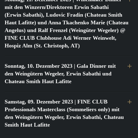
mit den Winzern/Direktoren Erwin Sabathi
(Erwin Sabathi), Ludovic Fradin (Chateau Smith
Haut Lafitte) und Anna Tkachenko Marie (Chateau
Angelus) und Ralf Frenzel (Weingüter Wegeler) @
FINE CLUB Clubhouse Adi Werner Weinwelt,
Hospiz Alm (St. Christoph, AT)
Sonntag, 10. Dezember 2023
| Gala Dinner mit
den Weingütern Wegeler, Erwin Sabathi und
Chateau Smith Haut Lafitte
Samstag, 09. Dezember 2023
| FINE CLUB
Professionals Masterclass (Sommeliers only) mit
den Weingütern Wegeler, Erwin Sabathi, Chateau
Smith Haut Lafitte