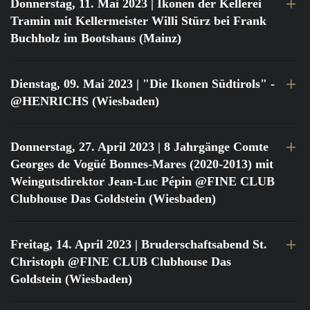
Donnerstag, 11. Mai 2023
| Ikonen der Kellerei
Tramin mit Kellermeister Willi Stürz bei Frank
Buchholz im Bootshaus (Mainz)
Dienstag, 09. Mai 2023
| "Die Ikonen Südtirols" -
@HENRICHS (Wiesbaden)
Donnerstag, 27. April 2023
| 8 Jahrgänge Comte
Georges de Vogüé Bonnes-Mares (2020-2013) mit
Weingutsdirektor Jean-Luc Pépin @FINE CLUB
Clubhouse Das Goldstein (Wiesbaden)
Freitag, 14. April 2023
| Bruderschaftsabend St.
Christoph @FINE CLUB Clubhouse Das
Goldstein (Wiesbaden)