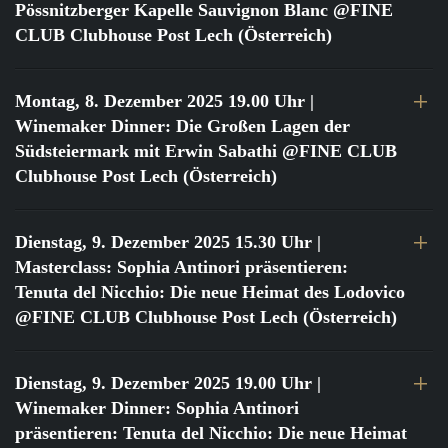
Pössnitzberger Kapelle Sauvignon Blanc @FINE
CLUB Clubhouse Post Lech (Österreich)
Montag, 8. Dezember 2025 19.00 Uhr
|
Winemaker Dinner: Die Großen Lagen der
Südsteiermark mit Erwin Sabathi @FINE CLUB
Clubhouse Post Lech (Österreich)
Dienstag, 9. Dezember 2025 15.30 Uhr
|
Masterclass: Sophia Antinori präsentieren:
Tenuta del Nicchio: Die neue Heimat des Lodovico
@FINE CLUB Clubhouse Post Lech (Österreich)
Dienstag, 9. Dezember 2025 19.00 Uhr
|
Winemaker Dinner: Sophia Antinori
präsentieren: Tenuta del Nicchio: Die neue Heimat