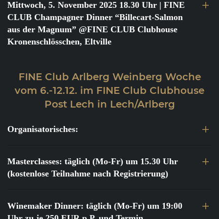
Mittwoch, 5. November 2025 18.30 Uhr
| FINE
CLUB Champagner Dinner “Billecart-Salmon
aus der Magnum” @FINE CLUB Clubhouse
Kronenschlösschen, Eltville
FINE Club Arlberg Weinberg Woche
vom 6.-12.12. im FINE Club Clubhouse
Post Lech in Lech/Arlberg
Organisatorisches:
Masterclasses: täglich (Mo-Fr) um 15.30 Uhr
(kostenlose Teilnahme nach Registrierung)
Winemaker Dinner: täglich (Mo-Fr) um 19:00
Uhr zu je 250 EUR p.P. und Termin