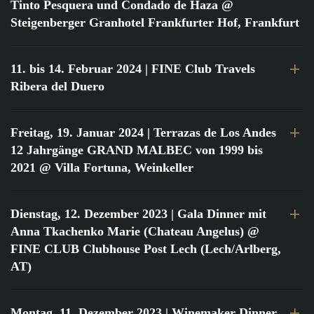
Tinto Pesquera und Condado de Haza @
Steigenberger Granhotel Frankfurter Hof, Frankfurt
11. bis 14. Februar 2024
| FINE Club Travels
Ribera del Duero
Freitag, 19. Januar 2024
| Terrazas de Los Andes
12 Jahrgänge GRAND MALBEC von 1999 bis
2021 @ Villa Fortuna, Weinkeller
Dienstag, 12. Dezember 2023
| Gala Dinner mit
Anna Tkachenko Marie (Chateau Angelus) @
FINE CLUB Clubhouse Post Lech (Lech/Arlberg,
AT)
Montag, 11. Dezember 2023
| Winemaker Dinner