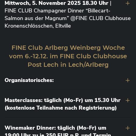
Mittwoch, 5. November 2025 18.30 Uhr
|
FINE CLUB Champagner Dinner “Billecart-
Salmon aus der Magnum” @FINE CLUB Clubhouse
Kronenschlösschen, Eltville
FINE Club Arlberg Weinberg Woche
vom 6.-12.12. im FINE Club Clubhouse
Post Lech in Lech/Arlberg
Organisatorisches:
Masterclasses: täglich (Mo-Fr) um 15.30 Uhr
(kostenlose Teilnahme nach Registrierung)
Winemaker Dinner: täglich (Mo-Fr) um
19:00 Uhr zu je 250 EUR p.P. und Termin