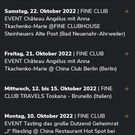
Samstag, 22. Oktober 2022
| FINE CLUB
EVENT Château Angélus mit Anna
Tkachenko-Marie @FINE CLUBHOUSE
Steinheuers Alte Post (Bad Neuenahr-Ahrweiler)
Freitag, 21. Oktober 2022
| FINE CLUB
EVENT Château Angélus mit Anna
Tkachenko-Marie @ China Club Berlin (Berlin)
Mittwoch, 12. bis 15. Oktober 2022
| FINE
CLUB TRAVELS Toskana - Brunello (Italien)
Montag, 10. Oktober 2022
| FINE CLUB
EVENT Tasting das große Dutzend Geheimrat
„J“ Riesling @ China Restaurant Hot Spot bei