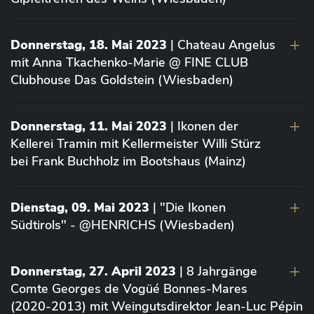
Donnerstag, 18. Mai 2023
| Chateau Angelus
mit Anna Tkachenko-Marie @ FINE CLUB
Clubhouse Das Goldstein (Wiesbaden)
Donnerstag, 11. Mai 2023
| Ikonen der
Kellerei Tramin mit Kellermeister Willi Stürz
bei Frank Buchholz im Bootshaus (Mainz)
Dienstag, 09. Mai 2023
| "Die Ikonen
Südtirols" - @HENRICHS (Wiesbaden)
Donnerstag, 27. April 2023
| 8 Jahrgänge
Comte Georges de Vogüé Bonnes-Mares
(2020-2013) mit Weingutsdirektor Jean-Luc Pépin