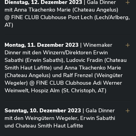
Dienstag, 12. Dezember 2023
| Gala Dinner
mit Anna Tkachenko Marie (Chateau Angelus)
@ FINE CLUB Clubhouse Post Lech (Lech/Arlberg,
AT)
Montag, 11. Dezember 2023
| Winemaker
Dinner mit den Winzern/Direktoren Erwin
Sabathi (Erwin Sabathi), Ludovic Fradin (Chateau
Smith Haut Lafitte) und Anna Tkachenko Marie
(Chateau Angelus) und Ralf Frenzel (Weingüter
Wegeler) @ FINE CLUB Clubhouse Adi Werner
Weinwelt, Hospiz Alm (St. Christoph, AT)
Sonntag, 10. Dezember 2023
| Gala Dinner
mit den Weingütern Wegeler, Erwin Sabathi
und Chateau Smith Haut Lafitte