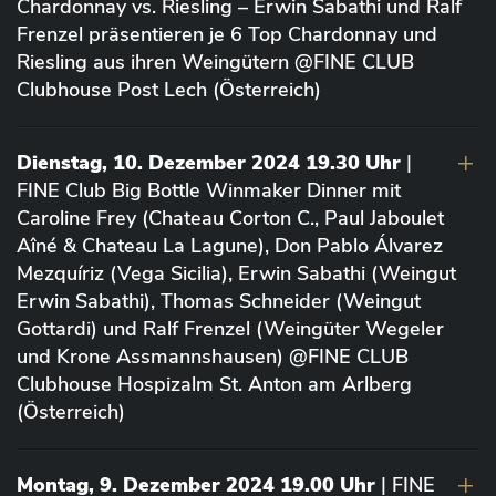
Chardonnay vs. Riesling – Erwin Sabathi und Ralf
Frenzel präsentieren je 6 Top Chardonnay und
Riesling aus ihren Weingütern @FINE CLUB
Clubhouse Post Lech (Österreich)
Dienstag, 10. Dezember 2024 19.30 Uhr
|
FINE Club Big Bottle Winmaker Dinner mit
Caroline Frey (Chateau Corton C., Paul Jaboulet
Aîné & Chateau La Lagune), Don Pablo Álvarez
Mezquíriz (Vega Sicilia), Erwin Sabathi (Weingut
Erwin Sabathi), Thomas Schneider (Weingut
Gottardi) und Ralf Frenzel (Weingüter Wegeler
und Krone Assmannshausen) @FINE CLUB
Clubhouse Hospizalm St. Anton am Arlberg
(Österreich)
Montag, 9. Dezember 2024 19.00 Uhr
| FINE