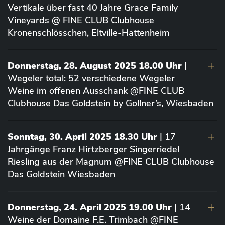
Vertikale über fast 40 Jahre Grace Family
Vineyards @ FINE CLUB Clubhouse
Kronenschlösschen, Eltville-Hattenheim
Donnerstag, 28. August 2025 18.00 Uhr
|
Wegeler total: 52 verschiedene Wegeler
Weine im offenen Ausschank @FINE CLUB
Clubhouse Das Goldstein by Gollner’s, Wiesbaden
Sonntag, 30. April 2025 18.30 Uhr
| 17
Jahrgänge Franz Hirtzberger Singerriedel
Riesling aus der Magnum @FINE CLUB Clubhouse
Das Goldstein Wiesbaden
Donnerstag, 24. April 2025 19.00 Uhr
| 14
Weine der Domaine F.E. Trimbach @FINE