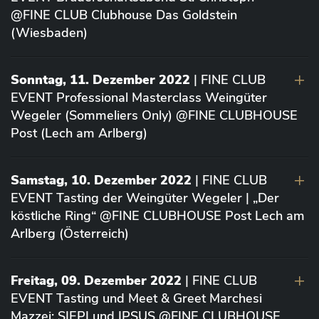
@FINE CLUB Clubhouse Das Goldstein
(Wiesbaden)
Sonntag, 11. Dezember 2022
| FINE CLUB
EVENT Professional Masterclass Weingüter
Wegeler (Sommeliers Only) @FINE CLUBHOUSE
Post (Lech am Arlberg)
Samstag, 10. Dezember 2022
| FINE CLUB
EVENT Tasting der Weingüter Wegeler | „Der
köstliche Ring“ @FINE CLUBHOUSE Post Lech am
Arlberg (Österreich)
Freitag, 09. Dezember 2022
| FINE CLUB
EVENT Tasting und Meet & Greet Marchesi
Mazzei: SIEPI und IPSUS @FINE CLUBHOUSE