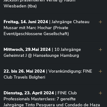
Jackson präsentieren Vérité @ Raum
Wiesbaden (tba)
Freitag, 14. Juni 2024
| Jahrgänge Chateau
Mussar mit Marc Hochar (Private
Event/geschlossene Gesellschaft)
Mittwoch, 29.Mai 2024
| 10 Jahrgänge
Geheimrat J @ Hanselounge Hamburg
22. bis 26. Mai 2024
| Vorankündigung: FINE
Club Travels Bolgheri
Dienstag, 23. April 2024
| FINE Club
Professionals Masterclass: 7 gereifte
Jahrgänge Tinto Pesquera und Condado de Haza