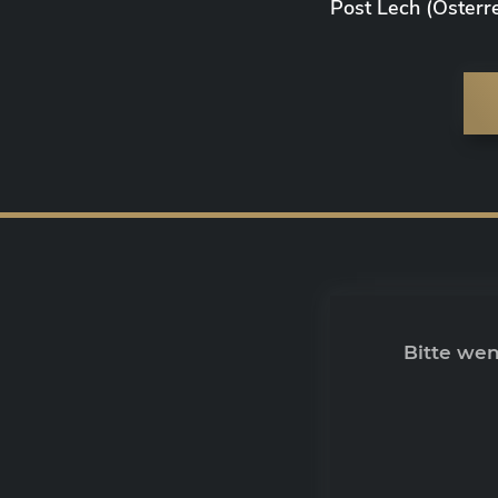
Post Lech (Österre
Bitte we