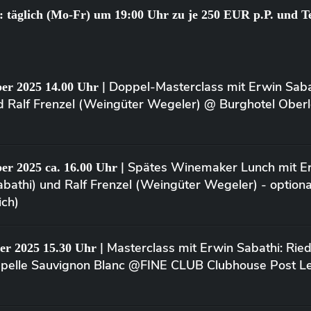
 täglich (Mo-Fr) um 19:00 Uhr zu je 250 EUR p.P. und T
| Doppel-Masterclass mit Erwin Sab
er 2025 14.00 Uhr
d Ralf Frenzel (Weingüter Wegeler) @ Burghotel Ober
| Spätes Winemaker Lunch mit Er
er 2025 ca. 16.00 Uhr
bathi) und Ralf Frenzel (Weingüter Wegeler) - option
ich)
| Masterclass mit Erwin Sabathi: Rie
er 2025 15.30 Uhr
apelle Sauvignon Blanc @FINE CLUB Clubhouse Post L