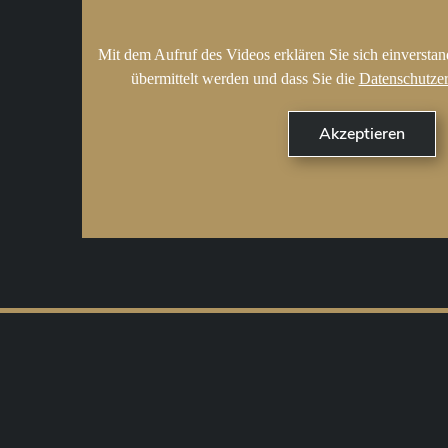
Mit dem Aufruf des Videos erklären Sie sich einversta
übermittelt werden und dass Sie die
Datenschutze