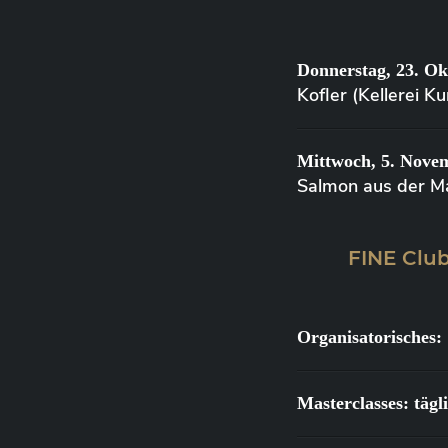
Donnerstag, 23. Ok
Kofler (Kellerei 
Mittwoch, 5. Nove
Salmon aus der M
FINE Club
Organisatorisches:
Masterclasses: täg