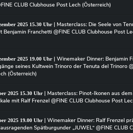
@FINE CLUB Clubhouse Post Lech (Österreich)
| Masterclass: Die Seele von Tenu
zember 2025 15.30 Uhr
mit Benjamin Franchetti @FINE CLUB Clubhouse Post Le
| Winemaker Dinner: Benjamin Fr
zember 2025 19.00 Uhr
rgänge seines Kultwein Trinoro der Tenuta del Trinoro
ch (Österreich)
| Masterclass: Pinot-Ikonen aus dem 
ber 2025 15.30 Uhr
kale mit Ralf Frenzel @FINE CLUB Clubhouse Post Lech
| Winemaker Dinner: Ralf Frenzel prä
ber 2025 19.00 Uhr
erausragenden Spätburgunder „JUWEL“ @FINE CLUB C