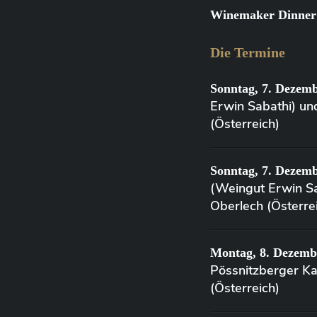
Winemaker Dinner:
Die Termine
Sonntag, 7. Dezemb
Erwin Sabathi) un
(Österreich)
Sonntag, 7. Dezemb
(Weingut Erwin Sa
Oberlech (Österre
Montag, 8. Dezemb
Pössnitzberger K
(Österreich)