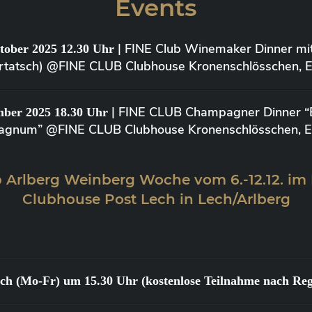
Events
| FINE Club Winemaker Dinner mi
tober 2025 12.30 Uhr
Kurtatsch) @FINE CLUB Clubhouse Kronenschlösschen, Elt
| FINE CLUB Champagner Dinner “Bi
mber 2025 18.30 Uhr
agnum” @FINE CLUB Clubhouse Kronenschlösschen, Elt
 Arlberg Weinberg Woche vom 6.-12.12. im
Clubhouse Post Lech in Lech/Arlberg
lich (Mo-Fr) um 15.30 Uhr (kostenlose Teilnahme nach Reg