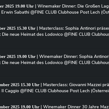
| Winemaker Dinner: Die Großen Lag
er 2025 19.00 Uhr
 Erwin Sabathi @FINE CLUB Clubhouse Post Lech (Öst
| Masterclass: Sophia Antinori präse
ber 2025 15.30 Uhr
o: Die neue Heimat des Lodovico @FINE CLUB Clubhou
| Winemaker Dinner: Sophia Antinori
ber 2025 19.00 Uhr
o: Die neue Heimat des Lodovico @FINE CLUB Clubhou
| Masterclass: Giovanni Mazzei prä
ember 2025 15.30 Uhr
n Il Caggio @FINE CLUB Clubhouse Post Lech (Österrei
| Winemaker Dinner 30 Jahre Mazz
ember 2025 19.00 Uhr