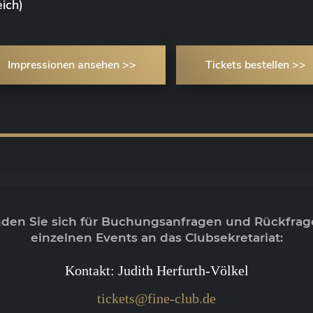
ich)
Impressionen ansehen >>
Tickets bestellen >>
nden Sie sich für Buchungsanfragen und Rückfrag
einzelnen Events an das Clubsekretariat:
Kontakt: Judith Herfurth-Völkel
tickets@fine-club.de