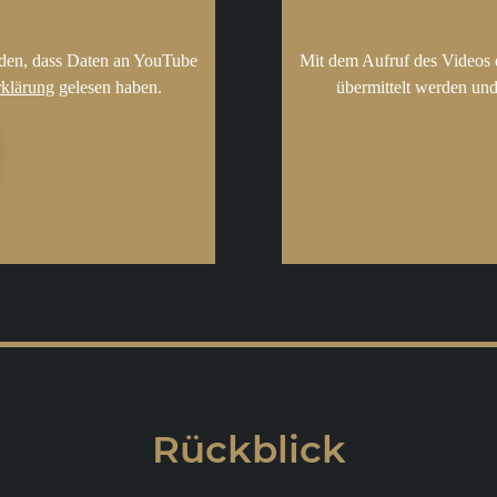
nden, dass Daten an YouTube
Mit dem Aufruf des Videos 
rklärung
gelesen haben.
übermittelt werden und
Rückblick