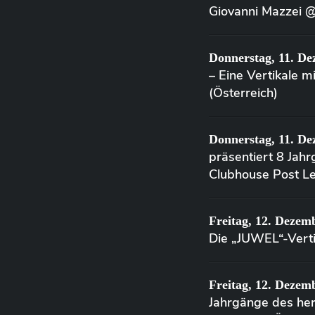
Giovanni Mazzei 
Donnerstag, 11. De
– Eine Vertikale 
(Österreich)
Donnerstag, 11. De
präsentiert 8 Jah
Clubhouse Post Le
Freitag, 12. Dezem
Die „JUWEL“-Verti
Freitag, 12. Dezem
Jahrgänge des h