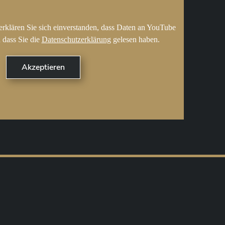
erklären Sie sich einverstanden, dass Daten an YouTube
 dass Sie die
Datenschutzerklärung
gelesen haben.