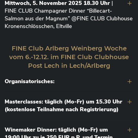
Mittwoch, 5. November 2025 18.30 Uhr
|
FINE CLUB Champagner Dinner “Billecart-
Salmon aus der Magnum” @FINE CLUB Clubhouse
Kronenschlösschen, Eltville
FINE Club Arlberg Weinberg Woche
vom 6.-12.12. im FINE Club Clubhouse
Post Lech in Lech/Arlberg
Organisatorisches:
Masterclasses: täglich (Mo-Fr) um 15.30 Uhr
(kostenlose Teilnahme nach Registrierung)
Winemaker Dinner: täglich (Mo-Fr) um
19:00 Uhr zu je 250 EUR p.P. und Termin