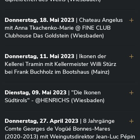
Donnerstag, 18. Mai 2023
| Chateau Angelus
mit Anna Tkachenko-Marie @ FINE CLUB
Clubhouse Das Goldstein (Wiesbaden)
Donnerstag, 11. Mai 2023
| Ikonen der
Kellerei Tramin mit Kellermeister Willi Stürz
bei Frank Buchholz im Bootshaus (Mainz)
Dienstag, 09. Mai 2023
| "Die Ikonen
Südtirols" - @HENRICHS (Wiesbaden)
Donnerstag, 27. April 2023
| 8 Jahrgänge
Comte Georges de Vogüé Bonnes-Mares
(2020-2013) mit Weingutsdirektor Jean-Luc Pépin