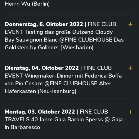
Herrn Wu (Berlin)
Donnerstag, 6. Oktober 2022
| FINE CLUB
EVENT Tasting das große Dutzend Cloudy
Bay Sauvignon Blanc @FINE CLUBHOUSE Das
Goldstein by Gollners (Wiesbaden)
Dienstag, 04. Oktober 2022
| FINE CLUB
EVENT Winemaker-Dinner mit Federica Boffa
von Pio Cesare @FINE CLUBHOUSE Alter
Haferkasten (Neu-Isenburg)
Montag, 03. Oktober 2022
| FINE CLUB
TRAVELS 40 Jahre Gaja Barolo Sperss @ Gaja
in Barbaresco