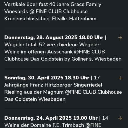
Vertikale über fast 40 Jahre Grace Family
Vineyards @ FINE CLUB Clubhouse
Kronenschlösschen, Eltville-Hattenheim
Donnerstag, 28. August 2025 18.00 Uhr
|
Wegeler total: 52 verschiedene Wegeler
Weine im offenen Ausschank @FINE CLUB
Clubhouse Das Goldstein by Gollner’s, Wiesbaden
Sonntag, 30. April 2025 18.30 Uhr
| 17
Jahrgänge Franz Hirtzberger Singerriedel
Riesling aus der Magnum @FINE CLUB Clubhouse
Das Goldstein Wiesbaden
Donnerstag, 24. April 2025 19.00 Uhr
| 14
Weine der Domaine F.E. Trimbach @FINE