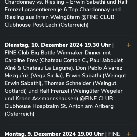
Chardonnay vs. Riesling – Erwin Sabathi und Ralf
Frenzel präsentieren je 6 Top Chardonnay und
Riesling aus ihren Weingütern @FINE CLUB
Clubhouse Post Lech (Österreich)
Dienstag, 10. Dezember 2024 19.30 Uhr
|
FINE Club Big Bottle Winmaker Dinner mit
Caroline Frey (Chateau Corton C., Paul Jaboulet
Aîné & Chateau La Lagune), Don Pablo Álvarez
Mezquíriz (Vega Sicilia), Erwin Sabathi (Weingut
Erwin Sabathi), Thomas Schneider (Weingut
Gottardi) und Ralf Frenzel (Weingüter Wegeler
und Krone Assmannshausen) @FINE CLUB
Clubhouse Hospizalm St. Anton am Arlberg
(Österreich)
Montag, 9. Dezember 2024 19.00 Uhr
| FINE