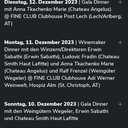
Dienstag, 12. Dezember 2023
| Gala Dinner
mit Anna Tkachenko Marie (Chateau Angelus)
@ FINE CLUB Clubhouse Post Lech (Lech/Arlberg,
AT)
Montag, 11. Dezember 2023
| Winemaker
Dinner mit den Winzern/Direktoren Erwin
Sabathi (Erwin Sabathi), Ludovic Fradin (Chateau
Smith Haut Lafitte) und Anna Tkachenko Marie
(Chateau Angelus) und Ralf Frenzel (Weingüter
Wegeler) @ FINE CLUB Clubhouse Adi Werner
Weinwelt, Hospiz Alm (St. Christoph, AT)
Sonntag, 10. Dezember 2023
| Gala Dinner
mit den Weingütern Wegeler, Erwin Sabathi
und Chateau Smith Haut Lafitte