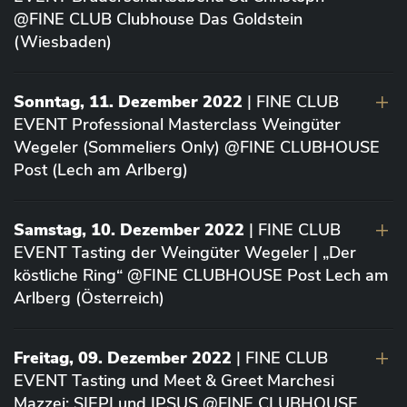
@FINE CLUB Clubhouse Das Goldstein
(Wiesbaden)
Sonntag, 11. Dezember 2022
| FINE CLUB
EVENT Professional Masterclass Weingüter
Wegeler (Sommeliers Only) @FINE CLUBHOUSE
Post (Lech am Arlberg)
Samstag, 10. Dezember 2022
| FINE CLUB
EVENT Tasting der Weingüter Wegeler | „Der
köstliche Ring“ @FINE CLUBHOUSE Post Lech am
Arlberg (Österreich)
Freitag, 09. Dezember 2022
| FINE CLUB
EVENT Tasting und Meet & Greet Marchesi
Mazzei: SIEPI und IPSUS @FINE CLUBHOUSE