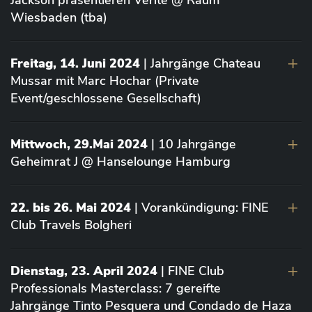
Jackson präsentieren Vérité @ Raum
Wiesbaden (tba)
Freitag, 14. Juni 2024
| Jahrgänge Chateau
Mussar mit Marc Hochar (Private
Event/geschlossene Gesellschaft)
Mittwoch, 29.Mai 2024
| 10 Jahrgänge
Geheimrat J @ Hanselounge Hamburg
22. bis 26. Mai 2024
| Vorankündigung: FINE
Club Travels Bolgheri
Dienstag, 23. April 2024
| FINE Club
Professionals Masterclass: 7 gereifte
Jahrgänge Tinto Pesquera und Condado de Haza