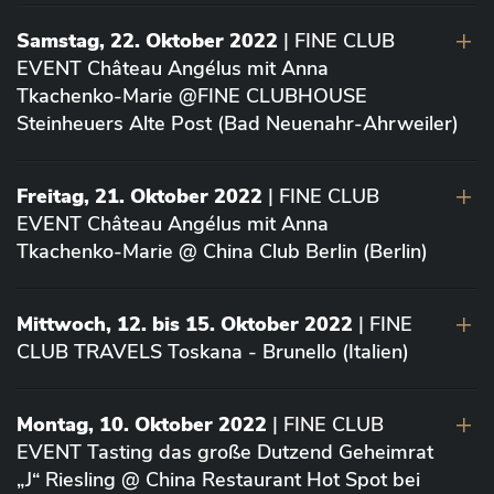
Samstag, 22. Oktober 2022
| FINE CLUB
EVENT Château Angélus mit Anna
Tkachenko-Marie @FINE CLUBHOUSE
Steinheuers Alte Post (Bad Neuenahr-Ahrweiler)
Freitag, 21. Oktober 2022
| FINE CLUB
EVENT Château Angélus mit Anna
Tkachenko-Marie @ China Club Berlin (Berlin)
Mittwoch, 12. bis 15. Oktober 2022
| FINE
CLUB TRAVELS Toskana - Brunello (Italien)
Montag, 10. Oktober 2022
| FINE CLUB
EVENT Tasting das große Dutzend Geheimrat
„J“ Riesling @ China Restaurant Hot Spot bei