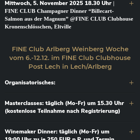
Mittwoch, 5. November 2025 18.30 Uhr
|
FINE CLUB Champagner Dinner “Billecart-
Salmon aus der Magnum” @FINE CLUB Clubhouse
Kronenschlösschen, Eltville
FINE Club Arlberg Weinberg Woche
vom 6.-12.12. im FINE Club Clubhouse
Post Lech in Lech/Arlberg
Organisatorisches:
Masterclasses: täglich (Mo-Fr) um 15.30 Uhr
(kostenlose Teilnahme nach Registrierung)
Winemaker Dinner: täglich (Mo-Fr) um
19:00 Uhr zu je 250 EUR p.P. und Termin