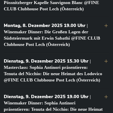
Pössnitzberger Kapelle Sauvignon Blanc @FINE
CLUB Clubhouse Post Lech (Österreich)
Montag, 8. Dezember 2025 19.00 Uhr
|
Winemaker Dinner: Die Großen Lagen der
Südsteiermark mit Erwin Sabathi @FINE CLUB
Clubhouse Post Lech (Österreich)
Dienstag, 9. Dezember 2025 15.30 Uhr
|
Masterclass: Sophia Antinori präsentieren:
Tenuta del Nicchio: Die neue Heimat des Lodovico
@FINE CLUB Clubhouse Post Lech (Österreich)
Dienstag, 9. Dezember 2025 19.00 Uhr
|
Winemaker Dinner: Sophia Antinori
präsentieren: Tenuta del Nicchio: Die neue Heimat