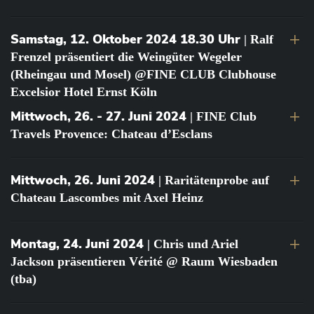
Samstag, 12. Oktober 2024 18.30 Uhr
| Ralf
Frenzel präsentiert die Weingüter Wegeler
(Rheingau und Mosel) @FINE CLUB Clubhouse
Excelsior Hotel Ernst Köln
Mittwoch, 26. - 27. Juni 2024
| FINE Club
Travels Provence: Chateau d’Esclans
Mittwoch, 26. Juni 2024
| Raritätenprobe auf
Chateau Lascombes mit Axel Heinz
Montag, 24. Juni 2024
| Chris und Ariel
Jackson präsentieren Vérité @ Raum Wiesbaden
(tba)