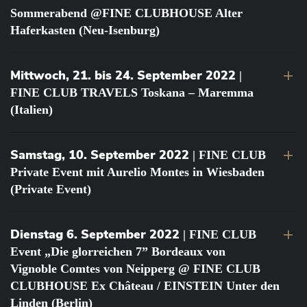
Sommerabend @FINE CLUBHOUSE Alter
Haferkasten (Neu-Isenburg)
Mittwoch, 21. bis 24. September 2022
|
FINE CLUB TRAVELS Toskana – Maremma
(Italien)
Samstag, 10. September 2022
| FINE CLUB
Private Event mit Aurelio Montes in Wiesbaden
(Private Event)
Dienstag 6. September 2022
| FINE CLUB
Event „Die glorreichen 7” Bordeaux von
Vignoble Comtes von Neipperg @ FINE CLUB
CLUBHOUSE Ex Château / EINSTEIN Unter den
Linden (Berlin)