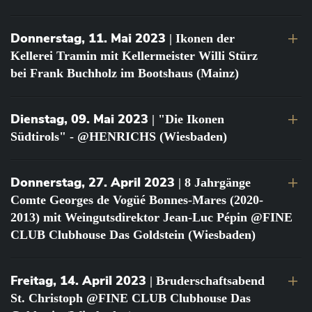
Donnerstag, 11. Mai 2023
| Ikonen der
Kellerei Tramin mit Kellermeister Willi Stürz
bei Frank Buchholz im Bootshaus (Mainz)
Dienstag, 09. Mai 2023
| "Die Ikonen
Südtirols" - @HENRICHS (Wiesbaden)
Donnerstag, 27. April 2023
| 8 Jahrgänge
Comte Georges de Vogüé Bonnes-Mares (2020-
2013) mit Weingutsdirektor Jean-Luc Pépin @FINE
CLUB Clubhouse Das Goldstein (Wiesbaden)
Freitag, 14. April 2023
| Bruderschaftsabend
St. Christoph @FINE CLUB Clubhouse Das