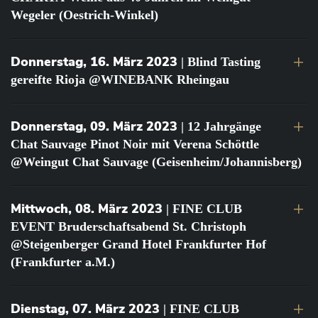
Wegeler (Oestrich-Winkel)
Donnerstag, 16. März 2023
| Blind Tasting
gereifte Rioja @WINEBANK Rheingau
Donnerstag, 09. März 2023
| 12 Jahrgänge
Chat Sauvage Pinot Noir mit Verena Schöttle
@Weingut Chat Sauvage (Geisenheim/Johannisberg)
Mittwoch, 08. März 2023
| FINE CLUB
EVENT Bruderschaftsabend St. Christoph
@Steigenberger Grand Hotel Frankfurter Hof
(Frankfurter a.M.)
Dienstag, 07. März 2023
| FINE CLUB