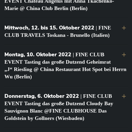
EVENT Château Angélus mit Anna Tkachenko-
Marie @ China Club Berlin (Berlin)
Mittwoch, 12. bis 15. Oktober 2022
| FINE
CLUB TRAVELS Toskana - Brunello (Italien)
Montag, 10. Oktober 2022
| FINE CLUB
EVENT Tasting das große Dutzend Geheimrat
„J“ Riesling @ China Restaurant Hot Spot bei Herrn
Wu (Berlin)
Donnerstag, 6. Oktober 2022
| FINE CLUB
EVENT Tasting das große Dutzend Cloudy Bay
Sauvignon Blanc @FINE CLUBHOUSE Das
Goldstein by Gollners (Wiesbaden)