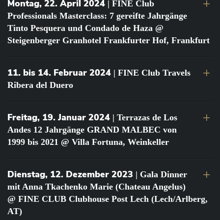
Montag, 22. April 2024
| FINE Club
Professionals Masterclass: 7 gereifte Jahrgänge
Tinto Pesquera und Condado de Haza @
Steigenberger Granhotel Frankfurter Hof, Frankfurt
11. bis 14. Februar 2024
| FINE Club Travels
Ribera del Duero
Freitag, 19. Januar 2024
| Terrazas de Los
Andes 12 Jahrgänge GRAND MALBEC von
1999 bis 2021 @ Villa Fortuna, Weinkeller
Dienstag, 12. Dezember 2023
| Gala Dinner
mit Anna Tkachenko Marie (Chateau Angelus)
@ FINE CLUB Clubhouse Post Lech (Lech/Arlberg,
AT)