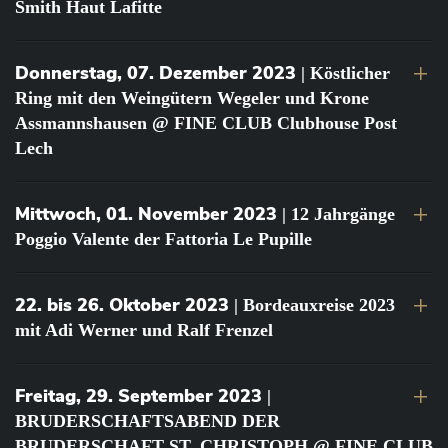
Smith Haut Lafitte
Donnerstag, 07. Dezember 2023
| Köstlicher
Ring mit den Weingütern Wegeler und Krone
Assmannshausen @ FINE CLUB Clubhouse Post
Lech
Mittwoch, 01. November 2023
| 12 Jahrgänge
Poggio Valente der Fattoria Le Pupille
22. bis 26. Oktober 2023
| Bordeauxreise 2023
mit Adi Werner und Ralf Frenzel
Freitag, 29. September 2023
|
BRUDERSCHAFTSABEND DER
BRUDERSCHAFT ST. CHRISTOPH @ FINE CLUB