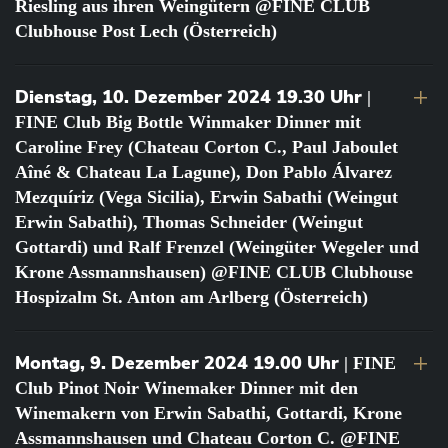
Riesling aus ihren Weingütern @FINE CLUB
Clubhouse Post Lech (Österreich)
Dienstag, 10. Dezember 2024 19.30 Uhr
|
FINE Club Big Bottle Winmaker Dinner mit
Caroline Frey (Chateau Corton C., Paul Jaboulet
Aîné & Chateau La Lagune), Don Pablo Álvarez
Mezquíriz (Vega Sicilia), Erwin Sabathi (Weingut
Erwin Sabathi), Thomas Schneider (Weingut
Gottardi) und Ralf Frenzel (Weingüter Wegeler und
Krone Assmannshausen) @FINE CLUB Clubhouse
Hospizalm St. Anton am Arlberg (Österreich)
Montag, 9. Dezember 2024 19.00 Uhr
| FINE
Club Pinot Noir Winemaker Dinner mit den
Winemakern von Erwin Sabathi, Gottardi, Krone
Assmannshausen und Chateau Corton C. @FINE