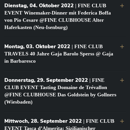
Dienstag, 04. Oktober 2022
| FINE CLUB
EVENT Winemaker-Dinner mit Federica Boffa
von Pio Cesare @FINE CLUBHOUSE Alter
Haferkasten (Neu-Isenburg)
Montag, 03. Oktober 2022
| FINE CLUB
TRAVELS 40 Jahre Gaja Barolo Sperss @ Gaja
in Barbaresco
Donnerstag, 29. September 2022
| FINE
CLUB EVENT Tasting Domaine de Trévallon
@FINE CLUBHOUSE Das Goldstein by Gollners
(Wiesbaden)
Mittwoch, 28. September 2022
| FINE CLUB
EVENT Tasca d’Almerita: Sizilianischer