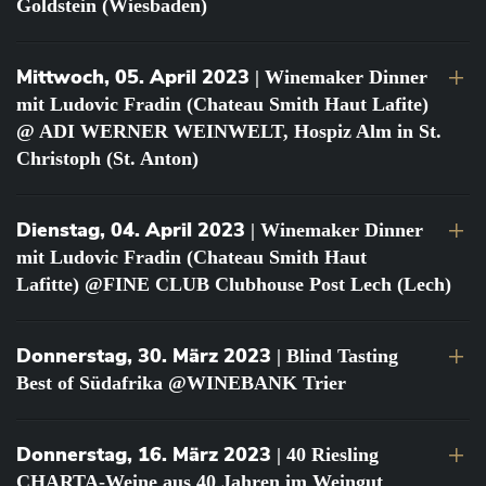
Goldstein (Wiesbaden)
Mittwoch, 05. April 2023
| Winemaker Dinner
mit Ludovic Fradin (Chateau Smith Haut Lafite)
@ ADI WERNER WEINWELT, Hospiz Alm in St.
Christoph (St. Anton)
Dienstag, 04. April 2023
| Winemaker Dinner
mit Ludovic Fradin (Chateau Smith Haut
Lafitte) @FINE CLUB Clubhouse Post Lech (Lech)
Donnerstag, 30. März 2023
| Blind Tasting
Best of Südafrika @WINEBANK Trier
Donnerstag, 16. März 2023
| 40 Riesling
CHARTA-Weine aus 40 Jahren im Weingut