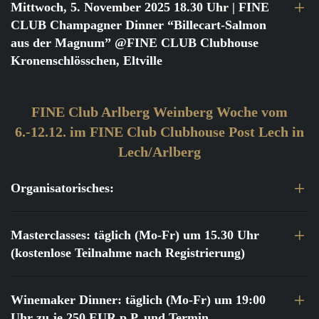
Mittwoch, 5. November 2025 18.30 Uhr
| FINE
CLUB Champagner Dinner “Billecart-Salmon
aus der Magnum” @FINE CLUB Clubhouse
Kronenschlösschen, Eltville
FINE Club Arlberg Weinberg Woche vom
6.-12.12. im FINE Club Clubhouse Post Lech in
Lech/Arlberg
Organisatorisches:
Masterclasses: täglich (Mo-Fr) um 15.30 Uhr
(kostenlose Teilnahme nach Registrierung)
Winemaker Dinner: täglich (Mo-Fr) um 19:00
Uhr zu je 250 EUR p.P. und Termin