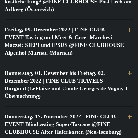
köstliche Ring“ @FINE CLUBHOUSE Post Lech am
Arlberg (Österreich)
Freitag, 09. Dezember 2022
| FINE CLUB
EVENT Tasting und Meet & Greet Marchesi
Mazzei: SIEPI und IPSUS @FINE CLUBHOUSE
Alpenhof Murnau (Murnau)
Donnerstag, 01. Dezember bis Freitag, 02.
Dezember 2022
| FINE CLUB TRAVELS
Burgund (LeFlaive und Comte Georges de Vogue, 1
Übernachtung)
Donnerstag, 17. November 2022
| FINE CLUB
EVENT Blindtasting Super-Tuscans @FINE
CLUBHOUSE Alter Haferkasten (Neu-Isenburg)