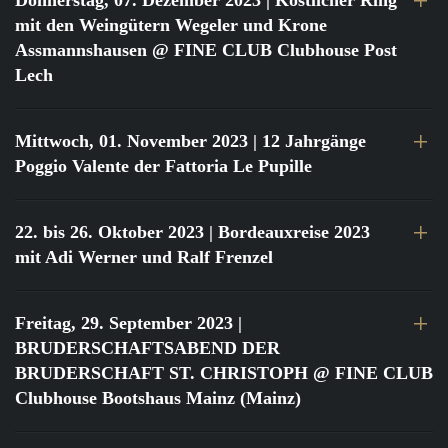
Donnerstag, 07. Dezember 2023
| Köstlicher Ring
mit den Weingütern Wegeler und Krone
Assmannshausen @ FINE CLUB Clubhouse Post
Lech
Mittwoch, 01. November 2023
| 12 Jahrgänge
Poggio Valente der Fattoria Le Pupille
22. bis 26. Oktober 2023
| Bordeauxreise 2023
mit Adi Werner und Ralf Frenzel
Freitag, 29. September 2023
|
BRUDERSCHAFTSABEND DER
BRUDERSCHAFT ST. CHRISTOPH @ FINE CLUB
Clubhouse Bootshaus Mainz (Mainz)