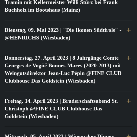
Tramin mit Kellermeister Willi Stürz bei Frank
Buchholz im Bootshaus (Mainz)
Dienstag, 09. Mai 2023
| "Die Ikonen Südtirols" -
@HENRICHS (Wiesbaden)
Donnerstag, 27. April 2023
| 8 Jahrgänge Comte
Georges de Vogüé Bonnes-Mares (2020-2013) mit
Weingutsdirektor Jean-Luc Pépin @FINE CLUB
Clubhouse Das Goldstein (Wiesbaden)
Freitag, 14. April 2023
| Bruderschaftsabend St.
Christoph @FINE CLUB Clubhouse Das
Goldstein (Wiesbaden)
Mittwoch, 05. April 2023
| Winemaker Dinner