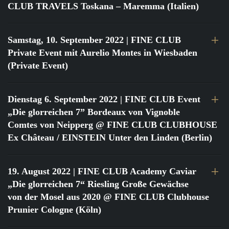
CLUB TRAVELS Toskana – Maremma (Italien)
Samstag, 10. September 2022
| FINE CLUB
Private Event mit Aurelio Montes in Wiesbaden
(Private Event)
Dienstag 6. September 2022
| FINE CLUB Event
„Die glorreichen 7” Bordeaux von Vignoble
Comtes von Neipperg @ FINE CLUB CLUBHOUSE
Ex Château / EINSTEIN Unter den Linden (Berlin)
19. August 2022
| FINE CLUB Academy Caviar
„Die glorreichen 7“ Riesling Große Gewächse
von der Mosel aus 2020 @ FINE CLUB Clubhouse
Prunier Cologne (Köln)