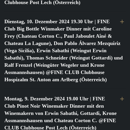
Clubhouse Post Lech (Österreich)
Dienstag, 10. Dezember 2024 19.30 Uhr
| FINE
Club Big Bottle Winmaker Dinner mit Caroline
Frey (Chateau Corton C., Paul Jaboulet Aîné &
Chateau La Lagune), Don Pablo Álvarez Mezquíriz
(Vega Sicilia), Erwin Sabathi (Weingut Erwin
Sabathi), Thomas Schneider (Weingut Gottardi) und
Ralf Frenzel (Weingüter Wegeler und Krone
Assmannshausen) @FINE CLUB Clubhouse
Hospizalm St. Anton am Arlberg (Österreich)
Montag, 9. Dezember 2024 19.00 Uhr
| FINE
Club Pinot Noir Winemaker Dinner mit den
Winemakern von Erwin Sabathi, Gottardi, Krone
Assmannshausen und Chateau Corton C. @FINE
CLUB Clubhouse Post Lech (Österreich)