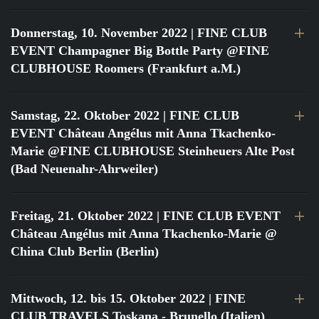
Donnerstag, 10. November 2022
| FINE CLUB
EVENT Champagner Big Bottle Party @FINE
CLUBHOUSE Roomers (Frankfurt a.M.)
Samstag, 22. Oktober 2022
| FINE CLUB
EVENT Château Angélus mit Anna Tkachenko-
Marie @FINE CLUBHOUSE Steinheuers Alte Post
(Bad Neuenahr-Ahrweiler)
Freitag, 21. Oktober 2022
| FINE CLUB EVENT
Château Angélus mit Anna Tkachenko-Marie @
China Club Berlin (Berlin)
Mittwoch, 12. bis 15. Oktober 2022
| FINE
CLUB TRAVELS Toskana - Brunello (Italien)