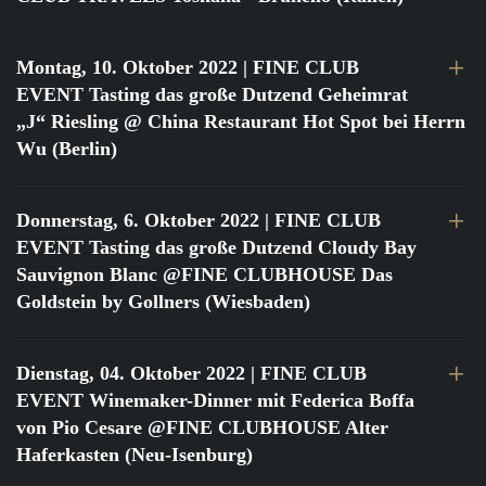
Montag, 10. Oktober 2022
| FINE CLUB
EVENT Tasting das große Dutzend Geheimrat
„J“ Riesling @ China Restaurant Hot Spot bei Herrn
Wu (Berlin)
Donnerstag, 6. Oktober 2022
| FINE CLUB
EVENT Tasting das große Dutzend Cloudy Bay
Sauvignon Blanc @FINE CLUBHOUSE Das
Goldstein by Gollners (Wiesbaden)
Dienstag, 04. Oktober 2022
| FINE CLUB
EVENT Winemaker-Dinner mit Federica Boffa
von Pio Cesare @FINE CLUBHOUSE Alter
Haferkasten (Neu-Isenburg)