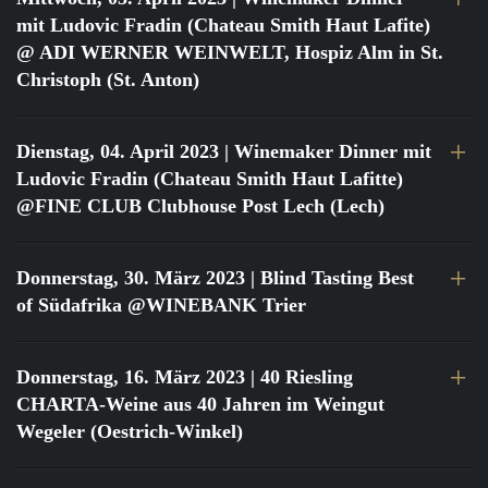
mit Ludovic Fradin (Chateau Smith Haut Lafite)
@ ADI WERNER WEINWELT, Hospiz Alm in St.
Christoph (St. Anton)
Dienstag, 04. April 2023
| Winemaker Dinner mit
Ludovic Fradin (Chateau Smith Haut Lafitte)
@FINE CLUB Clubhouse Post Lech (Lech)
Donnerstag, 30. März 2023
| Blind Tasting Best
of Südafrika @WINEBANK Trier
Donnerstag, 16. März 2023
| 40 Riesling
CHARTA-Weine aus 40 Jahren im Weingut
Wegeler (Oestrich-Winkel)