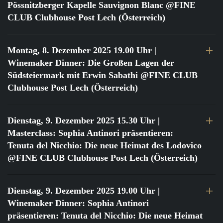
Pössnitzberger Kapelle Sauvignon Blanc @FINE
CLUB Clubhouse Post Lech (Österreich)
Montag, 8. Dezember 2025 19.00 Uhr
|
Winemaker Dinner: Die Großen Lagen der
Südsteiermark mit Erwin Sabathi @FINE CLUB
Clubhouse Post Lech (Österreich)
Dienstag, 9. Dezember 2025 15.30 Uhr
|
Masterclass: Sophia Antinori präsentieren:
Tenuta del Nicchio: Die neue Heimat des Lodovico
@FINE CLUB Clubhouse Post Lech (Österreich)
Dienstag, 9. Dezember 2025 19.00 Uhr
|
Winemaker Dinner: Sophia Antinori
präsentieren: Tenuta del Nicchio: Die neue Heimat