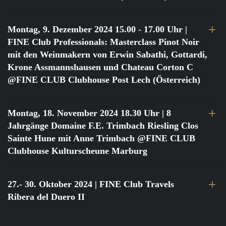
Montag, 9. Dezember 2024 15.00 - 17.00 Uhr
|
FINE Club Professionals: Masterclass Pinot Noir
mit den Weinmakern von Erwin Sabathi, Gottardi,
Krone Assmannshausen und Chateau Corton C
@FINE CLUB Clubhouse Post Lech (Österreich)
Montag, 18. November 2024 18.30 Uhr
| 8
Jahrgänge Domaine F.E. Trimbach Riesling Clos
Sainte Hune mit Anne Trimbach @FINE CLUB
Clubhouse Kulturscheune Marburg
27.- 30. Oktober 2024
| FINE Club Travels
Ribera del Duero II