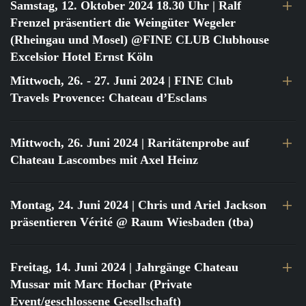
Samstag, 12. Oktober 2024 18.30 Uhr
| Ralf
Frenzel präsentiert die Weingüter Wegeler
(Rheingau und Mosel) @FINE CLUB Clubhouse
Excelsior Hotel Ernst Köln
Mittwoch, 26. - 27. Juni 2024
| FINE Club
Travels Provence: Chateau d’Esclans
Mittwoch, 26. Juni 2024
| Raritätenprobe auf
Chateau Lascombes mit Axel Heinz
Montag, 24. Juni 2024
| Chris und Ariel Jackson
präsentieren Vérité @ Raum Wiesbaden (tba)
Freitag, 14. Juni 2024
| Jahrgänge Chateau
Mussar mit Marc Hochar (Private
Event/geschlossene Gesellschaft)