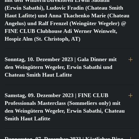
mit den Winzern/Direktoren Erwin Sabathi
(Erwin Sabathi), Ludovic Fradin (Chateau Smith
Haut Lafitte) und Anna Tkachenko Marie (Chateau
Angelus) und Ralf Frenzel (Weingüter Wegeler) @
FINE CLUB Clubhouse Adi Werner Weinwelt,
Hospiz Alm (St. Christoph, AT)
Sonntag, 10. Dezember 2023
| Gala Dinner mit
den Weingütern Wegeler, Erwin Sabathi und
Chateau Smith Haut Lafitte
Samstag, 09. Dezember 2023
| FINE CLUB
Professionals Masterclass (Sommeliers only) mit
den Weingütern Wegeler, Erwin Sabathi, Chateau
Smith Haut Lafitte