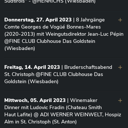
Südtirols" - @HENRICHS (Wiesbaden)
Donnerstag, 27. April 2023
| 8 Jahrgänge
Comte Georges de Vogüé Bonnes-Mares
(2020-2013) mit Weingutsdirektor Jean-Luc Pépin
@FINE CLUB Clubhouse Das Goldstein
(Wiesbaden)
Freitag, 14. April 2023
| Bruderschaftsabend
St. Christoph @FINE CLUB Clubhouse Das
Goldstein (Wiesbaden)
Mittwoch, 05. April 2023
| Winemaker
Dinner mit Ludovic Fradin (Chateau Smith
Haut Lafite) @ ADI WERNER WEINWELT, Hospiz
Alm in St. Christoph (St. Anton)