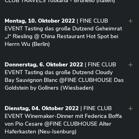
CLUB TRAVELS Toskana - Brunello (Italien)
Montag, 10. Oktober 2022
| FINE CLUB
EVENT Tasting das große Dutzend Geheimrat
„J“ Riesling @ China Restaurant Hot Spot bei
Herrn Wu (Berlin)
Donnerstag, 6. Oktober 2022
| FINE CLUB
EVENT Tasting das große Dutzend Cloudy
Bay Sauvignon Blanc @FINE CLUBHOUSE Das
Goldstein by Gollners (Wiesbaden)
Dienstag, 04. Oktober 2022
| FINE CLUB
EVENT Winemaker-Dinner mit Federica Boffa
von Pio Cesare @FINE CLUBHOUSE Alter
Haferkasten (Neu-Isenburg)