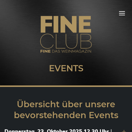
EVENTS
Übersicht über unsere
bevorstehenden Events
Donnerstag, 23. Oktober 2025 12.30 Uhr
|