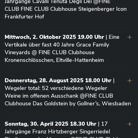
Jahrgänge Cavalli Tenuta Degli Dei @FINE
CLUB FINE CLUB Clubhouse Steigenberger Icon
Frankfurter Hof
Mittwoch, 2. Oktober 2025 19.00 Uhr
| Eine
Vertikale über fast 40 Jahre Grace Family
Vineyards @ FINE CLUB Clubhouse
Kronenschlösschen, Eltville-Hattenheim
Donnerstag, 28. August 2025 18.00 Uhr
|
Wegeler total: 52 verschiedene Wegeler
Weine im offenen Ausschank @FINE CLUB
Clubhouse Das Goldstein by Gollner’s, Wiesbaden
Sonntag, 30. April 2025 18.30 Uhr
| 17
Jahrgänge Franz Hirtzberger Singerriedel