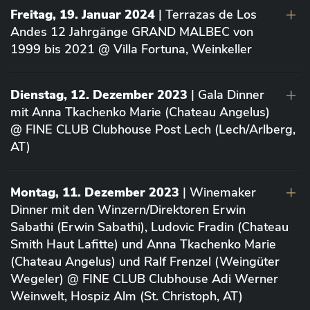
Freitag, 19. Januar 2024
| Terrazas de Los
Andes 12 Jahrgänge GRAND MALBEC von
1999 bis 2021 @ Villa Fortuna, Weinkeller
Dienstag, 12. Dezember 2023
| Gala Dinner
mit Anna Tkachenko Marie (Chateau Angelus)
@ FINE CLUB Clubhouse Post Lech (Lech/Arlberg,
AT)
Montag, 11. Dezember 2023
| Winemaker
Dinner mit den Winzern/Direktoren Erwin
Sabathi (Erwin Sabathi), Ludovic Fradin (Chateau
Smith Haut Lafitte) und Anna Tkachenko Marie
(Chateau Angelus) und Ralf Frenzel (Weingüter
Wegeler) @ FINE CLUB Clubhouse Adi Werner
Weinwelt, Hospiz Alm (St. Christoph, AT)