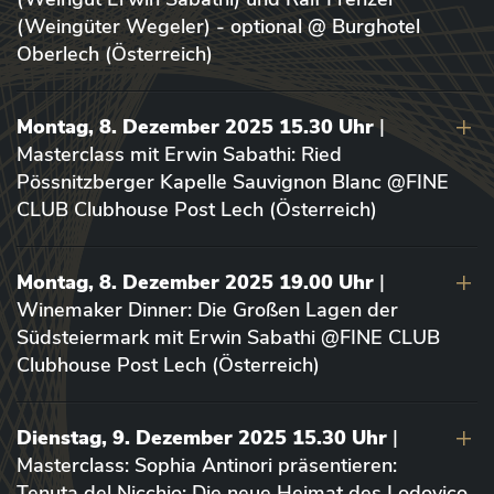
(Weingüter Wegeler) - optional @ Burghotel
Oberlech (Österreich)
Montag, 8. Dezember 2025 15.30 Uhr
|
Masterclass mit Erwin Sabathi: Ried
Pössnitzberger Kapelle Sauvignon Blanc @FINE
CLUB Clubhouse Post Lech (Österreich)
Montag, 8. Dezember 2025 19.00 Uhr
|
Winemaker Dinner: Die Großen Lagen der
Südsteiermark mit Erwin Sabathi @FINE CLUB
Clubhouse Post Lech (Österreich)
Dienstag, 9. Dezember 2025 15.30 Uhr
|
Masterclass: Sophia Antinori präsentieren:
Tenuta del Nicchio: Die neue Heimat des Lodovico