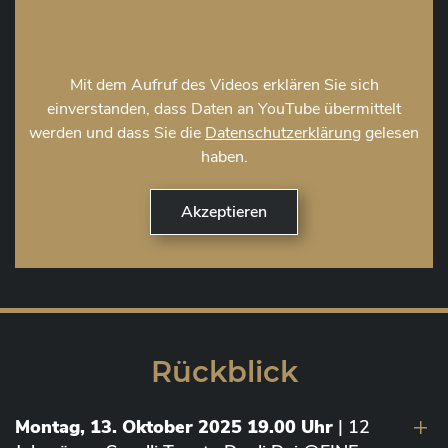
Mit dem Aufruf des Videos erklären Sie sich
einverstanden, dass Daten an YouTube übermittelt
werden und dass Sie die
Datenschutzerklärung
gelesen
haben.
Rückblick
Montag, 13. Oktober 2025 19.00 Uhr
| 12