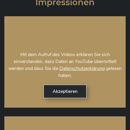
Impressionen
Mit dem Aufruf des Videos erklären Sie sich
einverstanden, dass Daten an YouTube übermittelt
werden und dass Sie die
Datenschutzerklärung
gelesen
haben.