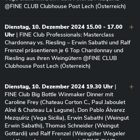
@FINE CLUB Clubhouse Post Lech (Österreich)
Dienstag, 10. Dezember 2024 15.00 - 17.00
Uhr
| FINE Club Professionals: Masterclass
Chardonnay vs. Riesling – Erwin Sabathi und Ralf
Frenzel präsentieren je 6 Top Chardonnay und
Riesling aus ihren Weingütern @FINE CLUB
Clubhouse Post Lech (Österreich)
Dienstag, 10. Dezember 2024 19.30 Uhr
|
FINE Club Big Bottle Winmaker Dinner mit
Caroline Frey (Chateau Corton C., Paul Jaboulet
Aîné & Chateau La Lagune), Don Pablo Álvarez
Mezquíriz (Vega Sicilia), Erwin Sabathi (Weingut
Erwin Sabathi), Thomas Schneider (Weingut
Gottardi) und Ralf Frenzel (Weingüter Wegeler