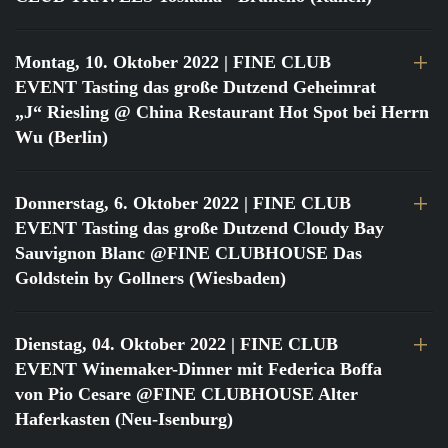
Montag, 10. Oktober 2022
| FINE CLUB
EVENT Tasting das große Dutzend Geheimrat
„J“ Riesling @ China Restaurant Hot Spot bei Herrn
Wu (Berlin)
Donnerstag, 6. Oktober 2022
| FINE CLUB
EVENT Tasting das große Dutzend Cloudy Bay
Sauvignon Blanc @FINE CLUBHOUSE Das
Goldstein by Gollners (Wiesbaden)
Dienstag, 04. Oktober 2022
| FINE CLUB
EVENT Winemaker-Dinner mit Federica Boffa
von Pio Cesare @FINE CLUBHOUSE Alter
Haferkasten (Neu-Isenburg)