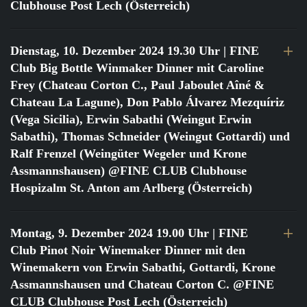
Clubhouse Post Lech (Österreich)
Dienstag, 10. Dezember 2024 19.30 Uhr
| FINE
Club Big Bottle Winmaker Dinner mit Caroline
Frey (Chateau Corton C., Paul Jaboulet Aîné &
Chateau La Lagune), Don Pablo Álvarez Mezquíriz
(Vega Sicilia), Erwin Sabathi (Weingut Erwin
Sabathi), Thomas Schneider (Weingut Gottardi) und
Ralf Frenzel (Weingüter Wegeler und Krone
Assmannshausen) @FINE CLUB Clubhouse
Hospizalm St. Anton am Arlberg (Österreich)
Montag, 9. Dezember 2024 19.00 Uhr
| FINE
Club Pinot Noir Winemaker Dinner mit den
Winemakern von Erwin Sabathi, Gottardi, Krone
Assmannshausen und Chateau Corton C. @FINE
CLUB Clubhouse Post Lech (Österreich)