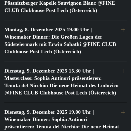
Pössnitzberger Kapelle Sauvignon Blanc @FINE
CLUB Clubhouse Post Lech (Österreich)
Montag, 8. Dezember 2025 19.00 Uhr
|
Winemaker Dinner: Die Großen Lagen der
Südsteiermark mit Erwin Sabathi @FINE CLUB
Clubhouse Post Lech (Österreich)
Dienstag, 9. Dezember 2025 15.30 Uhr
|
Masterclass: Sophia Antinori präsentieren:
Tenuta del Nicchio: Die neue Heimat des Lodovico
@FINE CLUB Clubhouse Post Lech (Österreich)
Dienstag, 9. Dezember 2025 19.00 Uhr
|
Winemaker Dinner: Sophia Antinori
präsentieren: Tenuta del Nicchio: Die neue Heimat