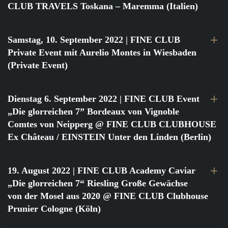
CLUB TRAVELS Toskana – Maremma (Italien)
Samstag, 10. September 2022
| FINE CLUB
Private Event mit Aurelio Montes in Wiesbaden
(Private Event)
Dienstag 6. September 2022
| FINE CLUB Event
„Die glorreichen 7” Bordeaux von Vignoble
Comtes von Neipperg @ FINE CLUB CLUBHOUSE
Ex Château / EINSTEIN Unter den Linden (Berlin)
19. August 2022
| FINE CLUB Academy Caviar
„Die glorreichen 7“ Riesling Große Gewächse
von der Mosel aus 2020 @ FINE CLUB Clubhouse
Prunier Cologne (Köln)