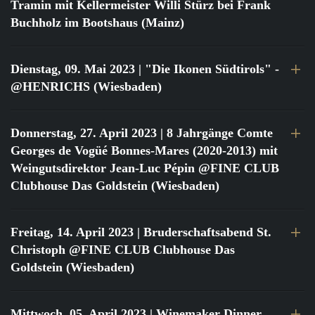
Tramin mit Kellermeister Willi Stürz bei Frank
Buchholz im Bootshaus (Mainz)
Dienstag, 09. Mai 2023
| "Die Ikonen Südtirols" -
@HENRICHS (Wiesbaden)
Donnerstag, 27. April 2023
| 8 Jahrgänge Comte
Georges de Vogüé Bonnes-Mares (2020-2013) mit
Weingutsdirektor Jean-Luc Pépin @FINE CLUB
Clubhouse Das Goldstein (Wiesbaden)
Freitag, 14. April 2023
| Bruderschaftsabend St.
Christoph @FINE CLUB Clubhouse Das
Goldstein (Wiesbaden)
Mittwoch, 05. April 2023
| Winemaker Dinner