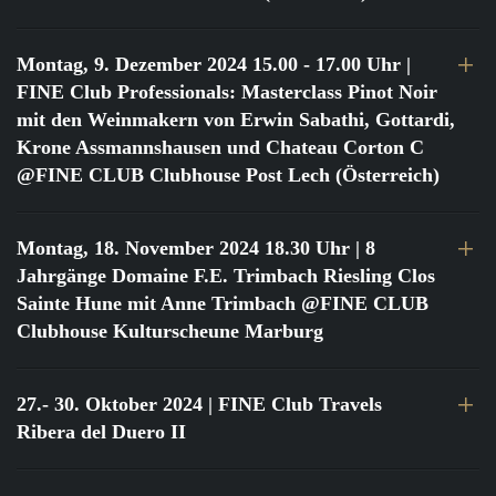
Montag, 9. Dezember 2024 15.00 - 17.00 Uhr
|
FINE Club Professionals: Masterclass Pinot Noir
mit den Weinmakern von Erwin Sabathi, Gottardi,
Krone Assmannshausen und Chateau Corton C
@FINE CLUB Clubhouse Post Lech (Österreich)
Montag, 18. November 2024 18.30 Uhr
| 8
Jahrgänge Domaine F.E. Trimbach Riesling Clos
Sainte Hune mit Anne Trimbach @FINE CLUB
Clubhouse Kulturscheune Marburg
27.- 30. Oktober 2024
| FINE Club Travels
Ribera del Duero II