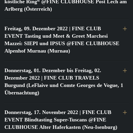
köstliche Ring“ @FINE CLUBHOUSE Post Lech am
Arlberg (Österreich)
Freitag, 09. Dezember 2022
| FINE CLUB
EVENT Tasting und Meet & Greet Marchesi
Mazzei: SIEPI und IPSUS @FINE CLUBHOUSE
Alpenhof Murnau (Murnau)
Donnerstag, 01. Dezember bis Freitag, 02.
Dezember 2022
| FINE CLUB TRAVELS
Burgund (LeFlaive und Comte Georges de Vogue, 1
Übernachtung)
Donnerstag, 17. November 2022
| FINE CLUB
EVENT Blindtasting Super-Tuscans @FINE
CLUBHOUSE Alter Haferkasten (Neu-Isenburg)