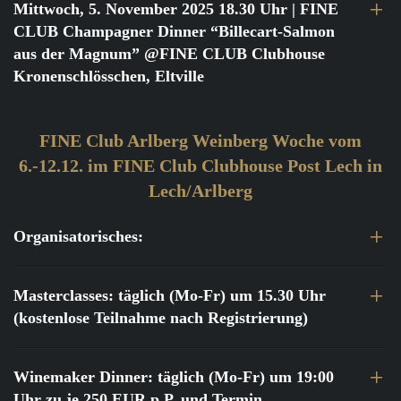
Mittwoch, 5. November 2025 18.30 Uhr
| FINE
CLUB Champagner Dinner “Billecart-Salmon
aus der Magnum” @FINE CLUB Clubhouse
Kronenschlösschen, Eltville
FINE Club Arlberg Weinberg Woche vom
6.-12.12. im FINE Club Clubhouse Post Lech in
Lech/Arlberg
Organisatorisches:
Masterclasses: täglich (Mo-Fr) um 15.30 Uhr
(kostenlose Teilnahme nach Registrierung)
Winemaker Dinner: täglich (Mo-Fr) um 19:00
Uhr zu je 250 EUR p.P. und Termin