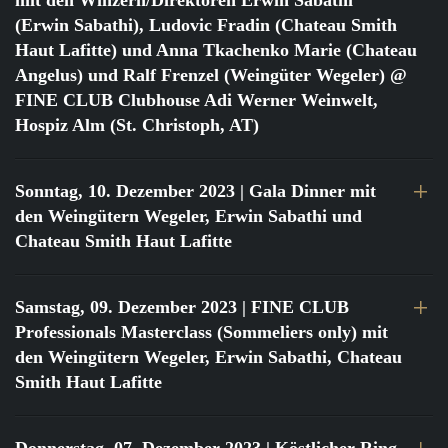
mit den Winzern/Direktoren Erwin Sabathi
(Erwin Sabathi), Ludovic Fradin (Chateau Smith
Haut Lafitte) und Anna Tkachenko Marie (Chateau
Angelus) und Ralf Frenzel (Weingüter Wegeler) @
FINE CLUB Clubhouse Adi Werner Weinwelt,
Hospiz Alm (St. Christoph, AT)
Sonntag, 10. Dezember 2023
| Gala Dinner mit
den Weingütern Wegeler, Erwin Sabathi und
Chateau Smith Haut Lafitte
Samstag, 09. Dezember 2023
| FINE CLUB
Professionals Masterclass (Sommeliers only) mit
den Weingütern Wegeler, Erwin Sabathi, Chateau
Smith Haut Lafitte