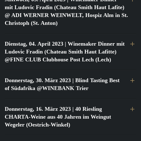
mit Ludovic Fradin (Chateau Smith Haut Lafite)
@ ADI WERNER WEINWELT, Hospiz Alm in St.
Christoph (St. Anton)
Dienstag, 04. April 2023
| Winemaker Dinner mit
Ludovic Fradin (Chateau Smith Haut Lafitte)
@FINE CLUB Clubhouse Post Lech (Lech)
Donnerstag, 30. März 2023
| Blind Tasting Best
of Südafrika @WINEBANK Trier
Donnerstag, 16. März 2023
| 40 Riesling
CHARTA-Weine aus 40 Jahren im Weingut
Wegeler (Oestrich-Winkel)