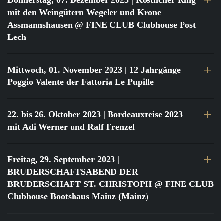
Donnerstag, 07. Dezember 2023
| Köstlicher Ring
mit den Weingütern Wegeler und Krone
Assmannshausen @ FINE CLUB Clubhouse Post
Lech
Mittwoch, 01. November 2023
| 12 Jahrgänge
Poggio Valente der Fattoria Le Pupille
22. bis 26. Oktober 2023
| Bordeauxreise 2023
mit Adi Werner und Ralf Frenzel
Freitag, 29. September 2023
|
BRUDERSCHAFTSABEND DER
BRUDERSCHAFT ST. CHRISTOPH @ FINE CLUB
Clubhouse Bootshaus Mainz (Mainz)