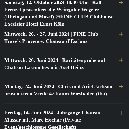
Samstag, 12. Oktober 2024 18.30 Uhr
| Ralf
Frenzel präsentiert die Weingüter Wegeler
(Rheingau und Mosel) @FINE CLUB Clubhouse
Excelsior Hotel Ernst Köln
Mittwoch, 26. - 27. Juni 2024
| FINE Club
Travels Provence: Chateau d’Esclans
Mittwoch, 26. Juni 2024
| Raritätenprobe auf
Chateau Lascombes mit Axel Heinz
Montag, 24. Juni 2024
| Chris und Ariel Jackson
präsentieren Vérité @ Raum Wiesbaden (tba)
Freitag, 14. Juni 2024
| Jahrgänge Chateau
Mussar mit Marc Hochar (Private
Event/geschlossene Gesellschaft)