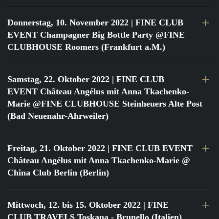
Donnerstag, 10. November 2022
| FINE CLUB
EVENT Champagner Big Bottle Party @FINE
CLUBHOUSE Roomers (Frankfurt a.M.)
Samstag, 22. Oktober 2022
| FINE CLUB
EVENT Château Angélus mit Anna Tkachenko-
Marie @FINE CLUBHOUSE Steinheuers Alte Post
(Bad Neuenahr-Ahrweiler)
Freitag, 21. Oktober 2022
| FINE CLUB EVENT
Château Angélus mit Anna Tkachenko-Marie @
China Club Berlin (Berlin)
Mittwoch, 12. bis 15. Oktober 2022
| FINE
CLUB TRAVELS Toskana - Brunello (Italien)