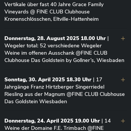
Vertikale über fast 40 Jahre Grace Family
Vineyards @ FINE CLUB Clubhouse
Kronenschlösschen, Eltville-Hattenheim
Donnerstag, 28. August 2025 18.00 Uhr
|
Wegeler total: 52 verschiedene Wegeler
Weine im offenen Ausschank @FINE CLUB
Clubhouse Das Goldstein by Gollner’s, Wiesbaden
Sonntag, 30. April 2025 18.30 Uhr
| 17
Jahrgänge Franz Hirtzberger Singerriedel
Riesling aus der Magnum @FINE CLUB Clubhouse
Das Goldstein Wiesbaden
Donnerstag, 24. April 2025 19.00 Uhr
| 14
Weine der Domaine F.E. Trimbach @FINE