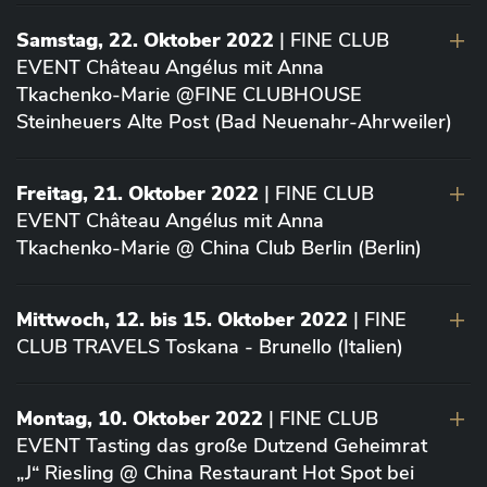
Samstag, 22. Oktober 2022
| FINE CLUB
EVENT Château Angélus mit Anna
Tkachenko-Marie @FINE CLUBHOUSE
Steinheuers Alte Post (Bad Neuenahr-Ahrweiler)
Freitag, 21. Oktober 2022
| FINE CLUB
EVENT Château Angélus mit Anna
Tkachenko-Marie @ China Club Berlin (Berlin)
Mittwoch, 12. bis 15. Oktober 2022
| FINE
CLUB TRAVELS Toskana - Brunello (Italien)
Montag, 10. Oktober 2022
| FINE CLUB
EVENT Tasting das große Dutzend Geheimrat
„J“ Riesling @ China Restaurant Hot Spot bei