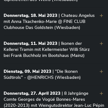
Donnerstag, 18. Mai 2023
| Chateau Angelus
mit Anna Tkachenko-Marie @ FINE CLUB
Clubhouse Das Goldstein (Wiesbaden)
Donnerstag, 11. Mai 2023
| Ikonen der
Kellerei Tramin mit Kellermeister Willi Stürz
bei Frank Buchholz im Bootshaus (Mainz)
Dienstag, 09. Mai 2023
| "Die Ikonen
Südtirols" - @HENRICHS (Wiesbaden)
Donnerstag, 27. April 2023
| 8 Jahrgänge
Comte Georges de Vogüé Bonnes-Mares
(2020-2013) mit Weingutsdirektor Jean-Luc Pépin