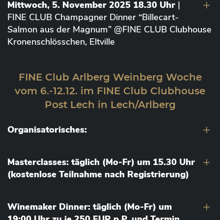
Mittwoch, 5. November 2025 18.30 Uhr
|
FINE CLUB Champagner Dinner “Billecart-
Salmon aus der Magnum” @FINE CLUB Clubhouse
Kronenschlösschen, Eltville
FINE Club Arlberg Weinberg Woche
vom 6.-12.12. im FINE Club Clubhouse
Post Lech in Lech/Arlberg
Organisatorisches:
Masterclasses: täglich (Mo-Fr) um 15.30 Uhr
(kostenlose Teilnahme nach Registrierung)
Winemaker Dinner: täglich (Mo-Fr) um
19:00 Uhr zu je 250 EUR p.P. und Termin