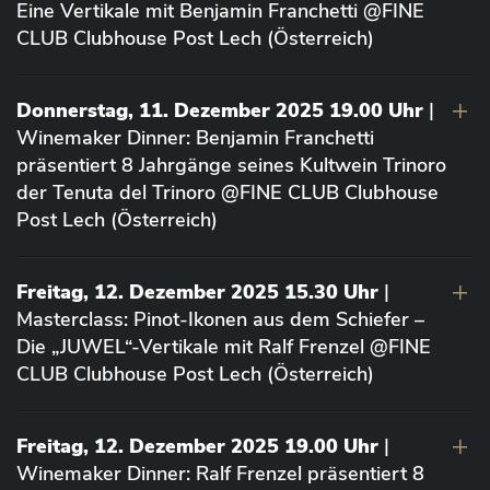
Eine Vertikale mit Benjamin Franchetti @FINE
CLUB Clubhouse Post Lech (Österreich)
Donnerstag, 11. Dezember 2025 19.00 Uhr
|
Winemaker Dinner: Benjamin Franchetti
präsentiert 8 Jahrgänge seines Kultwein Trinoro
der Tenuta del Trinoro @FINE CLUB Clubhouse
Post Lech (Österreich)
Freitag, 12. Dezember 2025 15.30 Uhr
|
Masterclass: Pinot-Ikonen aus dem Schiefer –
Die „JUWEL“-Vertikale mit Ralf Frenzel @FINE
CLUB Clubhouse Post Lech (Österreich)
Freitag, 12. Dezember 2025 19.00 Uhr
|
Winemaker Dinner: Ralf Frenzel präsentiert 8