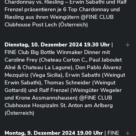
Chardonnay vs. Riesling – Erwin Sabathi und Ralf
Frenzel präsentieren je 6 Top Chardonnay und
Riesling aus ihren Weingütern @FINE CLUB
Clubhouse Post Lech (Österreich)
Dienstag, 10. Dezember 2024 19.30 Uhr
|
FINE Club Big Bottle Winmaker Dinner mit
Caroline Frey (Chateau Corton C., Paul Jaboulet
Aîné & Chateau La Lagune), Don Pablo Álvarez
Mezquíriz (Vega Sicilia), Erwin Sabathi (Weingut
Erwin Sabathi), Thomas Schneider (Weingut
Gottardi) und Ralf Frenzel (Weingüter Wegeler
und Krone Assmannshausen) @FINE CLUB
Clubhouse Hospizalm St. Anton am Arlberg
(Österreich)
Montag, 9. Dezember 2024 19.00 Uhr
| FINE