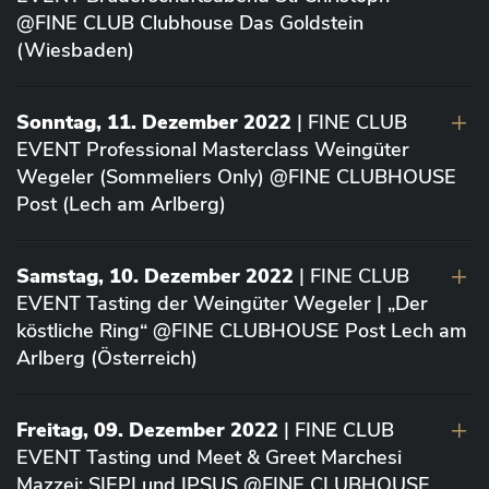
@FINE CLUB Clubhouse Das Goldstein
(Wiesbaden)
Sonntag, 11. Dezember 2022
| FINE CLUB
EVENT Professional Masterclass Weingüter
Wegeler (Sommeliers Only) @FINE CLUBHOUSE
Post (Lech am Arlberg)
Samstag, 10. Dezember 2022
| FINE CLUB
EVENT Tasting der Weingüter Wegeler | „Der
köstliche Ring“ @FINE CLUBHOUSE Post Lech am
Arlberg (Österreich)
Freitag, 09. Dezember 2022
| FINE CLUB
EVENT Tasting und Meet & Greet Marchesi
Mazzei: SIEPI und IPSUS @FINE CLUBHOUSE