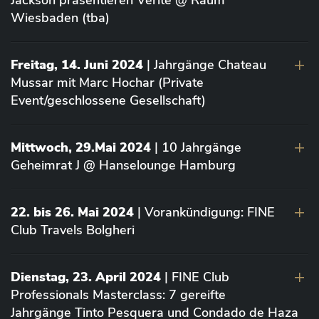
Jackson präsentieren Vérité @ Raum
Wiesbaden (tba)
Freitag, 14. Juni 2024
| Jahrgänge Chateau
Mussar mit Marc Hochar (Private
Event/geschlossene Gesellschaft)
Mittwoch, 29.Mai 2024
| 10 Jahrgänge
Geheimrat J @ Hanselounge Hamburg
22. bis 26. Mai 2024
| Vorankündigung: FINE
Club Travels Bolgheri
Dienstag, 23. April 2024
| FINE Club
Professionals Masterclass: 7 gereifte
Jahrgänge Tinto Pesquera und Condado de Haza