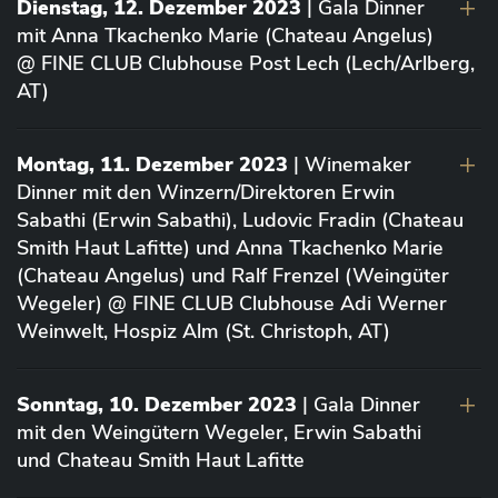
Dienstag, 12. Dezember 2023
| Gala Dinner
mit Anna Tkachenko Marie (Chateau Angelus)
@ FINE CLUB Clubhouse Post Lech (Lech/Arlberg,
AT)
Montag, 11. Dezember 2023
| Winemaker
Dinner mit den Winzern/Direktoren Erwin
Sabathi (Erwin Sabathi), Ludovic Fradin (Chateau
Smith Haut Lafitte) und Anna Tkachenko Marie
(Chateau Angelus) und Ralf Frenzel (Weingüter
Wegeler) @ FINE CLUB Clubhouse Adi Werner
Weinwelt, Hospiz Alm (St. Christoph, AT)
Sonntag, 10. Dezember 2023
| Gala Dinner
mit den Weingütern Wegeler, Erwin Sabathi
und Chateau Smith Haut Lafitte