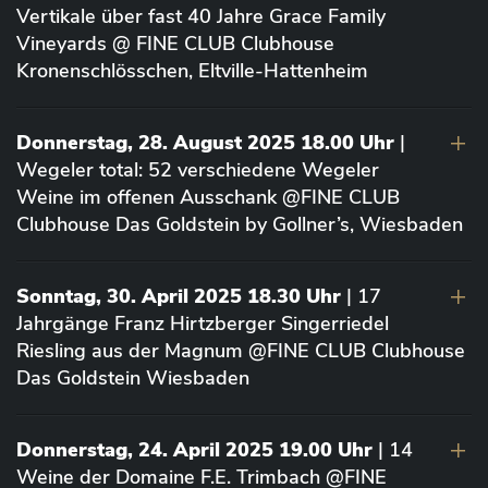
Vertikale über fast 40 Jahre Grace Family
Vineyards @ FINE CLUB Clubhouse
Kronenschlösschen, Eltville-Hattenheim
Donnerstag, 28. August 2025 18.00 Uhr
|
Wegeler total: 52 verschiedene Wegeler
Weine im offenen Ausschank @FINE CLUB
Clubhouse Das Goldstein by Gollner’s, Wiesbaden
Sonntag, 30. April 2025 18.30 Uhr
| 17
Jahrgänge Franz Hirtzberger Singerriedel
Riesling aus der Magnum @FINE CLUB Clubhouse
Das Goldstein Wiesbaden
Donnerstag, 24. April 2025 19.00 Uhr
| 14
Weine der Domaine F.E. Trimbach @FINE