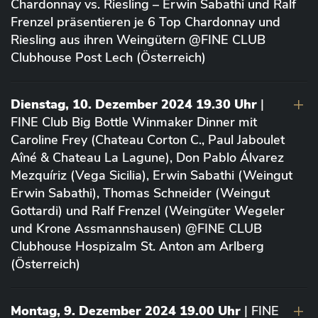
Chardonnay vs. Riesling – Erwin Sabathi und Ralf
Frenzel präsentieren je 6 Top Chardonnay und
Riesling aus ihren Weingütern @FINE CLUB
Clubhouse Post Lech (Österreich)
Dienstag, 10. Dezember 2024 19.30 Uhr
|
FINE Club Big Bottle Winmaker Dinner mit
Caroline Frey (Chateau Corton C., Paul Jaboulet
Aîné & Chateau La Lagune), Don Pablo Álvarez
Mezquíriz (Vega Sicilia), Erwin Sabathi (Weingut
Erwin Sabathi), Thomas Schneider (Weingut
Gottardi) und Ralf Frenzel (Weingüter Wegeler
und Krone Assmannshausen) @FINE CLUB
Clubhouse Hospizalm St. Anton am Arlberg
(Österreich)
Montag, 9. Dezember 2024 19.00 Uhr
| FINE