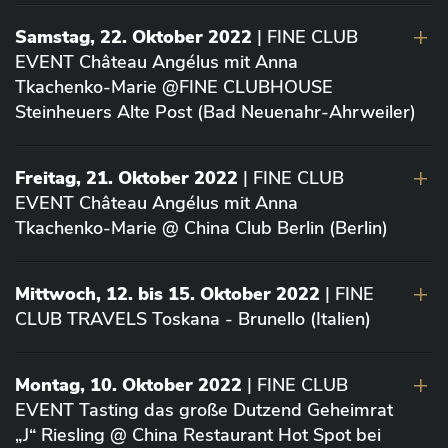
Samstag, 22. Oktober 2022
| FINE CLUB
EVENT Château Angélus mit Anna
Tkachenko-Marie @FINE CLUBHOUSE
Steinheuers Alte Post (Bad Neuenahr-Ahrweiler)
Freitag, 21. Oktober 2022
| FINE CLUB
EVENT Château Angélus mit Anna
Tkachenko-Marie @ China Club Berlin (Berlin)
Mittwoch, 12. bis 15. Oktober 2022
| FINE
CLUB TRAVELS Toskana - Brunello (Italien)
Montag, 10. Oktober 2022
| FINE CLUB
EVENT Tasting das große Dutzend Geheimrat
„J“ Riesling @ China Restaurant Hot Spot bei