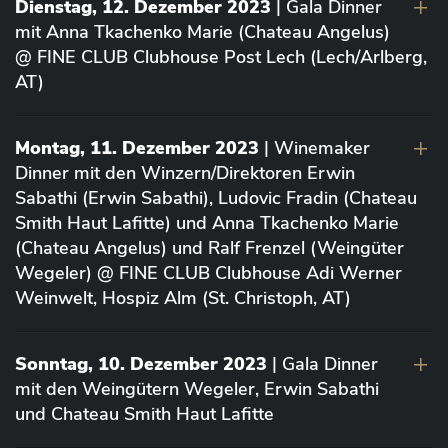
Dienstag, 12. Dezember 2023
| Gala Dinner
mit Anna Tkachenko Marie (Chateau Angelus)
@ FINE CLUB Clubhouse Post Lech (Lech/Arlberg,
AT)
Montag, 11. Dezember 2023
| Winemaker
Dinner mit den Winzern/Direktoren Erwin
Sabathi (Erwin Sabathi), Ludovic Fradin (Chateau
Smith Haut Lafitte) und Anna Tkachenko Marie
(Chateau Angelus) und Ralf Frenzel (Weingüter
Wegeler) @ FINE CLUB Clubhouse Adi Werner
Weinwelt, Hospiz Alm (St. Christoph, AT)
Sonntag, 10. Dezember 2023
| Gala Dinner
mit den Weingütern Wegeler, Erwin Sabathi
und Chateau Smith Haut Lafitte