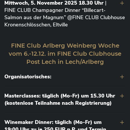
Mittwoch, 5. November 2025 18.30 Uhr
|
FINE CLUB Champagner Dinner “Billecart-
Salmon aus der Magnum” @FINE CLUB Clubhouse
Kronenschlösschen, Eltville
FINE Club Arlberg Weinberg Woche
vom 6.-12.12. im FINE Club Clubhouse
Post Lech in Lech/Arlberg
Organisatorisches:
Masterclasses: täglich (Mo-Fr) um 15.30 Uhr
(kostenlose Teilnahme nach Registrierung)
Winemaker Dinner: täglich (Mo-Fr) um
19:00 Uhr zu je 250 EUR p.P. und Termin