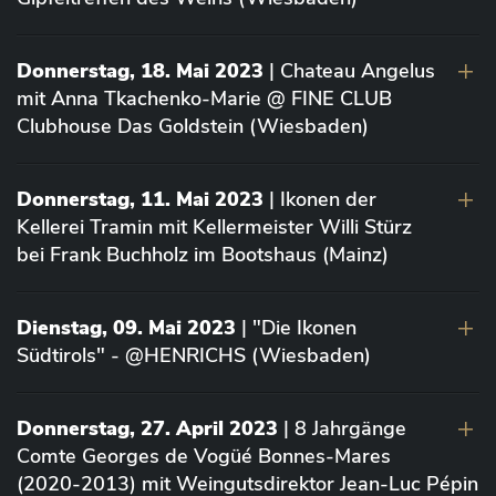
Donnerstag, 18. Mai 2023
| Chateau Angelus
mit Anna Tkachenko-Marie @ FINE CLUB
Clubhouse Das Goldstein (Wiesbaden)
Donnerstag, 11. Mai 2023
| Ikonen der
Kellerei Tramin mit Kellermeister Willi Stürz
bei Frank Buchholz im Bootshaus (Mainz)
Dienstag, 09. Mai 2023
| "Die Ikonen
Südtirols" - @HENRICHS (Wiesbaden)
Donnerstag, 27. April 2023
| 8 Jahrgänge
Comte Georges de Vogüé Bonnes-Mares
(2020-2013) mit Weingutsdirektor Jean-Luc Pépin