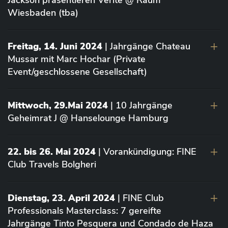
Jackson präsentieren Vérité @ Raum
Wiesbaden (tba)
Freitag, 14. Juni 2024
| Jahrgänge Chateau
Mussar mit Marc Hochar (Private
Event/geschlossene Gesellschaft)
Mittwoch, 29.Mai 2024
| 10 Jahrgänge
Geheimrat J @ Hanselounge Hamburg
22. bis 26. Mai 2024
| Vorankündigung: FINE
Club Travels Bolgheri
Dienstag, 23. April 2024
| FINE Club
Professionals Masterclass: 7 gereifte
Jahrgänge Tinto Pesquera und Condado de Haza