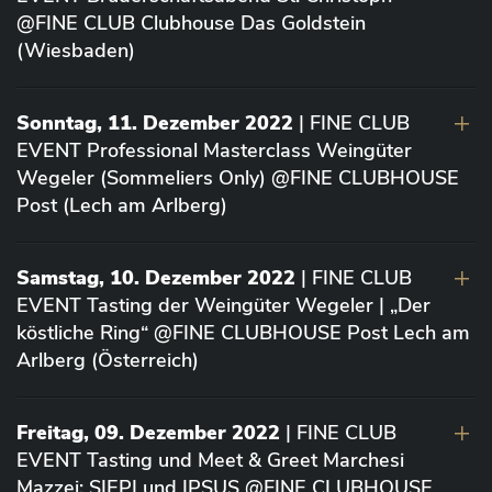
@FINE CLUB Clubhouse Das Goldstein
(Wiesbaden)
Sonntag, 11. Dezember 2022
| FINE CLUB
EVENT Professional Masterclass Weingüter
Wegeler (Sommeliers Only) @FINE CLUBHOUSE
Post (Lech am Arlberg)
Samstag, 10. Dezember 2022
| FINE CLUB
EVENT Tasting der Weingüter Wegeler | „Der
köstliche Ring“ @FINE CLUBHOUSE Post Lech am
Arlberg (Österreich)
Freitag, 09. Dezember 2022
| FINE CLUB
EVENT Tasting und Meet & Greet Marchesi
Mazzei: SIEPI und IPSUS @FINE CLUBHOUSE