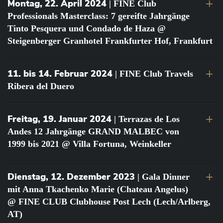
Montag, 22. April 2024
| FINE Club
Professionals Masterclass: 7 gereifte Jahrgänge
Tinto Pesquera und Condado de Haza @
Steigenberger Granhotel Frankfurter Hof, Frankfurt
11. bis 14. Februar 2024
| FINE Club Travels
Ribera del Duero
Freitag, 19. Januar 2024
| Terrazas de Los
Andes 12 Jahrgänge GRAND MALBEC von
1999 bis 2021 @ Villa Fortuna, Weinkeller
Dienstag, 12. Dezember 2023
| Gala Dinner
mit Anna Tkachenko Marie (Chateau Angelus)
@ FINE CLUB Clubhouse Post Lech (Lech/Arlberg,
AT)