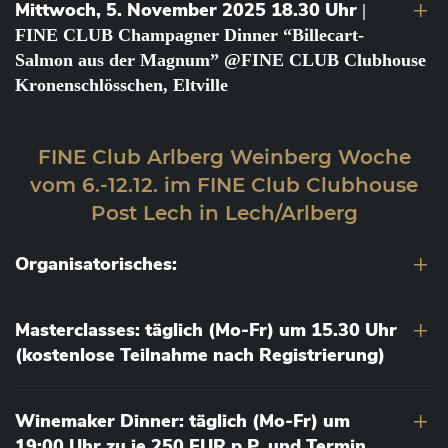
Mittwoch, 5. November 2025 18.30 Uhr
|
FINE CLUB Champagner Dinner “Billecart-
Salmon aus der Magnum” @FINE CLUB Clubhouse
Kronenschlösschen, Eltville
FINE Club Arlberg Weinberg Woche
vom 6.-12.12. im FINE Club Clubhouse
Post Lech in Lech/Arlberg
Organisatorisches:
Masterclasses: täglich (Mo-Fr) um 15.30 Uhr
(kostenlose Teilnahme nach Registrierung)
Winemaker Dinner: täglich (Mo-Fr) um
19:00 Uhr zu je 250 EUR p.P. und Termin