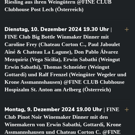
Riesling aus ihren Weingütern @FINE CLUB
Clubhouse Post Lech (Österreich)
Dienstag, 10. Dezember 2024 19.30 Uhr
|
FINE Club Big Bottle Winmaker Dinner mit
Caroline Frey (Chateau Corton C., Paul Jaboulet
Aîné & Chateau La Lagune), Don Pablo Álvarez
Mezquíriz (Vega Sicilia), Erwin Sabathi (Weingut
Erwin Sabathi), Thomas Schneider (Weingut
Gottardi) und Ralf Frenzel (Weingüter Wegeler und
Krone Assmannshausen) @FINE CLUB Clubhouse
Hospizalm St. Anton am Arlberg (Österreich)
Montag, 9. Dezember 2024 19.00 Uhr
| FINE
Club Pinot Noir Winemaker Dinner mit den
Winemakern von Erwin Sabathi, Gottardi, Krone
Assmannshausen und Chateau Corton C. @FINE