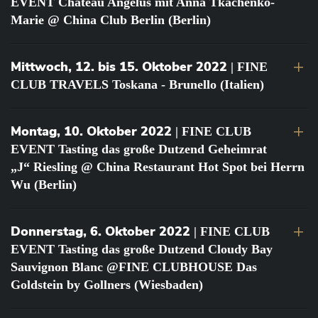
EVENT Château Angélus mit Anna Tkachenko-
Marie @ China Club Berlin (Berlin)
Mittwoch, 12. bis 15. Oktober 2022
| FINE
CLUB TRAVELS Toskana - Brunello (Italien)
Montag, 10. Oktober 2022
| FINE CLUB
EVENT Tasting das große Dutzend Geheimrat
„J“ Riesling @ China Restaurant Hot Spot bei Herrn
Wu (Berlin)
Donnerstag, 6. Oktober 2022
| FINE CLUB
EVENT Tasting das große Dutzend Cloudy Bay
Sauvignon Blanc @FINE CLUBHOUSE Das
Goldstein by Gollners (Wiesbaden)