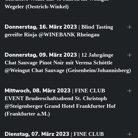
Wegeler (Oestrich-Winkel)
Donnerstag, 16. März 2023
| Blind Tasting
gereifte Rioja @WINEBANK Rheingau
Donnerstag, 09. März 2023
| 12 Jahrgänge
Chat Sauvage Pinot Noir mit Verena Schöttle
@Weingut Chat Sauvage (Geisenheim/Johannisberg)
Mittwoch, 08. März 2023
| FINE CLUB
EVENT Bruderschaftsabend St. Christoph
@Steigenberger Grand Hotel Frankfurter Hof
(Frankfurter a.M.)
Dienstag, 07. März 2023
| FINE CLUB