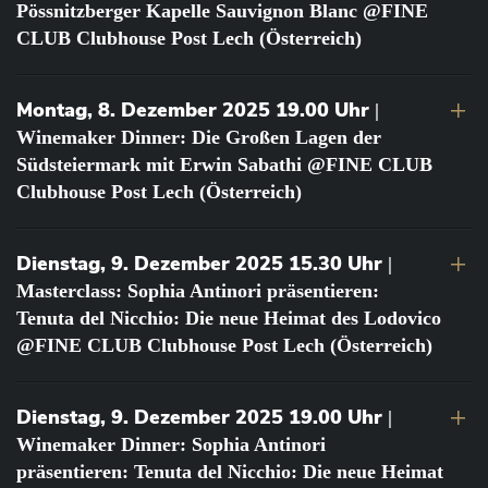
Pössnitzberger Kapelle Sauvignon Blanc @FINE
CLUB Clubhouse Post Lech (Österreich)
Montag, 8. Dezember 2025 19.00 Uhr
|
Winemaker Dinner: Die Großen Lagen der
Südsteiermark mit Erwin Sabathi @FINE CLUB
Clubhouse Post Lech (Österreich)
Dienstag, 9. Dezember 2025 15.30 Uhr
|
Masterclass: Sophia Antinori präsentieren:
Tenuta del Nicchio: Die neue Heimat des Lodovico
@FINE CLUB Clubhouse Post Lech (Österreich)
Dienstag, 9. Dezember 2025 19.00 Uhr
|
Winemaker Dinner: Sophia Antinori
präsentieren: Tenuta del Nicchio: Die neue Heimat