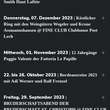
Smith Haut Lafitte
Donnerstag, 07. Dezember 2023
| Köstlicher
Ring mit den Weingütern Wegeler und Krone
Assmannshausen @ FINE CLUB Clubhouse Post
Lech
Mittwoch, 01. November 2023
| 12 Jahrgänge
Poggio Valente der Fattoria Le Pupille
22. bis 26. Oktober 2023
| Bordeauxreise 2023
mit Adi Werner und Ralf Frenzel
Freitag, 29. September 2023
|
BRUDERSCHAFTSABEND DER
BRUDERSCHAFT ST. CHRISTOPH @ FINE CLUB