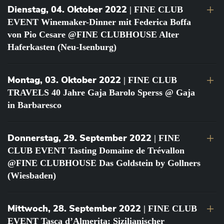
Dienstag, 04. Oktober 2022
| FINE CLUB
EVENT Winemaker-Dinner mit Federica Boffa
von Pio Cesare @FINE CLUBHOUSE Alter
Haferkasten (Neu-Isenburg)
Montag, 03. Oktober 2022
| FINE CLUB
TRAVELS 40 Jahre Gaja Barolo Sperss @ Gaja
in Barbaresco
Donnerstag, 29. September 2022
| FINE
CLUB EVENT Tasting Domaine de Trévallon
@FINE CLUBHOUSE Das Goldstein by Gollners
(Wiesbaden)
Mittwoch, 28. September 2022
| FINE CLUB
EVENT Tasca d’Almerita: Sizilianischer