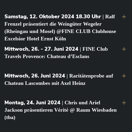
Samstag, 12. Oktober 2024 18.30 Uhr
| Ralf
Frenzel präsentiert die Weingüter Wegeler
(Rheingau und Mosel) @FINE CLUB Clubhouse
Excelsior Hotel Ernst Köln
Mittwoch, 26. - 27. Juni 2024
| FINE Club
Travels Provence: Chateau d’Esclans
Mittwoch, 26. Juni 2024
| Raritätenprobe auf
Chateau Lascombes mit Axel Heinz
Montag, 24. Juni 2024
| Chris und Ariel
Jackson präsentieren Vérité @ Raum Wiesbaden
(tba)