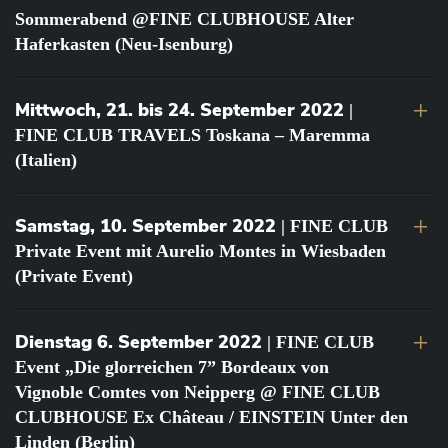
Sommerabend @FINE CLUBHOUSE Alter
Haferkasten (Neu-Isenburg)
Mittwoch, 21. bis 24. September 2022
|
FINE CLUB TRAVELS Toskana – Maremma
(Italien)
Samstag, 10. September 2022
| FINE CLUB
Private Event mit Aurelio Montes in Wiesbaden
(Private Event)
Dienstag 6. September 2022
| FINE CLUB
Event „Die glorreichen 7” Bordeaux von
Vignoble Comtes von Neipperg @ FINE CLUB
CLUBHOUSE Ex Château / EINSTEIN Unter den
Linden (Berlin)