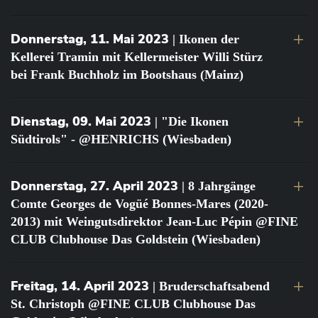
Donnerstag, 11. Mai 2023
| Ikonen der
Kellerei Tramin mit Kellermeister Willi Stürz
bei Frank Buchholz im Bootshaus (Mainz)
Dienstag, 09. Mai 2023
| "Die Ikonen
Südtirols" - @HENRICHS (Wiesbaden)
Donnerstag, 27. April 2023
| 8 Jahrgänge
Comte Georges de Vogüé Bonnes-Mares (2020-
2013) mit Weingutsdirektor Jean-Luc Pépin @FINE
CLUB Clubhouse Das Goldstein (Wiesbaden)
Freitag, 14. April 2023
| Bruderschaftsabend
St. Christoph @FINE CLUB Clubhouse Das