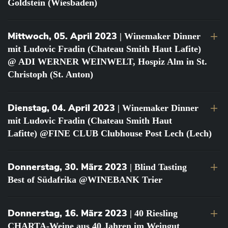
Goldstein (Wiesbaden)
Mittwoch, 05. April 2023
| Winemaker Dinner
mit Ludovic Fradin (Chateau Smith Haut Lafite)
@ ADI WERNER WEINWELT, Hospiz Alm in St.
Christoph (St. Anton)
Dienstag, 04. April 2023
| Winemaker Dinner
mit Ludovic Fradin (Chateau Smith Haut
Lafitte) @FINE CLUB Clubhouse Post Lech (Lech)
Donnerstag, 30. März 2023
| Blind Tasting
Best of Südafrika @WINEBANK Trier
Donnerstag, 16. März 2023
| 40 Riesling
CHARTA-Weine aus 40 Jahren im Weingut