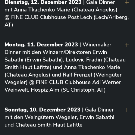
Dienstag, 12. Dezember 2023
| Gala Dinner
mit Anna Tkachenko Marie (Chateau Angelus)
@ FINE CLUB Clubhouse Post Lech (Lech/Arlberg,
AT)
Montag, 11. Dezember 2023
| Winemaker
Dinner mit den Winzern/Direktoren Erwin
Sabathi (Erwin Sabathi), Ludovic Fradin (Chateau
Smith Haut Lafitte) und Anna Tkachenko Marie
(Chateau Angelus) und Ralf Frenzel (Weingüter
Wegeler) @ FINE CLUB Clubhouse Adi Werner
Weinwelt, Hospiz Alm (St. Christoph, AT)
Sonntag, 10. Dezember 2023
| Gala Dinner
mit den Weingütern Wegeler, Erwin Sabathi
und Chateau Smith Haut Lafitte