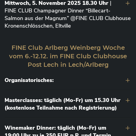
Mittwoch, 5. November 2025 18.30 Uhr
|
FINE CLUB Champagner Dinner “Billecart-
Salmon aus der Magnum” @FINE CLUB Clubhouse
Kronenschlösschen, Eltville
FINE Club Arlberg Weinberg Woche
vom 6.-12.12. im FINE Club Clubhouse
Post Lech in Lech/Arlberg
Organisatorisches:
Masterclasses: täglich (Mo-Fr) um 15.30 Uhr
(kostenlose Teilnahme nach Registrierung)
Winemaker Dinner: täglich (Mo-Fr) um
19:00 Uhr zu je 250 EUR p.P. und Termin