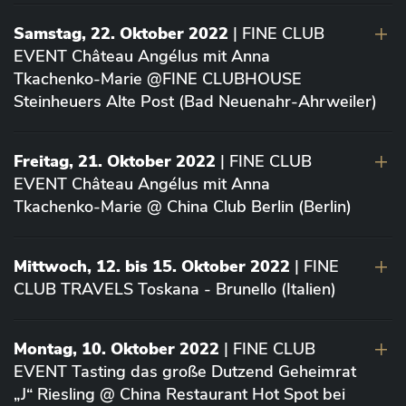
Samstag, 22. Oktober 2022
| FINE CLUB
EVENT Château Angélus mit Anna
Tkachenko-Marie @FINE CLUBHOUSE
Steinheuers Alte Post (Bad Neuenahr-Ahrweiler)
Freitag, 21. Oktober 2022
| FINE CLUB
EVENT Château Angélus mit Anna
Tkachenko-Marie @ China Club Berlin (Berlin)
Mittwoch, 12. bis 15. Oktober 2022
| FINE
CLUB TRAVELS Toskana - Brunello (Italien)
Montag, 10. Oktober 2022
| FINE CLUB
EVENT Tasting das große Dutzend Geheimrat
„J“ Riesling @ China Restaurant Hot Spot bei