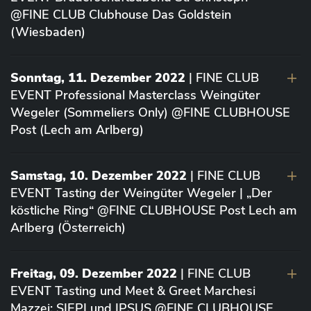
@FINE CLUB Clubhouse Das Goldstein
(Wiesbaden)
Sonntag, 11. Dezember 2022
| FINE CLUB
EVENT Professional Masterclass Weingüter
Wegeler (Sommeliers Only) @FINE CLUBHOUSE
Post (Lech am Arlberg)
Samstag, 10. Dezember 2022
| FINE CLUB
EVENT Tasting der Weingüter Wegeler | „Der
köstliche Ring“ @FINE CLUBHOUSE Post Lech am
Arlberg (Österreich)
Freitag, 09. Dezember 2022
| FINE CLUB
EVENT Tasting und Meet & Greet Marchesi
Mazzei: SIEPI und IPSUS @FINE CLUBHOUSE