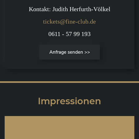
Kontakt: Judith Herfurth-Völkel
tickets@fine-club.de
0611 - 57 99 193
Anfrage senden >>
Impressionen