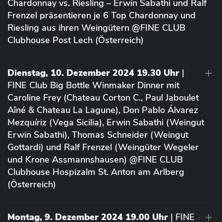
Chardonnay vs. Riesling – Erwin Sabathi und Ralf
Frenzel präsentieren je 6 Top Chardonnay und
Riesling aus ihren Weingütern @FINE CLUB
Clubhouse Post Lech (Österreich)
Dienstag, 10. Dezember 2024 19.30 Uhr
|
FINE Club Big Bottle Winmaker Dinner mit
Caroline Frey (Chateau Corton C., Paul Jaboulet
Aîné & Chateau La Lagune), Don Pablo Álvarez
Mezquíriz (Vega Sicilia), Erwin Sabathi (Weingut
Erwin Sabathi), Thomas Schneider (Weingut
Gottardi) und Ralf Frenzel (Weingüter Wegeler
und Krone Assmannshausen) @FINE CLUB
Clubhouse Hospizalm St. Anton am Arlberg
(Österreich)
Montag, 9. Dezember 2024 19.00 Uhr
| FINE