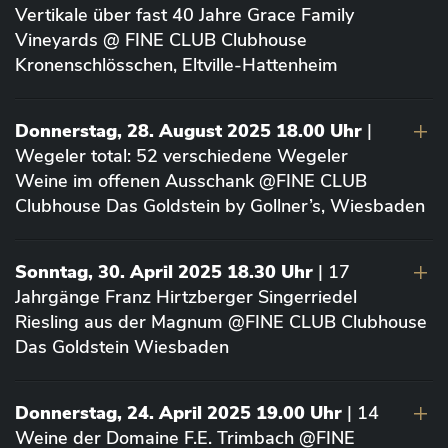
Vertikale über fast 40 Jahre Grace Family
Vineyards @ FINE CLUB Clubhouse
Kronenschlösschen, Eltville-Hattenheim
Donnerstag, 28. August 2025 18.00 Uhr
|
Wegeler total: 52 verschiedene Wegeler
Weine im offenen Ausschank @FINE CLUB
Clubhouse Das Goldstein by Gollner’s, Wiesbaden
Sonntag, 30. April 2025 18.30 Uhr
| 17
Jahrgänge Franz Hirtzberger Singerriedel
Riesling aus der Magnum @FINE CLUB Clubhouse
Das Goldstein Wiesbaden
Donnerstag, 24. April 2025 19.00 Uhr
| 14
Weine der Domaine F.E. Trimbach @FINE