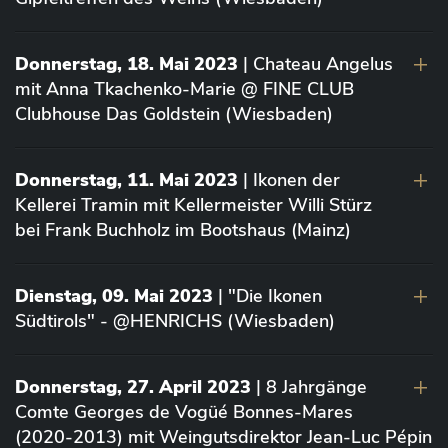
Donnerstag, 18. Mai 2023
| Chateau Angelus
mit Anna Tkachenko-Marie @ FINE CLUB
Clubhouse Das Goldstein (Wiesbaden)
Donnerstag, 11. Mai 2023
| Ikonen der
Kellerei Tramin mit Kellermeister Willi Stürz
bei Frank Buchholz im Bootshaus (Mainz)
Dienstag, 09. Mai 2023
| "Die Ikonen
Südtirols" - @HENRICHS (Wiesbaden)
Donnerstag, 27. April 2023
| 8 Jahrgänge
Comte Georges de Vogüé Bonnes-Mares
(2020-2013) mit Weingutsdirektor Jean-Luc Pépin