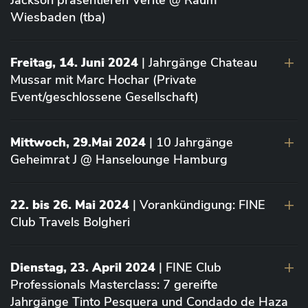
Jackson präsentieren Vérité @ Raum
Wiesbaden (tba)
Freitag, 14. Juni 2024
| Jahrgänge Chateau
Mussar mit Marc Hochar (Private
Event/geschlossene Gesellschaft)
Mittwoch, 29.Mai 2024
| 10 Jahrgänge
Geheimrat J @ Hanselounge Hamburg
22. bis 26. Mai 2024
| Vorankündigung: FINE
Club Travels Bolgheri
Dienstag, 23. April 2024
| FINE Club
Professionals Masterclass: 7 gereifte
Jahrgänge Tinto Pesquera und Condado de Haza