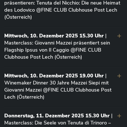
präsentieren: Tenuta del Nicchio: Die neue Heimat
des Lodovico @FINE CLUB Clubhouse Post Lech
(Österreich)
Mittwoch, 10. Dezember 2025 15.30 Uhr
|
Masterclass: Giovanni Mazzei präsentiert sein
Flagship Ipsus von Il Caggio @FINE CLUB
Clubhouse Post Lech (Österreich)
Mittwoch, 10. Dezember 2025 19.00 Uhr
|
Winemaker Dinner 30 Jahre Mazzei Siepi mit
Giovanni Mazzei @FINE CLUB Clubhouse Post
Lech (Österreich)
Donnerstag, 11. Dezember 2025 15.30 Uhr
|
Masterclass: Die Seele von Tenuta di Trinoro –