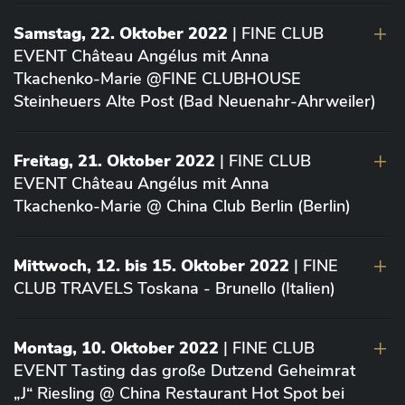
Samstag, 22. Oktober 2022
| FINE CLUB
EVENT Château Angélus mit Anna
Tkachenko-Marie @FINE CLUBHOUSE
Steinheuers Alte Post (Bad Neuenahr-Ahrweiler)
Freitag, 21. Oktober 2022
| FINE CLUB
EVENT Château Angélus mit Anna
Tkachenko-Marie @ China Club Berlin (Berlin)
Mittwoch, 12. bis 15. Oktober 2022
| FINE
CLUB TRAVELS Toskana - Brunello (Italien)
Montag, 10. Oktober 2022
| FINE CLUB
EVENT Tasting das große Dutzend Geheimrat
„J“ Riesling @ China Restaurant Hot Spot bei