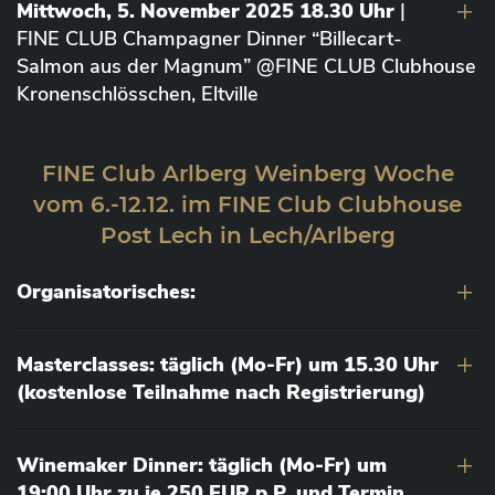
Mittwoch, 5. November 2025 18.30 Uhr
|
FINE CLUB Champagner Dinner “Billecart-
Salmon aus der Magnum” @FINE CLUB Clubhouse
Kronenschlösschen, Eltville
FINE Club Arlberg Weinberg Woche
vom 6.-12.12. im FINE Club Clubhouse
Post Lech in Lech/Arlberg
Organisatorisches:
Masterclasses: täglich (Mo-Fr) um 15.30 Uhr
(kostenlose Teilnahme nach Registrierung)
Winemaker Dinner: täglich (Mo-Fr) um
19:00 Uhr zu je 250 EUR p.P. und Termin