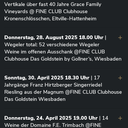
Vertikale über fast 40 Jahre Grace Family
Vineyards @ FINE CLUB Clubhouse
Kronenschlösschen, Eltville-Hattenheim
Donnerstag, 28. August 2025 18.00 Uhr
|
Wegeler total: 52 verschiedene Wegeler
Weine im offenen Ausschank @FINE CLUB
Clubhouse Das Goldstein by Gollner’s, Wiesbaden
Sonntag, 30. April 2025 18.30 Uhr
| 17
Jahrgänge Franz Hirtzberger Singerriedel
Riesling aus der Magnum @FINE CLUB Clubhouse
Das Goldstein Wiesbaden
Donnerstag, 24. April 2025 19.00 Uhr
| 14
Weine der Domaine F.E. Trimbach @FINE