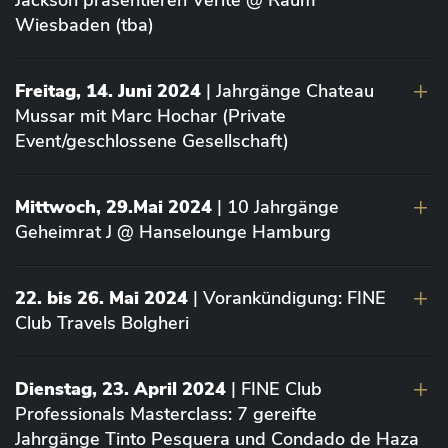
Jackson präsentieren Vérité @ Raum
Wiesbaden (tba)
Freitag, 14. Juni 2024
| Jahrgänge Chateau
Mussar mit Marc Hochar (Private
Event/geschlossene Gesellschaft)
Mittwoch, 29.Mai 2024
| 10 Jahrgänge
Geheimrat J @ Hanselounge Hamburg
22. bis 26. Mai 2024
| Vorankündigung: FINE
Club Travels Bolgheri
Dienstag, 23. April 2024
| FINE Club
Professionals Masterclass: 7 gereifte
Jahrgänge Tinto Pesquera und Condado de Haza