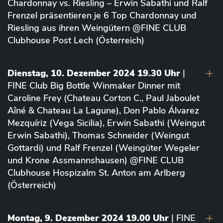
Chardonnay vs. Riesling – Erwin Sabathi und Ralf
Frenzel präsentieren je 6 Top Chardonnay und
Riesling aus ihren Weingütern @FINE CLUB
Clubhouse Post Lech (Österreich)
Dienstag, 10. Dezember 2024 19.30 Uhr
|
FINE Club Big Bottle Winmaker Dinner mit
Caroline Frey (Chateau Corton C., Paul Jaboulet
Aîné & Chateau La Lagune), Don Pablo Álvarez
Mezquíriz (Vega Sicilia), Erwin Sabathi (Weingut
Erwin Sabathi), Thomas Schneider (Weingut
Gottardi) und Ralf Frenzel (Weingüter Wegeler
und Krone Assmannshausen) @FINE CLUB
Clubhouse Hospizalm St. Anton am Arlberg
(Österreich)
Montag, 9. Dezember 2024 19.00 Uhr
| FINE