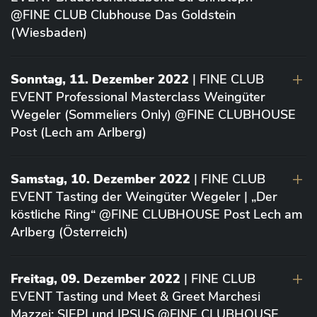
@FINE CLUB Clubhouse Das Goldstein
(Wiesbaden)
Sonntag, 11. Dezember 2022
| FINE CLUB
EVENT Professional Masterclass Weingüter
Wegeler (Sommeliers Only) @FINE CLUBHOUSE
Post (Lech am Arlberg)
Samstag, 10. Dezember 2022
| FINE CLUB
EVENT Tasting der Weingüter Wegeler | „Der
köstliche Ring“ @FINE CLUBHOUSE Post Lech am
Arlberg (Österreich)
Freitag, 09. Dezember 2022
| FINE CLUB
EVENT Tasting und Meet & Greet Marchesi
Mazzei: SIEPI und IPSUS @FINE CLUBHOUSE