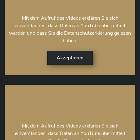
Mit dem Aufruf des Videos erklären Sie sich
einverstanden, dass Daten an YouTube übermittelt
werden und dass Sie die
Datenschutzerklärung
gelesen
haben.
Mit dem Aufruf des Videos erklären Sie sich
einverstanden, dass Daten an YouTube übermittelt