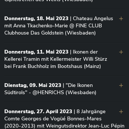
Donnerstag, 18. Mai 2023
| Chateau Angelus
mit Anna Tkachenko-Marie @ FINE CLUB
Clubhouse Das Goldstein (Wiesbaden)
Donnerstag, 11. Mai 2023
| Ikonen der
Kellerei Tramin mit Kellermeister Willi Stürz
bei Frank Buchholz im Bootshaus (Mainz)
Dienstag, 09. Mai 2023
| "Die Ikonen
Südtirols" - @HENRICHS (Wiesbaden)
Donnerstag, 27. April 2023
| 8 Jahrgänge
Comte Georges de Vogüé Bonnes-Mares
(2020-2013) mit Weingutsdirektor Jean-Luc Pépin