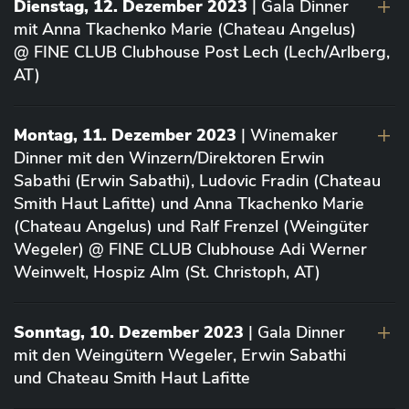
Dienstag, 12. Dezember 2023
| Gala Dinner
mit Anna Tkachenko Marie (Chateau Angelus)
@ FINE CLUB Clubhouse Post Lech (Lech/Arlberg,
AT)
Montag, 11. Dezember 2023
| Winemaker
Dinner mit den Winzern/Direktoren Erwin
Sabathi (Erwin Sabathi), Ludovic Fradin (Chateau
Smith Haut Lafitte) und Anna Tkachenko Marie
(Chateau Angelus) und Ralf Frenzel (Weingüter
Wegeler) @ FINE CLUB Clubhouse Adi Werner
Weinwelt, Hospiz Alm (St. Christoph, AT)
Sonntag, 10. Dezember 2023
| Gala Dinner
mit den Weingütern Wegeler, Erwin Sabathi
und Chateau Smith Haut Lafitte