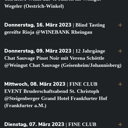
Wegeler (Oestrich-Winkel)
Donnerstag, 16. März 2023
| Blind Tasting
gereifte Rioja @WINEBANK Rheingau
Donnerstag, 09. März 2023
| 12 Jahrgänge
Chat Sauvage Pinot Noir mit Verena Schöttle
@Weingut Chat Sauvage (Geisenheim/Johannisberg)
Mittwoch, 08. März 2023
| FINE CLUB
EVENT Bruderschaftsabend St. Christoph
@Steigenberger Grand Hotel Frankfurter Hof
(Frankfurter a.M.)
Dienstag, 07. März 2023
| FINE CLUB