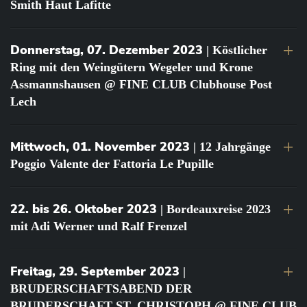
Smith Haut Lafitte
Donnerstag, 07. Dezember 2023
| Köstlicher
Ring mit den Weingütern Wegeler und Krone
Assmannshausen @ FINE CLUB Clubhouse Post
Lech
Mittwoch, 01. November 2023
| 12 Jahrgänge
Poggio Valente der Fattoria Le Pupille
22. bis 26. Oktober 2023
| Bordeauxreise 2023
mit Adi Werner und Ralf Frenzel
Freitag, 29. September 2023
|
BRUDERSCHAFTSABEND DER
BRUDERSCHAFT ST. CHRISTOPH @ FINE CLUB