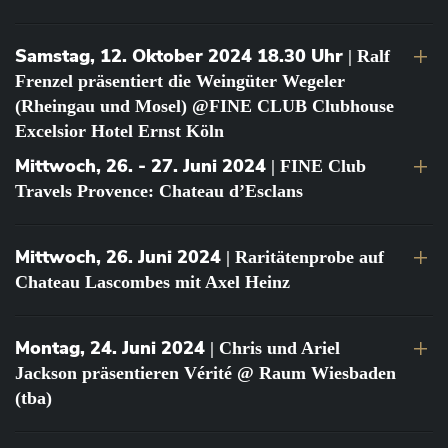
Samstag, 12. Oktober 2024 18.30 Uhr
| Ralf
Frenzel präsentiert die Weingüter Wegeler
(Rheingau und Mosel) @FINE CLUB Clubhouse
Excelsior Hotel Ernst Köln
Mittwoch, 26. - 27. Juni 2024
| FINE Club
Travels Provence: Chateau d’Esclans
Mittwoch, 26. Juni 2024
| Raritätenprobe auf
Chateau Lascombes mit Axel Heinz
Montag, 24. Juni 2024
| Chris und Ariel
Jackson präsentieren Vérité @ Raum Wiesbaden
(tba)