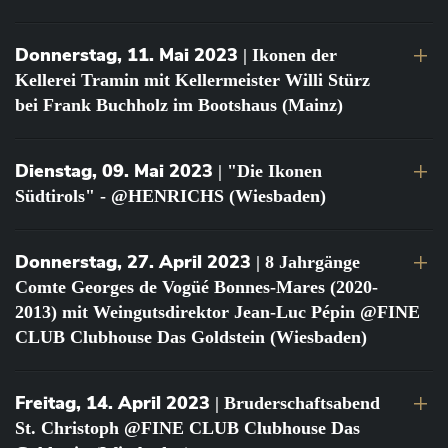
Donnerstag, 11. Mai 2023
| Ikonen der
Kellerei Tramin mit Kellermeister Willi Stürz
bei Frank Buchholz im Bootshaus (Mainz)
Dienstag, 09. Mai 2023
| "Die Ikonen
Südtirols" - @HENRICHS (Wiesbaden)
Donnerstag, 27. April 2023
| 8 Jahrgänge
Comte Georges de Vogüé Bonnes-Mares (2020-
2013) mit Weingutsdirektor Jean-Luc Pépin @FINE
CLUB Clubhouse Das Goldstein (Wiesbaden)
Freitag, 14. April 2023
| Bruderschaftsabend
St. Christoph @FINE CLUB Clubhouse Das