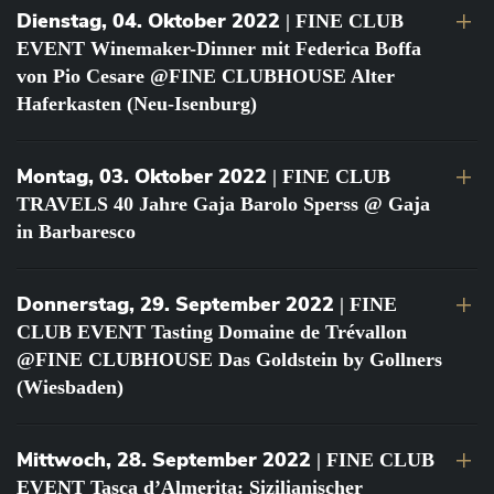
Dienstag, 04. Oktober 2022
| FINE CLUB
EVENT Winemaker-Dinner mit Federica Boffa
von Pio Cesare @FINE CLUBHOUSE Alter
Haferkasten (Neu-Isenburg)
Montag, 03. Oktober 2022
| FINE CLUB
TRAVELS 40 Jahre Gaja Barolo Sperss @ Gaja
in Barbaresco
Donnerstag, 29. September 2022
| FINE
CLUB EVENT Tasting Domaine de Trévallon
@FINE CLUBHOUSE Das Goldstein by Gollners
(Wiesbaden)
Mittwoch, 28. September 2022
| FINE CLUB
EVENT Tasca d’Almerita: Sizilianischer