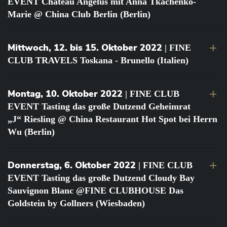
EVENT Château Angélus mit Anna Tkachenko-
Marie @ China Club Berlin (Berlin)
Mittwoch, 12. bis 15. Oktober 2022
| FINE
CLUB TRAVELS Toskana - Brunello (Italien)
Montag, 10. Oktober 2022
| FINE CLUB
EVENT Tasting das große Dutzend Geheimrat
„J“ Riesling @ China Restaurant Hot Spot bei Herrn
Wu (Berlin)
Donnerstag, 6. Oktober 2022
| FINE CLUB
EVENT Tasting das große Dutzend Cloudy Bay
Sauvignon Blanc @FINE CLUBHOUSE Das
Goldstein by Gollners (Wiesbaden)