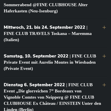
Sommerabend @FINE CLUBHOUSE Alter
Haferkasten (Neu-Isenburg)
Mittwoch, 21. bis 24. September 2022
|
FINE CLUB TRAVELS Toskana – Maremma
(Italien)
Samstag, 10. September 2022
| FINE CLUB
Private Event mit Aurelio Montes in Wiesbaden
(Private Event)
Dienstag 6. September 2022
| FINE CLUB
Event „Die glorreichen 7” Bordeaux von
Vignoble Comtes von Neipperg @ FINE CLUB
CLUBHOUSE Ex Château / EINSTEIN Unter den
Linden (Berlin)