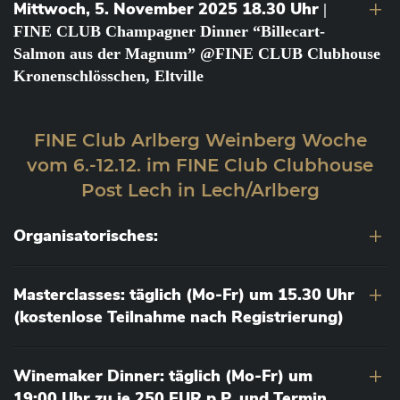
Mittwoch, 5. November 2025 18.30 Uhr
|
FINE CLUB Champagner Dinner “Billecart-
Salmon aus der Magnum” @FINE CLUB Clubhouse
Kronenschlösschen, Eltville
FINE Club Arlberg Weinberg Woche
vom 6.-12.12. im FINE Club Clubhouse
Post Lech in Lech/Arlberg
Organisatorisches:
Masterclasses: täglich (Mo-Fr) um 15.30 Uhr
(kostenlose Teilnahme nach Registrierung)
Winemaker Dinner: täglich (Mo-Fr) um
19:00 Uhr zu je 250 EUR p.P. und Termin