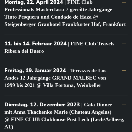
Montag, 22. April 2024
| FINE Club
Professionals Masterclass: 7 gereifte Jahrgänge
Tinto Pesquera und Condado de Haza @
Steigenberger Granhotel Frankfurter Hof, Frankfurt
11. bis 14. Februar 2024
| FINE Club Travels
Ribera del Duero
Freitag, 19. Januar 2024
| Terrazas de Los
Andes 12 Jahrgänge GRAND MALBEC von
1999 bis 2021 @ Villa Fortuna, Weinkeller
Dienstag, 12. Dezember 2023
| Gala Dinner
mit Anna Tkachenko Marie (Chateau Angelus)
@ FINE CLUB Clubhouse Post Lech (Lech/Arlberg,
AT)