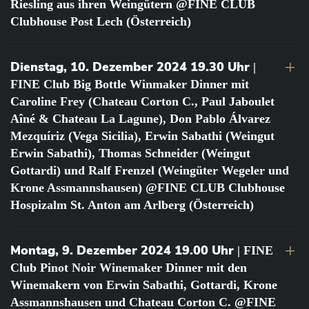
Riesling aus ihren Weingütern @FINE CLUB
Clubhouse Post Lech (Österreich)
Dienstag, 10. Dezember 2024 19.30 Uhr
|
FINE Club Big Bottle Winmaker Dinner mit
Caroline Frey (Chateau Corton C., Paul Jaboulet
Aîné & Chateau La Lagune), Don Pablo Álvarez
Mezquíriz (Vega Sicilia), Erwin Sabathi (Weingut
Erwin Sabathi), Thomas Schneider (Weingut
Gottardi) und Ralf Frenzel (Weingüter Wegeler und
Krone Assmannshausen) @FINE CLUB Clubhouse
Hospizalm St. Anton am Arlberg (Österreich)
Montag, 9. Dezember 2024 19.00 Uhr
| FINE
Club Pinot Noir Winemaker Dinner mit den
Winemakern von Erwin Sabathi, Gottardi, Krone
Assmannshausen und Chateau Corton C. @FINE