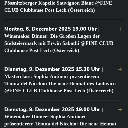
Pössnitzberger Kapelle Sauvignon Blanc @FINE
CLUB Clubhouse Post Lech (Österreich)
Montag, 8. Dezember 2025 19.00 Uhr
|
Winemaker Dinner: Die Großen Lagen der
Südsteiermark mit Erwin Sabathi @FINE CLUB
Clubhouse Post Lech (Österreich)
Dienstag, 9. Dezember 2025 15.30 Uhr
|
Masterclass: Sophia Antinori präsentieren:
Tenuta del Nicchio: Die neue Heimat des Lodovico
@FINE CLUB Clubhouse Post Lech (Österreich)
Dienstag, 9. Dezember 2025 19.00 Uhr
|
Winemaker Dinner: Sophia Antinori
präsentieren: Tenuta del Nicchio: Die neue Heimat