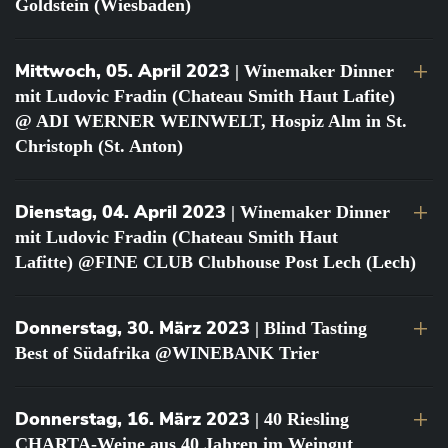
Goldstein (Wiesbaden)
Mittwoch, 05. April 2023
| Winemaker Dinner
mit Ludovic Fradin (Chateau Smith Haut Lafite)
@ ADI WERNER WEINWELT, Hospiz Alm in St.
Christoph (St. Anton)
Dienstag, 04. April 2023
| Winemaker Dinner
mit Ludovic Fradin (Chateau Smith Haut
Lafitte) @FINE CLUB Clubhouse Post Lech (Lech)
Donnerstag, 30. März 2023
| Blind Tasting
Best of Südafrika @WINEBANK Trier
Donnerstag, 16. März 2023
| 40 Riesling
CHARTA-Weine aus 40 Jahren im Weingut