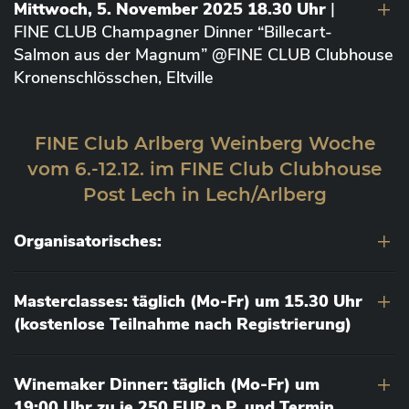
Mittwoch, 5. November 2025 18.30 Uhr
|
FINE CLUB Champagner Dinner “Billecart-
Salmon aus der Magnum” @FINE CLUB Clubhouse
Kronenschlösschen, Eltville
FINE Club Arlberg Weinberg Woche
vom 6.-12.12. im FINE Club Clubhouse
Post Lech in Lech/Arlberg
Organisatorisches:
Masterclasses: täglich (Mo-Fr) um 15.30 Uhr
(kostenlose Teilnahme nach Registrierung)
Winemaker Dinner: täglich (Mo-Fr) um
19:00 Uhr zu je 250 EUR p.P. und Termin