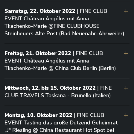
Samstag, 22. Oktober 2022
| FINE CLUB
EVENT Château Angélus mit Anna
Tkachenko-Marie @FINE CLUBHOUSE
Steinheuers Alte Post (Bad Neuenahr-Ahrweiler)
Freitag, 21. Oktober 2022
| FINE CLUB
EVENT Château Angélus mit Anna
Tkachenko-Marie @ China Club Berlin (Berlin)
Mittwoch, 12. bis 15. Oktober 2022
| FINE
CLUB TRAVELS Toskana - Brunello (Italien)
Montag, 10. Oktober 2022
| FINE CLUB
EVENT Tasting das große Dutzend Geheimrat
„J“ Riesling @ China Restaurant Hot Spot bei