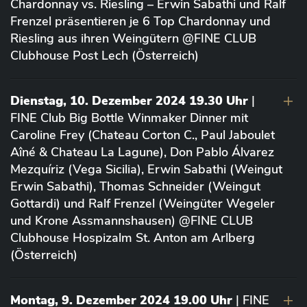
Chardonnay vs. Riesling – Erwin Sabathi und Ralf
Frenzel präsentieren je 6 Top Chardonnay und
Riesling aus ihren Weingütern @FINE CLUB
Clubhouse Post Lech (Österreich)
Dienstag, 10. Dezember 2024 19.30 Uhr
|
FINE Club Big Bottle Winmaker Dinner mit
Caroline Frey (Chateau Corton C., Paul Jaboulet
Aîné & Chateau La Lagune), Don Pablo Álvarez
Mezquíriz (Vega Sicilia), Erwin Sabathi (Weingut
Erwin Sabathi), Thomas Schneider (Weingut
Gottardi) und Ralf Frenzel (Weingüter Wegeler
und Krone Assmannshausen) @FINE CLUB
Clubhouse Hospizalm St. Anton am Arlberg
(Österreich)
Montag, 9. Dezember 2024 19.00 Uhr
| FINE