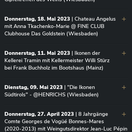
Donnerstag, 18. Mai 2023
| Chateau Angelus
mit Anna Tkachenko-Marie @ FINE CLUB
Clubhouse Das Goldstein (Wiesbaden)
Donnerstag, 11. Mai 2023
| Ikonen der
Kellerei Tramin mit Kellermeister Willi Stürz
bei Frank Buchholz im Bootshaus (Mainz)
Dienstag, 09. Mai 2023
| "Die Ikonen
Südtirols" - @HENRICHS (Wiesbaden)
Donnerstag, 27. April 2023
| 8 Jahrgänge
Comte Georges de Vogüé Bonnes-Mares
(2020-2013) mit Weingutsdirektor Jean-Luc Pépin