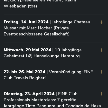
Jackson präsentieren Vérité @ Raum
Wiesbaden (tba)
Freitag, 14. Juni 2024
| Jahrgänge Chateau
Mussar mit Marc Hochar (Private
Event/geschlossene Gesellschaft)
Mittwoch, 29.Mai 2024
| 10 Jahrgänge
Geheimrat J @ Hanselounge Hamburg
22. bis 26. Mai 2024
| Vorankündigung: FINE
Club Travels Bolgheri
Dienstag, 23. April 2024
| FINE Club
Professionals Masterclass: 7 gereifte
Jahrgänge Tinto Pesquera und Condado de Haza