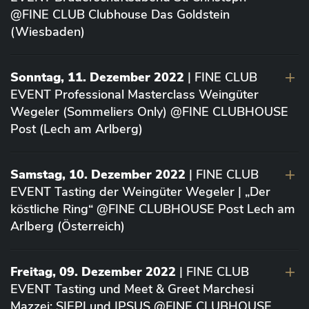
@FINE CLUB Clubhouse Das Goldstein
(Wiesbaden)
Sonntag, 11. Dezember 2022
| FINE CLUB
EVENT Professional Masterclass Weingüter
Wegeler (Sommeliers Only) @FINE CLUBHOUSE
Post (Lech am Arlberg)
Samstag, 10. Dezember 2022
| FINE CLUB
EVENT Tasting der Weingüter Wegeler | „Der
köstliche Ring“ @FINE CLUBHOUSE Post Lech am
Arlberg (Österreich)
Freitag, 09. Dezember 2022
| FINE CLUB
EVENT Tasting und Meet & Greet Marchesi
Mazzei: SIEPI und IPSUS @FINE CLUBHOUSE