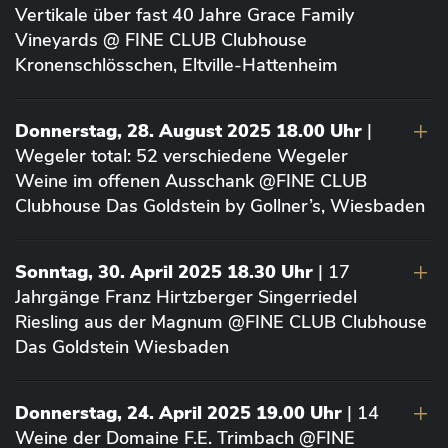
Vertikale über fast 40 Jahre Grace Family
Vineyards @ FINE CLUB Clubhouse
Kronenschlösschen, Eltville-Hattenheim
Donnerstag, 28. August 2025 18.00 Uhr
|
Wegeler total: 52 verschiedene Wegeler
Weine im offenen Ausschank @FINE CLUB
Clubhouse Das Goldstein by Gollner’s, Wiesbaden
Sonntag, 30. April 2025 18.30 Uhr
| 17
Jahrgänge Franz Hirtzberger Singerriedel
Riesling aus der Magnum @FINE CLUB Clubhouse
Das Goldstein Wiesbaden
Donnerstag, 24. April 2025 19.00 Uhr
| 14
Weine der Domaine F.E. Trimbach @FINE