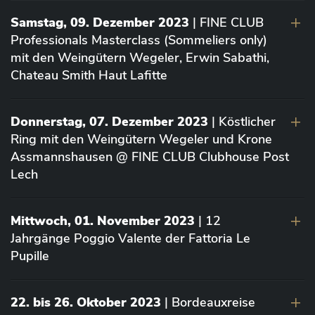
Samstag, 09. Dezember 2023
| FINE CLUB
Professionals Masterclass (Sommeliers only)
mit den Weingütern Wegeler, Erwin Sabathi,
Chateau Smith Haut Lafitte
Donnerstag, 07. Dezember 2023
| Köstlicher
Ring mit den Weingütern Wegeler und Krone
Assmannshausen @ FINE CLUB Clubhouse Post
Lech
Mittwoch, 01. November 2023
| 12
Jahrgänge Poggio Valente der Fattoria Le
Pupille
22. bis 26. Oktober 2023
| Bordeauxreise