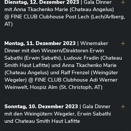
Dienstag, 12. Dezember 2023
| Gala Dinner
mit Anna Tkachenko Marie (Chateau Angelus)
@ FINE CLUB Clubhouse Post Lech (Lech/Arlberg,
AT)
Montag, 11. Dezember 2023
| Winemaker
Dinner mit den Winzern/Direktoren Erwin
Sabathi (Erwin Sabathi), Ludovic Fradin (Chateau
Smith Haut Lafitte) und Anna Tkachenko Marie
(Chateau Angelus) und Ralf Frenzel (Weingüter
Wegeler) @ FINE CLUB Clubhouse Adi Werner
Weinwelt, Hospiz Alm (St. Christoph, AT)
Sonntag, 10. Dezember 2023
| Gala Dinner
mit den Weingütern Wegeler, Erwin Sabathi
und Chateau Smith Haut Lafitte