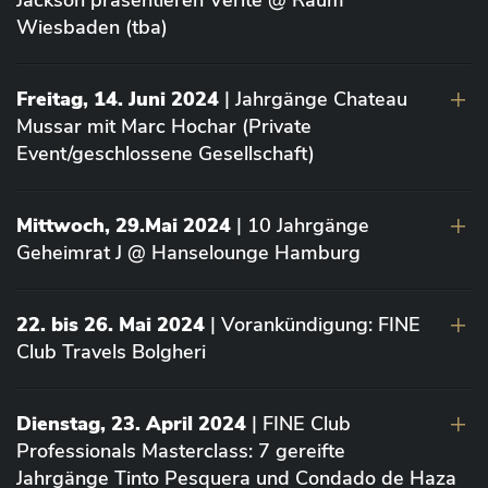
Jackson präsentieren Vérité @ Raum
Wiesbaden (tba)
Freitag, 14. Juni 2024
| Jahrgänge Chateau
Mussar mit Marc Hochar (Private
Event/geschlossene Gesellschaft)
Mittwoch, 29.Mai 2024
| 10 Jahrgänge
Geheimrat J @ Hanselounge Hamburg
22. bis 26. Mai 2024
| Vorankündigung: FINE
Club Travels Bolgheri
Dienstag, 23. April 2024
| FINE Club
Professionals Masterclass: 7 gereifte
Jahrgänge Tinto Pesquera und Condado de Haza