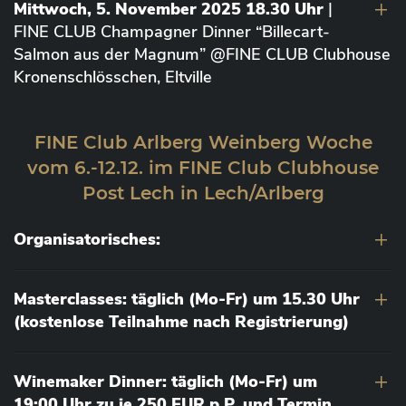
Mittwoch, 5. November 2025 18.30 Uhr
|
FINE CLUB Champagner Dinner “Billecart-
Salmon aus der Magnum” @FINE CLUB Clubhouse
Kronenschlösschen, Eltville
FINE Club Arlberg Weinberg Woche
vom 6.-12.12. im FINE Club Clubhouse
Post Lech in Lech/Arlberg
Organisatorisches:
Masterclasses: täglich (Mo-Fr) um 15.30 Uhr
(kostenlose Teilnahme nach Registrierung)
Winemaker Dinner: täglich (Mo-Fr) um
19:00 Uhr zu je 250 EUR p.P. und Termin