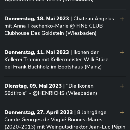
Donnerstag, 18. Mai 2023
| Chateau Angelus
mit Anna Tkachenko-Marie @ FINE CLUB
Clubhouse Das Goldstein (Wiesbaden)
Donnerstag, 11. Mai 2023
| Ikonen der
Kellerei Tramin mit Kellermeister Willi Stürz
bei Frank Buchholz im Bootshaus (Mainz)
Dienstag, 09. Mai 2023
| "Die Ikonen
Südtirols" - @HENRICHS (Wiesbaden)
Donnerstag, 27. April 2023
| 8 Jahrgänge
Comte Georges de Vogüé Bonnes-Mares
(2020-2013) mit Weingutsdirektor Jean-Luc Pépin