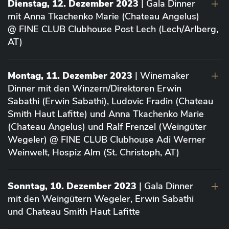
Dienstag, 12. Dezember 2023
| Gala Dinner
mit Anna Tkachenko Marie (Chateau Angelus)
@ FINE CLUB Clubhouse Post Lech (Lech/Arlberg,
AT)
Montag, 11. Dezember 2023
| Winemaker
Dinner mit den Winzern/Direktoren Erwin
Sabathi (Erwin Sabathi), Ludovic Fradin (Chateau
Smith Haut Lafitte) und Anna Tkachenko Marie
(Chateau Angelus) und Ralf Frenzel (Weingüter
Wegeler) @ FINE CLUB Clubhouse Adi Werner
Weinwelt, Hospiz Alm (St. Christoph, AT)
Sonntag, 10. Dezember 2023
| Gala Dinner
mit den Weingütern Wegeler, Erwin Sabathi
und Chateau Smith Haut Lafitte