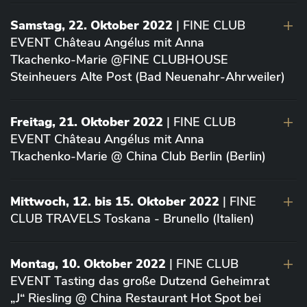
Samstag, 22. Oktober 2022
| FINE CLUB
EVENT Château Angélus mit Anna
Tkachenko-Marie @FINE CLUBHOUSE
Steinheuers Alte Post (Bad Neuenahr-Ahrweiler)
Freitag, 21. Oktober 2022
| FINE CLUB
EVENT Château Angélus mit Anna
Tkachenko-Marie @ China Club Berlin (Berlin)
Mittwoch, 12. bis 15. Oktober 2022
| FINE
CLUB TRAVELS Toskana - Brunello (Italien)
Montag, 10. Oktober 2022
| FINE CLUB
EVENT Tasting das große Dutzend Geheimrat
„J“ Riesling @ China Restaurant Hot Spot bei