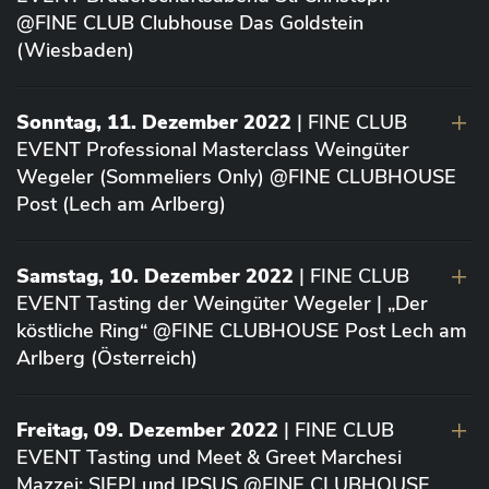
@FINE CLUB Clubhouse Das Goldstein
(Wiesbaden)
Sonntag, 11. Dezember 2022
| FINE CLUB
EVENT Professional Masterclass Weingüter
Wegeler (Sommeliers Only) @FINE CLUBHOUSE
Post (Lech am Arlberg)
Samstag, 10. Dezember 2022
| FINE CLUB
EVENT Tasting der Weingüter Wegeler | „Der
köstliche Ring“ @FINE CLUBHOUSE Post Lech am
Arlberg (Österreich)
Freitag, 09. Dezember 2022
| FINE CLUB
EVENT Tasting und Meet & Greet Marchesi
Mazzei: SIEPI und IPSUS @FINE CLUBHOUSE