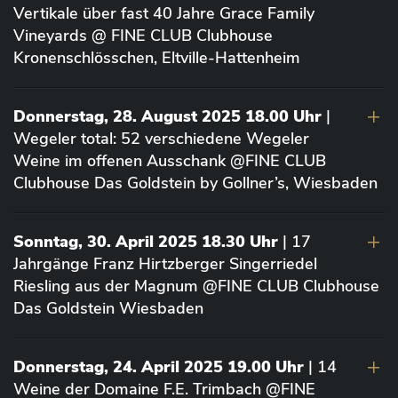
Vertikale über fast 40 Jahre Grace Family
Vineyards @ FINE CLUB Clubhouse
Kronenschlösschen, Eltville-Hattenheim
Donnerstag, 28. August 2025 18.00 Uhr
|
Wegeler total: 52 verschiedene Wegeler
Weine im offenen Ausschank @FINE CLUB
Clubhouse Das Goldstein by Gollner’s, Wiesbaden
Sonntag, 30. April 2025 18.30 Uhr
| 17
Jahrgänge Franz Hirtzberger Singerriedel
Riesling aus der Magnum @FINE CLUB Clubhouse
Das Goldstein Wiesbaden
Donnerstag, 24. April 2025 19.00 Uhr
| 14
Weine der Domaine F.E. Trimbach @FINE