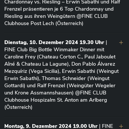
Chardonnay vs. Riesling – Erwin Sabathi und Ralf
Frenzel präsentieren je 6 Top Chardonnay und
Riesling aus ihren Weingütern @FINE CLUB
Clubhouse Post Lech (Österreich)
Dienstag, 10. Dezember 2024 19.30 Uhr
|
FINE Club Big Bottle Winmaker Dinner mit
Caroline Frey (Chateau Corton C., Paul Jaboulet
Aîné & Chateau La Lagune), Don Pablo Álvarez
Mezquíriz (Vega Sicilia), Erwin Sabathi (Weingut
Erwin Sabathi), Thomas Schneider (Weingut
Gottardi) und Ralf Frenzel (Weingüter Wegeler
und Krone Assmannshausen) @FINE CLUB
Clubhouse Hospizalm St. Anton am Arlberg
(Österreich)
Montag, 9. Dezember 2024 19.00 Uhr
| FINE