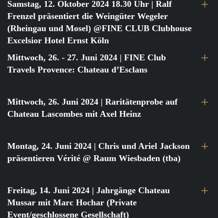
Samstag, 12. Oktober 2024 18.30 Uhr
| Ralf
Frenzel präsentiert die Weingüter Wegeler
(Rheingau und Mosel) @FINE CLUB Clubhouse
Excelsior Hotel Ernst Köln
Mittwoch, 26. - 27. Juni 2024
| FINE Club
Travels Provence: Chateau d’Esclans
Mittwoch, 26. Juni 2024
| Raritätenprobe auf
Chateau Lascombes mit Axel Heinz
Montag, 24. Juni 2024
| Chris und Ariel Jackson
präsentieren Vérité @ Raum Wiesbaden (tba)
Freitag, 14. Juni 2024
| Jahrgänge Chateau
Mussar mit Marc Hochar (Private
Event/geschlossene Gesellschaft)