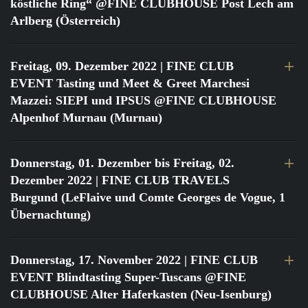
köstliche Ring“ @FINE CLUBHOUSE Post Lech am
Arlberg (Österreich)
Freitag, 09. Dezember 2022
| FINE CLUB
EVENT Tasting und Meet & Greet Marchesi
Mazzei: SIEPI und IPSUS @FINE CLUBHOUSE
Alpenhof Murnau (Murnau)
Donnerstag, 01. Dezember bis Freitag, 02.
Dezember 2022
| FINE CLUB TRAVELS
Burgund (LeFlaive und Comte Georges de Vogue, 1
Übernachtung)
Donnerstag, 17. November 2022
| FINE CLUB
EVENT Blindtasting Super-Tuscans @FINE
CLUBHOUSE Alter Haferkasten (Neu-Isenburg)