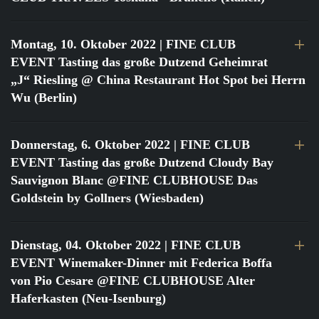
Montag, 10. Oktober 2022
| FINE CLUB
EVENT Tasting das große Dutzend Geheimrat
„J“ Riesling @ China Restaurant Hot Spot bei Herrn
Wu (Berlin)
Donnerstag, 6. Oktober 2022
| FINE CLUB
EVENT Tasting das große Dutzend Cloudy Bay
Sauvignon Blanc @FINE CLUBHOUSE Das
Goldstein by Gollners (Wiesbaden)
Dienstag, 04. Oktober 2022
| FINE CLUB
EVENT Winemaker-Dinner mit Federica Boffa
von Pio Cesare @FINE CLUBHOUSE Alter
Haferkasten (Neu-Isenburg)