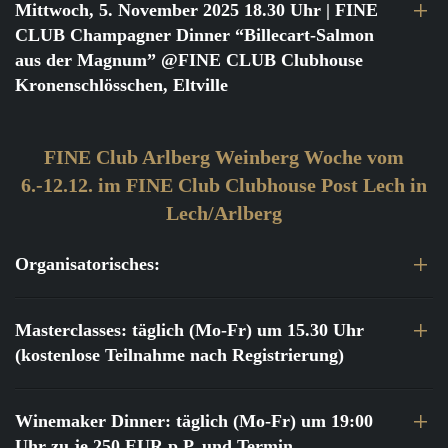
Mittwoch, 5. November 2025 18.30 Uhr
| FINE
CLUB Champagner Dinner “Billecart-Salmon
aus der Magnum” @FINE CLUB Clubhouse
Kronenschlösschen, Eltville
FINE Club Arlberg Weinberg Woche vom
6.-12.12. im FINE Club Clubhouse Post Lech in
Lech/Arlberg
Organisatorisches:
Masterclasses: täglich (Mo-Fr) um 15.30 Uhr
(kostenlose Teilnahme nach Registrierung)
Winemaker Dinner: täglich (Mo-Fr) um 19:00
Uhr zu je 250 EUR p.P. und Termin