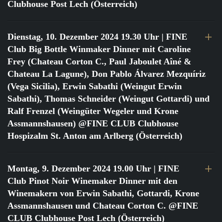
Clubhouse Post Lech (Österreich)
Dienstag, 10. Dezember 2024 19.30 Uhr
| FINE
Club Big Bottle Winmaker Dinner mit Caroline
Frey (Chateau Corton C., Paul Jaboulet Aîné &
Chateau La Lagune), Don Pablo Álvarez Mezquíriz
(Vega Sicilia), Erwin Sabathi (Weingut Erwin
Sabathi), Thomas Schneider (Weingut Gottardi) und
Ralf Frenzel (Weingüter Wegeler und Krone
Assmannshausen) @FINE CLUB Clubhouse
Hospizalm St. Anton am Arlberg (Österreich)
Montag, 9. Dezember 2024 19.00 Uhr
| FINE
Club Pinot Noir Winemaker Dinner mit den
Winemakern von Erwin Sabathi, Gottardi, Krone
Assmannshausen und Chateau Corton C. @FINE
CLUB Clubhouse Post Lech (Österreich)