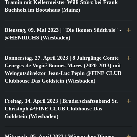
Tramin mit Kellermeister Willi Stürz bei Frank
Buchholz im Bootshaus (Mainz)
Dienstag, 09. Mai 2023
| "Die Ikonen Südtirols" -
@HENRICHS (Wiesbaden)
Donnerstag, 27. April 2023
| 8 Jahrgänge Comte
Georges de Vogüé Bonnes-Mares (2020-2013) mit
Weingutsdirektor Jean-Luc Pépin @FINE CLUB
Clubhouse Das Goldstein (Wiesbaden)
Freitag, 14. April 2023
| Bruderschaftsabend St.
Christoph @FINE CLUB Clubhouse Das
Goldstein (Wiesbaden)
Mittwoch, 05. April 2023
| Winemaker Dinner