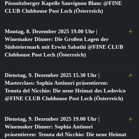
Pössnitzberger Kapelle Sauvignon Blanc @FINE
CLUB Clubhouse Post Lech (Österreich)
Montag, 8. Dezember 2025 19.00 Uhr
|
Winemaker Dinner: Die Großen Lagen der
Südsteiermark mit Erwin Sabathi @FINE CLUB
Clubhouse Post Lech (Österreich)
Dienstag, 9. Dezember 2025 15.30 Uhr
|
Masterclass: Sophia Antinori präsentieren:
Tenuta del Nicchio: Die neue Heimat des Lodovico
@FINE CLUB Clubhouse Post Lech (Österreich)
Dienstag, 9. Dezember 2025 19.00 Uhr
|
Winemaker Dinner: Sophia Antinori
präsentieren: Tenuta del Nicchio: Die neue Heimat