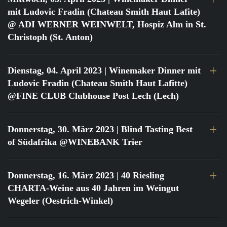
mit Ludovic Fradin (Chateau Smith Haut Lafite)
@ ADI WERNER WEINWELT, Hospiz Alm in St.
Christoph (St. Anton)
Dienstag, 04. April 2023
| Winemaker Dinner mit
Ludovic Fradin (Chateau Smith Haut Lafitte)
@FINE CLUB Clubhouse Post Lech (Lech)
Donnerstag, 30. März 2023
| Blind Tasting Best
of Südafrika @WINEBANK Trier
Donnerstag, 16. März 2023
| 40 Riesling
CHARTA-Weine aus 40 Jahren im Weingut
Wegeler (Oestrich-Winkel)