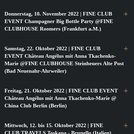
Donnerstag, 10. November 2022
| FINE CLUB
EVENT Champagner Big Bottle Party @FINE
CLUBHOUSE Roomers (Frankfurt a.M.)
Samstag, 22. Oktober 2022
| FINE CLUB
EVENT Château Angélus mit Anna Tkachenko-
Marie @FINE CLUBHOUSE Steinheuers Alte Post
(Bad Neuenahr-Ahrweiler)
Freitag, 21. Oktober 2022
| FINE CLUB EVENT
Château Angélus mit Anna Tkachenko-Marie @
China Club Berlin (Berlin)
Mittwoch, 12. bis 15. Oktober 2022
| FINE
CLUB TRAVELS Toskana - Brunello (Italien)