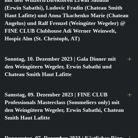
mit den Winzern/Direktoren Erwin Sabathi
(Erwin Sabathi), Ludovic Fradin (Chateau Smith
Haut Lafitte) und Anna Tkachenko Marie (Chateau
Angelus) und Ralf Frenzel (Weingüter Wegeler) @
FINE CLUB Clubhouse Adi Werner Weinwelt,
Hospiz Alm (St. Christoph, AT)
Sonntag, 10. Dezember 2023
| Gala Dinner mit
den Weingütern Wegeler, Erwin Sabathi und
Chateau Smith Haut Lafitte
Samstag, 09. Dezember 2023
| FINE CLUB
Professionals Masterclass (Sommeliers only) mit
den Weingütern Wegeler, Erwin Sabathi, Chateau
Smith Haut Lafitte