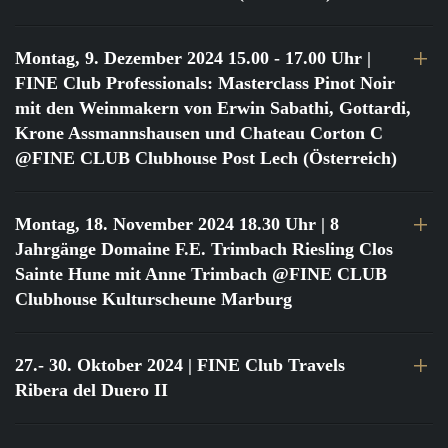
Montag, 9. Dezember 2024 15.00 - 17.00 Uhr
|
FINE Club Professionals: Masterclass Pinot Noir
mit den Weinmakern von Erwin Sabathi, Gottardi,
Krone Assmannshausen und Chateau Corton C
@FINE CLUB Clubhouse Post Lech (Österreich)
Montag, 18. November 2024 18.30 Uhr
| 8
Jahrgänge Domaine F.E. Trimbach Riesling Clos
Sainte Hune mit Anne Trimbach @FINE CLUB
Clubhouse Kulturscheune Marburg
27.- 30. Oktober 2024
| FINE Club Travels
Ribera del Duero II