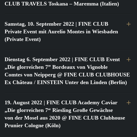
CLUB TRAVELS Toskana – Maremma (Italien)
Samstag, 10. September 2022
| FINE CLUB
Private Event mit Aurelio Montes in Wiesbaden
(Private Event)
Dienstag 6. September 2022
| FINE CLUB Event
„Die glorreichen 7” Bordeaux von Vignoble
Comtes von Neipperg @ FINE CLUB CLUBHOUSE
Ex Château / EINSTEIN Unter den Linden (Berlin)
19. August 2022
| FINE CLUB Academy Caviar
„Die glorreichen 7“ Riesling Große Gewächse
von der Mosel aus 2020 @ FINE CLUB Clubhouse
Prunier Cologne (Köln)