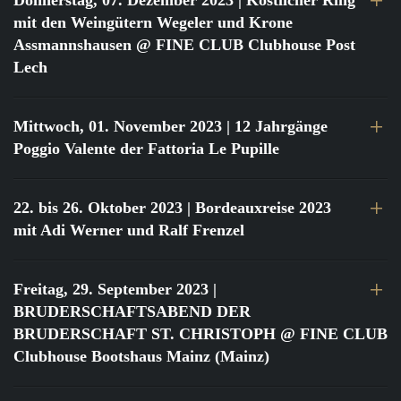
Donnerstag, 07. Dezember 2023
| Köstlicher Ring
mit den Weingütern Wegeler und Krone
Assmannshausen @ FINE CLUB Clubhouse Post
Lech
Mittwoch, 01. November 2023
| 12 Jahrgänge
Poggio Valente der Fattoria Le Pupille
22. bis 26. Oktober 2023
| Bordeauxreise 2023
mit Adi Werner und Ralf Frenzel
Freitag, 29. September 2023
|
BRUDERSCHAFTSABEND DER
BRUDERSCHAFT ST. CHRISTOPH @ FINE CLUB
Clubhouse Bootshaus Mainz (Mainz)