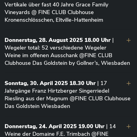
Vertikale über fast 40 Jahre Grace Family
Vineyards @ FINE CLUB Clubhouse
Kronenschlösschen, Eltville-Hattenheim
Donnerstag, 28. August 2025 18.00 Uhr
|
Wegeler total: 52 verschiedene Wegeler
Weine im offenen Ausschank @FINE CLUB
Clubhouse Das Goldstein by Gollner’s, Wiesbaden
Sonntag, 30. April 2025 18.30 Uhr
| 17
Jahrgänge Franz Hirtzberger Singerriedel
Riesling aus der Magnum @FINE CLUB Clubhouse
Das Goldstein Wiesbaden
Donnerstag, 24. April 2025 19.00 Uhr
| 14
Weine der Domaine F.E. Trimbach @FINE