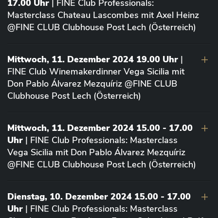
17.00 Uhr
| FINE Club Professionals:
Masterclass Chateau Lascombes mit Axel Heinz
@FINE CLUB Clubhouse Post Lech (Österreich)
Mittwoch, 11. Dezember 2024 19.00 Uhr
|
FINE Club Winemakerdinner Vega Sicilia mit
Don Pablo Álvarez Mezquíriz @FINE CLUB
Clubhouse Post Lech (Österreich)
Mittwoch, 11. Dezember 2024 15.00 - 17.00
Uhr
| FINE Club Professionals: Masterclass
Vega Sicilia mit Don Pablo Álvarez Mezquíriz
@FINE CLUB Clubhouse Post Lech (Österreich)
Dienstag, 10. Dezember 2024 15.00 - 17.00
Uhr
| FINE Club Professionals: Masterclass