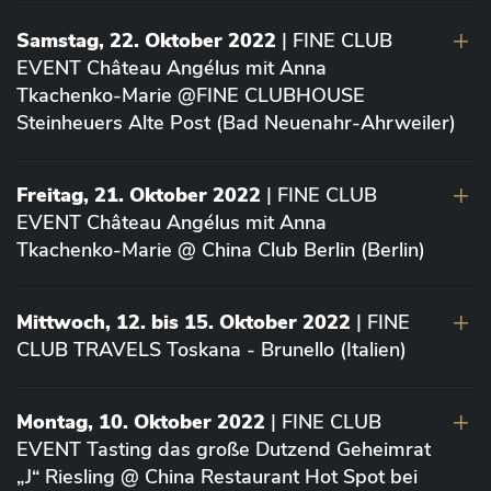
Samstag, 22. Oktober 2022
| FINE CLUB
EVENT Château Angélus mit Anna
Tkachenko-Marie @FINE CLUBHOUSE
Steinheuers Alte Post (Bad Neuenahr-Ahrweiler)
Freitag, 21. Oktober 2022
| FINE CLUB
EVENT Château Angélus mit Anna
Tkachenko-Marie @ China Club Berlin (Berlin)
Mittwoch, 12. bis 15. Oktober 2022
| FINE
CLUB TRAVELS Toskana - Brunello (Italien)
Montag, 10. Oktober 2022
| FINE CLUB
EVENT Tasting das große Dutzend Geheimrat
„J“ Riesling @ China Restaurant Hot Spot bei