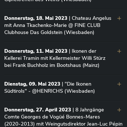
Donnerstag, 18. Mai 2023
| Chateau Angelus
mit Anna Tkachenko-Marie @ FINE CLUB
Clubhouse Das Goldstein (Wiesbaden)
Donnerstag, 11. Mai 2023
| Ikonen der
Kellerei Tramin mit Kellermeister Willi Stürz
bei Frank Buchholz im Bootshaus (Mainz)
Dienstag, 09. Mai 2023
| "Die Ikonen
Südtirols" - @HENRICHS (Wiesbaden)
Donnerstag, 27. April 2023
| 8 Jahrgänge
Comte Georges de Vogüé Bonnes-Mares
(2020-2013) mit Weingutsdirektor Jean-Luc Pépin