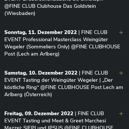
@FINE CLUB Clubhouse Das Goldstein
(Wiesbaden)
Sonntag, 11. Dezember 2022
| FINE CLUB
EVENT Professional Masterclass Weingüter
Wegeler (Sommeliers Only) @FINE CLUBHOUSE
Post (Lech am Arlberg)
Samstag, 10. Dezember 2022
| FINE CLUB
EVENT Tasting der Weingüter Wegeler | „Der
köstliche Ring“ @FINE CLUBHOUSE Post Lech am
Arlberg (Österreich)
Freitag, 09. Dezember 2022
| FINE CLUB
EVENT Tasting und Meet & Greet Marchesi
Mazzei: SIEPI und IPSUS @FINE CLUBHOUSE