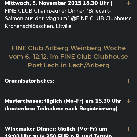
Mittwoch, 5. November 2025 18.30 Uhr
|
FINE CLUB Champagner Dinner “Billecart-
Salmon aus der Magnum” @FINE CLUB Clubhouse
Kronenschlösschen, Eltville
FINE Club Arlberg Weinberg Woche
vom 6.-12.12. im FINE Club Clubhouse
Post Lech in Lech/Arlberg
Organisatorisches:
Masterclasses: täglich (Mo-Fr) um 15.30 Uhr
(kostenlose Teilnahme nach Registrierung)
Winemaker Dinner: täglich (Mo-Fr) um
19:00 Uhr zu je 250 EUR p.P. und Termin