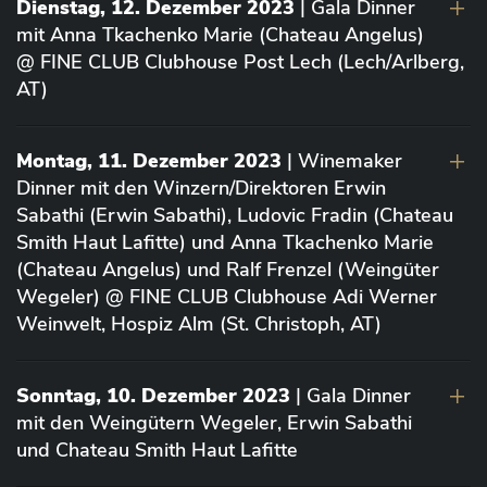
Dienstag, 12. Dezember 2023
| Gala Dinner
mit Anna Tkachenko Marie (Chateau Angelus)
@ FINE CLUB Clubhouse Post Lech (Lech/Arlberg,
AT)
Montag, 11. Dezember 2023
| Winemaker
Dinner mit den Winzern/Direktoren Erwin
Sabathi (Erwin Sabathi), Ludovic Fradin (Chateau
Smith Haut Lafitte) und Anna Tkachenko Marie
(Chateau Angelus) und Ralf Frenzel (Weingüter
Wegeler) @ FINE CLUB Clubhouse Adi Werner
Weinwelt, Hospiz Alm (St. Christoph, AT)
Sonntag, 10. Dezember 2023
| Gala Dinner
mit den Weingütern Wegeler, Erwin Sabathi
und Chateau Smith Haut Lafitte