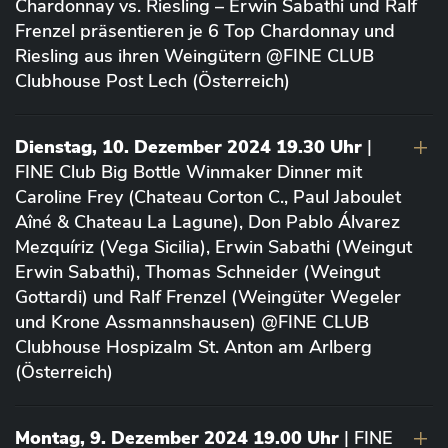
Chardonnay vs. Riesling – Erwin Sabathi und Ralf
Frenzel präsentieren je 6 Top Chardonnay und
Riesling aus ihren Weingütern @FINE CLUB
Clubhouse Post Lech (Österreich)
Dienstag, 10. Dezember 2024 19.30 Uhr
|
FINE Club Big Bottle Winmaker Dinner mit
Caroline Frey (Chateau Corton C., Paul Jaboulet
Aîné & Chateau La Lagune), Don Pablo Álvarez
Mezquíriz (Vega Sicilia), Erwin Sabathi (Weingut
Erwin Sabathi), Thomas Schneider (Weingut
Gottardi) und Ralf Frenzel (Weingüter Wegeler
und Krone Assmannshausen) @FINE CLUB
Clubhouse Hospizalm St. Anton am Arlberg
(Österreich)
Montag, 9. Dezember 2024 19.00 Uhr
| FINE