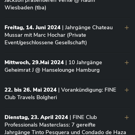
Jackson präsentieren Vérité @ Raum
Wiesbaden (tba)
Freitag, 14. Juni 2024
| Jahrgänge Chateau
Mussar mit Marc Hochar (Private
Event/geschlossene Gesellschaft)
Mittwoch, 29.Mai 2024
| 10 Jahrgänge
Geheimrat J @ Hanselounge Hamburg
22. bis 26. Mai 2024
| Vorankündigung: FINE
Club Travels Bolgheri
Dienstag, 23. April 2024
| FINE Club
Professionals Masterclass: 7 gereifte
Jahrgänge Tinto Pesquera und Condado de Haza