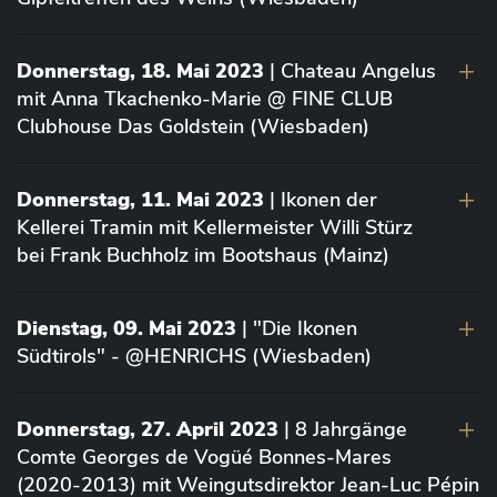
Donnerstag, 18. Mai 2023
| Chateau Angelus
mit Anna Tkachenko-Marie @ FINE CLUB
Clubhouse Das Goldstein (Wiesbaden)
Donnerstag, 11. Mai 2023
| Ikonen der
Kellerei Tramin mit Kellermeister Willi Stürz
bei Frank Buchholz im Bootshaus (Mainz)
Dienstag, 09. Mai 2023
| "Die Ikonen
Südtirols" - @HENRICHS (Wiesbaden)
Donnerstag, 27. April 2023
| 8 Jahrgänge
Comte Georges de Vogüé Bonnes-Mares
(2020-2013) mit Weingutsdirektor Jean-Luc Pépin