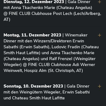
Dienstag, 12. Dezember 2023
| Gala Dinner
mit Anna Tkachenko Marie (Chateau Angelus)
@ FINE CLUB Clubhouse Post Lech (Lech/Arlberg,
AT)
Montag, 11. Dezember 2023
| Winemaker
Dinner mit den Winzern/Direktoren Erwin
Sabathi (Erwin Sabathi), Ludovic Fradin (Chateau
Smith Haut Lafitte) und Anna Tkachenko Marie
(Chateau Angelus) und Ralf Frenzel (Weingüter
Wegeler) @ FINE CLUB Clubhouse Adi Werner
Weinwelt, Hospiz Alm (St. Christoph, AT)
Sonntag, 10. Dezember 2023
| Gala Dinner
mit den Weingütern Wegeler, Erwin Sabathi
und Chateau Smith Haut Lafitte