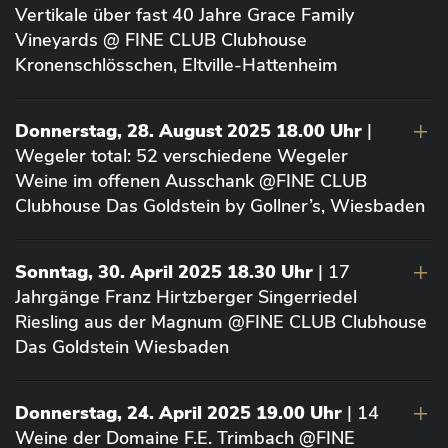
Vertikale über fast 40 Jahre Grace Family
Vineyards @ FINE CLUB Clubhouse
Kronenschlösschen, Eltville-Hattenheim
Donnerstag, 28. August 2025 18.00 Uhr
|
Wegeler total: 52 verschiedene Wegeler
Weine im offenen Ausschank @FINE CLUB
Clubhouse Das Goldstein by Gollner’s, Wiesbaden
Sonntag, 30. April 2025 18.30 Uhr
| 17
Jahrgänge Franz Hirtzberger Singerriedel
Riesling aus der Magnum @FINE CLUB Clubhouse
Das Goldstein Wiesbaden
Donnerstag, 24. April 2025 19.00 Uhr
| 14
Weine der Domaine F.E. Trimbach @FINE