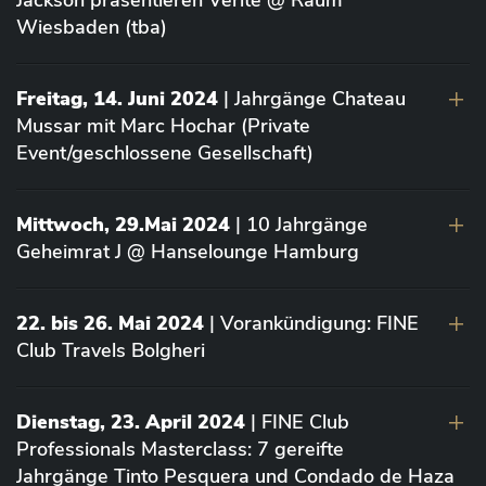
Jackson präsentieren Vérité @ Raum
Wiesbaden (tba)
Freitag, 14. Juni 2024
| Jahrgänge Chateau
Mussar mit Marc Hochar (Private
Event/geschlossene Gesellschaft)
Mittwoch, 29.Mai 2024
| 10 Jahrgänge
Geheimrat J @ Hanselounge Hamburg
22. bis 26. Mai 2024
| Vorankündigung: FINE
Club Travels Bolgheri
Dienstag, 23. April 2024
| FINE Club
Professionals Masterclass: 7 gereifte
Jahrgänge Tinto Pesquera und Condado de Haza