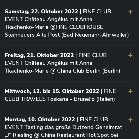
Samstag, 22. Oktober 2022
| FINE CLUB
EVENT Château Angélus mit Anna
Tkachenko-Marie @FINE CLUBHOUSE
Steinheuers Alte Post (Bad Neuenahr-Ahrweiler)
Freitag, 21. Oktober 2022
| FINE CLUB
EVENT Château Angélus mit Anna
Tkachenko-Marie @ China Club Berlin (Berlin)
Mittwoch, 12. bis 15. Oktober 2022
| FINE
CLUB TRAVELS Toskana - Brunello (Italien)
Montag, 10. Oktober 2022
| FINE CLUB
EVENT Tasting das große Dutzend Geheimrat
„J“ Riesling @ China Restaurant Hot Spot bei