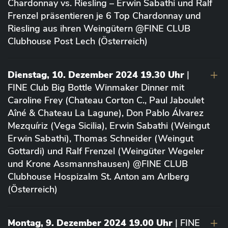
Chardonnay vs. Riesling – Erwin Sabathi und Ralf
Frenzel präsentieren je 6 Top Chardonnay und
Riesling aus ihren Weingütern @FINE CLUB
Clubhouse Post Lech (Österreich)
Dienstag, 10. Dezember 2024 19.30 Uhr
|
FINE Club Big Bottle Winmaker Dinner mit
Caroline Frey (Chateau Corton C., Paul Jaboulet
Aîné & Chateau La Lagune), Don Pablo Álvarez
Mezquíriz (Vega Sicilia), Erwin Sabathi (Weingut
Erwin Sabathi), Thomas Schneider (Weingut
Gottardi) und Ralf Frenzel (Weingüter Wegeler
und Krone Assmannshausen) @FINE CLUB
Clubhouse Hospizalm St. Anton am Arlberg
(Österreich)
Montag, 9. Dezember 2024 19.00 Uhr
| FINE