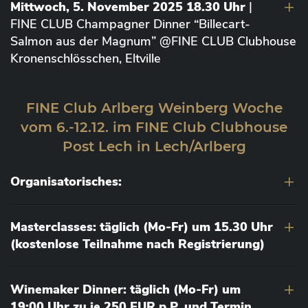
Mittwoch, 5. November 2025 18.30 Uhr
|
FINE CLUB Champagner Dinner “Billecart-
Salmon aus der Magnum” @FINE CLUB Clubhouse
Kronenschlösschen, Eltville
FINE Club Arlberg Weinberg Woche
vom 6.-12.12. im FINE Club Clubhouse
Post Lech in Lech/Arlberg
Organisatorisches:
Masterclasses: täglich (Mo-Fr) um 15.30 Uhr
(kostenlose Teilnahme nach Registrierung)
Winemaker Dinner: täglich (Mo-Fr) um
19:00 Uhr zu je 250 EUR p.P. und Termin