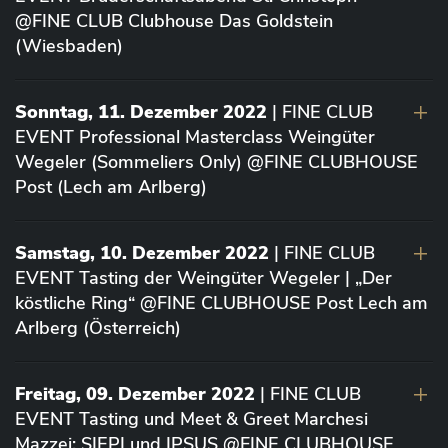
@FINE CLUB Clubhouse Das Goldstein
(Wiesbaden)
Sonntag, 11. Dezember 2022
| FINE CLUB
EVENT Professional Masterclass Weingüter
Wegeler (Sommeliers Only) @FINE CLUBHOUSE
Post (Lech am Arlberg)
Samstag, 10. Dezember 2022
| FINE CLUB
EVENT Tasting der Weingüter Wegeler | „Der
köstliche Ring“ @FINE CLUBHOUSE Post Lech am
Arlberg (Österreich)
Freitag, 09. Dezember 2022
| FINE CLUB
EVENT Tasting und Meet & Greet Marchesi
Mazzei: SIEPI und IPSUS @FINE CLUBHOUSE