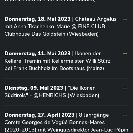
Donnerstag, 18. Mai 2023
| Chateau Angelus
mit Anna Tkachenko-Marie @ FINE CLUB
Clubhouse Das Goldstein (Wiesbaden)
Donnerstag, 11. Mai 2023
| Ikonen der
Kellerei Tramin mit Kellermeister Willi Stürz
bei Frank Buchholz im Bootshaus (Mainz)
Dienstag, 09. Mai 2023
| "Die Ikonen
Südtirols" - @HENRICHS (Wiesbaden)
Donnerstag, 27. April 2023
| 8 Jahrgänge
Comte Georges de Vogüé Bonnes-Mares
(2020-2013) mit Weingutsdirektor Jean-Luc Pépin