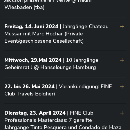
Jackson präsentieren Vérité @ Raum
Wiesbaden (tba)
Freitag, 14. Juni 2024
| Jahrgänge Chateau
Mussar mit Marc Hochar (Private
Event/geschlossene Gesellschaft)
Mittwoch, 29.Mai 2024
| 10 Jahrgänge
Geheimrat J @ Hanselounge Hamburg
22. bis 26. Mai 2024
| Vorankündigung: FINE
Club Travels Bolgheri
Dienstag, 23. April 2024
| FINE Club
Professionals Masterclass: 7 gereifte
Jahrgänge Tinto Pesquera und Condado de Haza