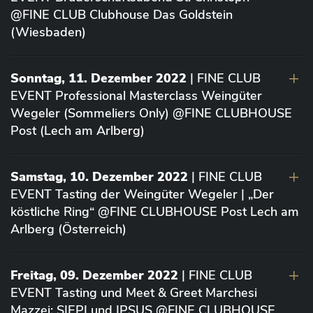
@FINE CLUB Clubhouse Das Goldstein
(Wiesbaden)
Sonntag, 11. Dezember 2022
| FINE CLUB
EVENT Professional Masterclass Weingüter
Wegeler (Sommeliers Only) @FINE CLUBHOUSE
Post (Lech am Arlberg)
Samstag, 10. Dezember 2022
| FINE CLUB
EVENT Tasting der Weingüter Wegeler | „Der
köstliche Ring“ @FINE CLUBHOUSE Post Lech am
Arlberg (Österreich)
Freitag, 09. Dezember 2022
| FINE CLUB
EVENT Tasting und Meet & Greet Marchesi
Mazzei: SIEPI und IPSUS @FINE CLUBHOUSE