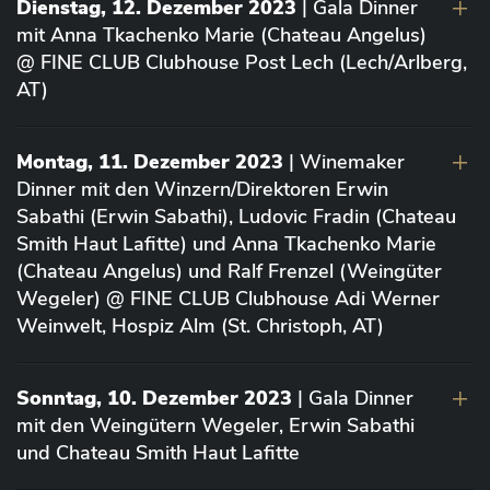
Dienstag, 12. Dezember 2023
| Gala Dinner
mit Anna Tkachenko Marie (Chateau Angelus)
@ FINE CLUB Clubhouse Post Lech (Lech/Arlberg,
AT)
Montag, 11. Dezember 2023
| Winemaker
Dinner mit den Winzern/Direktoren Erwin
Sabathi (Erwin Sabathi), Ludovic Fradin (Chateau
Smith Haut Lafitte) und Anna Tkachenko Marie
(Chateau Angelus) und Ralf Frenzel (Weingüter
Wegeler) @ FINE CLUB Clubhouse Adi Werner
Weinwelt, Hospiz Alm (St. Christoph, AT)
Sonntag, 10. Dezember 2023
| Gala Dinner
mit den Weingütern Wegeler, Erwin Sabathi
und Chateau Smith Haut Lafitte