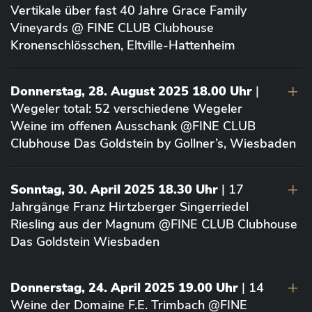
Vertikale über fast 40 Jahre Grace Family
Vineyards @ FINE CLUB Clubhouse
Kronenschlösschen, Eltville-Hattenheim
Donnerstag, 28. August 2025 18.00 Uhr
|
Wegeler total: 52 verschiedene Wegeler
Weine im offenen Ausschank @FINE CLUB
Clubhouse Das Goldstein by Gollner’s, Wiesbaden
Sonntag, 30. April 2025 18.30 Uhr
| 17
Jahrgänge Franz Hirtzberger Singerriedel
Riesling aus der Magnum @FINE CLUB Clubhouse
Das Goldstein Wiesbaden
Donnerstag, 24. April 2025 19.00 Uhr
| 14
Weine der Domaine F.E. Trimbach @FINE