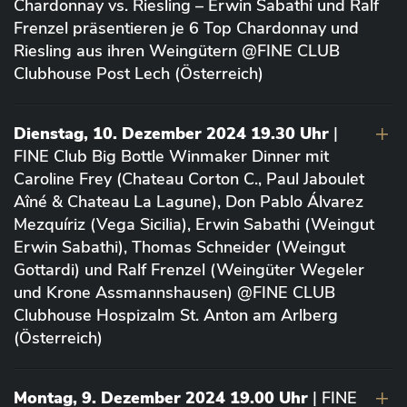
Chardonnay vs. Riesling – Erwin Sabathi und Ralf
Frenzel präsentieren je 6 Top Chardonnay und
Riesling aus ihren Weingütern @FINE CLUB
Clubhouse Post Lech (Österreich)
Dienstag, 10. Dezember 2024 19.30 Uhr
|
FINE Club Big Bottle Winmaker Dinner mit
Caroline Frey (Chateau Corton C., Paul Jaboulet
Aîné & Chateau La Lagune), Don Pablo Álvarez
Mezquíriz (Vega Sicilia), Erwin Sabathi (Weingut
Erwin Sabathi), Thomas Schneider (Weingut
Gottardi) und Ralf Frenzel (Weingüter Wegeler
und Krone Assmannshausen) @FINE CLUB
Clubhouse Hospizalm St. Anton am Arlberg
(Österreich)
Montag, 9. Dezember 2024 19.00 Uhr
| FINE