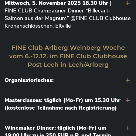
Mittwoch, 5. November 2025 18.30 Uhr
|
FINE CLUB Champagner Dinner “Billecart-
Salmon aus der Magnum” @FINE CLUB Clubhouse
Kronenschlösschen, Eltville
FINE Club Arlberg Weinberg Woche
vom 6.-12.12. im FINE Club Clubhouse
Post Lech in Lech/Arlberg
Organisatorisches:
Masterclasses: täglich (Mo-Fr) um 15.30 Uhr
(kostenlose Teilnahme nach Registrierung)
Winemaker Dinner: täglich (Mo-Fr) um
19:00 Uhr zu je 250 EUR p.P. und Termin