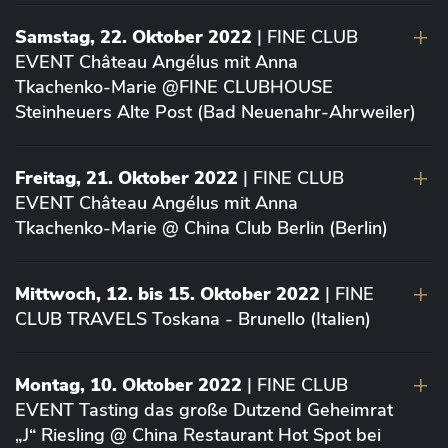
Samstag, 22. Oktober 2022
| FINE CLUB
EVENT Château Angélus mit Anna
Tkachenko-Marie @FINE CLUBHOUSE
Steinheuers Alte Post (Bad Neuenahr-Ahrweiler)
Freitag, 21. Oktober 2022
| FINE CLUB
EVENT Château Angélus mit Anna
Tkachenko-Marie @ China Club Berlin (Berlin)
Mittwoch, 12. bis 15. Oktober 2022
| FINE
CLUB TRAVELS Toskana - Brunello (Italien)
Montag, 10. Oktober 2022
| FINE CLUB
EVENT Tasting das große Dutzend Geheimrat
„J“ Riesling @ China Restaurant Hot Spot bei