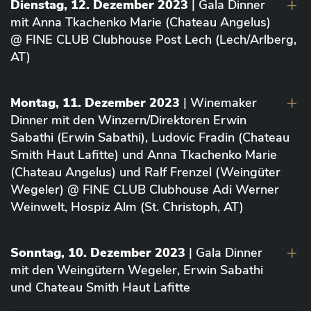
Dienstag, 12. Dezember 2023
| Gala Dinner
mit Anna Tkachenko Marie (Chateau Angelus)
@ FINE CLUB Clubhouse Post Lech (Lech/Arlberg,
AT)
Montag, 11. Dezember 2023
| Winemaker
Dinner mit den Winzern/Direktoren Erwin
Sabathi (Erwin Sabathi), Ludovic Fradin (Chateau
Smith Haut Lafitte) und Anna Tkachenko Marie
(Chateau Angelus) und Ralf Frenzel (Weingüter
Wegeler) @ FINE CLUB Clubhouse Adi Werner
Weinwelt, Hospiz Alm (St. Christoph, AT)
Sonntag, 10. Dezember 2023
| Gala Dinner
mit den Weingütern Wegeler, Erwin Sabathi
und Chateau Smith Haut Lafitte