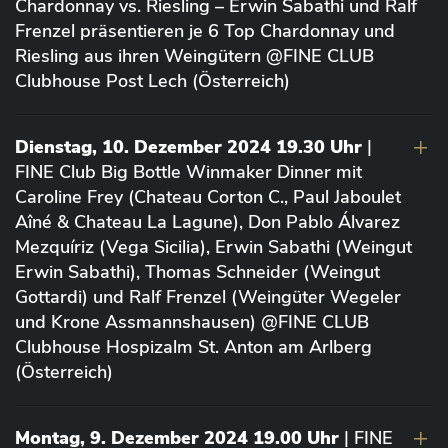
Chardonnay vs. Riesling – Erwin Sabathi und Ralf
Frenzel präsentieren je 6 Top Chardonnay und
Riesling aus ihren Weingütern @FINE CLUB
Clubhouse Post Lech (Österreich)
Dienstag, 10. Dezember 2024 19.30 Uhr
|
FINE Club Big Bottle Winmaker Dinner mit
Caroline Frey (Chateau Corton C., Paul Jaboulet
Aîné & Chateau La Lagune), Don Pablo Álvarez
Mezquíriz (Vega Sicilia), Erwin Sabathi (Weingut
Erwin Sabathi), Thomas Schneider (Weingut
Gottardi) und Ralf Frenzel (Weingüter Wegeler
und Krone Assmannshausen) @FINE CLUB
Clubhouse Hospizalm St. Anton am Arlberg
(Österreich)
Montag, 9. Dezember 2024 19.00 Uhr
| FINE