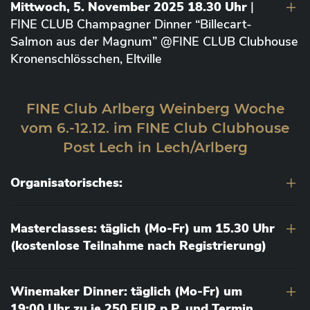
Mittwoch, 5. November 2025 18.30 Uhr
|
FINE CLUB Champagner Dinner “Billecart-
Salmon aus der Magnum” @FINE CLUB Clubhouse
Kronenschlösschen, Eltville
FINE Club Arlberg Weinberg Woche
vom 6.-12.12. im FINE Club Clubhouse
Post Lech in Lech/Arlberg
Organisatorisches:
Masterclasses: täglich (Mo-Fr) um 15.30 Uhr
(kostenlose Teilnahme nach Registrierung)
Winemaker Dinner: täglich (Mo-Fr) um
19:00 Uhr zu je 250 EUR p.P. und Termin