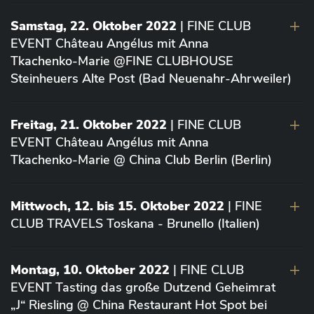
Samstag, 22. Oktober 2022
| FINE CLUB
EVENT Château Angélus mit Anna
Tkachenko-Marie @FINE CLUBHOUSE
Steinheuers Alte Post (Bad Neuenahr-Ahrweiler)
Freitag, 21. Oktober 2022
| FINE CLUB
EVENT Château Angélus mit Anna
Tkachenko-Marie @ China Club Berlin (Berlin)
Mittwoch, 12. bis 15. Oktober 2022
| FINE
CLUB TRAVELS Toskana - Brunello (Italien)
Montag, 10. Oktober 2022
| FINE CLUB
EVENT Tasting das große Dutzend Geheimrat
„J“ Riesling @ China Restaurant Hot Spot bei