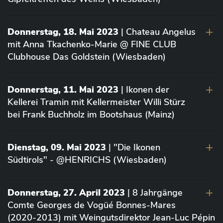
Donnerstag, 18. Mai 2023
| Chateau Angelus
mit Anna Tkachenko-Marie @ FINE CLUB
Clubhouse Das Goldstein (Wiesbaden)
Donnerstag, 11. Mai 2023
| Ikonen der
Kellerei Tramin mit Kellermeister Willi Stürz
bei Frank Buchholz im Bootshaus (Mainz)
Dienstag, 09. Mai 2023
| "Die Ikonen
Südtirols" - @HENRICHS (Wiesbaden)
Donnerstag, 27. April 2023
| 8 Jahrgänge
Comte Georges de Vogüé Bonnes-Mares
(2020-2013) mit Weingutsdirektor Jean-Luc Pépin