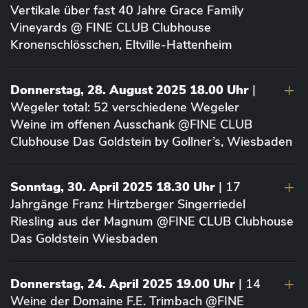
Vertikale über fast 40 Jahre Grace Family
Vineyards @ FINE CLUB Clubhouse
Kronenschlösschen, Eltville-Hattenheim
Donnerstag, 28. August 2025 18.00 Uhr
|
Wegeler total: 52 verschiedene Wegeler
Weine im offenen Ausschank @FINE CLUB
Clubhouse Das Goldstein by Gollner’s, Wiesbaden
Sonntag, 30. April 2025 18.30 Uhr
| 17
Jahrgänge Franz Hirtzberger Singerriedel
Riesling aus der Magnum @FINE CLUB Clubhouse
Das Goldstein Wiesbaden
Donnerstag, 24. April 2025 19.00 Uhr
| 14
Weine der Domaine F.E. Trimbach @FINE