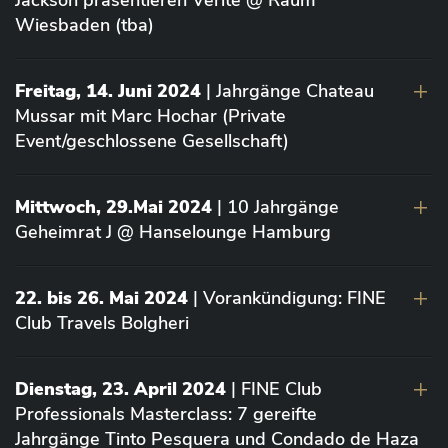
Jackson präsentieren Vérité @ Raum
Wiesbaden (tba)
Freitag, 14. Juni 2024
| Jahrgänge Chateau
Mussar mit Marc Hochar (Private
Event/geschlossene Gesellschaft)
Mittwoch, 29.Mai 2024
| 10 Jahrgänge
Geheimrat J @ Hanselounge Hamburg
22. bis 26. Mai 2024
| Vorankündigung: FINE
Club Travels Bolgheri
Dienstag, 23. April 2024
| FINE Club
Professionals Masterclass: 7 gereifte
Jahrgänge Tinto Pesquera und Condado de Haza