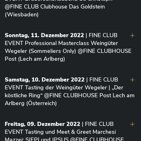
@FINE CLUB Clubhouse Das Goldstein
(Wiesbaden)
Sonntag, 11. Dezember 2022
| FINE CLUB
EVENT Professional Masterclass Weingüter
Wegeler (Sommeliers Only) @FINE CLUBHOUSE
Post (Lech am Arlberg)
Samstag, 10. Dezember 2022
| FINE CLUB
EVENT Tasting der Weingüter Wegeler | „Der
köstliche Ring“ @FINE CLUBHOUSE Post Lech am
Arlberg (Österreich)
Freitag, 09. Dezember 2022
| FINE CLUB
EVENT Tasting und Meet & Greet Marchesi
Mazzei: SIEPI und IPSUS @FINE CLUBHOUSE