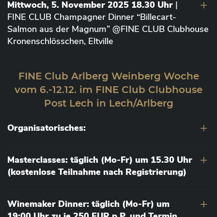
Mittwoch, 5. November 2025 18.30 Uhr
|
FINE CLUB Champagner Dinner “Billecart-
Salmon aus der Magnum” @FINE CLUB Clubhouse
Kronenschlösschen, Eltville
FINE Club Arlberg Weinberg Woche
vom 6.-12.12. im FINE Club Clubhouse
Post Lech in Lech/Arlberg
Organisatorisches:
Masterclasses: täglich (Mo-Fr) um 15.30 Uhr
(kostenlose Teilnahme nach Registrierung)
Winemaker Dinner: täglich (Mo-Fr) um
19:00 Uhr zu je 250 EUR p.P. und Termin