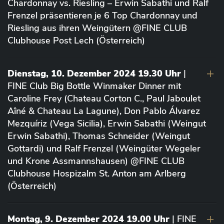
Chardonnay vs. Riesling – Erwin Sabathi und Ralf
Frenzel präsentieren je 6 Top Chardonnay und
Riesling aus ihren Weingütern @FINE CLUB
Clubhouse Post Lech (Österreich)
Dienstag, 10. Dezember 2024 19.30 Uhr
|
FINE Club Big Bottle Winmaker Dinner mit
Caroline Frey (Chateau Corton C., Paul Jaboulet
Aîné & Chateau La Lagune), Don Pablo Álvarez
Mezquíriz (Vega Sicilia), Erwin Sabathi (Weingut
Erwin Sabathi), Thomas Schneider (Weingut
Gottardi) und Ralf Frenzel (Weingüter Wegeler
und Krone Assmannshausen) @FINE CLUB
Clubhouse Hospizalm St. Anton am Arlberg
(Österreich)
Montag, 9. Dezember 2024 19.00 Uhr
| FINE