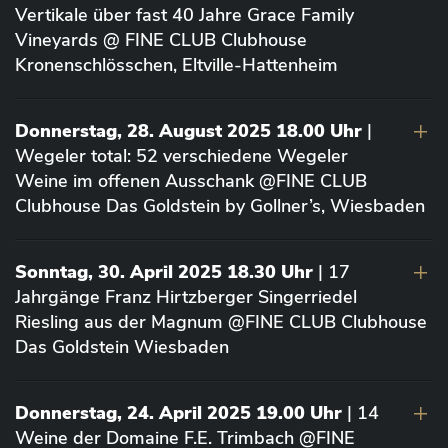
Vertikale über fast 40 Jahre Grace Family
Vineyards @ FINE CLUB Clubhouse
Kronenschlösschen, Eltville-Hattenheim
Donnerstag, 28. August 2025 18.00 Uhr
|
Wegeler total: 52 verschiedene Wegeler
Weine im offenen Ausschank @FINE CLUB
Clubhouse Das Goldstein by Gollner’s, Wiesbaden
Sonntag, 30. April 2025 18.30 Uhr
| 17
Jahrgänge Franz Hirtzberger Singerriedel
Riesling aus der Magnum @FINE CLUB Clubhouse
Das Goldstein Wiesbaden
Donnerstag, 24. April 2025 19.00 Uhr
| 14
Weine der Domaine F.E. Trimbach @FINE