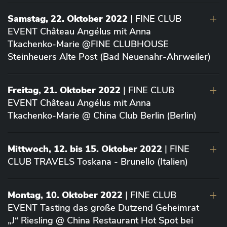
Samstag, 22. Oktober 2022
| FINE CLUB
EVENT Château Angélus mit Anna
Tkachenko-Marie @FINE CLUBHOUSE
Steinheuers Alte Post (Bad Neuenahr-Ahrweiler)
Freitag, 21. Oktober 2022
| FINE CLUB
EVENT Château Angélus mit Anna
Tkachenko-Marie @ China Club Berlin (Berlin)
Mittwoch, 12. bis 15. Oktober 2022
| FINE
CLUB TRAVELS Toskana - Brunello (Italien)
Montag, 10. Oktober 2022
| FINE CLUB
EVENT Tasting das große Dutzend Geheimrat
„J“ Riesling @ China Restaurant Hot Spot bei