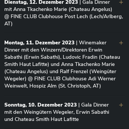
Dienstag, 12. Dezember 2023
| Gala Dinner
mit Anna Tkachenko Marie (Chateau Angelus)
@ FINE CLUB Clubhouse Post Lech (Lech/Arlberg,
AT)
Montag, 11. Dezember 2023
| Winemaker
Dinner mit den Winzern/Direktoren Erwin
Sabathi (Erwin Sabathi), Ludovic Fradin (Chateau
Smith Haut Lafitte) und Anna Tkachenko Marie
(Chateau Angelus) und Ralf Frenzel (Weingüter
Wegeler) @ FINE CLUB Clubhouse Adi Werner
Weinwelt, Hospiz Alm (St. Christoph, AT)
Sonntag, 10. Dezember 2023
| Gala Dinner
mit den Weingütern Wegeler, Erwin Sabathi
und Chateau Smith Haut Lafitte