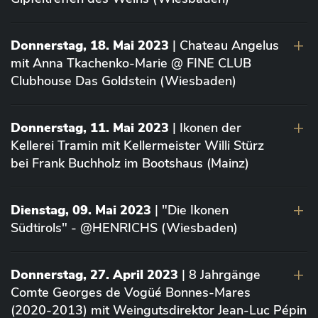
Donnerstag, 18. Mai 2023
| Chateau Angelus
mit Anna Tkachenko-Marie @ FINE CLUB
Clubhouse Das Goldstein (Wiesbaden)
Donnerstag, 11. Mai 2023
| Ikonen der
Kellerei Tramin mit Kellermeister Willi Stürz
bei Frank Buchholz im Bootshaus (Mainz)
Dienstag, 09. Mai 2023
| "Die Ikonen
Südtirols" - @HENRICHS (Wiesbaden)
Donnerstag, 27. April 2023
| 8 Jahrgänge
Comte Georges de Vogüé Bonnes-Mares
(2020-2013) mit Weingutsdirektor Jean-Luc Pépin