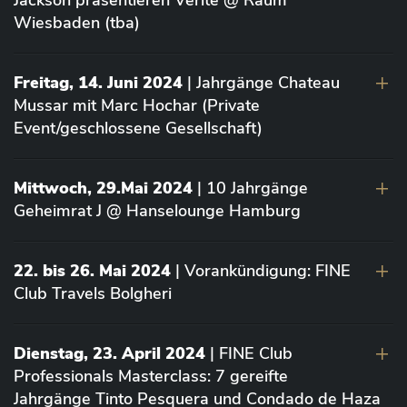
Jackson präsentieren Vérité @ Raum
Wiesbaden (tba)
Freitag, 14. Juni 2024
| Jahrgänge Chateau
Mussar mit Marc Hochar (Private
Event/geschlossene Gesellschaft)
Mittwoch, 29.Mai 2024
| 10 Jahrgänge
Geheimrat J @ Hanselounge Hamburg
22. bis 26. Mai 2024
| Vorankündigung: FINE
Club Travels Bolgheri
Dienstag, 23. April 2024
| FINE Club
Professionals Masterclass: 7 gereifte
Jahrgänge Tinto Pesquera und Condado de Haza