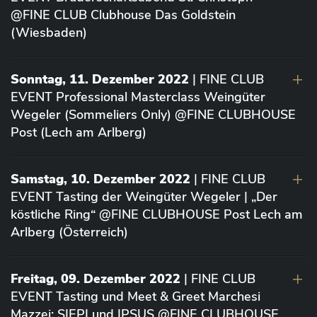
@FINE CLUB Clubhouse Das Goldstein
(Wiesbaden)
Sonntag, 11. Dezember 2022
| FINE CLUB
EVENT Professional Masterclass Weingüter
Wegeler (Sommeliers Only) @FINE CLUBHOUSE
Post (Lech am Arlberg)
Samstag, 10. Dezember 2022
| FINE CLUB
EVENT Tasting der Weingüter Wegeler | „Der
köstliche Ring“ @FINE CLUBHOUSE Post Lech am
Arlberg (Österreich)
Freitag, 09. Dezember 2022
| FINE CLUB
EVENT Tasting und Meet & Greet Marchesi
Mazzei: SIEPI und IPSUS @FINE CLUBHOUSE