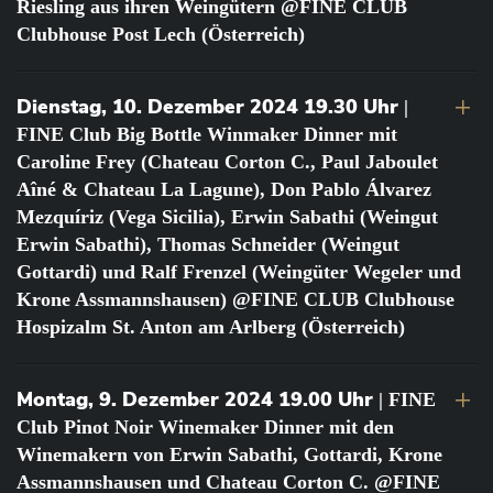
Riesling aus ihren Weingütern @FINE CLUB
Clubhouse Post Lech (Österreich)
Dienstag, 10. Dezember 2024 19.30 Uhr
|
FINE Club Big Bottle Winmaker Dinner mit
Caroline Frey (Chateau Corton C., Paul Jaboulet
Aîné & Chateau La Lagune), Don Pablo Álvarez
Mezquíriz (Vega Sicilia), Erwin Sabathi (Weingut
Erwin Sabathi), Thomas Schneider (Weingut
Gottardi) und Ralf Frenzel (Weingüter Wegeler und
Krone Assmannshausen) @FINE CLUB Clubhouse
Hospizalm St. Anton am Arlberg (Österreich)
Montag, 9. Dezember 2024 19.00 Uhr
| FINE
Club Pinot Noir Winemaker Dinner mit den
Winemakern von Erwin Sabathi, Gottardi, Krone
Assmannshausen und Chateau Corton C. @FINE