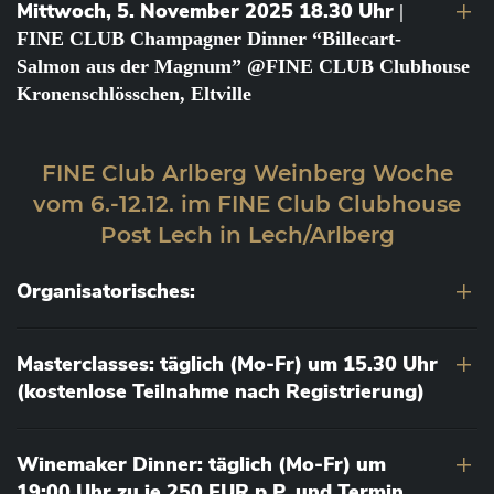
Mittwoch, 5. November 2025 18.30 Uhr
|
FINE CLUB Champagner Dinner “Billecart-
Salmon aus der Magnum” @FINE CLUB Clubhouse
Kronenschlösschen, Eltville
FINE Club Arlberg Weinberg Woche
vom 6.-12.12. im FINE Club Clubhouse
Post Lech in Lech/Arlberg
Organisatorisches:
Masterclasses: täglich (Mo-Fr) um 15.30 Uhr
(kostenlose Teilnahme nach Registrierung)
Winemaker Dinner: täglich (Mo-Fr) um
19:00 Uhr zu je 250 EUR p.P. und Termin