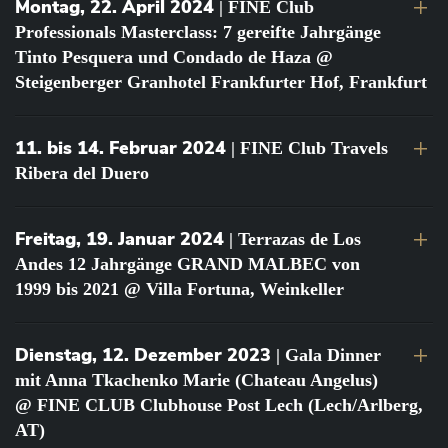
Montag, 22. April 2024
| FINE Club
Professionals Masterclass: 7 gereifte Jahrgänge
Tinto Pesquera und Condado de Haza @
Steigenberger Granhotel Frankfurter Hof, Frankfurt
11. bis 14. Februar 2024
| FINE Club Travels
Ribera del Duero
Freitag, 19. Januar 2024
| Terrazas de Los
Andes 12 Jahrgänge GRAND MALBEC von
1999 bis 2021 @ Villa Fortuna, Weinkeller
Dienstag, 12. Dezember 2023
| Gala Dinner
mit Anna Tkachenko Marie (Chateau Angelus)
@ FINE CLUB Clubhouse Post Lech (Lech/Arlberg,
AT)