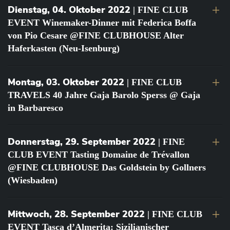
Dienstag, 04. Oktober 2022
| FINE CLUB
EVENT Winemaker-Dinner mit Federica Boffa
von Pio Cesare @FINE CLUBHOUSE Alter
Haferkasten (Neu-Isenburg)
Montag, 03. Oktober 2022
| FINE CLUB
TRAVELS 40 Jahre Gaja Barolo Sperss @ Gaja
in Barbaresco
Donnerstag, 29. September 2022
| FINE
CLUB EVENT Tasting Domaine de Trévallon
@FINE CLUBHOUSE Das Goldstein by Gollners
(Wiesbaden)
Mittwoch, 28. September 2022
| FINE CLUB
EVENT Tasca d’Almerita: Sizilianischer