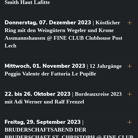
Smith Haut Lafitte
Donnerstag, 07. Dezember 2023
| Köstlicher
Ring mit den Weingütern Wegeler und Krone
Assmannshausen @ FINE CLUB Clubhouse Post
Lech
Mittwoch, 01. November 2023
| 12 Jahrgänge
Poggio Valente der Fattoria Le Pupille
22. bis 26. Oktober 2023
| Bordeauxreise 2023
mit Adi Werner und Ralf Frenzel
Freitag, 29. September 2023
|
BRUDERSCHAFTSABEND DER
BRUDERSCHAFT ST. CHRISTOPH @ FINE CLUB