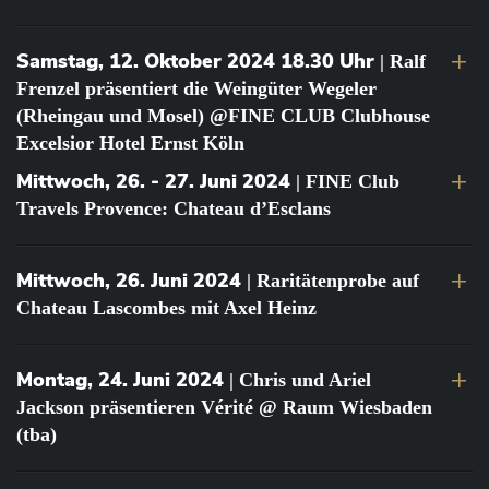
Samstag, 12. Oktober 2024 18.30 Uhr
| Ralf
Frenzel präsentiert die Weingüter Wegeler
(Rheingau und Mosel) @FINE CLUB Clubhouse
Excelsior Hotel Ernst Köln
Mittwoch, 26. - 27. Juni 2024
| FINE Club
Travels Provence: Chateau d’Esclans
Mittwoch, 26. Juni 2024
| Raritätenprobe auf
Chateau Lascombes mit Axel Heinz
Montag, 24. Juni 2024
| Chris und Ariel
Jackson präsentieren Vérité @ Raum Wiesbaden
(tba)