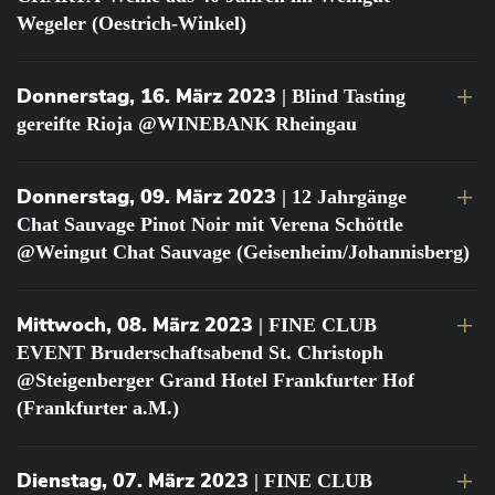
Wegeler (Oestrich-Winkel)
Donnerstag, 16. März 2023
| Blind Tasting
gereifte Rioja @WINEBANK Rheingau
Donnerstag, 09. März 2023
| 12 Jahrgänge
Chat Sauvage Pinot Noir mit Verena Schöttle
@Weingut Chat Sauvage (Geisenheim/Johannisberg)
Mittwoch, 08. März 2023
| FINE CLUB
EVENT Bruderschaftsabend St. Christoph
@Steigenberger Grand Hotel Frankfurter Hof
(Frankfurter a.M.)
Dienstag, 07. März 2023
| FINE CLUB