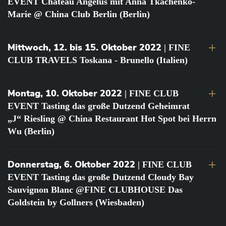
EVENT Château Angélus mit Anna Tkachenko-
Marie @ China Club Berlin (Berlin)
Mittwoch, 12. bis 15. Oktober 2022
| FINE
CLUB TRAVELS Toskana - Brunello (Italien)
Montag, 10. Oktober 2022
| FINE CLUB
EVENT Tasting das große Dutzend Geheimrat
„J“ Riesling @ China Restaurant Hot Spot bei Herrn
Wu (Berlin)
Donnerstag, 6. Oktober 2022
| FINE CLUB
EVENT Tasting das große Dutzend Cloudy Bay
Sauvignon Blanc @FINE CLUBHOUSE Das
Goldstein by Gollners (Wiesbaden)