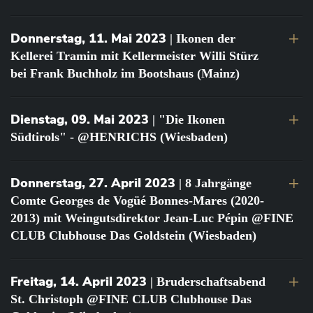
Donnerstag, 11. Mai 2023
| Ikonen der
Kellerei Tramin mit Kellermeister Willi Stürz
bei Frank Buchholz im Bootshaus (Mainz)
Dienstag, 09. Mai 2023
| "Die Ikonen
Südtirols" - @HENRICHS (Wiesbaden)
Donnerstag, 27. April 2023
| 8 Jahrgänge
Comte Georges de Vogüé Bonnes-Mares (2020-
2013) mit Weingutsdirektor Jean-Luc Pépin @FINE
CLUB Clubhouse Das Goldstein (Wiesbaden)
Freitag, 14. April 2023
| Bruderschaftsabend
St. Christoph @FINE CLUB Clubhouse Das