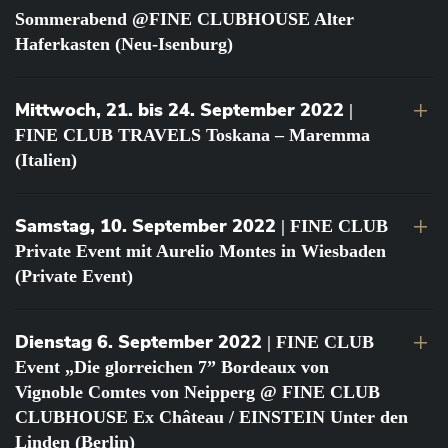
Sommerabend @FINE CLUBHOUSE Alter
Haferkasten (Neu-Isenburg)
Mittwoch, 21. bis 24. September 2022
|
FINE CLUB TRAVELS Toskana – Maremma
(Italien)
Samstag, 10. September 2022
| FINE CLUB
Private Event mit Aurelio Montes in Wiesbaden
(Private Event)
Dienstag 6. September 2022
| FINE CLUB
Event „Die glorreichen 7” Bordeaux von
Vignoble Comtes von Neipperg @ FINE CLUB
CLUBHOUSE Ex Château / EINSTEIN Unter den
Linden (Berlin)