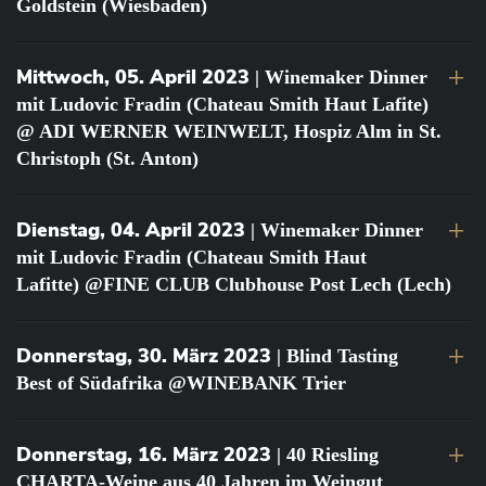
Goldstein (Wiesbaden)
Mittwoch, 05. April 2023
| Winemaker Dinner
mit Ludovic Fradin (Chateau Smith Haut Lafite)
@ ADI WERNER WEINWELT, Hospiz Alm in St.
Christoph (St. Anton)
Dienstag, 04. April 2023
| Winemaker Dinner
mit Ludovic Fradin (Chateau Smith Haut
Lafitte) @FINE CLUB Clubhouse Post Lech (Lech)
Donnerstag, 30. März 2023
| Blind Tasting
Best of Südafrika @WINEBANK Trier
Donnerstag, 16. März 2023
| 40 Riesling
CHARTA-Weine aus 40 Jahren im Weingut