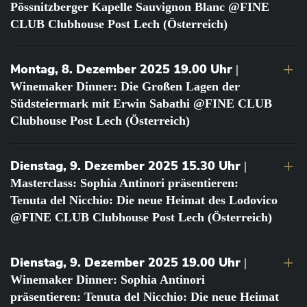
Pössnitzberger Kapelle Sauvignon Blanc @FINE
CLUB Clubhouse Post Lech (Österreich)
Montag, 8. Dezember 2025 19.00 Uhr
|
Winemaker Dinner: Die Großen Lagen der
Südsteiermark mit Erwin Sabathi @FINE CLUB
Clubhouse Post Lech (Österreich)
Dienstag, 9. Dezember 2025 15.30 Uhr
|
Masterclass: Sophia Antinori präsentieren:
Tenuta del Nicchio: Die neue Heimat des Lodovico
@FINE CLUB Clubhouse Post Lech (Österreich)
Dienstag, 9. Dezember 2025 19.00 Uhr
|
Winemaker Dinner: Sophia Antinori
präsentieren: Tenuta del Nicchio: Die neue Heimat