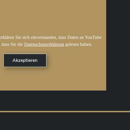
erklären Sie sich einverstanden, dass Daten an YouTube
 dass Sie die
Datenschutzerklärung
gelesen haben.