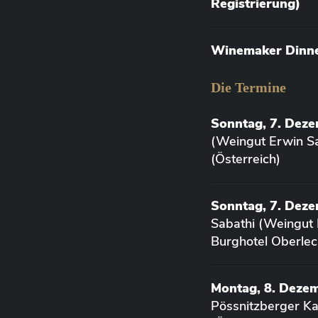
Registrierung)
Winemaker Dinner
Die Termine
Sonntag, 7. Dez
(Weingut Erwin Sa
(Österreich)
Sonntag, 7. Deze
Sabathi (Weingut 
Burghotel Oberlec
Montag, 8. Deze
Pössnitzberger K