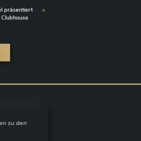
l präsentiert
 Clubhouse
en zu den