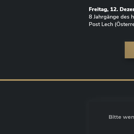
Freitag, 12. Dez
8 Jahrgänge des
Post Lech (Österre
Bitte we