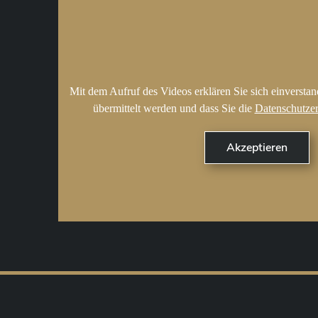
Mit dem Aufruf des Videos erklären Sie sich einversta
übermittelt werden und dass Sie die
Datenschutze