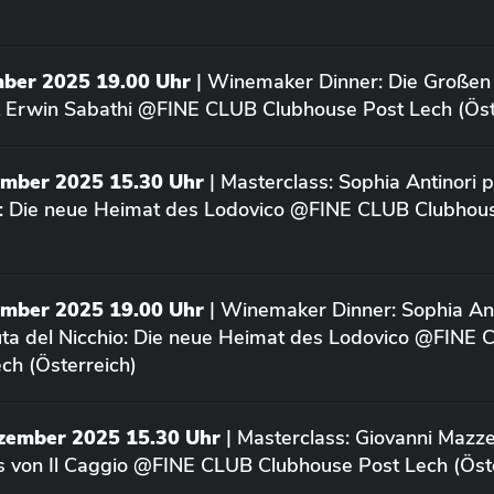
mber 2025 19.00 Uhr
| Winemaker Dinner: Die Großen
 Erwin Sabathi @FINE CLUB Clubhouse Post Lech (Öst
ember 2025 15.30 Uhr
| Masterclass: Sophia Antinori p
o: Die neue Heimat des Lodovico @FINE CLUB Clubhou
ember 2025 19.00 Uhr
| Winemaker Dinner: Sophia Ant
uta del Nicchio: Die neue Heimat des Lodovico @FINE
ch (Österreich)
ezember 2025 15.30 Uhr
| Masterclass: Giovanni Mazze
us von Il Caggio @FINE CLUB Clubhouse Post Lech (Öst