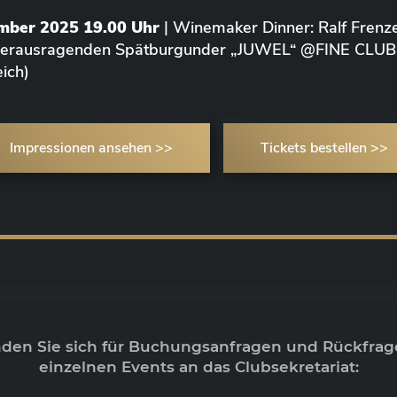
ember 2025 19.00 Uhr
| Winemaker Dinner: Ralf Frenze
 herausragenden Spätburgunder „JUWEL“ @FINE CLUB
ich)
Impressionen ansehen >>
Tickets bestellen >>
nden Sie sich für Buchungsanfragen und Rückfrag
einzelnen Events an das Clubsekretariat: