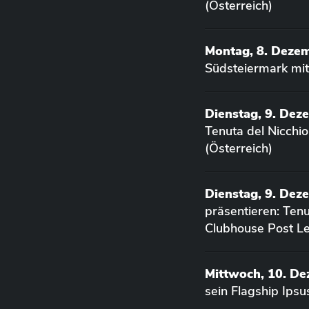
(Österreich)
Montag, 8. Deze
Südsteiermark mit
Dienstag, 9. Dez
Tenuta del Nicchi
(Österreich)
Dienstag, 9. Dez
präsentieren: Ten
Clubhouse Post Le
Mittwoch, 10. D
sein Flagship Ips