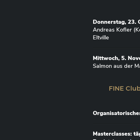
Donnerstag, 23. 
Andreas Kofler (K
Eltville
Mittwoch, 5. No
Salmon aus der M
FINE Club
Organisatorische
Masterclasses: t