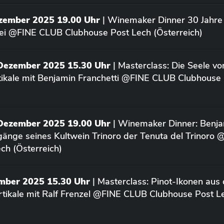
ezember 2025 19.00 Uhr
| Winemaker Dinner 30 Jahre 
ei @FINE CLUB Clubhouse Post Lech (Österreich)
 Dezember 2025 15.30 Uhr
| Masterclass: Die Seele vo
rtikale mit Benjamin Franchetti @FINE CLUB Clubhouse
 Dezember 2025 19.00 Uhr
| Winemaker Dinner: Benja
rgänge seines Kultwein Trinoro der Tenuta del Trinoro
ch (Österreich)
ember 2025 15.30 Uhr
| Masterclass: Pinot-Ikonen aus
tikale mit Ralf Frenzel @FINE CLUB Clubhouse Post L