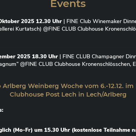
Events
Oktober 2025 12.30 Uhr
| FINE Club Winemaker Dinne
ellerei Kurtatsch) @FINE CLUB Clubhouse Kronenschlö
vember 2025 18.30 Uhr
| FINE CLUB Champagner Dinne
agnum” @FINE CLUB Clubhouse Kronenschlösschen, Elt
 Arlberg Weinberg Woche vom 6.-12.12. im
Clubhouse Post Lech in Lech/Arlberg
s:
äglich (Mo-Fr) um 15.30 Uhr (kostenlose Teilnahme 