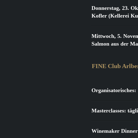
Donnerstag, 23. Ok
Kofler (Kellerei K
Mittwoch, 5. Nove
Salmon aus der Ma
FINE Club Arlbe
Organisatorisches:
Masterclasses: täg
Winemaker Dinner: