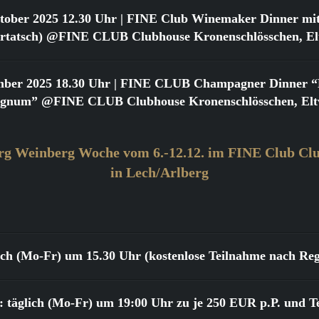
tober 2025 12.30 Uhr
| FINE Club Winemaker Dinner mit
urtatsch) @FINE CLUB Clubhouse Kronenschlösschen, Elt
mber 2025 18.30 Uhr
| FINE CLUB Champagner Dinner “Bi
gnum” @FINE CLUB Clubhouse Kronenschlösschen, Eltv
rg Weinberg Woche vom 6.-12.12. im FINE Club Clu
in Lech/Arlberg
lich (Mo-Fr) um 15.30 Uhr (kostenlose Teilnahme nach Reg
 täglich (Mo-Fr) um 19:00 Uhr zu je 250 EUR p.P. und T