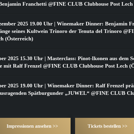
t Benjamin Franchetti @FINE CLUB Clubhouse Post Lech 
zember 2025 19.00 Uhr
| Winemaker Dinner: Benjamin Fr
gänge seines Kultwein Trinoro der Tenuta del Trinoro 
h (Österreich)
ber 2025 15.30 Uhr
| Masterclass: Pinot-Ikonen aus dem Sc
 mit Ralf Frenzel @FINE CLUB Clubhouse Post Lech (Ös
ber 2025 19.00 Uhr
| Winemaker Dinner: Ralf Frenzel präs
rausragenden Spätburgunder „JUWEL“ @FINE CLUB Clu
Impressionen ansehen >>
Tickets bestellen >>