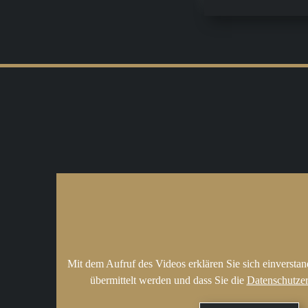
Mit dem Aufruf des Videos erklären Sie sich einversta
übermittelt werden und dass Sie die
Datenschutze