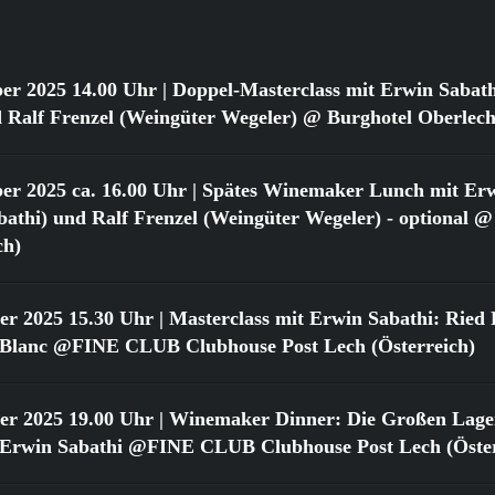
er 2025 14.00 Uhr
| Doppel-Masterclass mit Erwin Sabat
 Ralf Frenzel (Weingüter Wegeler) @ Burghotel Oberlech
er 2025 ca. 16.00 Uhr
| Spätes Winemaker Lunch mit Erw
athi) und Ralf Frenzel (Weingüter Wegeler) - optional @
ch)
er 2025 15.30 Uhr
| Masterclass mit Erwin Sabathi: Ried 
 Blanc @FINE CLUB Clubhouse Post Lech (Österreich)
er 2025 19.00 Uhr
| Winemaker Dinner: Die Großen Lage
 Erwin Sabathi @FINE CLUB Clubhouse Post Lech (Öster