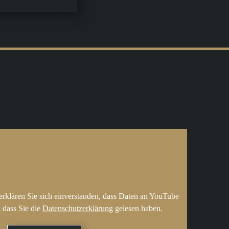
erklären Sie sich einverstanden, dass Daten an YouTube
 dass Sie die
Datenschutzerklärung
gelesen haben.