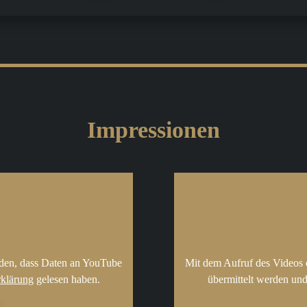
Impressionen
nden, dass Daten an YouTube
Mit dem Aufruf des Videos 
rklärung
gelesen haben.
übermittelt werden und