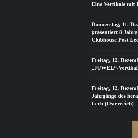
Eine Vertikale mi
Donnerstag, 11. De
präsentiert 8 Jahr
Clubhouse Post Lec
Freitag, 12. Dezem
„JUWEL“-Vertikale
Freitag, 12. Dezem
Jahrgänge des he
Lech (Österreich)