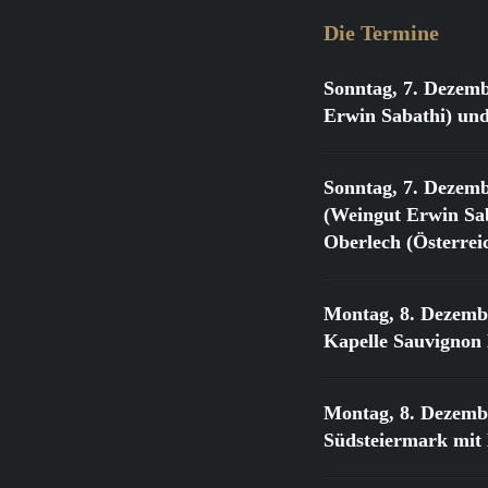
Die Termine
Sonntag, 7. Dezemb
Erwin Sabathi) und
Sonntag, 7. Dezemb
(Weingut Erwin Sab
Oberlech (Österrei
Montag, 8. Dezemb
Kapelle Sauvignon
Montag, 8. Dezemb
Südsteiermark mit