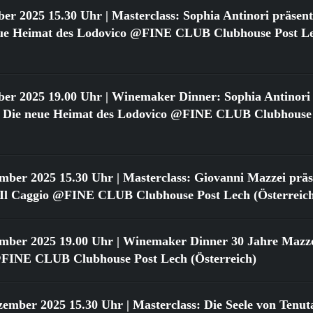
ber 2025 15.30 Uhr
| Masterclass: Sophia Antinori präsent
neue Heimat des Lodovico @FINE CLUB Clubhouse Post L
ber 2025 19.00 Uhr
| Winemaker Dinner: Sophia Antinori 
o: Die neue Heimat des Lodovico @FINE CLUB Clubhouse
ember 2025 15.30 Uhr
| Masterclass: Giovanni Mazzei präse
n Il Caggio @FINE CLUB Clubhouse Post Lech (Österreic
ember 2025 19.00 Uhr
| Winemaker Dinner 30 Jahre Mazzei
FINE CLUB Clubhouse Post Lech (Österreich)
zember 2025 15.30 Uhr
| Masterclass: Die Seele von Tenut