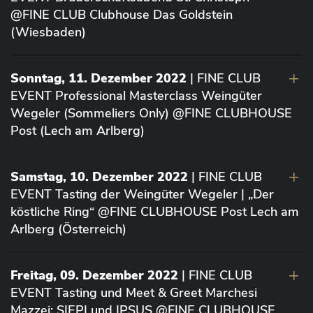
@FINE CLUB Clubhouse Das Goldstein
(Wiesbaden)
Sonntag, 11. Dezember 2022
| FINE CLUB
EVENT Professional Masterclass Weingüter
Wegeler (Sommeliers Only) @FINE CLUBHOUSE
Post (Lech am Arlberg)
Samstag, 10. Dezember 2022
| FINE CLUB
EVENT Tasting der Weingüter Wegeler | „Der
köstliche Ring“ @FINE CLUBHOUSE Post Lech am
Arlberg (Österreich)
Freitag, 09. Dezember 2022
| FINE CLUB
EVENT Tasting und Meet & Greet Marchesi
Mazzei: SIEPI und IPSUS @FINE CLUBHOUSE