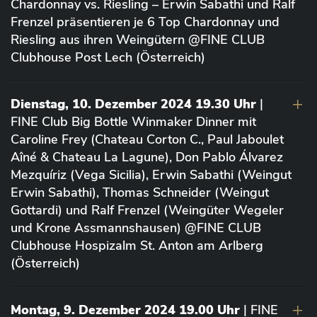
Chardonnay vs. Riesling – Erwin Sabathi und Ralf
Frenzel präsentieren je 6 Top Chardonnay und
Riesling aus ihren Weingütern @FINE CLUB
Clubhouse Post Lech (Österreich)
Dienstag, 10. Dezember 2024 19.30 Uhr
|
FINE Club Big Bottle Winmaker Dinner mit
Caroline Frey (Chateau Corton C., Paul Jaboulet
Aîné & Chateau La Lagune), Don Pablo Álvarez
Mezquíriz (Vega Sicilia), Erwin Sabathi (Weingut
Erwin Sabathi), Thomas Schneider (Weingut
Gottardi) und Ralf Frenzel (Weingüter Wegeler
und Krone Assmannshausen) @FINE CLUB
Clubhouse Hospizalm St. Anton am Arlberg
(Österreich)
Montag, 9. Dezember 2024 19.00 Uhr
| FINE