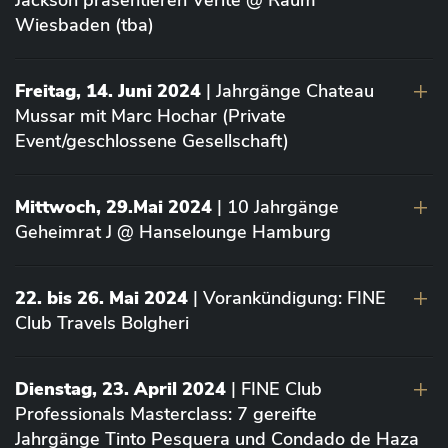
Jackson präsentieren Vérité @ Raum
Wiesbaden (tba)
Freitag, 14. Juni 2024
| Jahrgänge Chateau
Mussar mit Marc Hochar (Private
Event/geschlossene Gesellschaft)
Mittwoch, 29.Mai 2024
| 10 Jahrgänge
Geheimrat J @ Hanselounge Hamburg
22. bis 26. Mai 2024
| Vorankündigung: FINE
Club Travels Bolgheri
Dienstag, 23. April 2024
| FINE Club
Professionals Masterclass: 7 gereifte
Jahrgänge Tinto Pesquera und Condado de Haza