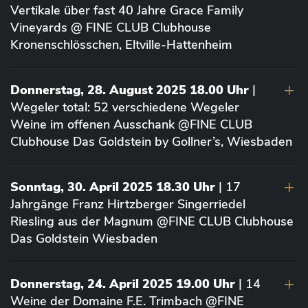
Vertikale über fast 40 Jahre Grace Family
Vineyards @ FINE CLUB Clubhouse
Kronenschlösschen, Eltville-Hattenheim
Donnerstag, 28. August 2025 18.00 Uhr
|
Wegeler total: 52 verschiedene Wegeler
Weine im offenen Ausschank @FINE CLUB
Clubhouse Das Goldstein by Gollner’s, Wiesbaden
Sonntag, 30. April 2025 18.30 Uhr
| 17
Jahrgänge Franz Hirtzberger Singerriedel
Riesling aus der Magnum @FINE CLUB Clubhouse
Das Goldstein Wiesbaden
Donnerstag, 24. April 2025 19.00 Uhr
| 14
Weine der Domaine F.E. Trimbach @FINE