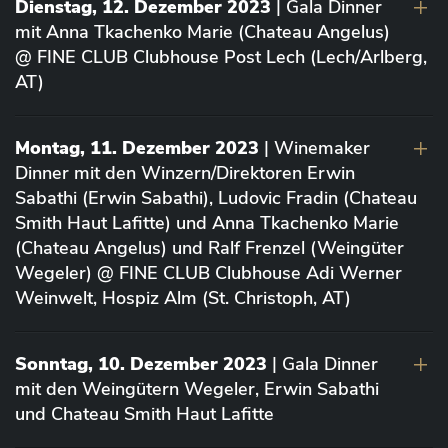
Dienstag, 12. Dezember 2023
| Gala Dinner
mit Anna Tkachenko Marie (Chateau Angelus)
@ FINE CLUB Clubhouse Post Lech (Lech/Arlberg,
AT)
Montag, 11. Dezember 2023
| Winemaker
Dinner mit den Winzern/Direktoren Erwin
Sabathi (Erwin Sabathi), Ludovic Fradin (Chateau
Smith Haut Lafitte) und Anna Tkachenko Marie
(Chateau Angelus) und Ralf Frenzel (Weingüter
Wegeler) @ FINE CLUB Clubhouse Adi Werner
Weinwelt, Hospiz Alm (St. Christoph, AT)
Sonntag, 10. Dezember 2023
| Gala Dinner
mit den Weingütern Wegeler, Erwin Sabathi
und Chateau Smith Haut Lafitte