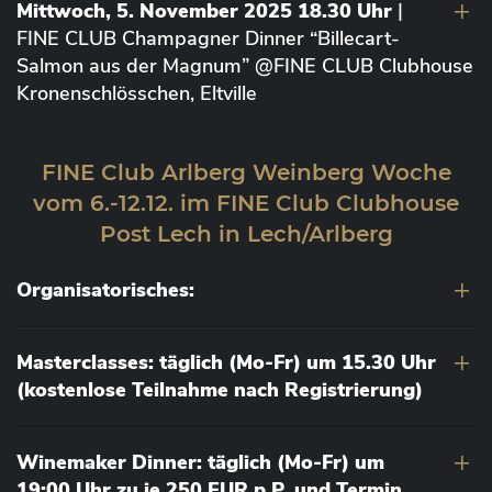
Mittwoch, 5. November 2025 18.30 Uhr
|
FINE CLUB Champagner Dinner “Billecart-
Salmon aus der Magnum” @FINE CLUB Clubhouse
Kronenschlösschen, Eltville
FINE Club Arlberg Weinberg Woche
vom 6.-12.12. im FINE Club Clubhouse
Post Lech in Lech/Arlberg
Organisatorisches:
Masterclasses: täglich (Mo-Fr) um 15.30 Uhr
(kostenlose Teilnahme nach Registrierung)
Winemaker Dinner: täglich (Mo-Fr) um
19:00 Uhr zu je 250 EUR p.P. und Termin