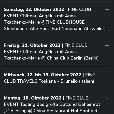
Samstag, 22. Oktober 2022
| FINE CLUB
EVENT Château Angélus mit Anna
Tkachenko-Marie @FINE CLUBHOUSE
Steinheuers Alte Post (Bad Neuenahr-Ahrweiler)
Freitag, 21. Oktober 2022
| FINE CLUB
EVENT Château Angélus mit Anna
Tkachenko-Marie @ China Club Berlin (Berlin)
Mittwoch, 12. bis 15. Oktober 2022
| FINE
CLUB TRAVELS Toskana - Brunello (Italien)
Montag, 10. Oktober 2022
| FINE CLUB
EVENT Tasting das große Dutzend Geheimrat
„J“ Riesling @ China Restaurant Hot Spot bei