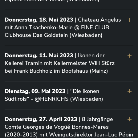
Donnerstag, 18. Mai 2023
| Chateau Angelus
mit Anna Tkachenko-Marie @ FINE CLUB
Clubhouse Das Goldstein (Wiesbaden)
Donnerstag, 11. Mai 2023
| Ikonen der
Kellerei Tramin mit Kellermeister Willi Stürz
bei Frank Buchholz im Bootshaus (Mainz)
Dienstag, 09. Mai 2023
| "Die Ikonen
Südtirols" - @HENRICHS (Wiesbaden)
Donnerstag, 27. April 2023
| 8 Jahrgänge
Comte Georges de Vogüé Bonnes-Mares
(2020-2013) mit Weingutsdirektor Jean-Luc Pépin