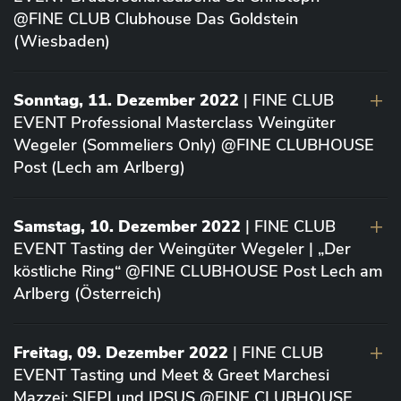
@FINE CLUB Clubhouse Das Goldstein
(Wiesbaden)
Sonntag, 11. Dezember 2022
| FINE CLUB
EVENT Professional Masterclass Weingüter
Wegeler (Sommeliers Only) @FINE CLUBHOUSE
Post (Lech am Arlberg)
Samstag, 10. Dezember 2022
| FINE CLUB
EVENT Tasting der Weingüter Wegeler | „Der
köstliche Ring“ @FINE CLUBHOUSE Post Lech am
Arlberg (Österreich)
Freitag, 09. Dezember 2022
| FINE CLUB
EVENT Tasting und Meet & Greet Marchesi
Mazzei: SIEPI und IPSUS @FINE CLUBHOUSE