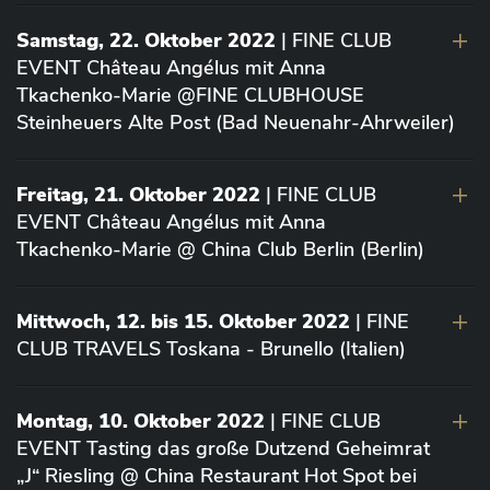
Samstag, 22. Oktober 2022
| FINE CLUB
EVENT Château Angélus mit Anna
Tkachenko-Marie @FINE CLUBHOUSE
Steinheuers Alte Post (Bad Neuenahr-Ahrweiler)
Freitag, 21. Oktober 2022
| FINE CLUB
EVENT Château Angélus mit Anna
Tkachenko-Marie @ China Club Berlin (Berlin)
Mittwoch, 12. bis 15. Oktober 2022
| FINE
CLUB TRAVELS Toskana - Brunello (Italien)
Montag, 10. Oktober 2022
| FINE CLUB
EVENT Tasting das große Dutzend Geheimrat
„J“ Riesling @ China Restaurant Hot Spot bei