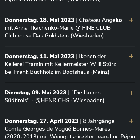
Donnerstag, 18. Mai 2023
| Chateau Angelus
mit Anna Tkachenko-Marie @ FINE CLUB
Clubhouse Das Goldstein (Wiesbaden)
Donnerstag, 11. Mai 2023
| Ikonen der
Kellerei Tramin mit Kellermeister Willi Stürz
bei Frank Buchholz im Bootshaus (Mainz)
Dienstag, 09. Mai 2023
| "Die Ikonen
Südtirols" - @HENRICHS (Wiesbaden)
Donnerstag, 27. April 2023
| 8 Jahrgänge
Comte Georges de Vogüé Bonnes-Mares
(2020-2013) mit Weingutsdirektor Jean-Luc Pépin