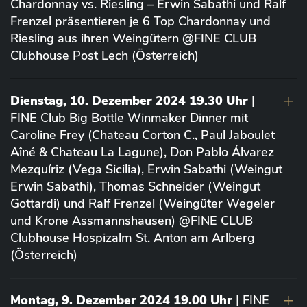
Chardonnay vs. Riesling – Erwin Sabathi und Ralf
Frenzel präsentieren je 6 Top Chardonnay und
Riesling aus ihren Weingütern @FINE CLUB
Clubhouse Post Lech (Österreich)
Dienstag, 10. Dezember 2024 19.30 Uhr
|
FINE Club Big Bottle Winmaker Dinner mit
Caroline Frey (Chateau Corton C., Paul Jaboulet
Aîné & Chateau La Lagune), Don Pablo Álvarez
Mezquíriz (Vega Sicilia), Erwin Sabathi (Weingut
Erwin Sabathi), Thomas Schneider (Weingut
Gottardi) und Ralf Frenzel (Weingüter Wegeler
und Krone Assmannshausen) @FINE CLUB
Clubhouse Hospizalm St. Anton am Arlberg
(Österreich)
Montag, 9. Dezember 2024 19.00 Uhr
| FINE