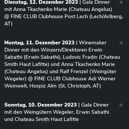
Dienstag, 12. Dezember 2023
| Gala Dinner
mit Anna Tkachenko Marie (Chateau Angelus)
@ FINE CLUB Clubhouse Post Lech (Lech/Arlberg,
AT)
Montag, 11. Dezember 2023
| Winemaker
Dinner mit den Winzern/Direktoren Erwin
Sabathi (Erwin Sabathi), Ludovic Fradin (Chateau
Smith Haut Lafitte) und Anna Tkachenko Marie
(Chateau Angelus) und Ralf Frenzel (Weingüter
Wegeler) @ FINE CLUB Clubhouse Adi Werner
Weinwelt, Hospiz Alm (St. Christoph, AT)
Sonntag, 10. Dezember 2023
| Gala Dinner
mit den Weingütern Wegeler, Erwin Sabathi
und Chateau Smith Haut Lafitte