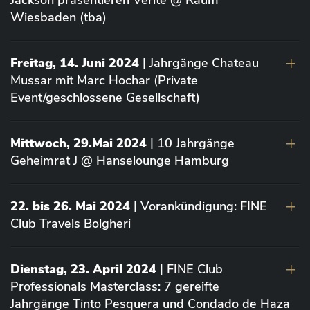
Jackson präsentieren Vérité @ Raum
Wiesbaden (tba)
Freitag, 14. Juni 2024
| Jahrgänge Chateau
Mussar mit Marc Hochar (Private
Event/geschlossene Gesellschaft)
Mittwoch, 29.Mai 2024
| 10 Jahrgänge
Geheimrat J @ Hanselounge Hamburg
22. bis 26. Mai 2024
| Vorankündigung: FINE
Club Travels Bolgheri
Dienstag, 23. April 2024
| FINE Club
Professionals Masterclass: 7 gereifte
Jahrgänge Tinto Pesquera und Condado de Haza