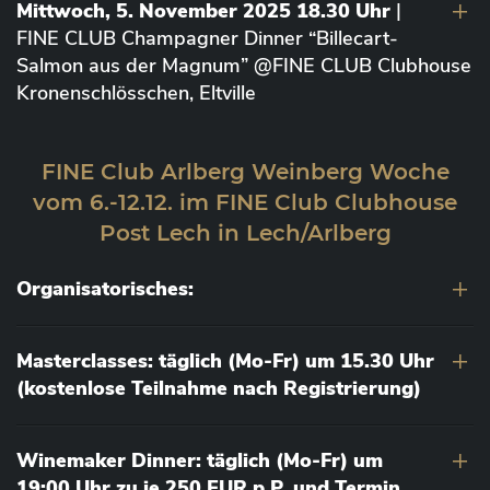
Mittwoch, 5. November 2025 18.30 Uhr
|
FINE CLUB Champagner Dinner “Billecart-
Salmon aus der Magnum” @FINE CLUB Clubhouse
Kronenschlösschen, Eltville
FINE Club Arlberg Weinberg Woche
vom 6.-12.12. im FINE Club Clubhouse
Post Lech in Lech/Arlberg
Organisatorisches:
Masterclasses: täglich (Mo-Fr) um 15.30 Uhr
(kostenlose Teilnahme nach Registrierung)
Winemaker Dinner: täglich (Mo-Fr) um
19:00 Uhr zu je 250 EUR p.P. und Termin