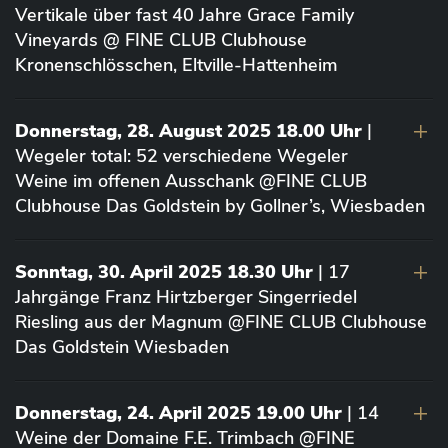
Vertikale über fast 40 Jahre Grace Family
Vineyards @ FINE CLUB Clubhouse
Kronenschlösschen, Eltville-Hattenheim
Donnerstag, 28. August 2025 18.00 Uhr
|
Wegeler total: 52 verschiedene Wegeler
Weine im offenen Ausschank @FINE CLUB
Clubhouse Das Goldstein by Gollner’s, Wiesbaden
Sonntag, 30. April 2025 18.30 Uhr
| 17
Jahrgänge Franz Hirtzberger Singerriedel
Riesling aus der Magnum @FINE CLUB Clubhouse
Das Goldstein Wiesbaden
Donnerstag, 24. April 2025 19.00 Uhr
| 14
Weine der Domaine F.E. Trimbach @FINE