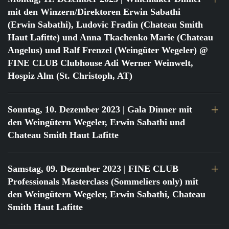
mit den Winzern/Direktoren Erwin Sabathi
(Erwin Sabathi), Ludovic Fradin (Chateau Smith
Haut Lafitte) und Anna Tkachenko Marie (Chateau
Angelus) und Ralf Frenzel (Weingüter Wegeler) @
FINE CLUB Clubhouse Adi Werner Weinwelt,
Hospiz Alm (St. Christoph, AT)
Sonntag, 10. Dezember 2023
| Gala Dinner mit
den Weingütern Wegeler, Erwin Sabathi und
Chateau Smith Haut Lafitte
Samstag, 09. Dezember 2023
| FINE CLUB
Professionals Masterclass (Sommeliers only) mit
den Weingütern Wegeler, Erwin Sabathi, Chateau
Smith Haut Lafitte