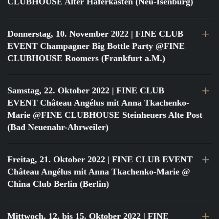
CLUBHOUSE Alter Haferkasten (Neu-Isenburg)
Donnerstag, 10. November 2022
| FINE CLUB
EVENT Champagner Big Bottle Party @FINE
CLUBHOUSE Roomers (Frankfurt a.M.)
Samstag, 22. Oktober 2022
| FINE CLUB
EVENT Château Angélus mit Anna Tkachenko-
Marie @FINE CLUBHOUSE Steinheuers Alte Post
(Bad Neuenahr-Ahrweiler)
Freitag, 21. Oktober 2022
| FINE CLUB EVENT
Château Angélus mit Anna Tkachenko-Marie @
China Club Berlin (Berlin)
Mittwoch, 12. bis 15. Oktober 2022
| FINE