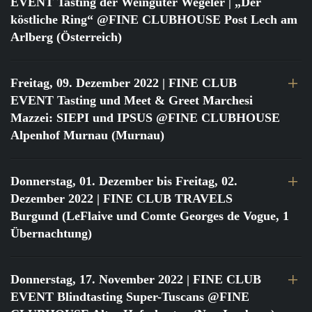
EVENT Tasting der Weingüter Wegeler | „Der
köstliche Ring“ @FINE CLUBHOUSE Post Lech am
Arlberg (Österreich)
Freitag, 09. Dezember 2022
| FINE CLUB
EVENT Tasting und Meet & Greet Marchesi
Mazzei: SIEPI und IPSUS @FINE CLUBHOUSE
Alpenhof Murnau (Murnau)
Donnerstag, 01. Dezember bis Freitag, 02.
Dezember 2022
| FINE CLUB TRAVELS
Burgund (LeFlaive und Comte Georges de Vogue, 1
Übernachtung)
Donnerstag, 17. November 2022
| FINE CLUB
EVENT Blindtasting Super-Tuscans @FINE