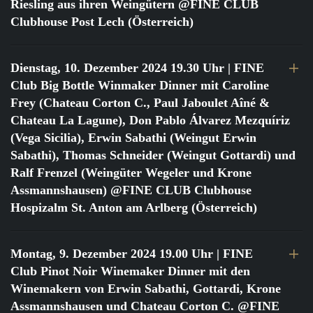
Riesling aus ihren Weingütern @FINE CLUB
Clubhouse Post Lech (Österreich)
Dienstag, 10. Dezember 2024 19.30 Uhr
| FINE
Club Big Bottle Winmaker Dinner mit Caroline
Frey (Chateau Corton C., Paul Jaboulet Aîné &
Chateau La Lagune), Don Pablo Álvarez Mezquíriz
(Vega Sicilia), Erwin Sabathi (Weingut Erwin
Sabathi), Thomas Schneider (Weingut Gottardi) und
Ralf Frenzel (Weingüter Wegeler und Krone
Assmannshausen) @FINE CLUB Clubhouse
Hospizalm St. Anton am Arlberg (Österreich)
Montag, 9. Dezember 2024 19.00 Uhr
| FINE
Club Pinot Noir Winemaker Dinner mit den
Winemakern von Erwin Sabathi, Gottardi, Krone
Assmannshausen und Chateau Corton C. @FINE