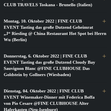
CLUB TRAVELS Toskana - Brunello (Italien)
Montag, 10. Oktober 2022
| FINE CLUB
EVENT Tasting das große Dutzend Geheimrat
„J“ Riesling @ China Restaurant Hot Spot bei Herrn
Wu (Berlin)
Donnerstag, 6. Oktober 2022
| FINE CLUB
EVENT Tasting das große Dutzend Cloudy Bay
Sauvignon Blanc @FINE CLUBHOUSE Das
Goldstein by Gollners (Wiesbaden)
Dienstag, 04. Oktober 2022
| FINE CLUB
EVENT Winemaker-Dinner mit Federica Boffa
von Pio Cesare @FINE CLUBHOUSE Alter
Haferkasten (Neu-Isenburg)