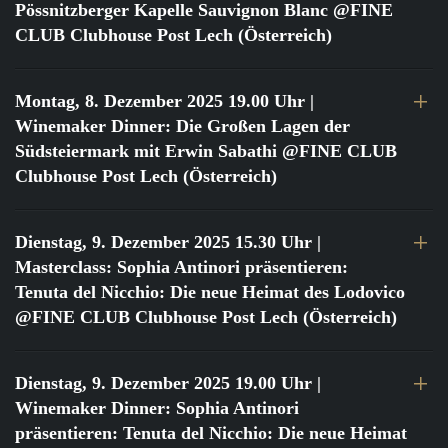
Pössnitzberger Kapelle Sauvignon Blanc @FINE
CLUB Clubhouse Post Lech (Österreich)
Montag, 8. Dezember 2025 19.00 Uhr
|
Winemaker Dinner: Die Großen Lagen der
Südsteiermark mit Erwin Sabathi @FINE CLUB
Clubhouse Post Lech (Österreich)
Dienstag, 9. Dezember 2025 15.30 Uhr
|
Masterclass: Sophia Antinori präsentieren:
Tenuta del Nicchio: Die neue Heimat des Lodovico
@FINE CLUB Clubhouse Post Lech (Österreich)
Dienstag, 9. Dezember 2025 19.00 Uhr
|
Winemaker Dinner: Sophia Antinori
präsentieren: Tenuta del Nicchio: Die neue Heimat