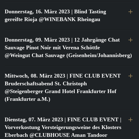
Donnerstag, 16. März 2023
| Blind Tasting
gereifte Rioja @WINEBANK Rheingau
Donnerstag, 09. März 2023
| 12 Jahrgänge Chat
Sauvage Pinot Noir mit Verena Schöttle
@Weingut Chat Sauvage (Geisenheim/Johannisberg)
Mittwoch, 08. März 2023
| FINE CLUB EVENT
Bruderschaftsabend St. Christoph
@Steigenberger Grand Hotel Frankfurter Hof
(Frankfurter a.M.)
Dienstag, 07. März 2023
| FINE CLUB EVENT |
Vorverkostung Versteigerungsweine des Klosters
Eberbach @CLUBHOUSE Aman Tandoor