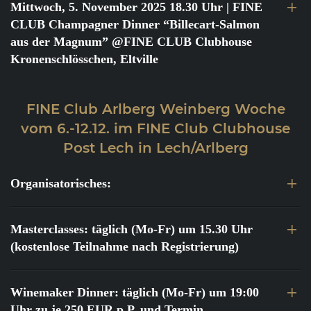
Mittwoch, 5. November 2025 18.30 Uhr
| FINE
CLUB Champagner Dinner “Billecart-Salmon
aus der Magnum” @FINE CLUB Clubhouse
Kronenschlösschen, Eltville
FINE Club Arlberg Weinberg Woche
vom 6.-12.12. im FINE Club Clubhouse
Post Lech in Lech/Arlberg
Organisatorisches:
Masterclasses: täglich (Mo-Fr) um 15.30 Uhr
(kostenlose Teilnahme nach Registrierung)
Winemaker Dinner: täglich (Mo-Fr) um 19:00
Uhr zu je 250 EUR p.P. und Termin