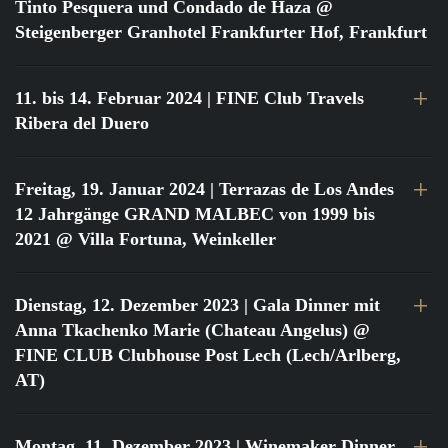
Tinto Pesquera und Condado de Haza @
Steigenberger Granhotel Frankfurter Hof, Frankfurt
11. bis 14. Februar 2024
| FINE Club Travels
Ribera del Duero
Freitag, 19. Januar 2024
| Terrazas de Los Andes
12 Jahrgänge GRAND MALBEC von 1999 bis
2021 @ Villa Fortuna, Weinkeller
Dienstag, 12. Dezember 2023
| Gala Dinner mit
Anna Tkachenko Marie (Chateau Angelus) @
FINE CLUB Clubhouse Post Lech (Lech/Arlberg,
AT)
Montag, 11. Dezember 2023
| Winemaker Dinner