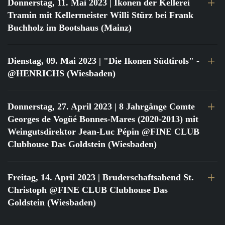
Donnerstag, 11. Mai 2023
| Ikonen der Kellerei
Tramin mit Kellermeister Willi Stürz bei Frank
Buchholz im Bootshaus (Mainz)
Dienstag, 09. Mai 2023
| "Die Ikonen Südtirols" -
@HENRICHS (Wiesbaden)
Donnerstag, 27. April 2023
| 8 Jahrgänge Comte
Georges de Vogüé Bonnes-Mares (2020-2013) mit
Weingutsdirektor Jean-Luc Pépin @FINE CLUB
Clubhouse Das Goldstein (Wiesbaden)
Freitag, 14. April 2023
| Bruderschaftsabend St.
Christoph @FINE CLUB Clubhouse Das
Goldstein (Wiesbaden)