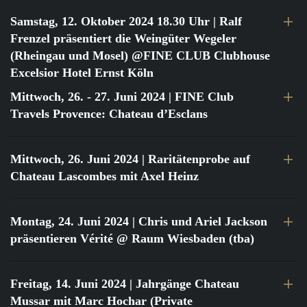
Samstag, 12. Oktober 2024 18.30 Uhr
| Ralf
Frenzel präsentiert die Weingüter Wegeler
(Rheingau und Mosel) @FINE CLUB Clubhouse
Excelsior Hotel Ernst Köln
Mittwoch, 26. - 27. Juni 2024
| FINE Club
Travels Provence: Chateau d’Esclans
Mittwoch, 26. Juni 2024
| Raritätenprobe auf
Chateau Lascombes mit Axel Heinz
Montag, 24. Juni 2024
| Chris und Ariel Jackson
präsentieren Vérité @ Raum Wiesbaden (tba)
Freitag, 14. Juni 2024
| Jahrgänge Chateau
Mussar mit Marc Hochar (Private