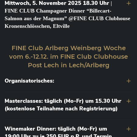
Mittwoch, 5. November 2025 18.30 Uhr
|
FINE CLUB Champagner Dinner “Billecart-
Salmon aus der Magnum” @FINE CLUB Clubhouse
Kronenschlösschen, Eltville
FINE Club Arlberg Weinberg Woche
vom 6.-12.12. im FINE Club Clubhouse
Post Lech in Lech/Arlberg
Organisatorisches:
Masterclasses: täglich (Mo-Fr) um 15.30 Uhr
(kostenlose Teilnahme nach Registrierung)
Winemaker Dinner: täglich (Mo-Fr) um
19:00 Uhr zu je 250 EUR p.P. und Termin