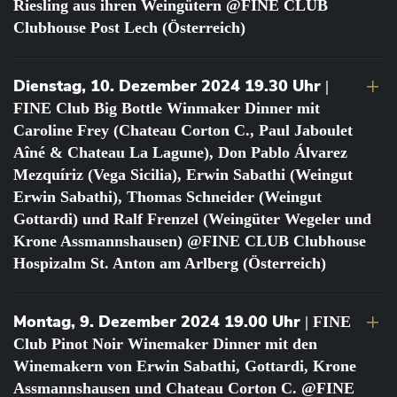
Riesling aus ihren Weingütern @FINE CLUB
Clubhouse Post Lech (Österreich)
Dienstag, 10. Dezember 2024 19.30 Uhr
|
FINE Club Big Bottle Winmaker Dinner mit
Caroline Frey (Chateau Corton C., Paul Jaboulet
Aîné & Chateau La Lagune), Don Pablo Álvarez
Mezquíriz (Vega Sicilia), Erwin Sabathi (Weingut
Erwin Sabathi), Thomas Schneider (Weingut
Gottardi) und Ralf Frenzel (Weingüter Wegeler und
Krone Assmannshausen) @FINE CLUB Clubhouse
Hospizalm St. Anton am Arlberg (Österreich)
Montag, 9. Dezember 2024 19.00 Uhr
| FINE
Club Pinot Noir Winemaker Dinner mit den
Winemakern von Erwin Sabathi, Gottardi, Krone
Assmannshausen und Chateau Corton C. @FINE