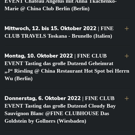
EVENT Château Angélus mit Anna Tkachenko-
Marie @ China Club Berlin (Berlin)
Mittwoch, 12. bis 15. Oktober 2022
| FINE
CLUB TRAVELS Toskana - Brunello (Italien)
Montag, 10. Oktober 2022
| FINE CLUB
EVENT Tasting das große Dutzend Geheimrat
„J“ Riesling @ China Restaurant Hot Spot bei Herrn
Wu (Berlin)
Donnerstag, 6. Oktober 2022
| FINE CLUB
EVENT Tasting das große Dutzend Cloudy Bay
Sauvignon Blanc @FINE CLUBHOUSE Das
Goldstein by Gollners (Wiesbaden)