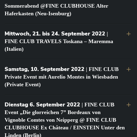
Sommerabend @FINE CLUBHOUSE Alter
Haferkasten (Neu-Isenburg)
Mittwoch, 21. bis 24. September 2022
|
FINE CLUB TRAVELS Toskana – Maremma
(Italien)
Samstag, 10. September 2022
| FINE CLUB
Private Event mit Aurelio Montes in Wiesbaden
(Private Event)
Dienstag 6. September 2022
| FINE CLUB
Event „Die glorreichen 7” Bordeaux von
Vignoble Comtes von Neipperg @ FINE CLUB
CLUBHOUSE Ex Château / EINSTEIN Unter den
Linden (Berlin)