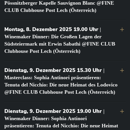
Pössnitzberger Kapelle Sauvignon Blanc @FINE
CLUB Clubhouse Post Lech (Österreich)
Montag, 8. Dezember 2025 19.00 Uhr
|
Winemaker Dinner: Die Großen Lagen der
Südsteiermark mit Erwin Sabathi @FINE CLUB
Clubhouse Post Lech (Österreich)
Dienstag, 9. Dezember 2025 15.30 Uhr
|
Masterclass: Sophia Antinori präsentieren:
Tenuta del Nicchio: Die neue Heimat des Lodovico
@FINE CLUB Clubhouse Post Lech (Österreich)
Dienstag, 9. Dezember 2025 19.00 Uhr
|
Winemaker Dinner: Sophia Antinori
präsentieren: Tenuta del Nicchio: Die neue Heimat