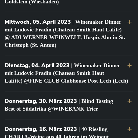
Goldstein (Wiesbaden)
Mittwoch, 05. April 2023
| Winemaker Dinner
mit Ludovic Fradin (Chateau Smith Haut Lafite)
@ ADI WERNER WEINWELT, Hospiz Alm in St.
Christoph (St. Anton)
Dienstag, 04. April 2023
| Winemaker Dinner
mit Ludovic Fradin (Chateau Smith Haut
Lafitte) @FINE CLUB Clubhouse Post Lech (Lech)
Donnerstag, 30. März 2023
| Blind Tasting
Best of Südafrika @WINEBANK Trier
Donnerstag, 16. März 2023
| 40 Riesling
CHARTA-Weine aus 40 Jahren im Weingut