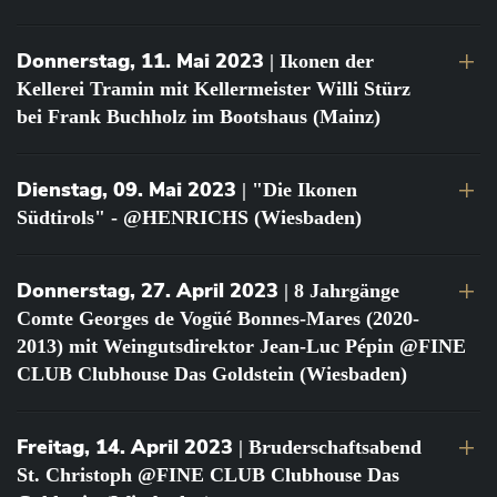
Donnerstag, 11. Mai 2023
| Ikonen der
Kellerei Tramin mit Kellermeister Willi Stürz
bei Frank Buchholz im Bootshaus (Mainz)
Dienstag, 09. Mai 2023
| "Die Ikonen
Südtirols" - @HENRICHS (Wiesbaden)
Donnerstag, 27. April 2023
| 8 Jahrgänge
Comte Georges de Vogüé Bonnes-Mares (2020-
2013) mit Weingutsdirektor Jean-Luc Pépin @FINE
CLUB Clubhouse Das Goldstein (Wiesbaden)
Freitag, 14. April 2023
| Bruderschaftsabend
St. Christoph @FINE CLUB Clubhouse Das