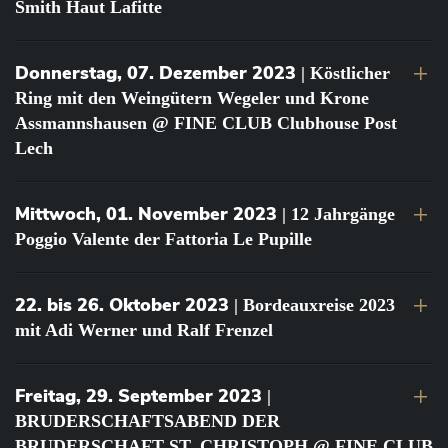
Smith Haut Lafitte
Donnerstag, 07. Dezember 2023
| Köstlicher
Ring mit den Weingütern Wegeler und Krone
Assmannshausen @ FINE CLUB Clubhouse Post
Lech
Mittwoch, 01. November 2023
| 12 Jahrgänge
Poggio Valente der Fattoria Le Pupille
22. bis 26. Oktober 2023
| Bordeauxreise 2023
mit Adi Werner und Ralf Frenzel
Freitag, 29. September 2023
|
BRUDERSCHAFTSABEND DER
BRUDERSCHAFT ST. CHRISTOPH @ FINE CLUB