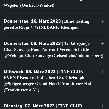
Wegeler (Oestrich-Winkel)
Donnerstag, 16. März 2023
| Blind Tasting
gereifte Rioja @WINEBANK Rheingau
Donnerstag, 09. März 2023
| 12 Jahrgänge
Chat Sauvage Pinot Noir mit Verena Schöttle
@Weingut Chat Sauvage (Geisenheim/Johannisberg)
Mittwoch, 08. März 2023
| FINE CLUB
EVENT Bruderschaftsabend St. Christoph
@Steigenberger Grand Hotel Frankfurter Hof
(Frankfurter a.M.)
Dienstag, 07. März 2023
| FINE CLUB