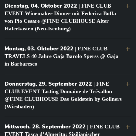
Dienstag, 04. Oktober 2022
| FINE CLUB
EVENT Winemaker-Dinner mit Federica Boffa
von Pio Cesare @FINE CLUBHOUSE Alter
Haferkasten (Neu-Isenburg)
Montag, 03. Oktober 2022
| FINE CLUB
TRAVELS 40 Jahre Gaja Barolo Sperss @ Gaja
in Barbaresco
Donnerstag, 29. September 2022
| FINE
CLUB EVENT Tasting Domaine de Trévallon
@FINE CLUBHOUSE Das Goldstein by Gollners
(Wiesbaden)
Mittwoch, 28. September 2022
| FINE CLUB
EVENT Tasca d’Almerita: Sizilianischer