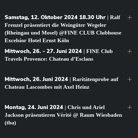
Samstag, 12. Oktober 2024 18.30 Uhr
| Ralf
Frenzel präsentiert die Weingüter Wegeler
(Rheingau und Mosel) @FINE CLUB Clubhouse
Excelsior Hotel Ernst Köln
Mittwoch, 26. - 27. Juni 2024
| FINE Club
Travels Provence: Chateau d’Esclans
Mittwoch, 26. Juni 2024
| Raritätenprobe auf
Chateau Lascombes mit Axel Heinz
Montag, 24. Juni 2024
| Chris und Ariel
Jackson präsentieren Vérité @ Raum Wiesbaden
(tba)