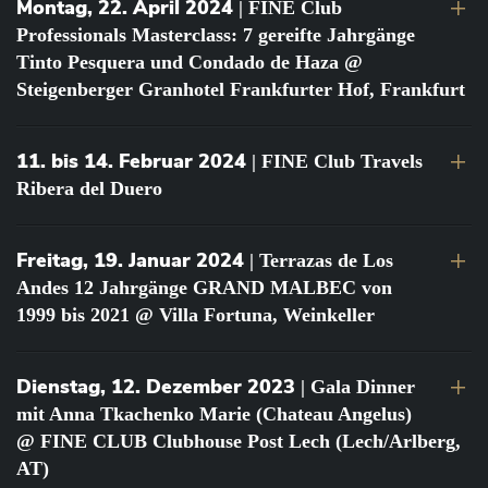
Montag, 22. April 2024
| FINE Club
Professionals Masterclass: 7 gereifte Jahrgänge
Tinto Pesquera und Condado de Haza @
Steigenberger Granhotel Frankfurter Hof, Frankfurt
11. bis 14. Februar 2024
| FINE Club Travels
Ribera del Duero
Freitag, 19. Januar 2024
| Terrazas de Los
Andes 12 Jahrgänge GRAND MALBEC von
1999 bis 2021 @ Villa Fortuna, Weinkeller
Dienstag, 12. Dezember 2023
| Gala Dinner
mit Anna Tkachenko Marie (Chateau Angelus)
@ FINE CLUB Clubhouse Post Lech (Lech/Arlberg,
AT)