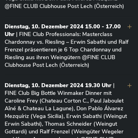
@FINE CLUB Clubhouse Post Lech (Österreich)
Dienstag, 10. Dezember 2024 15.00 - 17.00
Uhr
| FINE Club Professionals: Masterclass
Chardonnay vs. Riesling – Erwin Sabathi und Ralf
Frenzel präsentieren je 6 Top Chardonnay und
Riesling aus ihren Weingütern @FINE CLUB
Clubhouse Post Lech (Österreich)
Dienstag, 10. Dezember 2024 19.30 Uhr
|
FINE Club Big Bottle Winmaker Dinner mit
Caroline Frey (Chateau Corton C., Paul Jaboulet
Aîné & Chateau La Lagune), Don Pablo Álvarez
Mezquíriz (Vega Sicilia), Erwin Sabathi (Weingut
Erwin Sabathi), Thomas Schneider (Weingut
Gottardi) und Ralf Frenzel (Weingüter Wegeler