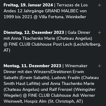
Freitag, 19. Januar 2024
| Terrazas de Los
Andes 12 Jahrgänge GRAND MALBEC von
1999 bis 2021 @ Villa Fortuna, Weinkeller
Dienstag, 12. Dezember 2023
| Gala Dinner
mit Anna Tkachenko Marie (Chateau Angelus)
@ FINE CLUB Clubhouse Post Lech (Lech/Arlberg,
AT)
Montag, 11. Dezember 2023
| Winemaker
Dinner mit den Winzern/Direktoren Erwin
Sabathi (Erwin Sabathi), Ludovic Fradin (Chateau
Smith Haut Lafitte) und Anna Tkachenko Marie
(Chateau Angelus) und Ralf Frenzel (Weingüter
Wegeler) @ FINE CLUB Clubhouse Adi Werner
Weinwelt, Hospiz Alm (St. Christoph, AT)