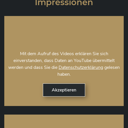
Impressionen
Mit dem Aufruf des Videos erklären Sie sich
einverstanden, dass Daten an YouTube übermittelt
werden und dass Sie die
Datenschutzerklärung
gelesen
haben.