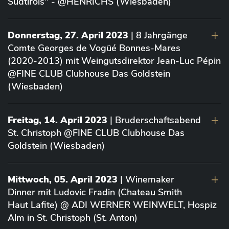
Südtirols" - @HENRICHS (Wiesbaden)
Donnerstag, 27. April 2023
| 8 Jahrgänge
Comte Georges de Vogüé Bonnes-Mares
(2020-2013) mit Weingutsdirektor Jean-Luc Pépin
@FINE CLUB Clubhouse Das Goldstein
(Wiesbaden)
Freitag, 14. April 2023
| Bruderschaftsabend
St. Christoph @FINE CLUB Clubhouse Das
Goldstein (Wiesbaden)
Mittwoch, 05. April 2023
| Winemaker
Dinner mit Ludovic Fradin (Chateau Smith
Haut Lafite) @ ADI WERNER WEINWELT, Hospiz
Alm in St. Christoph (St. Anton)