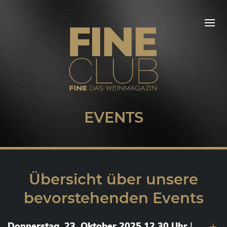
EVENTS
Übersicht über unsere
bevorstehenden Events
Donnerstag, 23. Oktober 2025 12.30 Uhr
|