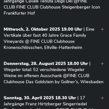
Jahrgänge Cavalli Tenuta Degli Dei @FINE
CLUB FINE CLUB Clubhouse Steigenberger Icon
Frankfurter Hof
Mittwoch, 2. Oktober 2025 19.00 Uhr
| Eine
Vertikale über fast 40 Jahre Grace Family
Vineyards @ FINE CLUB Clubhouse
Kronenschlösschen, Eltville-Hattenheim
Donnerstag, 28. August 2025 18.00 Uhr
|
Wegeler total: 52 verschiedene Wegeler
Weine im offenen Ausschank @FINE CLUB
Clubhouse Das Goldstein by Gollner’s, Wiesbaden
Sonntag, 30. April 2025 18.30 Uhr
| 17
Jahrgänge Franz Hirtzberger Singerriedel