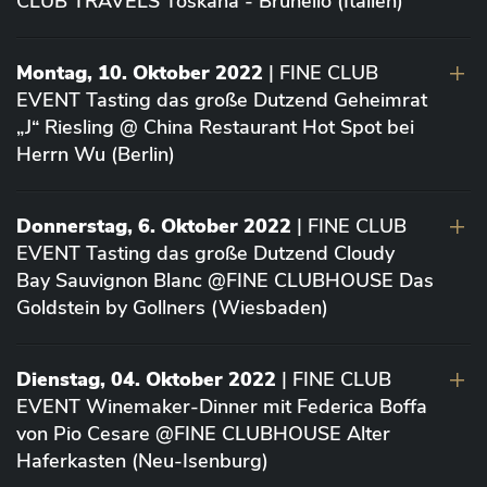
CLUB TRAVELS Toskana - Brunello (Italien)
Montag, 10. Oktober 2022
| FINE CLUB
EVENT Tasting das große Dutzend Geheimrat
„J“ Riesling @ China Restaurant Hot Spot bei
Herrn Wu (Berlin)
Donnerstag, 6. Oktober 2022
| FINE CLUB
EVENT Tasting das große Dutzend Cloudy
Bay Sauvignon Blanc @FINE CLUBHOUSE Das
Goldstein by Gollners (Wiesbaden)
Dienstag, 04. Oktober 2022
| FINE CLUB
EVENT Winemaker-Dinner mit Federica Boffa
von Pio Cesare @FINE CLUBHOUSE Alter
Haferkasten (Neu-Isenburg)