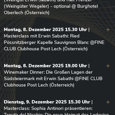
(Weingüter Wegeler) - optional @ Burghotel
Oberlech (Österreich)
Montag, 8. Dezember 2025 15.30 Uhr
|
Masterclass mit Erwin Sabathi: Ried
Pössnitzberger Kapelle Sauvignon Blanc @FINE
CLUB Clubhouse Post Lech (Österreich)
Montag, 8. Dezember 2025 19.00 Uhr
|
Winemaker Dinner: Die Großen Lagen der
Südsteiermark mit Erwin Sabathi @FINE CLUB
Clubhouse Post Lech (Österreich)
Dienstag, 9. Dezember 2025 15.30 Uhr
|
Masterclass: Sophia Antinori präsentieren:
Tenuta del Nicchio: Die neue Heimat des Lodovico