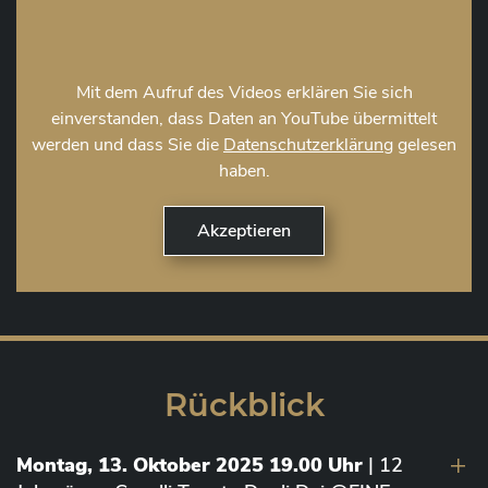
Mit dem Aufruf des Videos erklären Sie sich
einverstanden, dass Daten an YouTube übermittelt
werden und dass Sie die
Datenschutzerklärung
gelesen
haben.
Rückblick
Montag, 13. Oktober 2025 19.00 Uhr
| 12