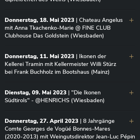
Donnerstag, 18. Mai 2023
| Chateau Angelus
mit Anna Tkachenko-Marie @ FINE CLUB
Clubhouse Das Goldstein (Wiesbaden)
Donnerstag, 11. Mai 2023
| Ikonen der
Kellerei Tramin mit Kellermeister Willi Stürz
bei Frank Buchholz im Bootshaus (Mainz)
Dienstag, 09. Mai 2023
| "Die Ikonen
Südtirols" - @HENRICHS (Wiesbaden)
Donnerstag, 27. April 2023
| 8 Jahrgänge
Comte Georges de Vogüé Bonnes-Mares
(2020-2013) mit Weingutsdirektor Jean-Luc Pépin