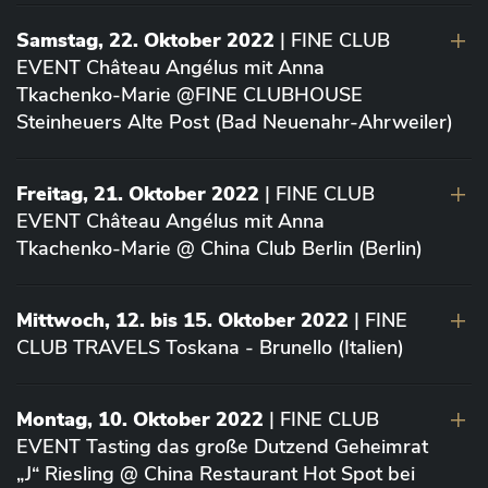
Samstag, 22. Oktober 2022
| FINE CLUB
EVENT Château Angélus mit Anna
Tkachenko-Marie @FINE CLUBHOUSE
Steinheuers Alte Post (Bad Neuenahr-Ahrweiler)
Freitag, 21. Oktober 2022
| FINE CLUB
EVENT Château Angélus mit Anna
Tkachenko-Marie @ China Club Berlin (Berlin)
Mittwoch, 12. bis 15. Oktober 2022
| FINE
CLUB TRAVELS Toskana - Brunello (Italien)
Montag, 10. Oktober 2022
| FINE CLUB
EVENT Tasting das große Dutzend Geheimrat
„J“ Riesling @ China Restaurant Hot Spot bei