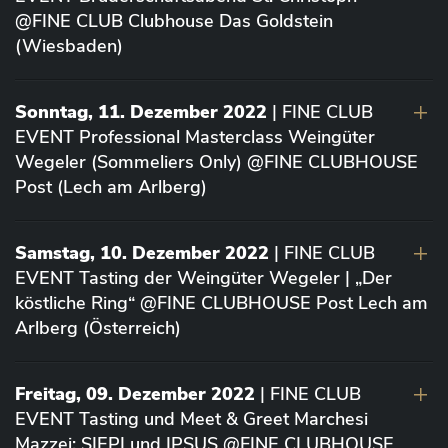
@FINE CLUB Clubhouse Das Goldstein
(Wiesbaden)
Sonntag, 11. Dezember 2022
| FINE CLUB
EVENT Professional Masterclass Weingüter
Wegeler (Sommeliers Only) @FINE CLUBHOUSE
Post (Lech am Arlberg)
Samstag, 10. Dezember 2022
| FINE CLUB
EVENT Tasting der Weingüter Wegeler | „Der
köstliche Ring“ @FINE CLUBHOUSE Post Lech am
Arlberg (Österreich)
Freitag, 09. Dezember 2022
| FINE CLUB
EVENT Tasting und Meet & Greet Marchesi
Mazzei: SIEPI und IPSUS @FINE CLUBHOUSE