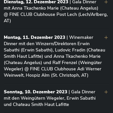
Dienstag, 12. Dezember 2023
| Gala Dinner
mit Anna Tkachenko Marie (Chateau Angelus)
@ FINE CLUB Clubhouse Post Lech (Lech/Arlberg,
AT)
Montag, 11. Dezember 2023
| Winemaker
Dinner mit den Winzern/Direktoren Erwin
Sabathi (Erwin Sabathi), Ludovic Fradin (Chateau
Smith Haut Lafitte) und Anna Tkachenko Marie
(Chateau Angelus) und Ralf Frenzel (Weingüter
Wegeler) @ FINE CLUB Clubhouse Adi Werner
Weinwelt, Hospiz Alm (St. Christoph, AT)
Sonntag, 10. Dezember 2023
| Gala Dinner
mit den Weingütern Wegeler, Erwin Sabathi
und Chateau Smith Haut Lafitte