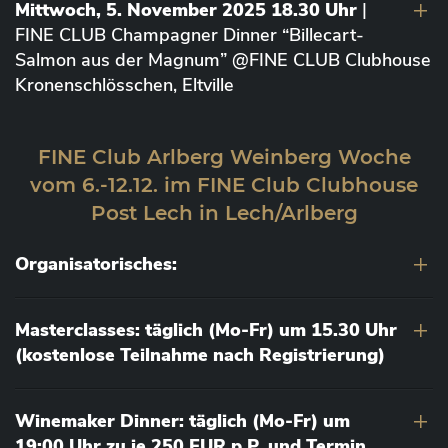
Mittwoch, 5. November 2025 18.30 Uhr
|
FINE CLUB Champagner Dinner “Billecart-
Salmon aus der Magnum” @FINE CLUB Clubhouse
Kronenschlösschen, Eltville
FINE Club Arlberg Weinberg Woche
vom 6.-12.12. im FINE Club Clubhouse
Post Lech in Lech/Arlberg
Organisatorisches:
Masterclasses: täglich (Mo-Fr) um 15.30 Uhr
(kostenlose Teilnahme nach Registrierung)
Winemaker Dinner: täglich (Mo-Fr) um
19:00 Uhr zu je 250 EUR p.P. und Termin