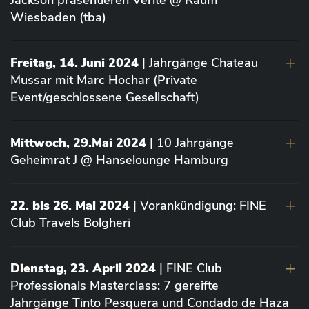
Jackson präsentieren Vérité @ Raum
Wiesbaden (tba)
Freitag, 14. Juni 2024
| Jahrgänge Chateau
Mussar mit Marc Hochar (Private
Event/geschlossene Gesellschaft)
Mittwoch, 29.Mai 2024
| 10 Jahrgänge
Geheimrat J @ Hanselounge Hamburg
22. bis 26. Mai 2024
| Vorankündigung: FINE
Club Travels Bolgheri
Dienstag, 23. April 2024
| FINE Club
Professionals Masterclass: 7 gereifte
Jahrgänge Tinto Pesquera und Condado de Haza