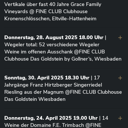
Vertikale über fast 40 Jahre Grace Family
Vineyards @ FINE CLUB Clubhouse
Kronenschlösschen, Eltville-Hattenheim
Donnerstag, 28. August 2025 18.00 Uhr
|
Wegeler total: 52 verschiedene Wegeler
Weine im offenen Ausschank @FINE CLUB
Clubhouse Das Goldstein by Gollner’s, Wiesbaden
Sonntag, 30. April 2025 18.30 Uhr
| 17
Jahrgänge Franz Hirtzberger Singerriedel
Riesling aus der Magnum @FINE CLUB Clubhouse
Das Goldstein Wiesbaden
Donnerstag, 24. April 2025 19.00 Uhr
| 14
Weine der Domaine F.E. Trimbach @FINE