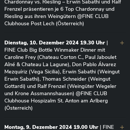
Chardonnay vs. Riesling – Erwin Sabathi und Ralf
Frenzel präsentieren je 6 Top Chardonnay und
Riesling aus ihren Weingütern @FINE CLUB
Clubhouse Post Lech (Österreich)
Dienstag, 10. Dezember 2024 19.30 Uhr
|
FINE Club Big Bottle Winmaker Dinner mit
Caroline Frey (Chateau Corton C., Paul Jaboulet
Aîné & Chateau La Lagune), Don Pablo Álvarez
Mezquíriz (Vega Sicilia), Erwin Sabathi (Weingut
Erwin Sabathi), Thomas Schneider (Weingut
Gottardi) und Ralf Frenzel (Weingüter Wegeler
und Krone Assmannshausen) @FINE CLUB
Clubhouse Hospizalm St. Anton am Arlberg
(Österreich)
Montag, 9. Dezember 2024 19.00 Uhr
| FINE